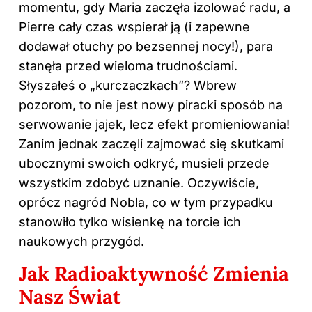
momentu, gdy Maria zaczęła izolować radu, a
Pierre cały czas wspierał ją (i zapewne
dodawał otuchy po bezsennej nocy!), para
stanęła przed wieloma trudnościami.
Słyszałeś o „kurczaczkach”? Wbrew
pozorom, to nie jest nowy piracki sposób na
serwowanie jajek, lecz efekt promieniowania!
Zanim jednak zaczęli zajmować się skutkami
ubocznymi swoich odkryć, musieli przede
wszystkim zdobyć uznanie. Oczywiście,
oprócz nagród Nobla, co w tym przypadku
stanowiło tylko wisienkę na torcie ich
naukowych przygód.
Jak Radioaktywność Zmienia
Nasz Świat