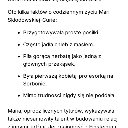
Oto kilka faktów o codziennym życiu Marii
Skłodowskiej-Curie:
Przygotowywała proste posiłki.
Często jadła chleb z masłem.
Piła gorącą herbatę jako jedną z
głównych przekąsek.
Była pierwszą kobietą-profesorką na
Sorbonie.
Mimo trudności nigdy się nie poddała.
Maria, oprócz licznych tytułów, wykazywała
także niesamowity talent w budowaniu relacji
z innymi ludźmi. Jej znajomość z Einsteinem