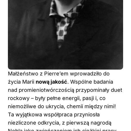
Małżeństwo z Pierre’em wprowadziło do
życia Marii
nową jakość
. Wspólne badania
nad promieniotwórczością przypominały duet
rockowy – były pełne energii, pasji i, co
niemożliwe do ukrycia, chemii między nimi!
Ta wyjątkowa współpraca przyniosła
niezliczone odkrycia, z pierwszą nagrodą
Nobla jako zwieńczeniem ich ciężkiej pracy.