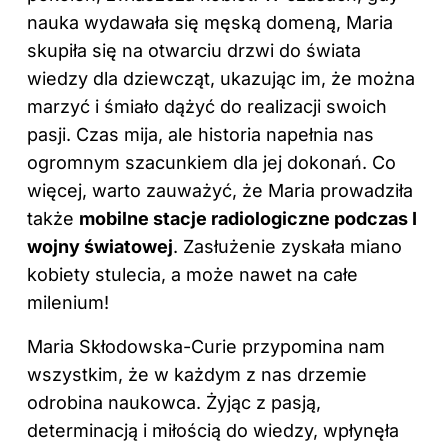
nauka wydawała się męską domeną, Maria
skupiła się na otwarciu drzwi do świata
wiedzy dla dziewcząt, ukazując im, że można
marzyć i śmiało dążyć do realizacji swoich
pasji. Czas mija, ale historia napełnia nas
ogromnym szacunkiem dla jej dokonań. Co
więcej, warto zauważyć, że Maria prowadziła
także
mobilne stacje radiologiczne podczas I
wojny światowej
. Zasłużenie zyskała miano
kobiety stulecia, a może nawet na całe
milenium!
Maria Skłodowska-Curie przypomina nam
wszystkim, że w każdym z nas drzemie
odrobina naukowca. Żyjąc z pasją,
determinacją i miłością do wiedzy, wpłynęła