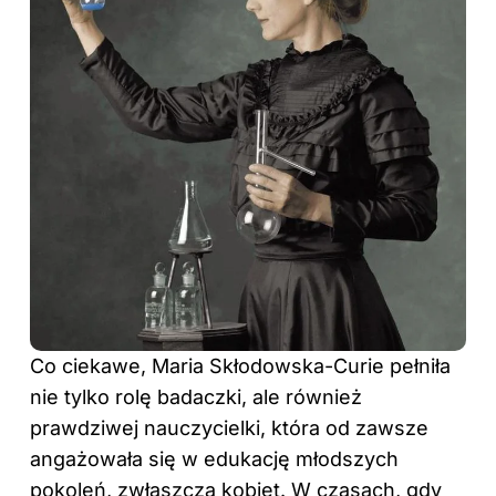
Co ciekawe, Maria Skłodowska-Curie pełniła
nie tylko rolę badaczki, ale również
prawdziwej nauczycielki, która od zawsze
angażowała się w edukację młodszych
pokoleń, zwłaszcza kobiet. W czasach, gdy