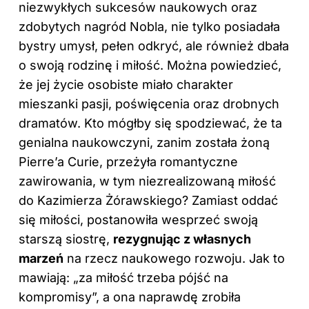
niezwykłych sukcesów naukowych oraz
zdobytych nagród Nobla, nie tylko posiadała
bystry umysł, pełen odkryć, ale również dbała
o swoją rodzinę i miłość. Można powiedzieć,
że jej
życie
osobiste miało charakter
mieszanki pasji, poświęcenia oraz drobnych
dramatów. Kto mógłby się spodziewać, że ta
genialna naukowczyni, zanim została żoną
Pierre’a Curie, przeżyła romantyczne
zawirowania, w tym niezrealizowaną miłość
do Kazimierza Żórawskiego? Zamiast oddać
się miłości, postanowiła wesprzeć swoją
starszą siostrę,
rezygnując z własnych
marzeń
na rzecz naukowego rozwoju. Jak to
mawiają: „za miłość trzeba pójść na
kompromisy”, a ona naprawdę zrobiła