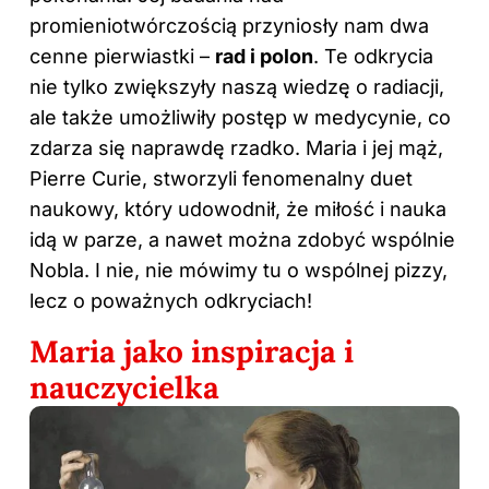
promieniotwórczością przyniosły nam dwa
cenne pierwiastki –
rad i polon
. Te odkrycia
nie tylko zwiększyły naszą wiedzę o radiacji,
ale także umożliwiły postęp w medycynie, co
zdarza się naprawdę rzadko. Maria i jej mąż,
Pierre Curie, stworzyli fenomenalny duet
naukowy, który udowodnił, że miłość i nauka
idą w parze, a nawet można zdobyć wspólnie
Nobla. I nie, nie mówimy tu o wspólnej pizzy,
lecz o poważnych odkryciach!
Maria jako inspiracja i
nauczycielka