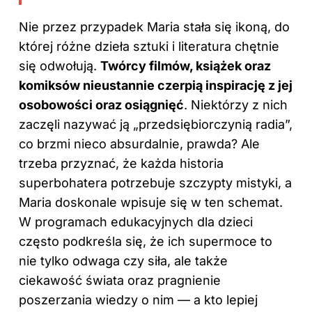
Nie przez przypadek Maria stała się ikoną, do
której różne dzieła sztuki i literatura chętnie
się odwołują.
Twórcy filmów, książek oraz
komiksów nieustannie czerpią inspirację z jej
osobowości oraz osiągnięć
. Niektórzy z nich
zaczęli nazywać ją „przedsiębiorczynią radia”,
co brzmi nieco absurdalnie, prawda? Ale
trzeba przyznać, że każda historia
superbohatera potrzebuje szczypty mistyki, a
Maria doskonale wpisuje się w ten schemat.
W programach edukacyjnych dla dzieci
często podkreśla się, że ich supermoce to
nie tylko odwaga czy siła, ale także
ciekawość świata oraz pragnienie
poszerzania wiedzy o nim — a kto lepiej