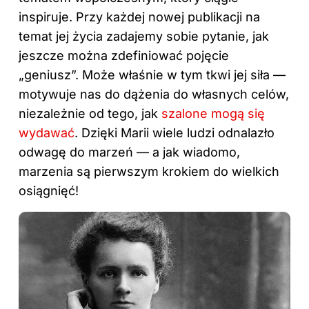
inspiruje. Przy każdej nowej publikacji na
temat jej życia zadajemy sobie pytanie, jak
jeszcze można zdefiniować pojęcie
„geniusz”. Może właśnie w tym tkwi jej siła —
motywuje nas do dążenia do własnych celów,
niezależnie od tego, jak
szalone mogą się
wydawać
. Dzięki Marii wiele ludzi odnalazło
odwagę do marzeń — a jak wiadomo,
marzenia są pierwszym krokiem do wielkich
osiągnięć!