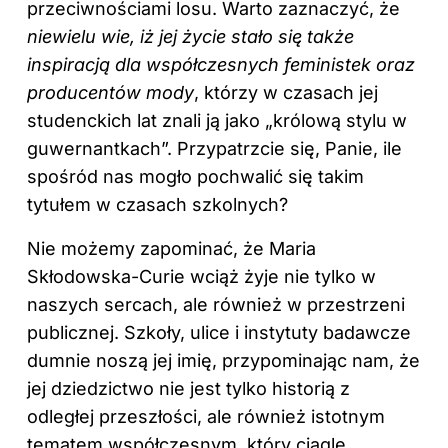
przeciwnościami losu. Warto zaznaczyć, że
niewielu wie, iż jej życie stało się także
inspiracją dla współczesnych feministek oraz
producentów mody
, którzy w czasach jej
studenckich lat znali ją jako „królową stylu w
guwernantkach”. Przypatrzcie się, Panie, ile
spośród nas mogło pochwalić się takim
tytułem w czasach szkolnych?
Nie możemy zapominać, że Maria
Skłodowska-Curie wciąż żyje nie tylko w
naszych sercach, ale również w przestrzeni
publicznej. Szkoły, ulice i instytuty badawcze
dumnie noszą jej imię, przypominając nam, że
jej dziedzictwo nie jest tylko historią z
odległej przeszłości, ale również istotnym
tematem współczesnym, który ciągle