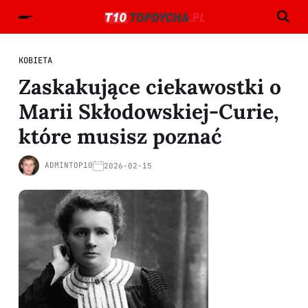
KOBIETA
Zaskakujące ciekawostki o
Marii Skłodowskiej-Curie,
które musisz poznać
ADMINTOP10
2026-02-15