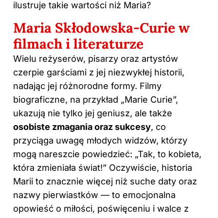
ilustruje takie wartości niż Maria?
Maria Skłodowska-Curie w
filmach i literaturze
Wielu reżyserów, pisarzy oraz artystów
czerpie garściami z jej niezwykłej historii,
nadając jej różnorodne formy. Filmy
biograficzne, na przykład „Marie Curie”,
ukazują nie tylko jej geniusz, ale także
osobiste zmagania oraz sukcesy
, co
przyciąga uwagę młodych widzów, którzy
mogą nareszcie powiedzieć: „Tak, to kobieta,
która zmieniała świat!” Oczywiście, historia
Marii to znacznie więcej niż suche daty oraz
nazwy pierwiastków — to emocjonalna
opowieść o miłości, poświęceniu i walce z