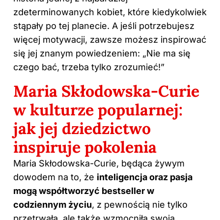
zdeterminowanych kobiet, które kiedykolwiek
stąpały po tej planecie. A jeśli potrzebujesz
więcej motywacji, zawsze możesz inspirować
się jej znanym powiedzeniem: „Nie ma się
czego bać, trzeba tylko zrozumieć!”
Maria Skłodowska-Curie
w kulturze popularnej:
jak jej dziedzictwo
inspiruje pokolenia
Maria Skłodowska-Curie, będąca żywym
dowodem na to, że
inteligencja oraz pasja
mogą współtworzyć bestseller w
codziennym życiu
, z pewnością nie tylko
przetrwała, ale także wzmocniła swoją