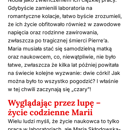
Gdybyście zamienili laboratoria na
romantyczne kolacje, łatwo byście zrozumieli,
że ich życie obfitowało również w zawodowe
napięcia oraz rodzinne zawirowania,
zwłaszcza po tragicznej śmierci Pierre’a.
Maria musiała stać się samodzielną matką
oraz naukowcem, co, niewątpliwie, nie było
łatwe, zwłaszcza że kilka lat później powitała
na świecie kolejne wyzwanie: dwie córki! Jak
można było to wszystko pogodzić? I właśnie
w tej chwili zaczynają się „czary”!
Wyglądając przez lupę –
życie codzienne Marii
Wielu ludzi myśli, że życie naukowca to tylko
praca w laboratoriach, ale Maria Skłodowska-