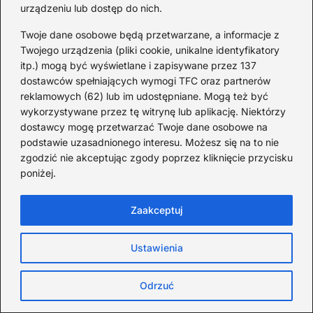
urządzeniu lub dostęp do nich.
Twoje dane osobowe będą przetwarzane, a informacje z
Twojego urządzenia (pliki cookie, unikalne identyfikatory
itp.) mogą być wyświetlane i zapisywane przez 137
dostawców spełniających wymogi TFC oraz partnerów
reklamowych (62) lub im udostępniane. Mogą też być
wykorzystywane przez tę witrynę lub aplikację. Niektórzy
dostawcy mogę przetwarzać Twoje dane osobowe na
podstawie uzasadnionego interesu. Możesz się na to nie
zgodzić nie akceptując zgody poprzez kliknięcie przycisku
poniżej.
Zaakceptuj
Ustawienia
Niezwykłe ciekawostki o 5. miesiącu
Odrzuć
ciąży