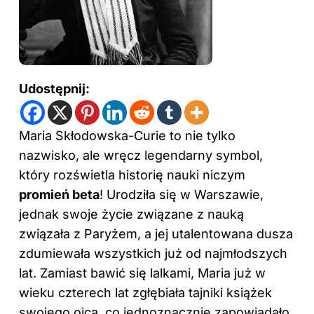
Udostępnij:
Maria Skłodowska-Curie to nie tylko
nazwisko, ale wręcz legendarny symbol,
który rozświetla historię nauki niczym
promień beta
! Urodziła się w Warszawie,
jednak swoje życie związane z nauką
związała z Paryżem, a jej utalentowana dusza
zdumiewała wszystkich już od najmłodszych
lat. Zamiast bawić się lalkami, Maria już w
wieku czterech lat zgłębiała tajniki książek
swojego ojca, co jednoznacznie zapowiadało,