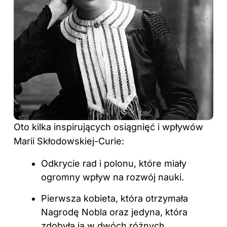
Oto kilka inspirujących osiągnięć i wpływów
Marii Skłodowskiej-Curie:
Odkrycie rad i polonu, które miały
ogromny wpływ na rozwój nauki.
Pierwsza kobieta, która otrzymała
Nagrodę Nobla oraz jedyna, która
zdobyła ją w dwóch różnych