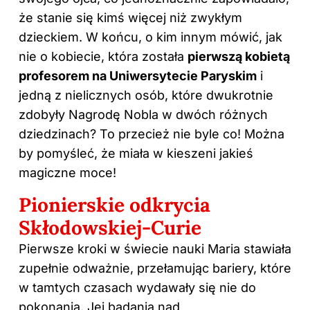
że stanie się kimś więcej niż zwykłym
dzieckiem. W końcu, o kim innym mówić, jak
nie o kobiecie, która została
pierwszą kobietą
profesorem na Uniwersytecie Paryskim
i
jedną z nielicznych osób, które dwukrotnie
zdobyły Nagrodę Nobla w dwóch różnych
dziedzinach? To przecież nie byle co! Można
by pomyśleć, że miała w kieszeni jakieś
magiczne moce!
Pionierskie odkrycia
Skłodowskiej-Curie
Pierwsze kroki w świecie nauki Maria stawiała
zupełnie odważnie, przełamując bariery, które
w tamtych czasach wydawały się nie do
pokonania. Jej badania nad