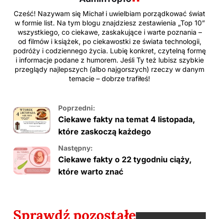
Cześć! Nazywam się Michał i uwielbiam porządkować świat
w formie list. Na tym blogu znajdziesz zestawienia „Top 10”
wszystkiego, co ciekawe, zaskakujące i warte poznania –
od filmów i książek, po ciekawostki ze świata technologii,
podróży i codziennego życia. Lubię konkret, czytelną formę
i informacje podane z humorem. Jeśli Ty też lubisz szybkie
przeglądy najlepszych (albo najgorszych) rzeczy w danym
temacie – dobrze trafiłeś!
Poprzedni:
Ciekawe fakty na temat 4 listopada,
które zaskoczą każdego
Następny:
Ciekawe fakty o 22 tygodniu ciąży,
które warto znać
Sprawdź pozostałe