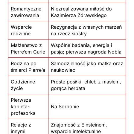
Romantyczne
Niezrealizowana miłość do
zawirowania
Kazimierza Żórawskiego
Wsparcie
Rezygnacja z własnych marzeń
rodzinne
na rzecz siostry
Małżeństwo z
Wspólne badania, energia i
Pierre’em Curie
pasja; pierwsza nagroda Nobla
Rodzina po
Samodzielność jako matka oraz
śmierci Pierre’a
naukowiec
Codzienne
Proste posiłki, chleb z masłem,
życie
gorąca herbata
Pierwsza
kobieta-
Na Sorbonie
profesorka
Relacje z
Znajomość z Einsteinem,
innymi
wsparcie intelektualne