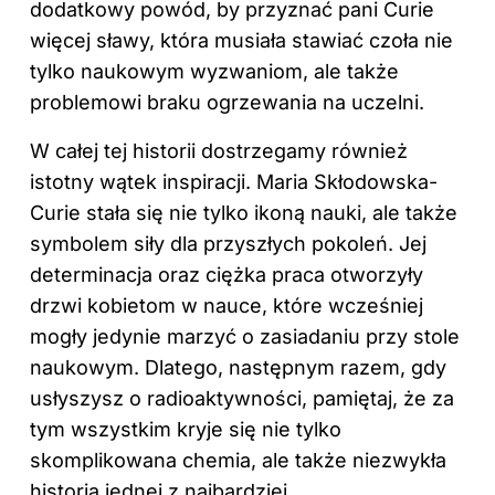
dodatkowy powód, by przyznać pani Curie
więcej sławy, która musiała stawiać czoła nie
tylko naukowym wyzwaniom, ale także
problemowi braku ogrzewania na uczelni.
W całej tej historii dostrzegamy również
istotny wątek inspiracji. Maria Skłodowska-
Curie stała się nie tylko ikoną nauki, ale także
symbolem siły dla przyszłych pokoleń. Jej
determinacja oraz ciężka praca otworzyły
drzwi kobietom w nauce, które wcześniej
mogły jedynie marzyć o zasiadaniu przy stole
naukowym. Dlatego, następnym razem, gdy
usłyszysz o radioaktywności, pamiętaj, że za
tym wszystkim kryje się nie tylko
skomplikowana chemia, ale także niezwykła
historia jednej z najbardziej