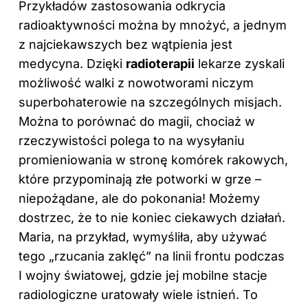
Przykładów zastosowania odkrycia
radioaktywności można by mnożyć, a jednym
z najciekawszych bez wątpienia jest
medycyna. Dzięki
radioterapii
lekarze zyskali
możliwość walki z nowotworami niczym
superbohaterowie na szczególnych misjach.
Można to porównać do magii, chociaż w
rzeczywistości polega to na wysyłaniu
promieniowania w stronę komórek rakowych,
które przypominają złe potworki w grze –
niepożądane, ale do pokonania! Możemy
dostrzec, że to nie koniec ciekawych działań.
Maria, na przykład, wymyśliła, aby używać
tego „rzucania zaklęć” na linii frontu podczas
I wojny światowej, gdzie jej mobilne stacje
radiologiczne uratowały wiele istnień. To