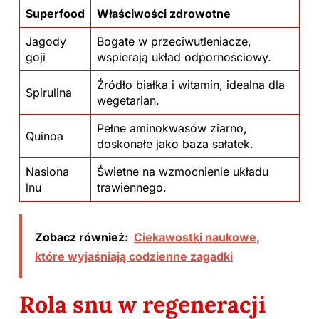
Superfood
Właściwości zdrowotne
Jagody
Bogate w przeciwutleniacze,
goji
wspierają układ odpornościowy.
Źródło białka i witamin, idealna dla
Spirulina
wegetarian.
Pełne aminokwasów ziarno,
Quinoa
doskonałe jako baza sałatek.
Nasiona
Świetne na wzmocnienie układu
lnu
trawiennego.
Zobacz również:
Ciekawostki naukowe,
które wyjaśniają codzienne zagadki
Rola snu w regeneracji