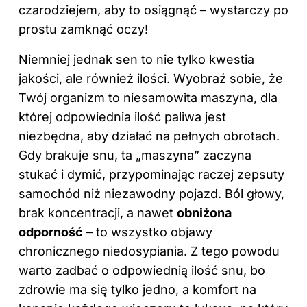
czarodziejem, aby to osiągnąć – wystarczy po
prostu zamknąć oczy!
Niemniej jednak sen to nie tylko kwestia
jakości, ale również ilości. Wyobraź sobie, że
Twój organizm to niesamowita maszyna, dla
której odpowiednia ilość paliwa jest
niezbędna, aby działać na pełnych obrotach.
Gdy brakuje snu, ta „maszyna” zaczyna
stukać i dymić, przypominając raczej zepsuty
samochód niż niezawodny pojazd. Ból głowy,
brak koncentracji, a nawet
obniżona
odporność
– to wszystko objawy
chronicznego niedosypiania. Z tego powodu
warto zadbać o odpowiednią ilość snu, bo
zdrowie ma się tylko jedno, a komfort na