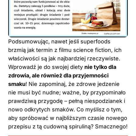
Podsumowując, nawet jeśli superfoods
brzmią jak termin z filmu science fiction, ich
właściwości są jak najbardziej rzeczywiste.
Wprowadź je do swojej diety
nie tylko dla
zdrowia, ale również dla przyjemności
smaku
! Nie zapominaj, że zdrowe jedzenie
nie musi być nudne; ważne, by przypominało
prawdziwą przygodę – pełną niespodzianek i
nowo odkrytych smaków. Co myślisz o tym,
aby spróbować w najbliższym czasie nowego
przepisu z tą cudowną spiruliną? Smacznego!