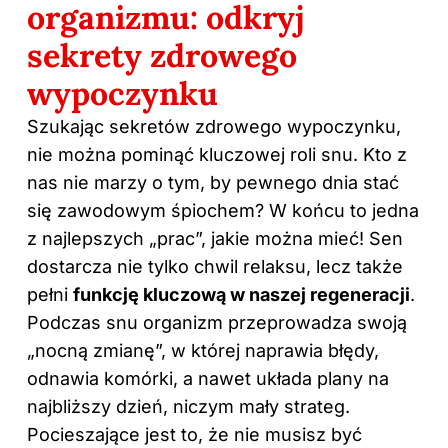
organizmu: odkryj
sekrety zdrowego
wypoczynku
Szukając sekretów zdrowego wypoczynku,
nie można pominąć kluczowej roli snu. Kto z
nas nie marzy o tym, by pewnego dnia stać
się zawodowym śpiochem? W końcu to jedna
z najlepszych „prac”, jakie można mieć! Sen
dostarcza nie tylko chwil relaksu, lecz także
pełni
funkcję kluczową w naszej regeneracji
.
Podczas snu organizm przeprowadza swoją
„nocną zmianę”, w której naprawia błędy,
odnawia komórki, a nawet układa plany na
najbliższy dzień, niczym mały strateg.
Pocieszające jest to, że nie musisz być