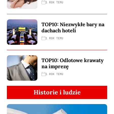
1 ROK TEMU
TOP10: Niezwykłe bary na
dachach hoteli
1 ROK TEMU
TOP10: Odlotowe krawaty
na imprezę
1 ROK TEMU
Historie i ludzie