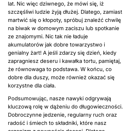
lat. Nic więc dziwnego, że mówi się, iż
szczęśliwi ludzie żyją dłużej. Dlatego, zamiast
martwić się o kłopoty, spróbuj znaleźć chwilę
na biwak w domowym zaciszu lub spotkanie
ze znajomymi. Nic tak nie ładuje
akumulatorów jak dobre towarzystwo i
genialny żart! A jeśli zdarzy się dzień, kiedy
zapragniesz deseru i kawałka tortu, pamiętaj,
że równowaga to podstawa. W końcu, co
dobre dla duszy, może również okazać się
korzystne dla ciała.
Podsumowując, nasze nawyki odgrywają
kluczową rolę w dążeniu do długowieczności.
Dobroczynne jedzenie, regularny ruch oraz
radość i śmiech to składniki, które nasz