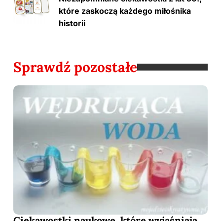
które zaskoczą każdego miłośnika
historii
Sprawdź pozostałe
Ciekawostki naukowe, które wyjaśniają