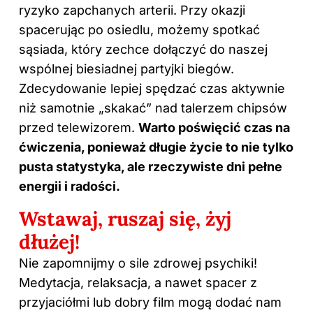
ryzyko zapchanych arterii. Przy okazji
spacerując po osiedlu, możemy spotkać
sąsiada, który zechce dołączyć do naszej
wspólnej biesiadnej partyjki biegów.
Zdecydowanie lepiej spędzać czas aktywnie
niż samotnie „skakać” nad talerzem chipsów
przed telewizorem.
Warto poświęcić
czas
na
ćwiczenia, ponieważ długie życie to nie tylko
pusta statystyka, ale rzeczywiste dni pełne
energii i radości.
Wstawaj, ruszaj się, żyj
dłużej!
Nie zapomnijmy o sile zdrowej psychiki!
Medytacja, relaksacja, a nawet spacer z
przyjaciółmi lub dobry film mogą dodać nam