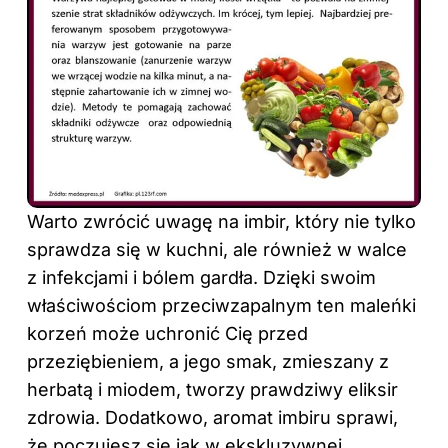
Warto zwrócić uwagę na imbir, który nie tylko
sprawdza się w kuchni, ale również w walce
z infekcjami i bólem gardła. Dzięki swoim
właściwościom przeciwzapalnym ten maleńki
korzeń może uchronić Cię przed
przeziębieniem, a jego smak, zmieszany z
herbatą i miodem, tworzy prawdziwy eliksir
zdrowia. Dodatkowo, aromat imbiru sprawi,
że poczujesz się jak w ekskluzywnej