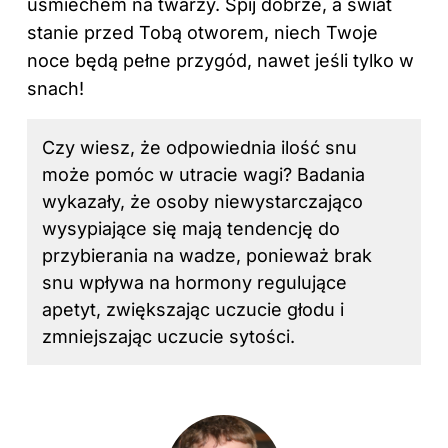
uśmiechem na twarzy. Śpij dobrze, a świat
stanie przed Tobą otworem, niech Twoje
noce będą pełne przygód, nawet jeśli tylko w
snach!
Czy wiesz, że odpowiednia ilość snu
może pomóc w utracie wagi? Badania
wykazały, że osoby niewystarczająco
wysypiające się mają tendencję do
przybierania na wadze, ponieważ brak
snu wpływa na hormony regulujące
apetyt, zwiększając uczucie głodu i
zmniejszając uczucie sytości.