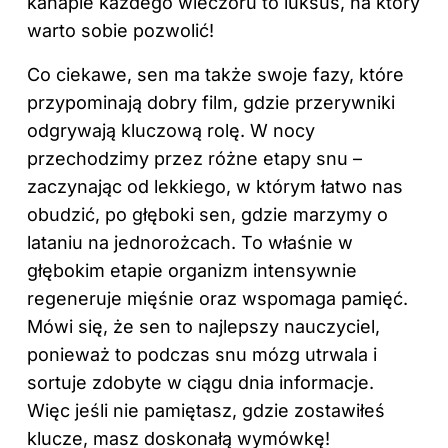
kanapie każdego wieczoru to luksus, na który
warto sobie pozwolić!
Co ciekawe, sen ma także swoje fazy, które
przypominają dobry film, gdzie przerywniki
odgrywają kluczową rolę. W nocy
przechodzimy przez różne etapy snu –
zaczynając od lekkiego, w którym łatwo nas
obudzić, po głęboki sen, gdzie marzymy o
lataniu na jednorożcach. To właśnie w
głębokim etapie organizm intensywnie
regeneruje mięśnie oraz wspomaga pamięć.
Mówi się, że sen to najlepszy nauczyciel,
ponieważ to podczas snu mózg utrwala i
sortuje zdobyte w ciągu dnia informacje.
Więc jeśli nie pamiętasz, gdzie zostawiłeś
klucze, masz doskonałą wymówkę!