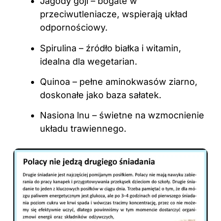
Jagody goji – bogate w
przeciwutleniacze, wspierają układ
odpornościowy.
Spirulina – źródło białka i witamin,
idealna dla wegetarian.
Quinoa – pełne aminokwasów ziarno,
doskonałe jako baza sałatek.
Nasiona lnu – świetne na wzmocnienie
układu trawiennego.