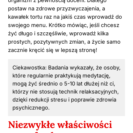
organizm z pewnością doceni. Dlatego
postaw na zdrowe przyzwyczajenia, a
kawałek tortu raz na jakiś czas wprowadź do
swojego menu. Krótko mówiąc, jeśli chcesz
żyć długo i szczęśliwie, wprowadź kilka
prostych, pozytywnych zmian, a życie samo
zacznie kręcić się w lepszą stronę!
Ciekawostka: Badania wykazały, że osoby,
które regularnie praktykują medytację,
mogą żyć średnio o 5-10 lat dłużej niż ci,
którzy nie stosują technik relaksacyjnych,
dzięki redukcji stresu i poprawie zdrowia
psychicznego.
Niezwykłe właściwości