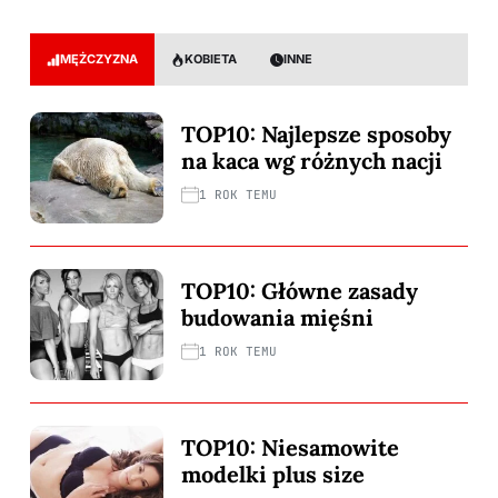
MĘŻCZYZNA
KOBIETA
INNE
TOP10: Najlepsze sposoby
na kaca wg różnych nacji
1 ROK TEMU
TOP10: Główne zasady
budowania mięśni
1 ROK TEMU
TOP10: Niesamowite
modelki plus size