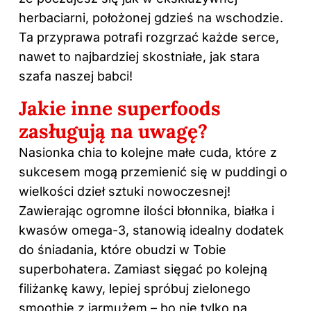
herbaciarni, położonej gdzieś na wschodzie.
Ta przyprawa potrafi rozgrzać każde serce,
nawet to najbardziej skostniałe, jak stara
szafa naszej babci!
Jakie inne superfoods
zasługują na uwagę?
Nasionka chia to kolejne małe cuda, które z
sukcesem mogą przemienić się w puddingi o
wielkości dzieł sztuki nowoczesnej!
Zawierając ogromne ilości błonnika, białka i
kwasów omega-3, stanowią idealny dodatek
do śniadania, które obudzi w Tobie
superbohatera. Zamiast sięgać po kolejną
filiżankę kawy, lepiej spróbuj zielonego
smoothie z jarmużem – bo nie tylko na