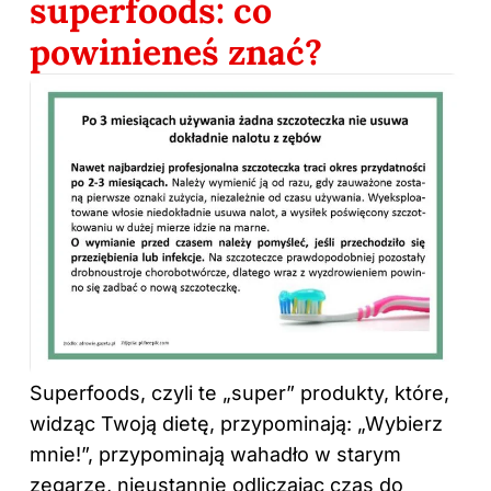
superfoods: co
powinieneś znać?
Superfoods, czyli te „super” produkty, które,
widząc Twoją dietę, przypominają: „Wybierz
mnie!”, przypominają wahadło w starym
zegarze, nieustannie odliczając czas do