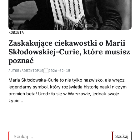
KOBIETA
Zaskakujące ciekawostki o Marii
Skłodowskiej-Curie, które musisz
poznać
AUTOR:
ADMINTOP10
2026-02-15
Maria Skłodowska-Curie to nie tylko nazwisko, ale wręcz
legendarny symbol, który rozświetla historię nauki niczym
promień beta! Urodziła się w Warszawie, jednak swoje
życie…