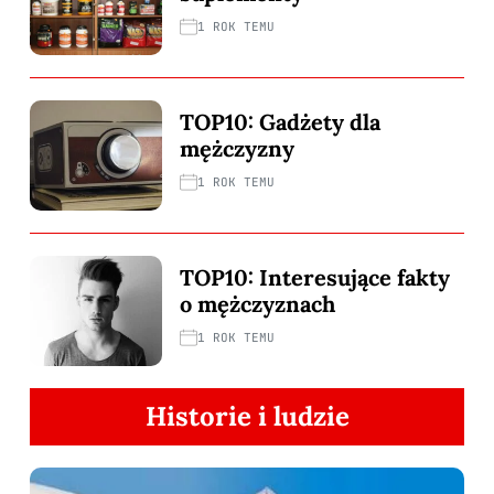
1 ROK TEMU
TOP10: Gadżety dla
mężczyzny
1 ROK TEMU
TOP10: Interesujące fakty
o mężczyznach
1 ROK TEMU
Historie i ludzie