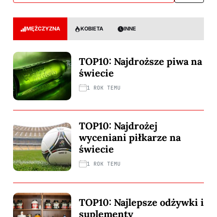
MĘŻCZYZNA
KOBIETA
INNE
TOP10: Najdroższe piwa na
świecie
1 ROK TEMU
TOP10: Najdrożej
wyceniani piłkarze na
świecie
1 ROK TEMU
TOP10: Najlepsze odżywki i
suplementy