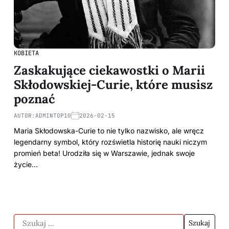
KOBIETA
Zaskakujące ciekawostki o Marii
Skłodowskiej-Curie, które musisz
poznać
AUTOR:
ADMINTOP10
2026-02-15
Maria Skłodowska-Curie to nie tylko nazwisko, ale wręcz
legendarny symbol, który rozświetla historię nauki niczym
promień beta! Urodziła się w Warszawie, jednak swoje
życie…