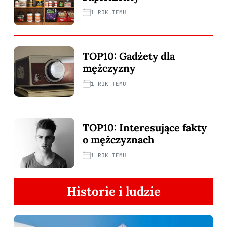
1 ROK TEMU
TOP10: Gadżety dla
mężczyzny
1 ROK TEMU
TOP10: Interesujące fakty
o mężczyznach
1 ROK TEMU
Historie i ludzie