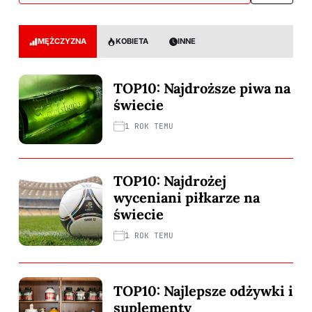
MĘŻCZYZNA
KOBIETA
INNE
TOP10: Najdroższe piwa na
świecie
1 ROK TEMU
TOP10: Najdrożej
wyceniani piłkarze na
świecie
1 ROK TEMU
TOP10: Najlepsze odżywki i
suplementy