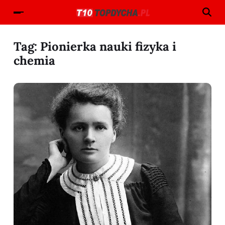
Tag:
Pionierka nauki fizyka i
chemia