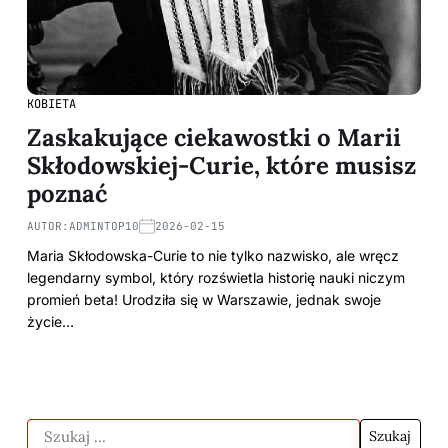
KOBIETA
Zaskakujące ciekawostki o Marii
Skłodowskiej-Curie, które musisz
poznać
AUTOR:
ADMINTOP10
2026-02-15
Maria Skłodowska-Curie to nie tylko nazwisko, ale wręcz
legendarny symbol, który rozświetla historię nauki niczym
promień beta! Urodziła się w Warszawie, jednak swoje
życie…