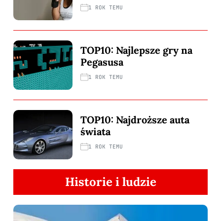
1 ROK TEMU
TOP10: Najlepsze gry na
Pegasusa
1 ROK TEMU
TOP10: Najdroższe auta
świata
1 ROK TEMU
Historie i ludzie