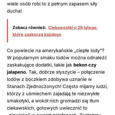
wiele osób robi to z pełnym zapasem siły
ducha!
Zobacz również:
Ciekawostki o 29 lutego,
które zaskoczą każdego
Co powiecie na amerykańskie „ciepłe lody”?
W popularnym smaku lodów można odnaleźć
zaskakujące dodatki, takie jak
bekon czy
jalapeno
. Tak, dobrze słyszycie – połączenie
lodów z boczkiem zdobywa uznanie w
Stanach Zjednoczonych! Często mijamy ludzi,
którzy z uśmiechem zajadają te niezwykłe
smakołyki, a wokół nich gromadzi się tłum
ciekawskich, gotowych uwiecznić to