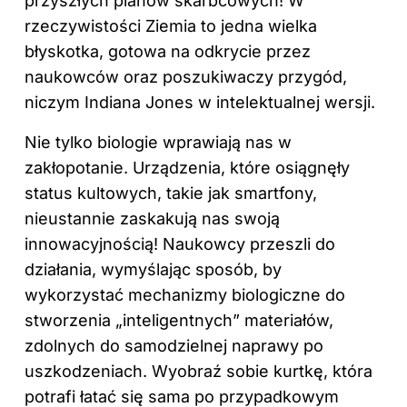
przyszłych planów skarbcowych! W
rzeczywistości Ziemia to jedna wielka
błyskotka, gotowa na odkrycie przez
naukowców oraz poszukiwaczy przygód,
niczym Indiana Jones w intelektualnej wersji.
Nie tylko biologie wprawiają nas w
zakłopotanie. Urządzenia, które osiągnęły
status kultowych, takie jak smartfony,
nieustannie zaskakują nas swoją
innowacyjnością! Naukowcy przeszli do
działania, wymyślając sposób, by
wykorzystać mechanizmy biologiczne do
stworzenia „inteligentnych” materiałów,
zdolnych do samodzielnej naprawy po
uszkodzeniach. Wyobraź sobie kurtkę, która
potrafi łatać się sama po przypadkowym