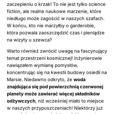
zaczepieniu o krzak! To nie jest tylko science
fiction, ale realne naukowe marzenie, które
niedługo może zagościć w naszych szafach.
W końcu, kto nie marzyłby o garderobie,
która pozwala zaoszczędzić czas i pieniądze
na wizyty u szewca?
Warto również zwrócić uwagę na fascynujący
temat przestrzeni kosmicznej! Inżynierowie
nawiązałem wymianę pomysłów,
koncentrując się na kwestii budowy osiedli na
Marsie. Niedawno odkryto, że
woda
znajdująca się pod powierzchnią czerwonej
planety może zawierać więcej składników
odżywczych
, niż wcześniej miało to miejsce
w naszych przypuszczeniach! Niektórzy już