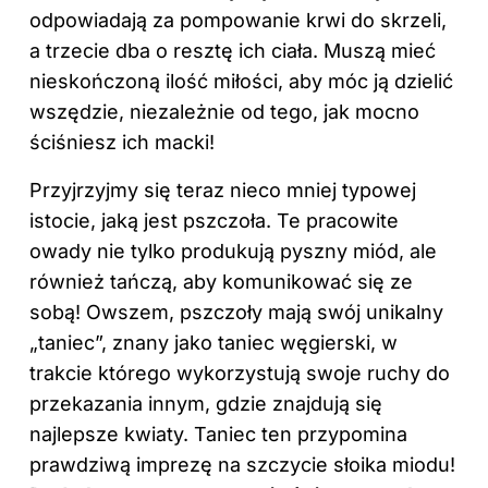
odpowiadają za pompowanie krwi do skrzeli,
a trzecie dba o resztę ich ciała. Muszą mieć
nieskończoną ilość miłości, aby móc ją dzielić
wszędzie, niezależnie od tego, jak mocno
ściśniesz ich macki!
Przyjrzyjmy się teraz nieco mniej typowej
istocie, jaką jest pszczoła. Te pracowite
owady nie tylko produkują pyszny miód, ale
również tańczą, aby komunikować się ze
sobą! Owszem, pszczoły mają swój unikalny
„taniec”, znany jako taniec węgierski, w
trakcie którego wykorzystują swoje ruchy do
przekazania innym, gdzie znajdują się
najlepsze kwiaty. Taniec ten przypomina
prawdziwą imprezę na szczycie słoika miodu!