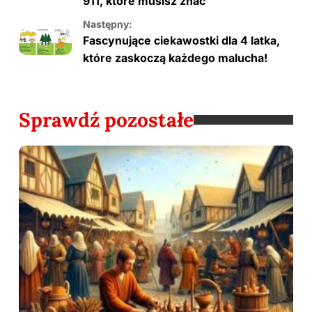
911, które musisz znać
Następny:
Fascynujące ciekawostki dla 4 latka,
które zaskoczą każdego malucha!
Sprawdź pozostałe