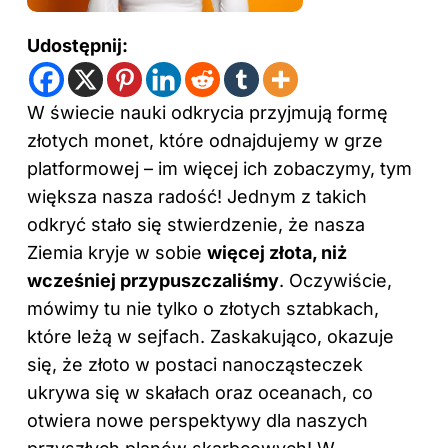
Udostępnij:
W świecie nauki odkrycia przyjmują formę
złotych monet, które odnajdujemy w grze
platformowej – im więcej ich zobaczymy, tym
większa nasza radość! Jednym z takich
odkryć stało się stwierdzenie, że nasza
Ziemia kryje w sobie
więcej złota, niż
wcześniej przypuszczaliśmy
. Oczywiście,
mówimy tu nie tylko o złotych sztabkach,
które leżą w sejfach. Zaskakująco, okazuje
się, że złoto w postaci nanocząsteczek
ukrywa się w skałach oraz oceanach, co
otwiera nowe perspektywy dla naszych