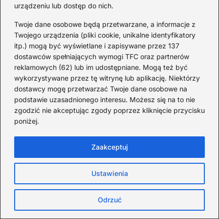
urządzeniu lub dostęp do nich.
Twoje dane osobowe będą przetwarzane, a informacje z
Twojego urządzenia (pliki cookie, unikalne identyfikatory
itp.) mogą być wyświetlane i zapisywane przez 137
dostawców spełniających wymogi TFC oraz partnerów
reklamowych (62) lub im udostępniane. Mogą też być
wykorzystywane przez tę witrynę lub aplikację. Niektórzy
dostawcy mogę przetwarzać Twoje dane osobowe na
podstawie uzasadnionego interesu. Możesz się na to nie
zgodzić nie akceptując zgody poprzez kliknięcie przycisku
poniżej.
Informacje i ciekawostki ze świata, nauki
Zaakceptuj
i historii
2026-08-08
Ustawienia
Odrzuć