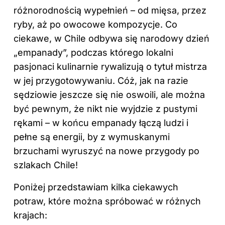
różnorodnością wypełnień – od mięsa, przez
ryby, aż po owocowe kompozycje. Co
ciekawe, w Chile odbywa się narodowy dzień
„empanady”, podczas którego lokalni
pasjonaci kulinarnie rywalizują o tytuł mistrza
w jej przygotowywaniu. Cóż, jak na razie
sędziowie jeszcze się nie oswoili, ale można
być pewnym, że nikt nie wyjdzie z pustymi
rękami – w końcu empanady łączą ludzi i
pełne są energii, by z wymuskanymi
brzuchami wyruszyć na nowe przygody po
szlakach Chile!
Poniżej przedstawiam kilka ciekawych
potraw, które można spróbować w różnych
krajach: