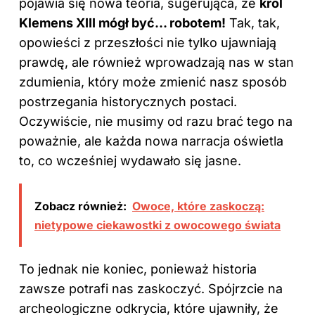
pojawia się nowa teoria, sugerująca, że
król
Klemens XIII mógł być… robotem!
Tak, tak,
opowieści z przeszłości nie tylko ujawniają
prawdę, ale również wprowadzają nas w stan
zdumienia, który może zmienić nasz sposób
postrzegania historycznych postaci.
Oczywiście, nie musimy od razu brać tego na
poważnie, ale każda nowa narracja oświetla
to, co wcześniej wydawało się jasne.
Zobacz również:
Owoce, które zaskoczą:
nietypowe ciekawostki z owocowego świata
To jednak nie koniec, ponieważ historia
zawsze potrafi nas zaskoczyć. Spójrzcie na
archeologiczne odkrycia, które ujawniły, że