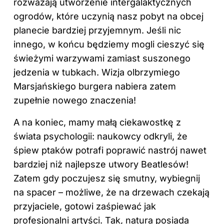
rozważają utworzenie intergalaktycznych
ogrodów, które uczynią nasz pobyt na obcej
planecie bardziej przyjemnym. Jeśli nic
innego, w końcu będziemy mogli cieszyć się
świeżymi warzywami zamiast suszonego
jedzenia w tubkach. Wizja olbrzymiego
Marsjańskiego burgera nabiera zatem
zupełnie nowego znaczenia!
A na koniec, mamy małą ciekawostkę z
świata psychologii: naukowcy odkryli, że
śpiew ptaków potrafi poprawić nastrój nawet
bardziej niż najlepsze utwory Beatlesów!
Zatem gdy poczujesz się smutny, wybiegnij
na spacer – możliwe, że na drzewach czekają
przyjaciele, gotowi zaśpiewać jak
profesjonalni artyści. Tak, natura posiada