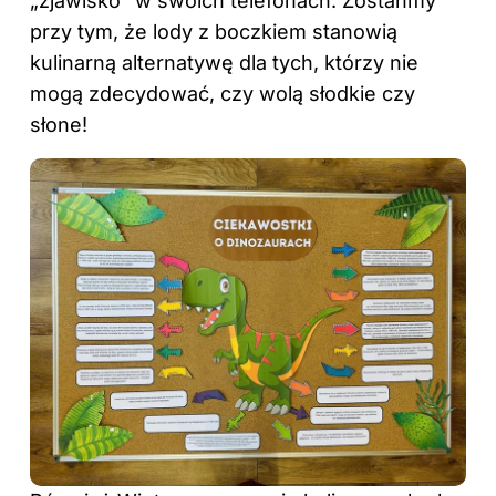
„zjawisko” w swoich telefonach. Zostańmy
przy tym, że lody z boczkiem stanowią
kulinarną alternatywę dla tych, którzy nie
mogą zdecydować, czy wolą słodkie czy
słone!