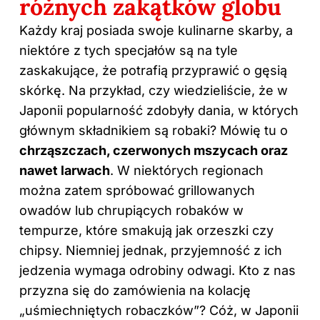
różnych zakątków globu
Każdy kraj posiada swoje kulinarne skarby, a
niektóre z tych specjałów są na tyle
zaskakujące, że potrafią przyprawić o gęsią
skórkę. Na przykład, czy wiedzieliście, że w
Japonii popularność zdobyły dania, w których
głównym składnikiem są robaki? Mówię tu o
chrząszczach, czerwonych mszycach oraz
nawet larwach
. W niektórych regionach
można zatem spróbować grillowanych
owadów lub chrupiących robaków w
tempurze, które smakują jak orzeszki czy
chipsy. Niemniej jednak, przyjemność z ich
jedzenia wymaga odrobiny odwagi. Kto z nas
przyzna się do zamówienia na kolację
„uśmiechniętych robaczków”? Cóż, w Japonii