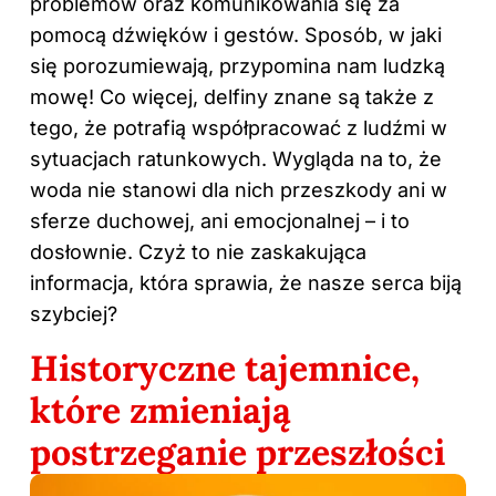
problemów oraz komunikowania się za
pomocą dźwięków i gestów. Sposób, w jaki
się porozumiewają, przypomina nam ludzką
mowę! Co więcej, delfiny znane są także z
tego, że potrafią współpracować z ludźmi w
sytuacjach ratunkowych. Wygląda na to, że
woda nie stanowi dla nich przeszkody ani w
sferze duchowej, ani emocjonalnej – i to
dosłownie. Czyż to nie zaskakująca
informacja, która sprawia, że nasze serca biją
szybciej?
Historyczne tajemnice,
które zmieniają
postrzeganie przeszłości