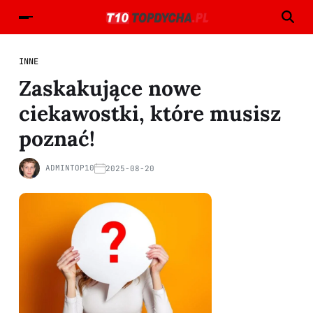
INNE
Zaskakujące nowe
ciekawostki, które musisz
poznać!
ADMINTOP10
2025-08-20