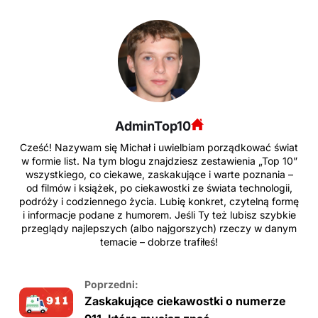
AdminTop10
Cześć! Nazywam się Michał i uwielbiam porządkować świat
w formie list. Na tym blogu znajdziesz zestawienia „Top 10”
wszystkiego, co ciekawe, zaskakujące i warte poznania –
od filmów i książek, po ciekawostki ze świata technologii,
podróży i codziennego życia. Lubię konkret, czytelną formę
i informacje podane z humorem. Jeśli Ty też lubisz szybkie
przeglądy najlepszych (albo najgorszych) rzeczy w danym
temacie – dobrze trafiłeś!
Poprzedni:
Zaskakujące ciekawostki o numerze