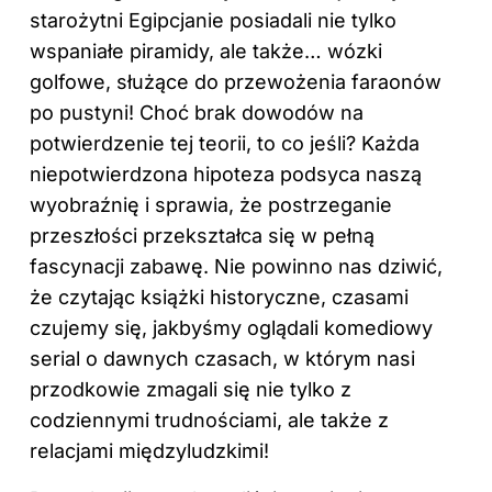
starożytni Egipcjanie posiadali nie tylko
wspaniałe piramidy, ale także… wózki
golfowe, służące do przewożenia faraonów
po pustyni! Choć brak dowodów na
potwierdzenie tej teorii, to co jeśli? Każda
niepotwierdzona hipoteza podsyca naszą
wyobraźnię i sprawia, że postrzeganie
przeszłości przekształca się w pełną
fascynacji zabawę. Nie powinno nas dziwić,
że czytając książki historyczne, czasami
czujemy się, jakbyśmy oglądali komediowy
serial o dawnych czasach, w którym nasi
przodkowie zmagali się nie tylko z
codziennymi trudnościami, ale także z
relacjami międzyludzkimi!