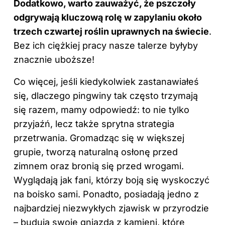
Dodatkowo, warto zauważyć, że pszczoły
odgrywają kluczową rolę w zapylaniu około
trzech czwartej roślin uprawnych na świecie
.
Bez ich ciężkiej pracy nasze talerze byłyby
znacznie uboższe!
Co więcej, jeśli kiedykolwiek zastanawiałeś
się, dlaczego pingwiny tak często trzymają
się razem, mamy odpowiedź: to nie tylko
przyjaźń, lecz także sprytna strategia
przetrwania. Gromadząc się w większej
grupie, tworzą naturalną osłonę przed
zimnem oraz bronią się przed wrogami.
Wyglądają jak fani, którzy boją się wyskoczyć
na boisko sami. Ponadto, posiadają jedno z
najbardziej niezwykłych zjawisk w przyrodzie
– budują swoje gniazda z kamieni, które