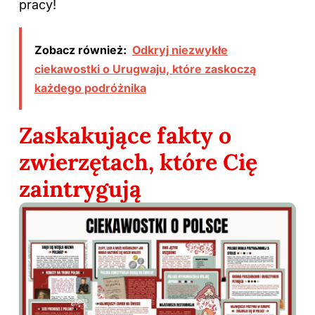
pracy!
Zobacz również:
Odkryj niezwykłe
ciekawostki o Urugwaju, które zaskoczą
każdego podróżnika
Zaskakujące fakty o
zwierzętach, które Cię
zaintrygują