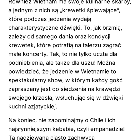
Również Wietnam ma swoje kulinarne skarby,
a jednym z nich są „krewetki śpiewające”,
które podczas jedzenia wydają
charakterystyczne dźwięki. To, jak brzmią,
zależy od samego dania oraz kondycji
krewetek, które potrafią na talerzu zagrać
małe koncerty. Tak, to nie tylko uczta dla
podniebienia, ale także dla uszu! Można
powiedzieć, że jedzenie w Wietnamie to
spektakularny show, w którym każdy gość
zapraszany jest do siedzenia na krawędzi
swojego krzesła, wsłuchując się w dźwięki
kuchni azjatyckiej.
Na koniec, nie zapominajmy o Chile i ich
najsłynniejszym kebabie, czyli empanadzie!
Ta nadziewana ciasto zachwyca