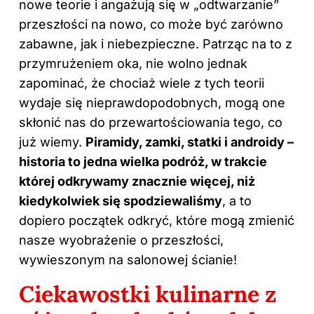
nowe teorie i angażują się w „odtwarzanie”
przeszłości na nowo, co może być zarówno
zabawne, jak i niebezpieczne. Patrząc na to z
przymrużeniem oka, nie wolno jednak
zapominać, że chociaż wiele z tych teorii
wydaje się nieprawdopodobnych, mogą one
skłonić nas do przewartościowania tego, co
już wiemy.
Piramidy, zamki, statki i androidy –
historia to jedna wielka podróż, w trakcie
której odkrywamy znacznie więcej, niż
kiedykolwiek się spodziewaliśmy
, a to
dopiero początek odkryć, które mogą zmienić
nasze wyobrażenie o przeszłości,
wywieszonym na salonowej ścianie!
Ciekawostki kulinarne z