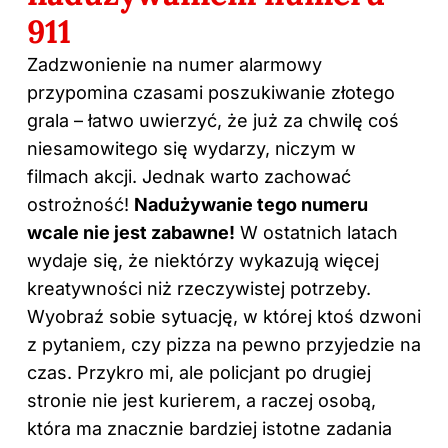
911
Zadzwonienie na numer alarmowy
przypomina czasami poszukiwanie złotego
grala – łatwo uwierzyć, że już za chwilę coś
niesamowitego się wydarzy, niczym w
filmach akcji. Jednak warto zachować
ostrożność!
Nadużywanie tego numeru
wcale nie jest zabawne!
W ostatnich latach
wydaje się, że niektórzy wykazują więcej
kreatywności niż rzeczywistej potrzeby.
Wyobraź sobie sytuację, w której ktoś dzwoni
z pytaniem, czy pizza na pewno przyjedzie na
czas. Przykro mi, ale policjant po drugiej
stronie nie jest kurierem, a raczej osobą,
która ma znacznie bardziej istotne zadania