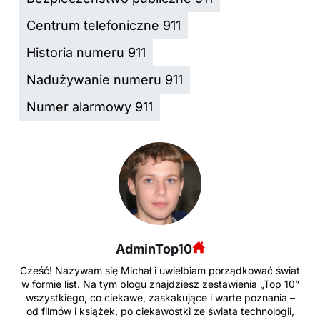
Centrum telefoniczne 911
Historia numeru 911
Nadużywanie numeru 911
Numer alarmowy 911
AdminTop10
Cześć! Nazywam się Michał i uwielbiam porządkować świat
w formie list. Na tym blogu znajdziesz zestawienia „Top 10”
wszystkiego, co ciekawe, zaskakujące i warte poznania –
od filmów i książek, po ciekawostki ze świata technologii,