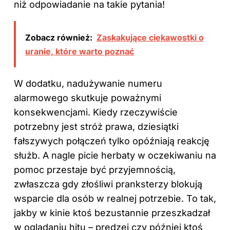
niż odpowiadanie na takie pytania!
Zobacz również:
Zaskakujące ciekawostki o
uranie, które warto poznać
W dodatku, nadużywanie numeru
alarmowego skutkuje poważnymi
konsekwencjami. Kiedy rzeczywiście
potrzebny jest stróż prawa, dziesiątki
fałszywych połączeń tylko opóźniają reakcję
służb. A nagle picie herbaty w oczekiwaniu na
pomoc przestaje być przyjemnością,
zwłaszcza gdy złośliwi pranksterzy blokują
wsparcie dla osób w realnej potrzebie. To tak,
jakby w kinie ktoś bezustannie przeszkadzał
w oglądaniu hitu – prędzej czy później ktoś