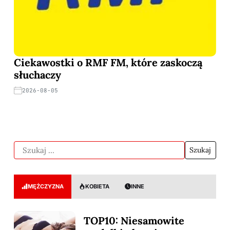
Ciekawostki o RMF FM, które zaskoczą
słuchaczy
2026-08-05
MĘŻCZYZNA
KOBIETA
INNE
TOP10: Niesamowite