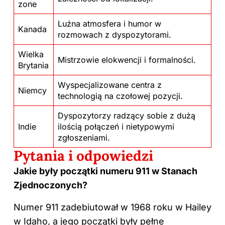
zone
Luźna atmosfera i humor w
Kanada
rozmowach z dyspozytorami.
Wielka
Mistrzowie elokwencji i formalności.
Brytania
Wyspecjalizowane centra z
Niemcy
technologią na czołowej pozycji.
Dyspozytorzy radzący sobie z dużą
Indie
ilością połączeń i nietypowymi
zgłoszeniami.
Pytania i odpowiedzi
Jakie były początki numeru 911 w Stanach
Zjednoczonych?
Numer 911 zadebiutował w 1968 roku w Hailey
w Idaho, a jego początki były pełne