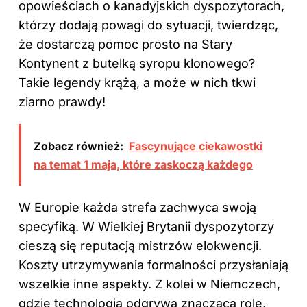
opowieściach o kanadyjskich dyspozytorach,
którzy dodają powagi do sytuacji, twierdząc,
że dostarczą pomoc prosto na Stary
Kontynent z butelką syropu klonowego?
Takie legendy krążą, a może w nich tkwi
ziarno prawdy!
Zobacz również:
Fascynujące ciekawostki
na temat 1 maja, które zaskoczą każdego
W Europie każda strefa zachwyca swoją
specyfiką. W Wielkiej Brytanii dyspozytorzy
cieszą się reputacją mistrzów elokwencji.
Koszty utrzymywania formalności przysłaniają
wszelkie inne aspekty. Z kolei w Niemczech,
gdzie technologia odgrywa znaczącą rolę,