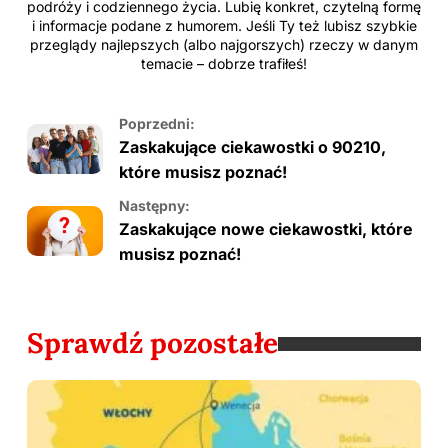
podróży i codziennego życia. Lubię konkret, czytelną formę
i informacje podane z humorem. Jeśli Ty też lubisz szybkie
przeglądy najlepszych (albo najgorszych) rzeczy w danym
temacie – dobrze trafiłeś!
Poprzedni:
Zaskakujące ciekawostki o 90210,
które musisz poznać!
Następny:
Zaskakujące nowe ciekawostki, które
musisz poznać!
Sprawdź pozostałe