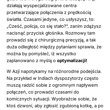
działają wyspecjalizowane centra
przetwarzające połączenia z prędkością
światła. Czasami jedyne, co usłyszysz, to:
„Cześć, policja, co się stało?”, zanim zdążysz
nacisnąć przycisk głośnika. Rozmowy tam
prowadzi się z chirurgiczną precyzją, a tak
duża odległość między pytaniami sprawia, że
można by pomyśleć, iż wszystko
zaplanowano z myślą o
optymalizacji!
W Azji napotykamy na różnorodne podejścia.
Na przykład w Indiach dyspozytorzy często
muszą radzić sobie z ogromnym napływem
połączeń, co prowadzi czasami do
komicznych sytuacji. Wyobraźcie sobie, że
ktoś dzwoni, aby zgłosić zgubioną kotkę, a po