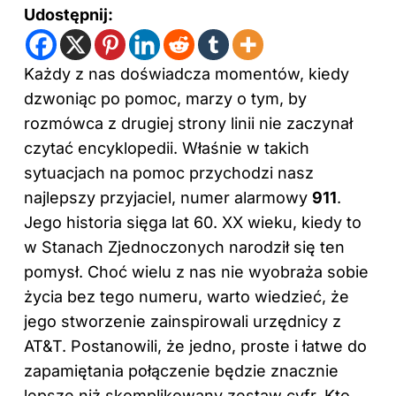
Udostępnij:
Każdy z nas doświadcza momentów, kiedy
dzwoniąc po pomoc, marzy o tym, by
rozmówca z drugiej strony linii nie zaczynał
czytać encyklopedii. Właśnie w takich
sytuacjach na pomoc przychodzi nasz
najlepszy przyjaciel, numer alarmowy
911
.
Jego historia sięga lat 60. XX wieku, kiedy to
w Stanach Zjednoczonych narodził się ten
pomysł. Choć wielu z nas nie wyobraża sobie
życia bez tego numeru, warto wiedzieć, że
jego stworzenie zainspirowali urzędnicy z
AT&T. Postanowili, że jedno, proste i łatwe do
zapamiętania połączenie będzie znacznie
lepsze niż skomplikowany zestaw cyfr. Kto