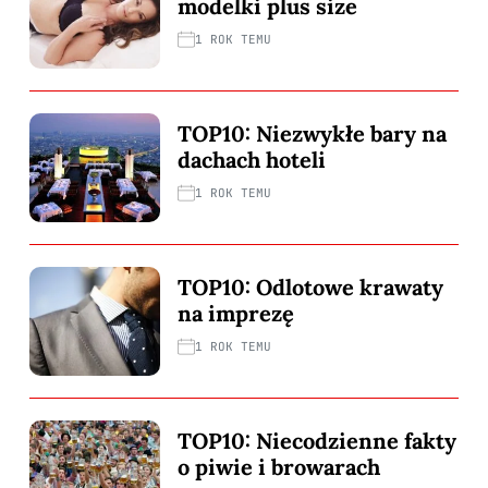
modelki plus size
1 ROK TEMU
TOP10: Niezwykłe bary na
dachach hoteli
1 ROK TEMU
TOP10: Odlotowe krawaty
na imprezę
1 ROK TEMU
TOP10: Niecodzienne fakty
o piwie i browarach