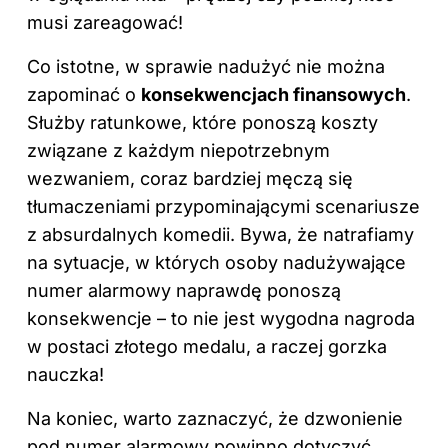
musi zareagować!
Co istotne, w sprawie nadużyć nie można
zapominać o
konsekwencjach finansowych
.
Służby ratunkowe, które ponoszą koszty
związane z każdym niepotrzebnym
wezwaniem, coraz bardziej męczą się
tłumaczeniami przypominającymi scenariusze
z absurdalnych komedii. Bywa, że natrafiamy
na sytuacje, w których osoby nadużywające
numer alarmowy naprawdę ponoszą
konsekwencje – to nie jest wygodna nagroda
w postaci złotego medalu, a raczej gorzka
nauczka!
Na koniec, warto zaznaczyć, że dzwonienie
pod numer alarmowy powinno dotyczyć