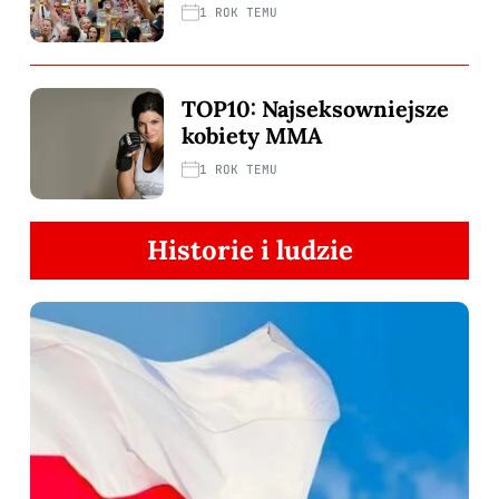
1 ROK TEMU
TOP10: Najseksowniejsze
kobiety MMA
1 ROK TEMU
Historie i ludzie