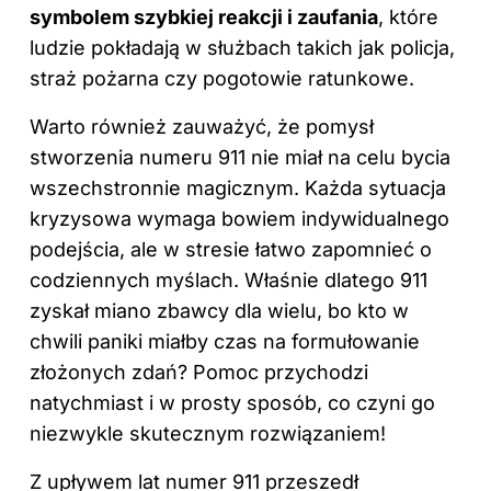
symbolem szybkiej reakcji i zaufania
, które
ludzie pokładają w służbach takich jak policja,
straż pożarna czy pogotowie ratunkowe.
Warto również zauważyć, że pomysł
stworzenia numeru 911 nie miał na celu bycia
wszechstronnie magicznym. Każda sytuacja
kryzysowa wymaga bowiem indywidualnego
podejścia, ale w stresie łatwo zapomnieć o
codziennych myślach. Właśnie dlatego 911
zyskał miano zbawcy dla wielu, bo kto w
chwili paniki miałby czas na formułowanie
złożonych zdań? Pomoc przychodzi
natychmiast i w prosty sposób, co czyni go
niezwykle skutecznym rozwiązaniem!
Z upływem lat numer 911 przeszedł