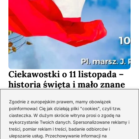
Ciekawostki o 11 listopada –
historia święta i mało znane
fakty
Zgodnie z europejskim prawem, mamy obowiązek
2026-08-06
poinformować Cię jak działają pliki "cookies", czyli tzw.
ciasteczka. W dużym skrócie witryna prosi o zgodę na
wykorzystanie Twoich danych. Spersonalizowane reklamy i
Mało znane: 4 czerwca 1989
treści, pomiar reklam i treści, badanie odbiorców i
— zaskakujące fakty
ulepszanie usług. Przechowywanie informacji na