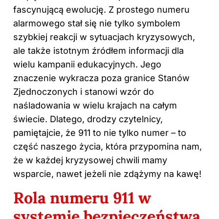
fascynującą ewolucję. Z prostego numeru
alarmowego stał się nie tylko symbolem
szybkiej reakcji w sytuacjach kryzysowych,
ale także istotnym źródłem informacji dla
wielu kampanii edukacyjnych. Jego
znaczenie wykracza poza granice Stanów
Zjednoczonych i stanowi wzór do
naśladowania w wielu krajach na całym
świecie. Dlatego, drodzy czytelnicy,
pamiętajcie, że 911 to nie tylko numer – to
część naszego życia, która przypomina nam,
że w każdej kryzysowej chwili mamy
wsparcie, nawet jeżeli nie zdążymy na kawę!
Rola numeru 911 w
systemie bezpieczeństwa