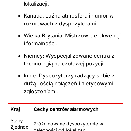
lokalizacji.
Kanada: Luźna atmosfera i humor w
rozmowach z dyspozytorami.
Wielka Brytania: Mistrzowie elokwencji
i formalności.
Niemcy: Wyspecjalizowane centra z
technologią na czołowej pozycji.
Indie: Dyspozytorzy radzący sobie z
dużą ilością połączeń i nietypowymi
zgłoszeniami.
Kraj
Cechy centrów alarmowych
Stany
Zróżnicowane dyspozytornie w
Zjednoc
zależności od lokalizacji.