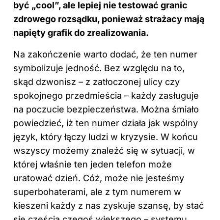
być „cool”, ale lepiej nie testować granic
zdrowego rozsądku, ponieważ strażacy mają
napięty grafik do zrealizowania.
Na zakończenie warto dodać, że ten numer
symbolizuje jedność. Bez względu na to,
skąd dzwonisz – z zatłoczonej ulicy czy
spokojnego przedmieścia – każdy zasługuje
na poczucie bezpieczeństwa. Można śmiało
powiedzieć, iż ten numer działa jak wspólny
język, który łączy ludzi w kryzysie. W końcu
wszyscy możemy znaleźć się w sytuacji, w
której właśnie ten jeden telefon może
uratować dzień. Cóż, może nie jesteśmy
superbohaterami, ale z tym numerem w
kieszeni każdy z nas zyskuje szansę, by stać
się częścią czegoś większego – systemu,