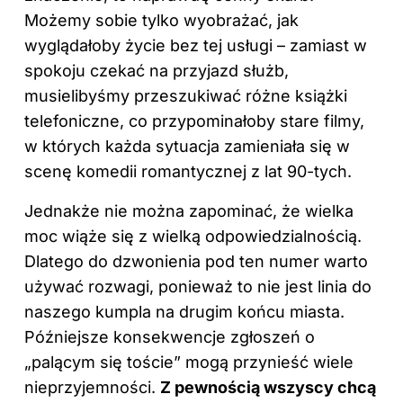
Możemy sobie tylko wyobrażać, jak
wyglądałoby życie bez tej usługi – zamiast w
spokoju czekać na przyjazd służb,
musielibyśmy przeszukiwać różne książki
telefoniczne, co przypominałoby stare filmy,
w których każda sytuacja zamieniała się w
scenę komedii romantycznej z lat 90-tych.
Jednakże nie można zapominać, że wielka
moc wiąże się z wielką odpowiedzialnością.
Dlatego do dzwonienia pod ten numer warto
używać rozwagi, ponieważ to nie jest linia do
naszego kumpla na drugim końcu miasta.
Późniejsze konsekwencje zgłoszeń o
„palącym się toście” mogą przynieść wiele
nieprzyjemności.
Z pewnością wszyscy chcą