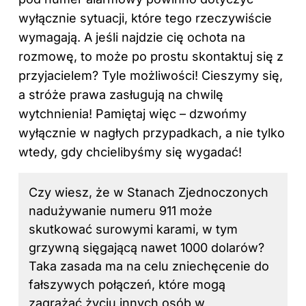
wyłącznie sytuacji, które tego rzeczywiście
wymagają. A jeśli najdzie cię ochota na
rozmowę, to może po prostu skontaktuj się z
przyjacielem? Tyle możliwości! Cieszymy się,
a stróże prawa zasługują na chwilę
wytchnienia! Pamiętaj więc – dzwońmy
wyłącznie w nagłych przypadkach, a nie tylko
wtedy, gdy chcielibyśmy się wygadać!
Czy wiesz, że w Stanach Zjednoczonych
nadużywanie numeru 911 może
skutkować surowymi karami, w tym
grzywną sięgającą nawet 1000 dolarów?
Taka zasada ma na celu zniechęcenie do
fałszywych połączeń, które mogą
zagrażać życiu innych osób w