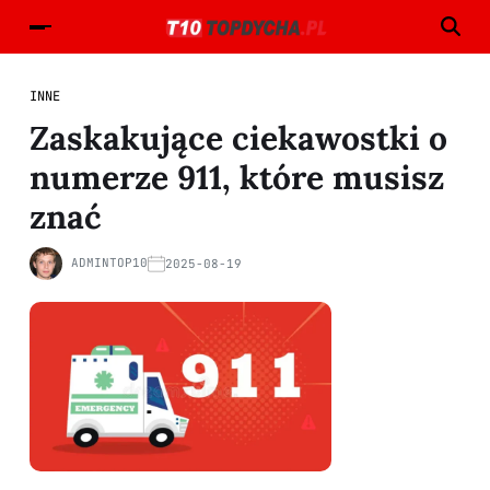
INNE
Zaskakujące ciekawostki o
numerze 911, które musisz
znać
ADMINTOP10
2025-08-19