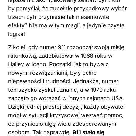
by pomyślał, że zupełnie przypadkowy wybór
trzech cyfr przyniesie tak niesamowite
efekty? Nie ma w tym magii, a jedynie czysta
logika!
Z kolei, gdy numer 911 rozpoczął swoją misję
ratunkową, zadebiutował w 1968 roku w
Hailey w Idaho. Początki, jak to bywa z
nowymi rozwiązaniami, były pełne
niepewności i trudności. Jednakże, numer
ten szybko zyskał uznanie, a w 1970 roku
zaczęto go wdrażać w innych rejonach USA.
Dzięki jednej prostej decyzji, każdy obywatel
mógł w sytuacji kryzysowej wezwać pomoc,
co przyniosło ulgę wielu zdesperowanym
osobom. Tak naprawdę,
911 stało się