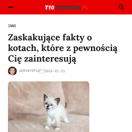
INNE
Zaskakujące fakty o
kotach, które z pewnością
Cię zainteresują
ADMINTOP10
2026-01-21