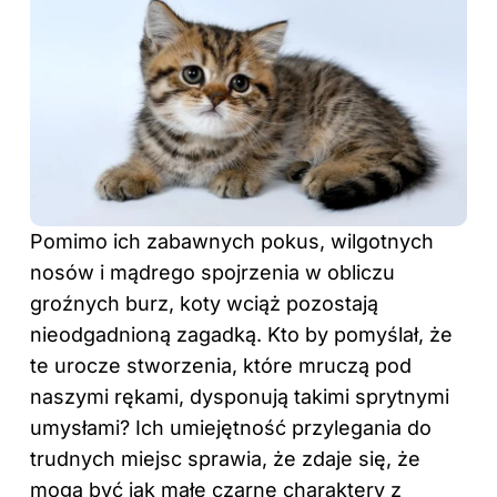
Pomimo ich zabawnych pokus, wilgotnych
nosów i mądrego spojrzenia w obliczu
groźnych burz, koty wciąż pozostają
nieodgadnioną zagadką. Kto by pomyślał, że
te urocze stworzenia, które mruczą pod
naszymi rękami, dysponują takimi sprytnymi
umysłami? Ich umiejętność przylegania do
trudnych miejsc sprawia, że zdaje się, że
mogą być jak małe czarne charaktery z