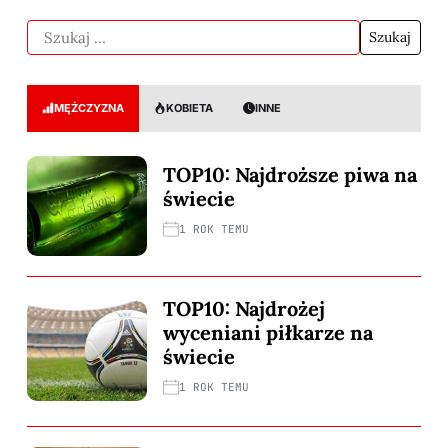
MĘŻCZYZNA
KOBIETA
INNE
TOP10: Najdroższe piwa na
świecie
1 ROK TEMU
TOP10: Najdrożej
wyceniani piłkarze na
świecie
1 ROK TEMU