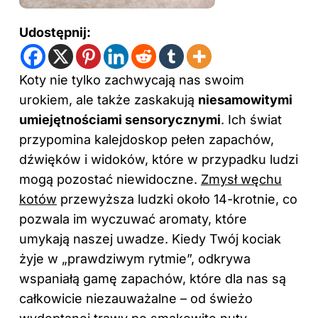
Udostępnij:
Koty nie tylko zachwycają nas swoim
urokiem, ale także zaskakują
niesamowitymi
umiejętnościami sensorycznymi
. Ich świat
przypomina kalejdoskop pełen zapachów,
dźwięków i widoków, które w przypadku ludzi
mogą pozostać niewidoczne.
Zmysł węchu
kotów
przewyższa ludzki około 14-krotnie, co
pozwala im wyczuwać aromaty, które
umykają naszej uwadze. Kiedy Twój kociak
żyje w „prawdziwym rytmie”, odkrywa
wspaniałą gamę zapachów, które dla nas są
całkowicie niezauważalne – od świeżo