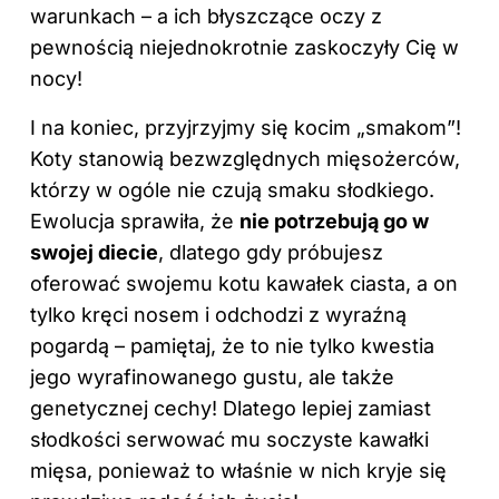
warunkach – a ich błyszczące oczy z
pewnością niejednokrotnie zaskoczyły Cię w
nocy!
I na koniec, przyjrzyjmy się kocim „smakom”!
Koty stanowią bezwzględnych mięsożerców,
którzy w ogóle nie czują smaku słodkiego.
Ewolucja sprawiła, że
nie potrzebują go w
swojej diecie
, dlatego gdy próbujesz
oferować swojemu kotu kawałek ciasta, a on
tylko kręci nosem i odchodzi z wyraźną
pogardą – pamiętaj, że to nie tylko kwestia
jego wyrafinowanego gustu, ale także
genetycznej cechy! Dlatego lepiej zamiast
słodkości serwować mu soczyste kawałki
mięsa, ponieważ to właśnie w nich kryje się