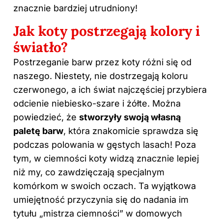
znacznie bardziej utrudniony!
Jak koty postrzegają kolory i
światło?
Postrzeganie barw przez koty różni się od
naszego. Niestety, nie dostrzegają koloru
czerwonego, a ich świat najczęściej przybiera
odcienie niebiesko-szare i żółte. Można
powiedzieć, że
stworzyły swoją własną
paletę barw
, która znakomicie sprawdza się
podczas polowania w gęstych lasach! Poza
tym, w ciemności koty widzą znacznie lepiej
niż my, co zawdzięczają specjalnym
komórkom w swoich oczach. Ta wyjątkowa
umiejętność przyczynia się do nadania im
tytułu „mistrza ciemności” w domowych