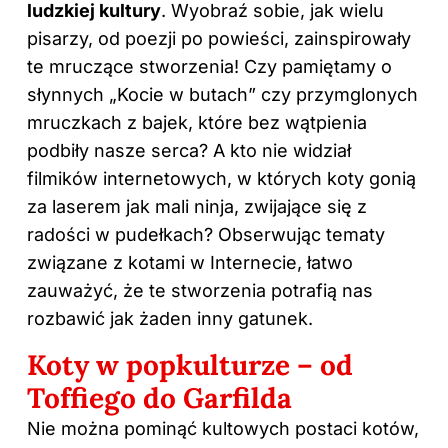
ludzkiej kultury
. Wyobraź sobie, jak wielu
pisarzy, od poezji po powieści, zainspirowały
te mruczące stworzenia! Czy pamiętamy o
słynnych „Kocie w butach” czy przymglonych
mruczkach z bajek, które bez wątpienia
podbiły nasze serca? A kto nie widział
filmików internetowych, w których koty gonią
za laserem jak mali ninja, zwijające się z
radości w pudełkach? Obserwując tematy
związane z kotami w Internecie, łatwo
zauważyć, że te stworzenia potrafią nas
rozbawić jak żaden inny gatunek.
Koty w popkulturze – od
Toffiego do Garfilda
Nie można pominąć kultowych postaci kotów,