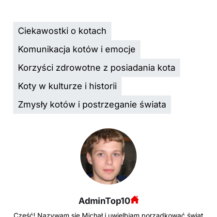
Ciekawostki o kotach
Komunikacja kotów i emocje
Korzyści zdrowotne z posiadania kota
Koty w kulturze i historii
Zmysły kotów i postrzeganie świata
AdminTop10
Cześć! Nazywam się Michał i uwielbiam porządkować świat