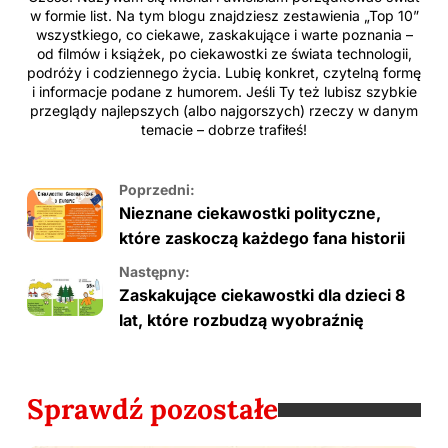
w formie list. Na tym blogu znajdziesz zestawienia „Top 10”
wszystkiego, co ciekawe, zaskakujące i warte poznania –
od filmów i książek, po ciekawostki ze świata technologii,
podróży i codziennego życia. Lubię konkret, czytelną formę
i informacje podane z humorem. Jeśli Ty też lubisz szybkie
przeglądy najlepszych (albo najgorszych) rzeczy w danym
temacie – dobrze trafiłeś!
Poprzedni:
Nieznane ciekawostki polityczne,
które zaskoczą każdego fana historii
Następny:
Zaskakujące ciekawostki dla dzieci 8
lat, które rozbudzą wyobraźnię
Sprawdź pozostałe