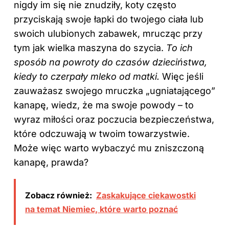
nigdy im się nie znudziły, koty często
przyciskają swoje łapki do twojego ciała lub
swoich ulubionych zabawek, mrucząc przy
tym jak wielka maszyna do szycia.
To ich
sposób na powroty do czasów dzieciństwa,
kiedy to czerpały mleko od matki.
Więc jeśli
zauważasz swojego mruczka „ugniatającego”
kanapę, wiedz, że ma swoje powody – to
wyraz miłości oraz poczucia bezpieczeństwa,
które odczuwają w twoim towarzystwie.
Może więc warto wybaczyć mu zniszczoną
kanapę, prawda?
Zobacz również:
Zaskakujące ciekawostki
na temat Niemiec, które warto poznać