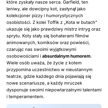
które zyskały nasze serca. Garfield, ten
leniwy, ale dowcipny kot, zasłynął jako
kolekcjoner pizzy i humorystycznych
osobistości. Z kolei Toffik z „Kota w butach”
ukazuje się jako prawdziwy mistrz intryg oraz
sprytu. Koty stały się bohaterami filmów
animowanych, komiksów oraz powieści,
czarując nas swoimi wyjątkowymi
osobowościami i
absurdalnym humorem
.
Wiele osób uważa, że życie z kotem
przypomina uczestnictwo w nieustannym
teatrze, gdzie każdego dnia pojawiają się
nowe scenariusze, a każdy mruczek
dysponuje swoimi niepowtarzalnymi talentami
i temperamentem.