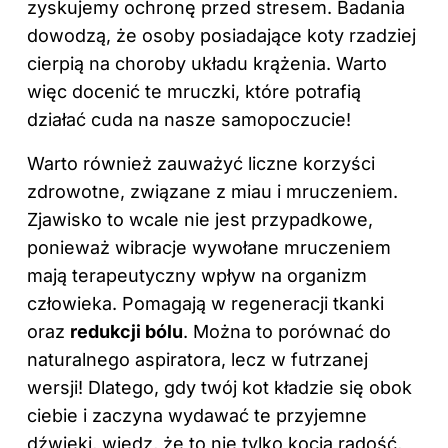
zyskujemy ochronę przed stresem. Badania
dowodzą, że osoby posiadające koty rzadziej
cierpią na choroby układu krążenia. Warto
więc docenić te mruczki, które potrafią
działać cuda na nasze samopoczucie!
Warto również zauważyć liczne
korzyści
zdrowotne, związane z miau i mruczeniem.
Zjawisko to wcale nie jest przypadkowe,
ponieważ wibracje wywołane mruczeniem
mają terapeutyczny wpływ na organizm
człowieka. Pomagają w regeneracji tkanki
oraz
redukcji bólu
. Można to porównać do
naturalnego aspiratora, lecz w futrzanej
wersji! Dlatego, gdy twój kot kładzie się obok
ciebie i zaczyna wydawać te przyjemne
dźwięki, wiedz, że to nie tylko kocia radość,