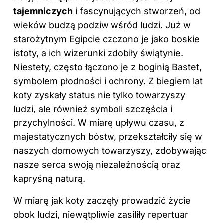
tajemniczych
i fascynujących stworzeń, od
wieków budzą podziw wśród ludzi. Już w
starożytnym Egipcie czczono je jako boskie
istoty, a ich wizerunki zdobiły świątynie.
Niestety, często łączono je z boginią Bastet,
symbolem płodności i ochrony. Z biegiem lat
koty zyskały status nie tylko towarzyszy
ludzi, ale również symboli szczęścia i
przychylności. W miarę upływu czasu, z
majestatycznych bóstw, przekształciły się w
naszych domowych towarzyszy, zdobywając
nasze serca swoją niezależnością oraz
kapryśną naturą.
W miarę jak koty zaczęły prowadzić życie
obok ludzi, niewątpliwie zasiliły repertuar