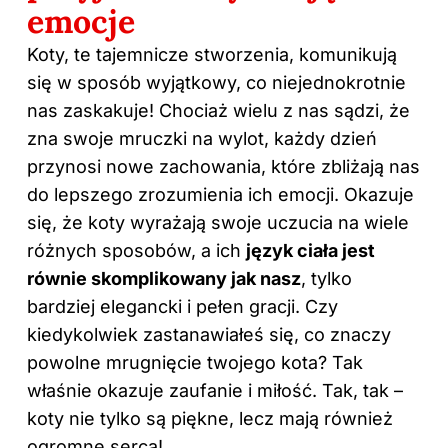
emocje
Koty, te tajemnicze stworzenia, komunikują
się w sposób wyjątkowy, co niejednokrotnie
nas zaskakuje! Chociaż wielu z nas sądzi, że
zna swoje mruczki na wylot, każdy dzień
przynosi nowe zachowania, które zbliżają nas
do lepszego zrozumienia ich emocji. Okazuje
się, że koty wyrażają swoje uczucia na wiele
różnych sposobów, a ich
język ciała jest
równie skomplikowany jak nasz
, tylko
bardziej elegancki i pełen gracji. Czy
kiedykolwiek zastanawiałeś się, co znaczy
powolne mrugnięcie twojego kota? Tak
właśnie okazuje zaufanie i miłość. Tak, tak –
koty nie tylko są piękne, lecz mają również
ogromne serca!