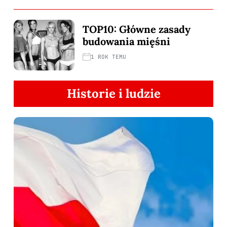
TOP10: Główne zasady
budowania mięśni
1 ROK TEMU
Historie i ludzie