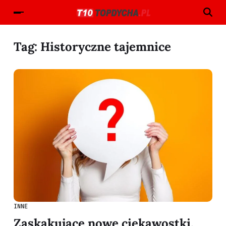
Tag:
Historyczne tajemnice
INNE
Zaskakujące nowe ciekawostki,