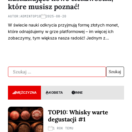
które musisz poznać!
AUTOR:
ADMINTOP10
2025-08-20
W świecie nauki odkrycia przyjmują formę złotych monet,
które odnajdujemy w grze platformowej – im więcej ich
zobaczymy, tym większa nasza radość! Jednym z…
MĘŻCZYZNA
KOBIETA
INNE
TOP10: Whisky warte
degustacji #1
1 ROK TEMU