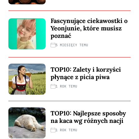
Fascynujące ciekawostki o
Yeonjunie, które musisz
poznać
5 MIESIĘCY TEMU
TOP10: Zalety i korzyści
płynące z picia piwa
1 ROK TEMU
TOP10: Najlepsze sposoby
na kaca wg różnych nacji
1 ROK TEMU