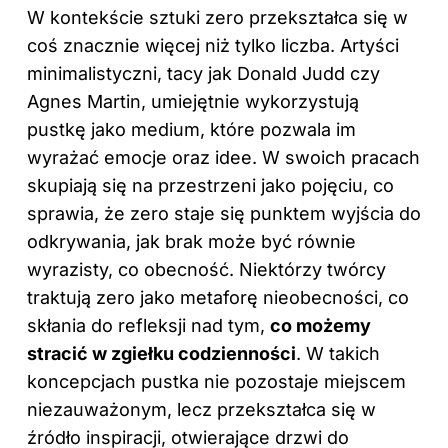
W kontekście sztuki zero przekształca się w
coś znacznie więcej niż tylko liczba. Artyści
minimalistyczni, tacy jak Donald Judd czy
Agnes Martin, umiejętnie wykorzystują
pustkę jako medium, które pozwala im
wyrażać emocje oraz idee. W swoich pracach
skupiają się na przestrzeni jako pojęciu, co
sprawia, że zero staje się punktem wyjścia do
odkrywania, jak brak może być równie
wyrazisty, co obecność. Niektórzy twórcy
traktują zero jako metaforę nieobecności, co
skłania do refleksji nad tym,
co możemy
stracić w zgiełku codzienności
. W takich
koncepcjach pustka nie pozostaje miejscem
niezauważonym, lecz przekształca się w
źródło inspiracji, otwierające drzwi do