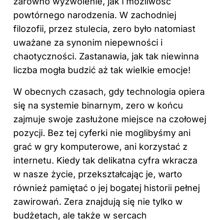
zarówno wyzwolenie, jak i możliwość
powtórnego narodzenia. W zachodniej
filozofii, przez stulecia, zero było natomiast
uważane za synonim niepewności i
chaotyczności. Zastanawia, jak tak niewinna
liczba mogła budzić aż tak wielkie emocje!
W obecnych czasach, gdy technologia opiera
się na systemie binarnym, zero w końcu
zajmuje swoje zasłużone miejsce na czołowej
pozycji. Bez tej cyferki nie moglibyśmy ani
grać w gry komputerowe, ani korzystać z
internetu. Kiedy tak delikatna cyfra wkracza
w nasze życie, przekształcając je, warto
również pamiętać o jej bogatej historii pełnej
zawirowań. Zera znajdują się nie tylko w
budżetach, ale także w sercach