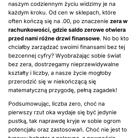
naszym codziennym życiu widzimy je na
każdym kroku. Od cen w sklepach, które
often kończą się na .00, po znaczenie
zera w
rachunkowości, gdzie saldo zerowe otwiera
przed nami różne drzwi finansowe
. No bo kto
chciałby zarządzać swoimi finansami bez tej
bezcennej cyfry? Wyobrażając sobie świat
bez zera, dostrzegamy nieprzewidywalne
kształty i liczby, a nasze życie mogłoby
przerodzić się w niekończącą się
matematyczną przygodę, pełną zagadek!
Podsumowując, liczba zero, choć na
pierwszy rzut oka wydaje się być jedynie
pustką, tak naprawdę kryje w sobie ogrom
potencjału oraz zastosowań. Choć nie jest to