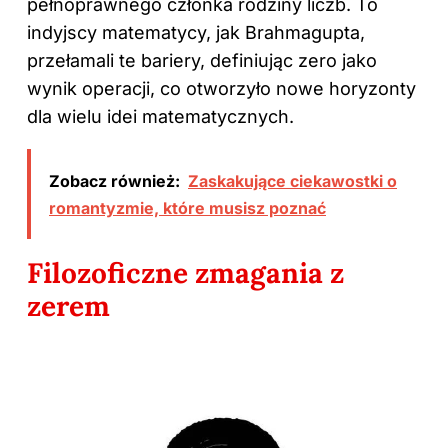
pełnoprawnego członka rodziny liczb. To
indyjscy matematycy, jak Brahmagupta,
przełamali te bariery, definiując zero jako
wynik operacji, co otworzyło nowe horyzonty
dla wielu idei matematycznych.
Zobacz również:
Zaskakujące ciekawostki o
romantyzmie, które musisz poznać
Filozoficzne zmagania z
zerem