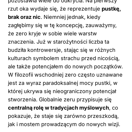
pozostawia wiele do odkrycia. Na pierwszy
rzut oka wydaje się, że reprezentuje
pustkę,
brak oraz nic
. Niemniej jednak, kiedy
zagłębimy się w tę koncepcję, zauważymy,
że zero kryje w sobie wiele warstw
znaczenia. Już w starożytności liczba ta
budziła kontrowersje, stając się w różnych
kulturach symbolem strachu przed nicością,
ale także potencjałem do nowych początków.
W filozofii wschodniej zero często uznawane
jest za wyraz paradoksalnej mocy pustki, w
której ukrywa się nieograniczony potencjał
stworzenia. Globalnie zeru przypisuje się
centralną rolę w tradycjach myślowych
, co
pokazuje, że staje się zarówno przeszkodą,
jak i mostem prowadzącym do nowych wizji.