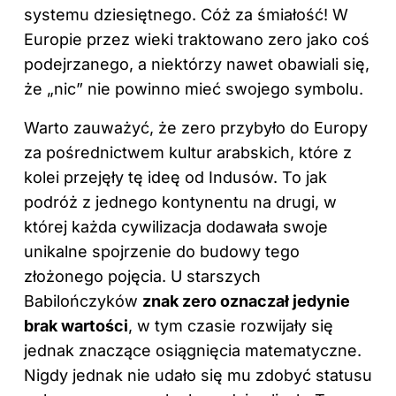
systemu dziesiętnego. Cóż za śmiałość! W
Europie przez wieki traktowano zero jako coś
podejrzanego, a niektórzy nawet obawiali się,
że „nic” nie powinno mieć swojego symbolu.
Warto zauważyć, że zero przybyło do Europy
za pośrednictwem kultur arabskich, które z
kolei przejęły tę ideę od Indusów. To jak
podróż z jednego kontynentu na drugi, w
której każda cywilizacja dodawała swoje
unikalne spojrzenie do budowy tego
złożonego pojęcia. U starszych
Babilończyków
znak zero oznaczał jedynie
brak wartości
, w tym czasie rozwijały się
jednak znaczące osiągnięcia matematyczne.
Nigdy jednak nie udało się mu zdobyć statusu