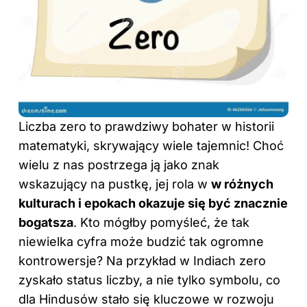
Liczba zero to prawdziwy bohater w historii
matematyki, skrywający wiele tajemnic! Choć
wielu z nas postrzega ją jako znak
wskazujący na pustkę, jej rola w
w różnych
kulturach i epokach okazuje się być znacznie
bogatsza
. Kto mógłby pomyśleć, że tak
niewielka cyfra może budzić tak ogromne
kontrowersje? Na przykład w Indiach zero
zyskało status liczby, a nie tylko symbolu, co
dla Hindusów stało się kluczowe w rozwoju