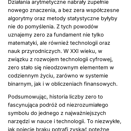
Działania arytmetyczne nabrały zupełnie
nowego znaczenia, a bez zera współczesne
algorytmy oraz metody statystyczne byłyby
nie do pomyślenia. Z tych powodów
uznajemy zero za fundament nie tylko
matematyki, ale również technologii oraz
nauk przyrodniczych. W XXI wieku, w
związku z rozwojem technologii cyfrowej,
zero stało się nieodzownym elementem w
codziennym życiu, zarówno w systemie
binarnym, jak i w obliczeniach finansowych.
Podsumowując, historia liczby zero to
fascynująca podróż od niezrozumiałego
symbolu do jednego z najważniejszych
narzędzi w nauce i technologii. To niezwykłe,
jak pojęcie braku potrafi zyskać potężne