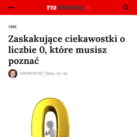
INNE
Zaskakujące ciekawostki o
liczbie 0, które musisz
poznać
ADMINTOP10
2026-01-05