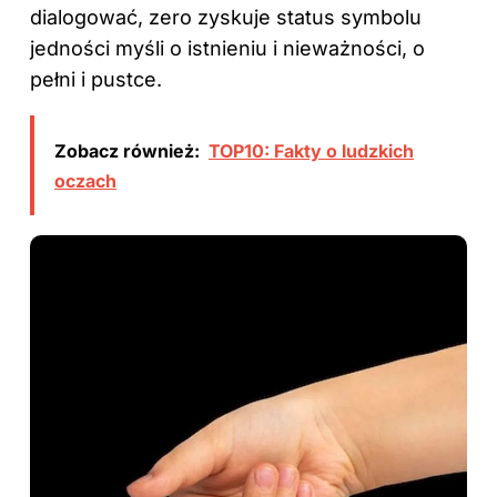
dialogować, zero zyskuje status symbolu
jedności myśli o istnieniu i nieważności, o
pełni i pustce.
Zobacz również:
TOP10: Fakty o ludzkich
oczach