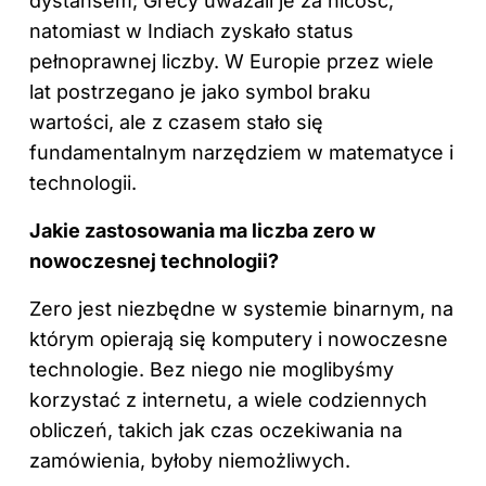
dystansem; Grecy uważali je za nicość,
natomiast w Indiach zyskało status
pełnoprawnej liczby. W Europie przez wiele
lat postrzegano je jako symbol braku
wartości, ale z czasem stało się
fundamentalnym narzędziem w matematyce i
technologii.
Jakie zastosowania ma liczba
zero
w
nowoczesnej technologii?
Zero jest niezbędne w systemie binarnym, na
którym opierają się komputery i nowoczesne
technologie. Bez niego nie moglibyśmy
korzystać z internetu, a wiele codziennych
obliczeń, takich jak czas oczekiwania na
zamówienia, byłoby niemożliwych.