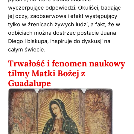
wyczerpujące odpowiedzi. Okuliści, badając
jej oczy, zaobserwowali efekt występujący
tylko w źrenicach żywych ludzi, a fakt, że w
odbiciach można dostrzec postacie Juana
Diego i biskupa, inspiruje do dyskusji na
całym świecie.
Trwałość i fenomen naukowy
tilmy Matki Bożej z
Guadalupe