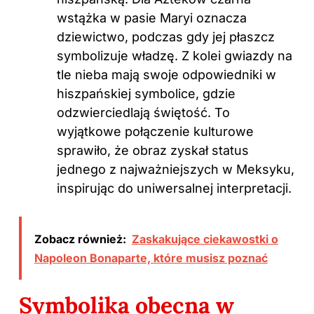
wstążka w pasie Maryi oznacza
dziewictwo, podczas gdy jej płaszcz
symbolizuje władzę. Z kolei gwiazdy na
tle nieba mają swoje odpowiedniki w
hiszpańskiej symbolice, gdzie
odzwierciedlają świętość. To
wyjątkowe połączenie kulturowe
sprawiło, że obraz zyskał status
jednego z najważniejszych w Meksyku,
inspirując do uniwersalnej interpretacji.
Zobacz również:
Zaskakujące ciekawostki o
Napoleon Bonaparte, które musisz poznać
Symbolika obecna w