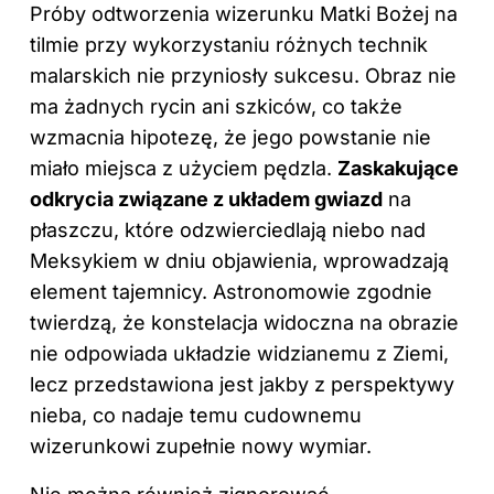
Próby odtworzenia wizerunku Matki Bożej na
tilmie przy wykorzystaniu różnych technik
malarskich nie przyniosły sukcesu. Obraz nie
ma żadnych rycin ani szkiców, co także
wzmacnia hipotezę, że jego powstanie nie
miało miejsca z użyciem pędzla.
Zaskakujące
odkrycia związane z układem gwiazd
na
płaszczu, które odzwierciedlają niebo nad
Meksykiem w dniu objawienia, wprowadzają
element tajemnicy. Astronomowie zgodnie
twierdzą, że konstelacja widoczna na obrazie
nie odpowiada układzie widzianemu z Ziemi,
lecz przedstawiona jest jakby z perspektywy
nieba, co nadaje temu cudownemu
wizerunkowi zupełnie nowy wymiar.