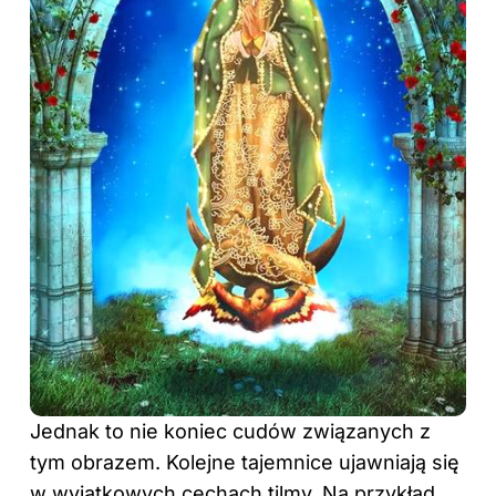
Jednak to nie koniec cudów związanych z
tym obrazem. Kolejne tajemnice ujawniają się
w wyjątkowych cechach tilmy. Na przykład