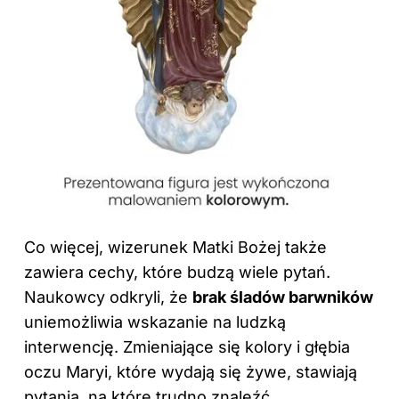
Co więcej, wizerunek Matki Bożej także
zawiera cechy, które budzą wiele pytań.
Naukowcy odkryli, że
brak śladów barwników
uniemożliwia wskazanie na ludzką
interwencję. Zmieniające się kolory i głębia
oczu Maryi, które wydają się żywe, stawiają
pytania, na które trudno znaleźć