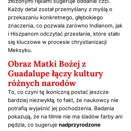
złożonymi rękami sugeruje oddanie czci.
Każdy detal został przemyślany z myślą o
przekazaniu konkretnego, głębokiego
znaczenia, co pozwala zarówno Indianom, jak
i Hiszpanom odczytać przesłanie, które stało
się kluczowe w procesie chrystianizacji
Meksyku.
Obraz Matki Bożej z
Guadalupe łączy kultury
różnych narodów
To, co czyni tę ikoniczną postać jeszcze
bardziej niezwykłą, to fakt, że naukowcy nie
potrafią wyjaśnić jej pochodzenia. Badania
pokazują, że na tilmie nie ma śladów farby ani
pędzla, co sugeruje
nadprzyrodzone