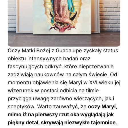
Oczy Matki Bożej z Guadalupe zyskały status
obiektu intensywnych badań oraz
fascynujących odkryć, które nieprzerwanie
zadziwiają naukowców na całym świecie. Od
momentu objawienia się Maryi w XVI wieku jej
wizerunek w postaci odbicia na tilmie
przyciąga uwagę zarówno wierzących, jak i
sceptyków. Warto zauważyć, że
oczy Maryi,
mimo iż na pierwszy rzut oka wyglądają jak
piękny detal, skrywają niezwykłe tajemnice
.