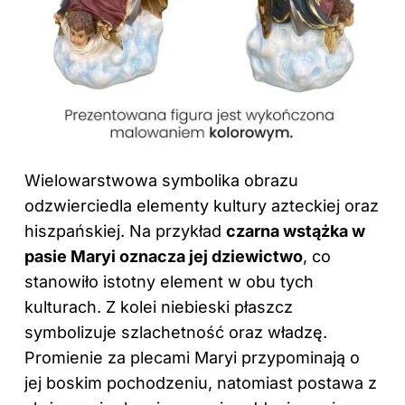
Wielowarstwowa symbolika obrazu
odzwierciedla elementy kultury azteckiej oraz
hiszpańskiej. Na przykład
czarna wstążka w
pasie Maryi oznacza jej dziewictwo
, co
stanowiło istotny element w obu tych
kulturach. Z kolei niebieski płaszcz
symbolizuje szlachetność oraz władzę.
Promienie za plecami Maryi przypominają o
jej boskim pochodzeniu, natomiast postawa z