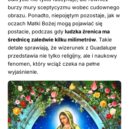
burzy mury sceptycyzmu wobec cudownego
obrazu. Ponadto, niepojętym pozostaje, jak w
oczach Matki Bożej mogą pojawiać się
postacie, podczas gdy
ludzka źrenica ma
średnicę zaledwie kilku milimetrów
. Takie
detale sprawiają, że wizerunek z Guadalupe
przedstawia nie tylko religijny, ale i naukowy
fenomen, który wciąż czeka na pełne
wyjaśnienie.