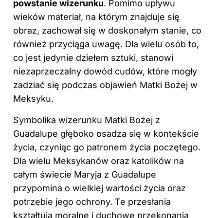
powstanie wizerunku
. Pomimo upływu
wieków materiał, na którym znajduje się
obraz, zachował się w doskonałym stanie, co
również przyciąga uwagę. Dla wielu osób to,
co jest jedynie dziełem sztuki, stanowi
niezaprzeczalny dowód cudów, które mogły
zadziać się podczas objawień Matki Bożej w
Meksyku.
Symbolika wizerunku Matki Bożej z
Guadalupe głęboko osadza się w kontekście
życia, czyniąc go patronem życia poczętego.
Dla wielu Meksykanów oraz katolików na
całym świecie Maryja z Guadalupe
przypomina o wielkiej wartości życia oraz
potrzebie jego ochrony. Te przesłania
kształtują moralne i duchowe przekonania