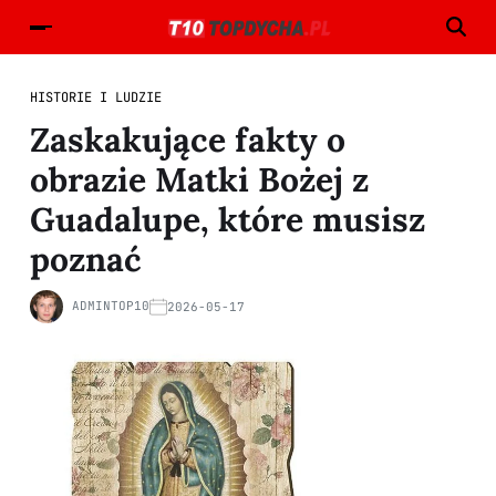
HISTORIE I LUDZIE
Zaskakujące fakty o
obrazie Matki Bożej z
Guadalupe, które musisz
poznać
ADMINTOP10
2026-05-17