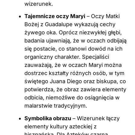
wizerunek.
Tajemnicze oczy Maryi
– Oczy Matki
Bożej z Guadalupe wykazują cechy
żywego oka. Oprócz niezwykłej głębi,
badania ujawniają, że w oczach odbijają
się postacie, co stanowi dowód na ich
organiczny charakter. Specjaliści
zauważają, że w oczach Maryi można
dostrzec kształty różnych osób, w tym
świętego Juana Diego oraz biskupa, co
potwierdza, że obraz zawiera elementy
odbicia, niemożliwe do osiągnięcia w
malarstwie tradycyjnym.
Symbolika obrazu
– Wizerunek łączy
elementy kultury azteckiej z
hiszpańską. Dla Azteków czarna