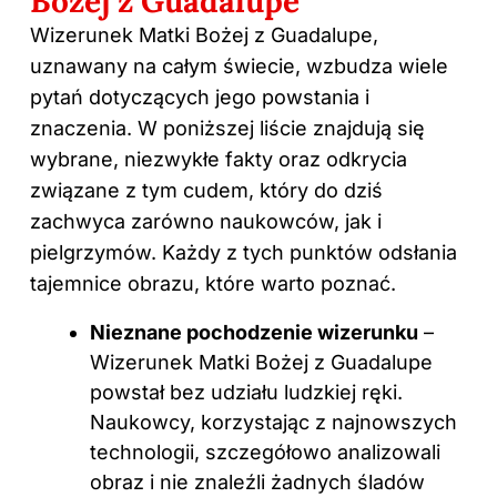
Bożej z Guadalupe
Wizerunek Matki Bożej z Guadalupe,
uznawany na całym świecie, wzbudza wiele
pytań dotyczących jego powstania i
znaczenia. W poniższej liście znajdują się
wybrane, niezwykłe fakty oraz odkrycia
związane z tym cudem, który do dziś
zachwyca zarówno naukowców, jak i
pielgrzymów. Każdy z tych punktów odsłania
tajemnice obrazu, które warto poznać.
Nieznane pochodzenie wizerunku
–
Wizerunek Matki Bożej z Guadalupe
powstał bez udziału ludzkiej ręki.
Naukowcy, korzystając z najnowszych
technologii, szczegółowo analizowali
obraz i nie znaleźli żadnych śladów