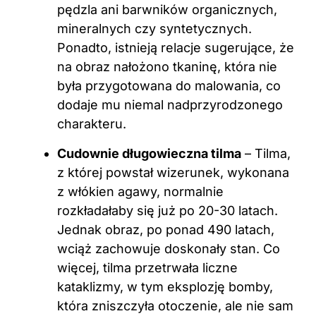
pędzla ani barwników organicznych,
mineralnych czy syntetycznych.
Ponadto, istnieją relacje sugerujące, że
na obraz nałożono tkaninę, która nie
była przygotowana do malowania, co
dodaje mu niemal nadprzyrodzonego
charakteru.
Cudownie długowieczna tilma
– Tilma,
z której powstał wizerunek, wykonana
z włókien agawy, normalnie
rozkładałaby się już po 20-30 latach.
Jednak obraz, po ponad 490 latach,
wciąż zachowuje doskonały stan. Co
więcej, tilma przetrwała liczne
kataklizmy, w tym eksplozję bomby,
która zniszczyła otoczenie, ale nie sam