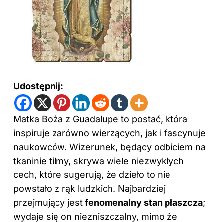
Udostępnij:
Matka Boża z Guadalupe to postać, która
inspiruje zarówno wierzących, jak i fascynuje
naukowców. Wizerunek, będący odbiciem na
tkaninie tilmy, skrywa wiele niezwykłych
cech, które sugerują, że dzieło to nie
powstało z rąk ludzkich. Najbardziej
przejmujący jest
fenomenalny stan płaszcza
;
wydaje się on niezniszczalny, mimo że