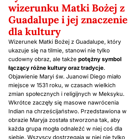
wizerunku Matki Bożej z
Guadalupe i jej znaczenie
dla kultury
Wizerunek Matki Bożej z Guadalupe, który
ukazuje się na tilmie, stanowi nie tylko
cudowny obraz, ale także
potężny symbol
łączący różne kultury oraz tradycje
.
Objawienie Maryi św. Juanowi Diego miało
miejsce w 1531 roku, w czasach wielkich
zmian społecznych i religijnych w Meksyku.
Wkrótce zaczęły się masowe nawrócenia
Indian na chrześcijaństwo. Przedstawiona w
obrazie Maryja została stworzona tak, aby
każda grupa mogła odnaleźć w niej coś dla
siebie. Wszyscy dostrzegają w niej nie tylko