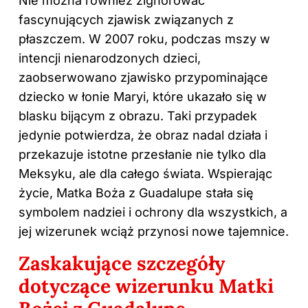
Nie można również zignorować
fascynujących zjawisk związanych z
płaszczem. W 2007 roku, podczas mszy w
intencji nienarodzonych dzieci,
zaobserwowano zjawisko przypominające
dziecko w łonie Maryi, które ukazało się w
blasku bijącym z obrazu. Taki przypadek
jedynie potwierdza, że obraz nadal działa i
przekazuje istotne przesłanie nie tylko dla
Meksyku, ale dla całego świata. Wspierając
życie, Matka Boża z Guadalupe stała się
symbolem nadziei i ochrony dla wszystkich, a
jej wizerunek wciąż przynosi nowe tajemnice.
Zaskakujące szczegóły
dotyczące wizerunku Matki