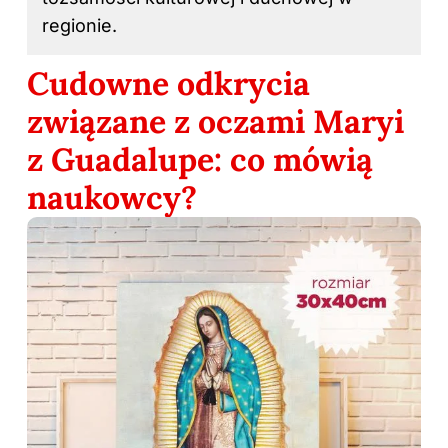
regionie.
Cudowne odkrycia
związane z oczami Maryi
z Guadalupe: co mówią
naukowcy?