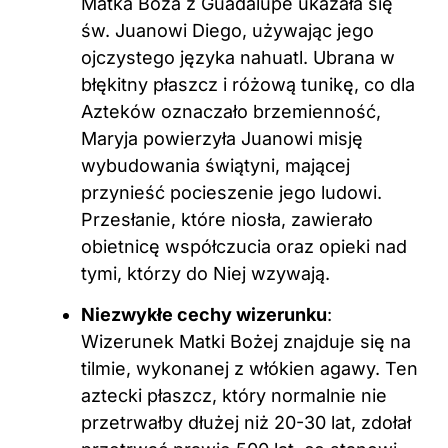
Matka Boża z Guadalupe ukazała się
św. Juanowi Diego, używając jego
ojczystego języka nahuatl. Ubrana w
błękitny płaszcz i różową tunikę, co dla
Azteków oznaczało brzemienność,
Maryja powierzyła Juanowi misję
wybudowania świątyni, mającej
przynieść pocieszenie jego ludowi.
Przesłanie, które niosła, zawierało
obietnicę współczucia oraz opieki nad
tymi, którzy do Niej wzywają.
Niezwykłe cechy wizerunku
:
Wizerunek Matki Bożej znajduje się na
tilmie, wykonanej z włókien agawy. Ten
aztecki płaszcz, który normalnie nie
przetrwałby dłużej niż 20-30 lat, zdołał