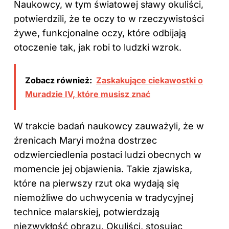
Naukowcy, w tym światowej sławy okuliści,
potwierdzili, że te oczy to w rzeczywistości
żywe, funkcjonalne oczy, które odbijają
otoczenie tak, jak robi to ludzki wzrok.
Zobacz również:
Zaskakujące ciekawostki o
Muradzie IV, które musisz znać
W trakcie badań naukowcy zauważyli, że w
źrenicach Maryi można dostrzec
odzwierciedlenia postaci ludzi obecnych w
momencie jej objawienia. Takie zjawiska,
które na pierwszy rzut oka wydają się
niemożliwe do uchwycenia w tradycyjnej
technice malarskiej, potwierdzają
niezwykłość obrazu. Okuliści, stosując