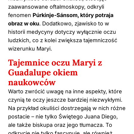
zaawansowane oftalmoskopy, odkryli
fenomen
Púrkinje-Sánsom, który potraja
obraz w oku
. Dodatkowo, zjawisko to w
historii medycyny dotyczy wyłącznie oczu
ludzkich, co z kolei zwiększa tajemniczość
wizerunku Maryi.
Tajemnice oczu Maryi z
Guadalupe okiem
naukowców
Warto zwrócić uwagę na inne aspekty, które
czynią te oczy jeszcze bardziej niezwykłymi.
Na przykład okuliści dostrzegają w nich różne
postacie – nie tylko Świętego Juana Diego,
ale także biskupa oraz jego tłumacza. To
odkrycie nie tylko fascynuje, ale również