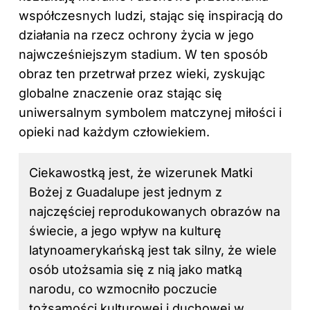
współczesnych ludzi, stając się inspiracją do
działania na rzecz ochrony życia w jego
najwcześniejszym stadium. W ten sposób
obraz ten przetrwał przez wieki, zyskując
globalne znaczenie oraz stając się
uniwersalnym symbolem matczynej miłości i
opieki nad każdym człowiekiem.
Ciekawostką jest, że wizerunek Matki
Bożej z Guadalupe jest jednym z
najczęściej reprodukowanych obrazów na
świecie, a jego wpływ na kulturę
latynoamerykańską jest tak silny, że wiele
osób utożsamia się z nią jako matką
narodu, co wzmocniło poczucie
tożsamości kulturowej i duchowej w