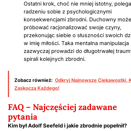
Ostatni krok, choć nie mniej istotny, poleg
radzeniu sobie z psychologicznymi
konsekwencjami zbrodni. Duchowny moż
próbować racjonalizować swoje czyny,
przekonując siebie o słuszności swoich dz
w imię miłości. Taka mentalna manipulacja
zazwyczaj prowadzi do długotrwałej traum
spirali kolejnych zbrodni.
Zobacz również:
Odkryj Najnowsze Ciekawostki, 
Zaskoczą Każdego!
FAQ – Najczęściej zadawane
pytania
Kim był Adolf Seefeld i jakie zbrodnie popełnił?