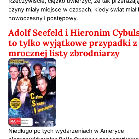
Rzeczywiście, ciężko uwierzyć, że tak przerażaj
czyny miały miejsce w czasach, kiedy świat miał
nowoczesny i postępowy.
Adolf Seefeld i Hieronim Cybul
to tylko wyjątkowe przypadki z
mrocznej listy zbrodniarzy
Niedługo po tych wydarzeniach w Ameryce