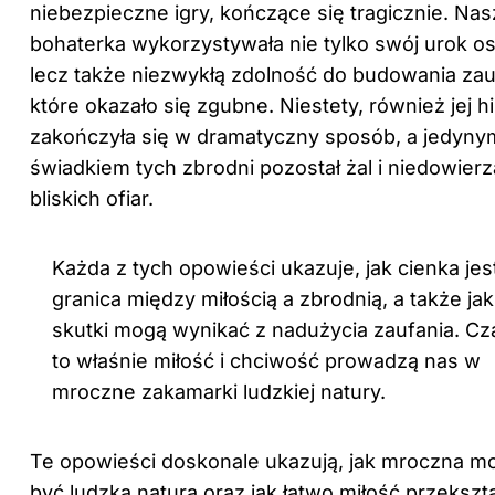
niebezpieczne igry, kończące się tragicznie. Nas
bohaterka wykorzystywała nie tylko swój urok os
lecz także niezwykłą zdolność do budowania zau
które okazało się zgubne. Niestety, również jej hi
zakończyła się w dramatyczny sposób, a jedyny
świadkiem tych zbrodni pozostał żal i niedowierz
bliskich ofiar.
Każda z tych opowieści ukazuje, jak cienka jes
granica między miłością a zbrodnią, a także jak
skutki mogą wynikać z nadużycia zaufania. C
to właśnie miłość i chciwość prowadzą nas w
mroczne zakamarki ludzkiej natury.
Te opowieści doskonale ukazują, jak mroczna m
być ludzka natura oraz jak łatwo miłość przekszt