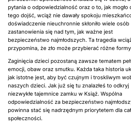
pytania o odpowiedzialność oraz o to, jak mogło 
tego dojść, wciąż nie dawały spokoju mieszkańc
doświadczenie nieuchronnie skłoniło wiele osób
zastanowienia się nad tym, jak ważne jest
bezpieczeństwo najmłodszych. Ta tragedia wcią
przypomina, że zło może przybierać różne formy
Zaginięcia dzieci pozostaną zawsze tematem pe
emocji, obaw oraz smutku. Każda taka historia u
jak istotne jest, aby być czujnym i troskliwym w
naszych dzieci. Jak już się tu znalazłeś to odkryj
niezwykłe tajemnice zamku w Książ
. Wspólna
odpowiedzialność za bezpieczeństwo najmłods
powinna stać się nadrzędnym priorytetem dla cał
społeczności.