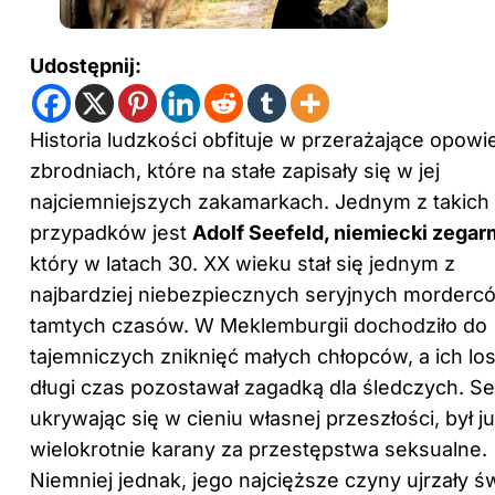
Udostępnij:
Historia ludzkości obfituje w przerażające opowi
zbrodniach, które na stałe zapisały się w jej
najciemniejszych zakamarkach. Jednym z takich
przypadków jest
Adolf Seefeld, niemiecki zegar
który w latach 30. XX wieku stał się jednym z
najbardziej niebezpiecznych seryjnych morderc
tamtych czasów. W Meklemburgii dochodziło do
tajemniczych zniknięć małych chłopców, a ich lo
długi czas pozostawał zagadką dla śledczych. Se
ukrywając się w cieniu własnej przeszłości, był j
wielokrotnie karany za przestępstwa seksualne.
Niemniej jednak, jego najcięższe czyny ujrzały św