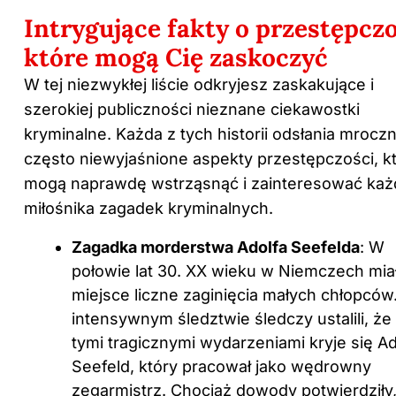
Intrygujące fakty o przestępczo
które mogą Cię zaskoczyć
W tej niezwykłej liście odkryjesz zaskakujące i
szerokiej publiczności nieznane ciekawostki
kryminalne. Każda z tych historii odsłania mrocz
często niewyjaśnione aspekty przestępczości, k
mogą naprawdę wstrząsnąć i zainteresować ka
miłośnika zagadek kryminalnych.
Zagadka morderstwa Adolfa Seefelda
: W
połowie lat 30. XX wieku w Niemczech mia
miejsce liczne zaginięcia małych chłopców
intensywnym śledztwie śledczy ustalili, że
tymi tragicznymi wydarzeniami kryje się Ad
Seefeld, który pracował jako wędrowny
zegarmistrz. Chociaż dowody potwierdziły