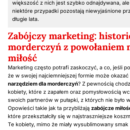
większość z nich jest szybko odnajdywana, ale
niektóre przypadki pozostają niewyjaśnione pr
długie lata.
Zabójczy marketing: histori
morderczyń z powołaniem 
miłość
Marketing często potrafi zaskoczyć, a co, jeśli 
że w swojej najciemniejszej formie może okazać 
narzędziem dla morderczyń
? Z pewnością chodz
kobiety, które z zapałem oraz pomysłowością wc
swoich partnerów w pułapki, z których nie było w
Opowieści takie jak ta przybliżają
zabójcze miłoś
które przekształciły się w najstraszniejsze koszm
Te kobiety, mimo że miały wysublimowany smak