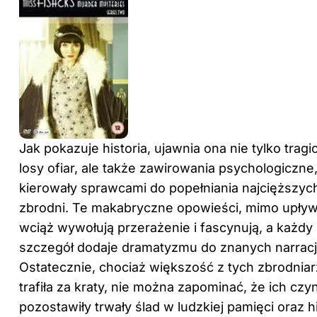
Jak pokazuje historia, ujawnia ona nie tylko trag
losy ofiar, ale także zawirowania psychologiczne,
kierowały sprawcami do popełniania najcięższyc
zbrodni. Te makabryczne opowieści, mimo upływu
wciąż wywołują przerażenie i fascynują, a każd
szczegół dodaje dramatyzmu do znanych narracji
Ostatecznie, chociaż większość z tych zbrodnia
trafiła za kraty, nie można zapominać, że ich czy
pozostawiły trwały ślad w ludzkiej pamięci oraz his