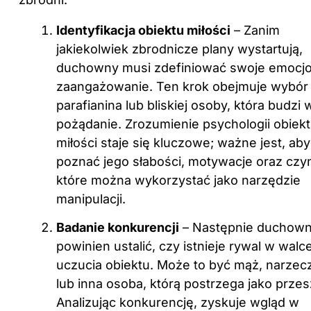
Identyfikacja obiektu miłości
– Zanim
jakiekolwiek zbrodnicze plany wystartują,
duchowny musi zdefiniować swoje emocj
zaangażowanie. Ten krok obejmuje wybór
parafianina lub bliskiej osoby, która budzi 
pożądanie. Zrozumienie psychologii obiek
miłości staje się kluczowe; ważne jest, aby
poznać jego słabości, motywacje oraz czyn
które można wykorzystać jako narzędzie
manipulacji.
Badanie konkurencji
– Następnie duchow
powinien ustalić, czy istnieje rywal w walc
uczucia obiektu. Może to być mąż, narzec
lub inna osoba, którą postrzega jako prze
Analizując konkurencję, zyskuje wgląd w