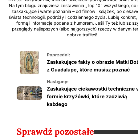
Na tym blogu znajdziesz zestawienia „Top 10” wszystkiego, co
zaskakujące i warte poznania – od filmów i książek, po ciekaw
świata technologii, podróży i codziennego życia. Lubię konkret,
formę i informacje podane z humorem. Jeśli Ty też lubisz sz
przeglądy najlepszych (albo najgorszych) rzeczy w danym te
dobrze trafiłeś!
Poprzedni:
Zaskakujące fakty o obrazie Matki Bo
z Guadalupe, które musisz poznać
Następny:
Zaskakujące ciekawostki techniczne 
formie krzyżówki, które zadziwią
każdego
Sprawdź pozostałe