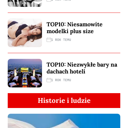
TOP10: Niesamowite
modelki plus size
1 ROK TEMU
TOP10: Niezwykłe bary na
dachach hoteli
1 ROK TEMU
Historie i ludzie