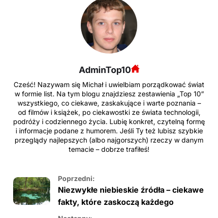
AdminTop10
Cześć! Nazywam się Michał i uwielbiam porządkować świat
w formie list. Na tym blogu znajdziesz zestawienia „Top 10”
wszystkiego, co ciekawe, zaskakujące i warte poznania –
od filmów i książek, po ciekawostki ze świata technologii,
podróży i codziennego życia. Lubię konkret, czytelną formę
i informacje podane z humorem. Jeśli Ty też lubisz szybkie
przeglądy najlepszych (albo najgorszych) rzeczy w danym
temacie – dobrze trafiłeś!
Poprzedni:
Niezwykłe niebieskie źródła – ciekawe
fakty, które zaskoczą każdego