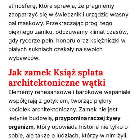
atmosferę, która sprawia, że pragniemy
zaopatrzyć się w świecznik i urządzić własny
bal maskowy. Przekraczając progi tego
pięknego zamku, odczuwamy klimat czasów,
gdy rycerze pełni honoru oraz księżniczki w
białych sukniach czekały na swoich
wybawców.
Jak zamek Książ splata
architektoniczne wątki
Elementy renesansowe i barokowe wspaniale
współgrają z gotykiem, tworząc piękny
kociołek architektoniczny. Zamek nie jest
jedynie budowlą,
przypomina raczej żywy
organizm
, który opowiada historie nie tylko o
sobie, ale także o ludziach, którzy w nim żyli.