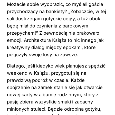
Możecie sobie wyobrazić, co myśleli goście
przychodzący na bankiety? „Zobaczcie, w tej
sali dostrzegam gotyckie cegły, a tuż obok
będę miał do czynienia z barokowym
przepychem!” Z pewnością nie brakowało
emocji. Architektura Książa to nic innego jak
kreatywny dialog między epokami, które
połączyły swoje losy na zawsze.
Dlatego, jeśli kiedykolwiek planujesz spędzić
weekend w Książu, przygotuj się na
prawdziwą podróż w czasie. Każde
spojrzenie na zamek stanie się jak otwarcie
nowej karty w albumie rodzinnym, który z
pasją zbiera wszystkie smaki i zapachy
minionych stuleci. Będzie odrobina gotyku,