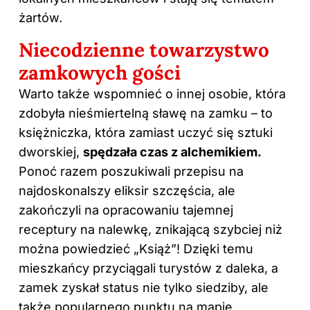
żartów.
Niecodzienne towarzystwo
zamkowych gości
Warto także wspomnieć o innej osobie, która
zdobyła nieśmiertelną sławę na zamku – to
księżniczka, która zamiast uczyć się sztuki
dworskiej,
spędzała czas z alchemikiem.
Ponoć razem poszukiwali przepisu na
najdoskonalszy eliksir szczęścia, ale
zakończyli na opracowaniu tajemnej
receptury na nalewkę, znikającą szybciej niż
można powiedzieć „Książ”! Dzięki temu
mieszkańcy przyciągali turystów z daleka, a
zamek zyskał status nie tylko siedziby, ale
także popularnego punktu na mapie