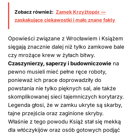
Zobacz również:
Zamek Krzyżtopór —
zaskakujące ciekawostki i mało znane fakty
Opowieści związane z Wrocławiem i Książem
sięgają znacznie dalej niż tylko zamkowe bale
czy mrożące krew w żyłach bitwy.
Czaszynierzy, saperzy i budowniczowie
na
pewno musieli mieć pełne ręce roboty,
ponieważ ich prace doprowadziły do
powstania nie tylko pięknych sal, ale także
skomplikowanej sieci tajemniczych korytarzy.
Legenda głosi, że w zamku ukryte są skarby,
tajne przejścia oraz zaginione skryby.
Właśnie z tego powodu Książ stał się mekką
dla włóczykijów oraz osób gotowych podjąć