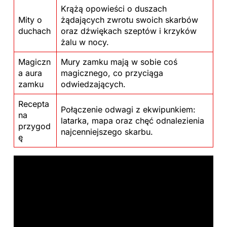
Krążą opowieści o duszach
Mity o
żądających zwrotu swoich skarbów
duchach
oraz dźwiękach szeptów i krzyków
żalu w nocy.
Magiczn
Mury zamku mają w sobie coś
a aura
magicznego, co przyciąga
zamku
odwiedzających.
Recepta
Połączenie odwagi z ekwipunkiem:
na
latarka, mapa oraz chęć odnalezienia
przygod
najcenniejszego skarbu.
ę