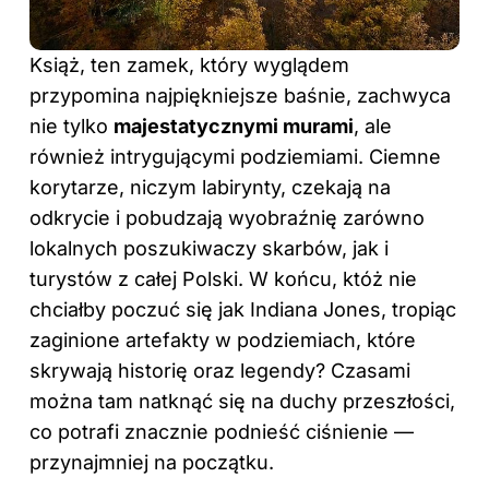
Książ, ten zamek, który wyglądem
przypomina najpiękniejsze baśnie, zachwyca
nie tylko
majestatycznymi murami
, ale
również intrygującymi podziemiami. Ciemne
korytarze, niczym labirynty, czekają na
odkrycie i pobudzają wyobraźnię zarówno
lokalnych poszukiwaczy skarbów, jak i
turystów z całej Polski. W końcu, któż nie
chciałby poczuć się jak Indiana Jones, tropiąc
zaginione artefakty w podziemiach, które
skrywają historię oraz legendy? Czasami
można tam natknąć się na duchy przeszłości,
co potrafi znacznie podnieść ciśnienie —
przynajmniej na początku.