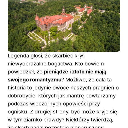
Legenda głosi, że skarbiec krył
niewyobrażalne bogactwa. Kto bowiem
powiedział, że
pieniądze i złoto nie mają
swojego romantyzmu
? Możliwe, że cała ta
historia to jedynie owoce naszych pragnień o
dobrobycie, których jak mantrę powtarzamy
podczas wieczornych opowieści przy
ognisku. Z drugiej strony, być może kryje się
w tym ziarnko prawdy? Niektórzy twierdzą,
że skarb nadal pozostaje nienaruszony,