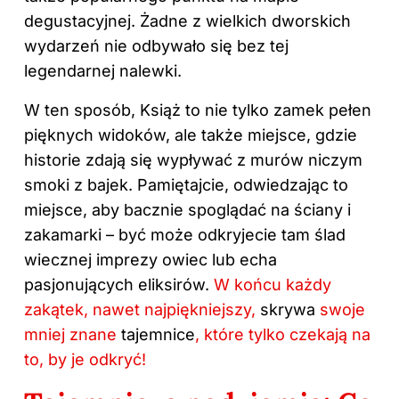
degustacyjnej. Żadne z wielkich dworskich
wydarzeń nie odbywało się bez tej
legendarnej nalewki.
W ten sposób, Książ to nie tylko zamek pełen
pięknych widoków, ale także miejsce, gdzie
historie zdają się wypływać z murów niczym
smoki z bajek. Pamiętajcie, odwiedzając to
miejsce, aby bacznie spoglądać na ściany i
zakamarki – być może odkryjecie tam ślad
wiecznej imprezy owiec lub echa
pasjonujących eliksirów.
W końcu każdy
zakątek, nawet najpiękniejszy,
skrywa
swoje
mniej znane
tajemnice
, które tylko czekają na
to, by je odkryć!