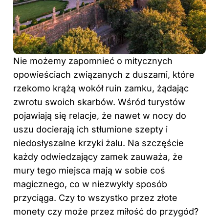
Nie możemy zapomnieć o mitycznych
opowieściach związanych z duszami, które
rzekomo krążą wokół ruin zamku, żądając
zwrotu swoich skarbów. Wśród turystów
pojawiają się relacje, że nawet w nocy do
uszu docierają ich stłumione szepty i
niedosłyszalne krzyki żalu. Na szczęście
każdy odwiedzający zamek zauważa, że
mury tego miejsca mają w sobie coś
magicznego, co w niezwykły sposób
przyciąga. Czy to wszystko przez złote
monety czy może przez miłość do przygód?