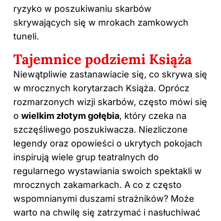
ryzyko w poszukiwaniu skarbów
skrywających się w mrokach zamkowych
tuneli.
Tajemnice podziemi Książa
Niewątpliwie zastanawiacie się, co skrywa się
w mrocznych korytarzach Książa. Oprócz
rozmarzonych wizji skarbów, często mówi się
o
wielkim złotym gołębia
, który czeka na
szczęśliwego poszukiwacza. Niezliczone
legendy oraz opowieści o ukrytych pokojach
inspirują wiele grup teatralnych do
regularnego wystawiania swoich spektakli w
mrocznych zakamarkach. A co z często
wspomnianymi duszami strażników? Może
warto na chwilę się zatrzymać i nasłuchiwać