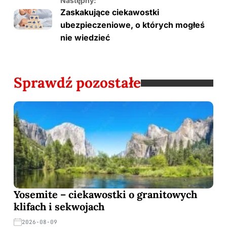
Następny:
Zaskakujące ciekawostki
ubezpieczeniowe, o których mogłeś
nie wiedzieć
Sprawdź pozostałe
Yosemite – ciekawostki o granitowych
klifach i sekwojach
2026-08-09