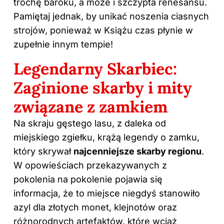
trochę baroku, a może i szczypta renesansu.
Pamiętaj jednak, by unikać noszenia ciasnych
strojów, ponieważ w Książu czas płynie w
zupełnie innym tempie!
Legendarny Skarbiec:
Zaginione skarby i mity
związane z zamkiem
Na skraju gęstego lasu, z daleka od
miejskiego zgiełku, krążą legendy o zamku,
który skrywał
najcenniejsze skarby regionu
.
W opowieściach przekazywanych z
pokolenia na pokolenie pojawia się
informacja, że to miejsce niegdyś stanowiło
azyl dla złotych monet, klejnotów oraz
różnorodnych artefaktów, które wciąż