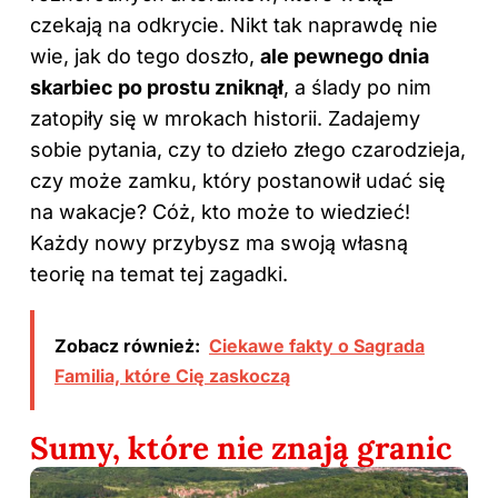
czekają na odkrycie. Nikt tak naprawdę nie
wie, jak do tego doszło,
ale pewnego dnia
skarbiec po prostu zniknął
, a ślady po nim
zatopiły się w mrokach historii. Zadajemy
sobie pytania, czy to dzieło złego czarodzieja,
czy może zamku, który postanowił udać się
na wakacje? Cóż, kto może to wiedzieć!
Każdy nowy przybysz ma swoją własną
teorię na temat tej zagadki.
Zobacz również:
Ciekawe fakty o Sagrada
Familia, które Cię zaskoczą
Sumy, które nie znają granic