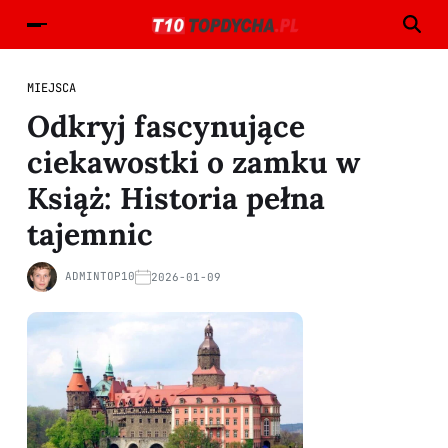
MIEJSCA
Odkryj fascynujące
ciekawostki o zamku w
Książ: Historia pełna
tajemnic
ADMINTOP10
2026-01-09