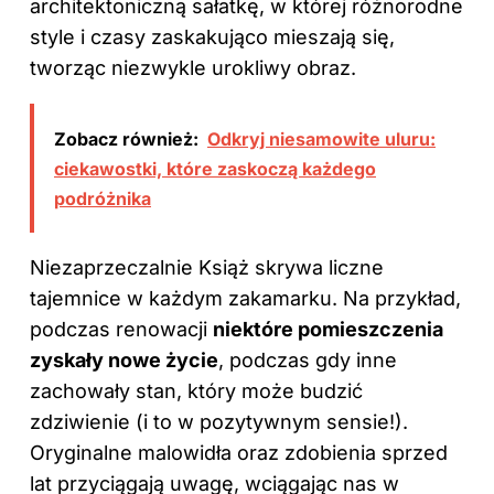
architektoniczną sałatkę, w której różnorodne
style i czasy zaskakująco mieszają się,
tworząc niezwykle urokliwy obraz.
Zobacz również:
Odkryj niesamowite uluru:
ciekawostki, które zaskoczą każdego
podróżnika
Niezaprzeczalnie Książ skrywa liczne
tajemnice w każdym zakamarku. Na przykład,
podczas renowacji
niektóre pomieszczenia
zyskały nowe życie
, podczas gdy inne
zachowały stan, który może budzić
zdziwienie (i to w pozytywnym sensie!).
Oryginalne malowidła oraz zdobienia sprzed
lat przyciągają uwagę, wciągając nas w