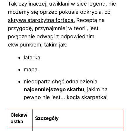
Tak czy inaczej, uwikłani w sieć legend, nie
możemy się oprzeć pokusie odkrycia, co
skrywa starożytna forteca.
Receptą na
przygodę, przynajmniej w teorii, jest
połączenie odwagi z odpowiednim
ekwipunkiem, takim jak:
latarka,
mapa,
nieodparta chęć odnalezienia
najcenniejszego skarbu
, jakim na
pewno nie jest… kocia skarpetka!
Ciekaw
Szczegóły
ostka