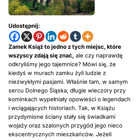
Udostępnij:
Zamek Książ to jedno z tych miejsc, które
wszyscy zdają się znać,
ale czy naprawdę
odkryliśmy jego tajemnice? Mówi się, że
kiedyś w murach zamku żyli ludzie z
niezwykłymi pasjami. Właśnie tam, w samym
sercu Dolnego Śląska, długie wieczory przy
kominkach wypełniały opowieści o legendach
i wciągających historiach. Tak, w Książu
przydymione ściany stały się świadkami
wojaży oraz szalonych przygód jego nieco
ekscentrycznych mieszkańców. Jeżeli