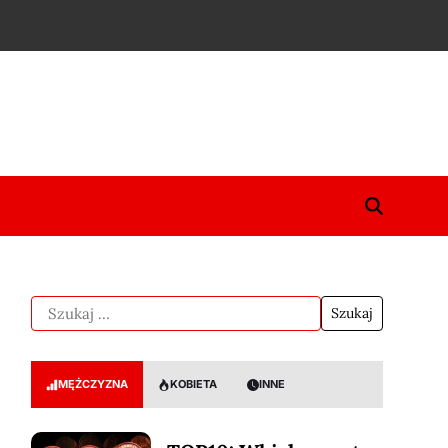
MĘŻCZYZNA
KOBIETA
INNE