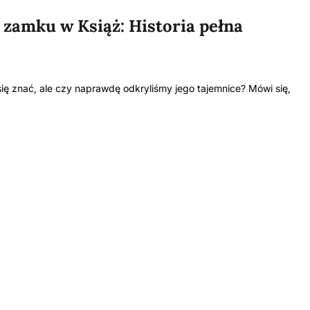
 zamku w Książ: Historia pełna
się znać, ale czy naprawdę odkryliśmy jego tajemnice? Mówi się,