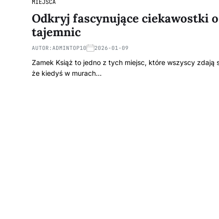
MIEJSCA
Odkryj fascynujące ciekawostki o
tajemnic
AUTOR:
ADMINTOP10
2026-01-09
Zamek Książ to jedno z tych miejsc, które wszyscy zdają 
że kiedyś w murach…