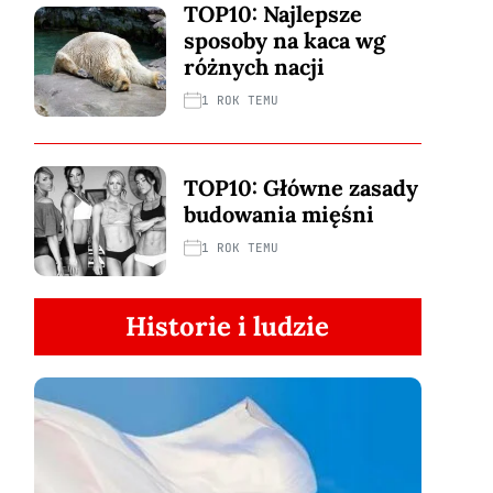
TOP10: Najlepsze
sposoby na kaca wg
różnych nacji
1 ROK TEMU
TOP10: Główne zasady
budowania mięśni
1 ROK TEMU
Historie i ludzie