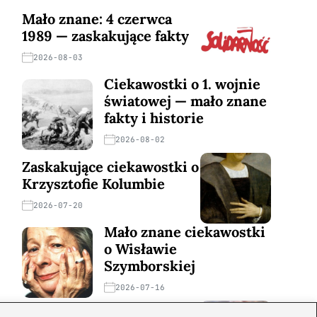
Mało znane: 4 czerwca
1989 — zaskakujące fakty
2026-08-03
Ciekawostki o 1. wojnie
światowej — mało znane
fakty i historie
2026-08-02
Zaskakujące ciekawostki o
Krzysztofie Kolumbie
2026-07-20
Mało znane ciekawostki
o Wisławie
Szymborskiej
2026-07-16
Zaskakujące ciekawostki o