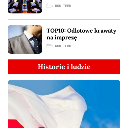
1 ROK TEMU
TOP10: Odlotowe krawaty
na imprezę
1 ROK TEMU
Historie i ludzie