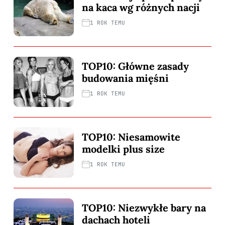
na kaca wg różnych nacji
1 ROK TEMU
TOP10: Główne zasady
budowania mięśni
1 ROK TEMU
TOP10: Niesamowite
modelki plus size
1 ROK TEMU
TOP10: Niezwykłe bary na
dachach hoteli