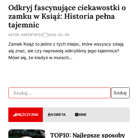
Odkryj fascynujące ciekawostki o
zamku w Książ: Historia pełna
tajemnic
AUTOR:
ADMINTOP10
2026-01-09
Zamek Książ to jedno z tych miejsc, które wszyscy zdają
się znać, ale czy naprawdę odkryliśmy jego tajemnice?
Mówi się, że kiedyś w murach…
MĘŻCZYZNA
KOBIETA
INNE
TOP10: Najlepsze sposoby