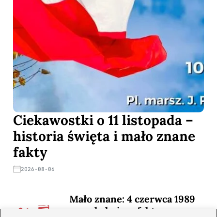
Ciekawostki o 11 listopada –
historia święta i mało znane
fakty
2026-08-06
Mało znane: 4 czerwca 1989
— zaskakujące fakty