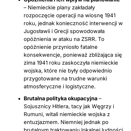
– Niemieckie plany zakładały
rozpoczęcie operacji na wiosnę 1941
roku, jednak konieczność interwencji w
Jugosławii i Grecji spowodowała
opóźnienia w ataku na ZSRR. To
opóźnienie przyniosło fatalne
konsekwencje, ponieważ zbliżająca się
zima 1941 roku zaskoczyła niemieckie
wojska, które nie były odpowiednio
przygotowane na trudne warunki
atmosferyczne i logistyczne.
Brutalna polityka okupacyjna
–
Sojusznicy Hitlera, tacy jak Węgrzy i
Rumuni, witali niemieckie wojska z
entuzjazmem. Niemniej jednak po
brutalnym traktowaniu lokalnej ludności