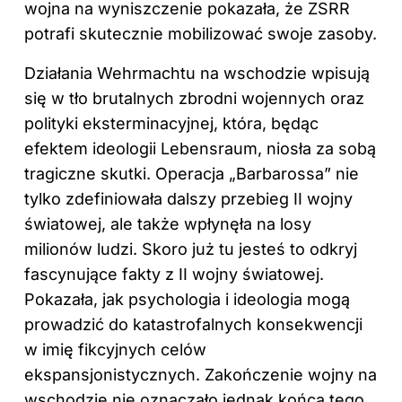
wojna na wyniszczenie pokazała, że ZSRR
potrafi skutecznie mobilizować swoje zasoby.
Działania Wehrmachtu na wschodzie wpisują
się w tło brutalnych zbrodni wojennych oraz
polityki eksterminacyjnej, która, będąc
efektem ideologii Lebensraum, niosła za sobą
tragiczne skutki. Operacja „Barbarossa” nie
tylko zdefiniowała dalszy przebieg II wojny
światowej, ale także wpłynęła na losy
milionów ludzi. Skoro już tu jesteś to odkryj
fascynujące fakty z II wojny światowej
.
Pokazała, jak psychologia i ideologia mogą
prowadzić do katastrofalnych konsekwencji
w imię fikcyjnych celów
ekspansjonistycznych. Zakończenie wojny na
wschodzie nie oznaczało jednak końca tego