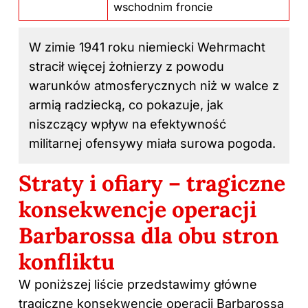
wschodnim froncie
W zimie 1941 roku niemiecki Wehrmacht
stracił więcej żołnierzy z powodu
warunków atmosferycznych niż w walce z
armią radziecką, co pokazuje, jak
niszczący wpływ na efektywność
militarnej ofensywy miała surowa pogoda.
Straty i ofiary – tragiczne
konsekwencje operacji
Barbarossa dla obu stron
konfliktu
W poniższej liście przedstawimy główne
tragiczne konsekwencje operacji Barbarossa