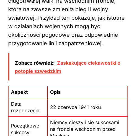
długotrwałej walki na wschodnim froncie,
która na zawsze zmieniła bieg II
wojny
światowej
. Przykład ten pokazuje, jak istotne
w działaniach wojennych mogą być
okoliczności pogodowe oraz odpowiednie
przygotowanie linii zaopatrzeniowej.
Zobacz również:
Zaskakujące ciekawostki o
potopie szwedzkim
Aspekt
Opis
Data
22 czerwca 1941 roku
rozpoczęcia
Niemcy cieszyli się sukcesami
Początkowe
na froncie wschodnim przed
sukcesy
Moskwą