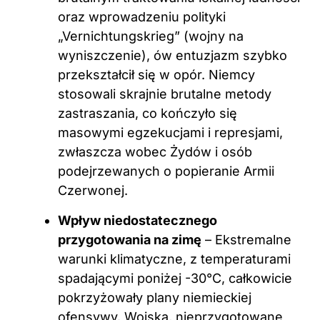
oraz wprowadzeniu polityki
„Vernichtungskrieg” (wojny na
wyniszczenie), ów entuzjazm szybko
przekształcił się w opór. Niemcy
stosowali skrajnie brutalne metody
zastraszania, co kończyło się
masowymi egzekucjami i represjami,
zwłaszcza wobec Żydów i osób
podejrzewanych o popieranie Armii
Czerwonej.
Wpływ niedostatecznego
przygotowania na zimę
– Ekstremalne
warunki klimatyczne, z temperaturami
spadającymi poniżej -30°C, całkowicie
pokrzyżowały plany niemieckiej
ofensywy. Wojska, nieprzygotowane