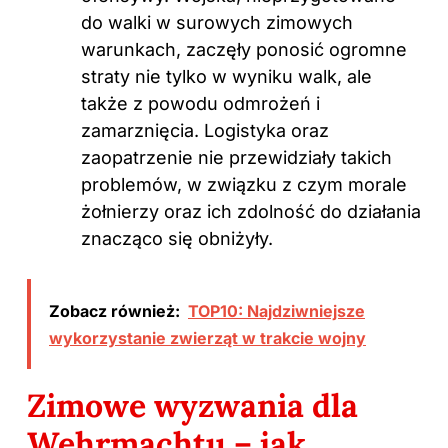
do walki w surowych zimowych
warunkach, zaczęły ponosić ogromne
straty nie tylko w wyniku walk, ale
także z powodu odmrożeń i
zamarznięcia. Logistyka oraz
zaopatrzenie nie przewidziały takich
problemów, w związku z czym morale
żołnierzy oraz ich zdolność do działania
znacząco się obniżyły.
Zobacz również:
TOP10: Najdziwniejsze
wykorzystanie zwierząt w trakcie wojny
Zimowe wyzwania dla
Wehrmachtu – jak