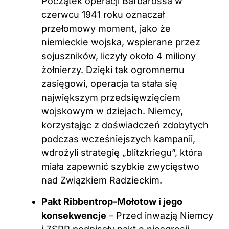
Początek operacji Barbarossa w
czerwcu 1941 roku oznaczał
przełomowy moment, jako że
niemieckie wojska, wspierane przez
sojuszników, liczyły około 4 miliony
żołnierzy. Dzięki tak ogromnemu
zasięgowi, operacja ta stała się
największym przedsięwzięciem
wojskowym w dziejach. Niemcy,
korzystając z doświadczeń zdobytych
podczas wcześniejszych kampanii,
wdrożyli strategię „blitzkriegu”, która
miała zapewnić szybkie zwycięstwo
nad Związkiem Radzieckim.
Pakt Ribbentrop-Mołotow i jego
konsekwencje
– Przed inwazją Niemcy