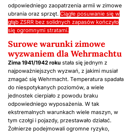
odpowiedniego zaopatrzenia armii w zimowe
ubrania oraz sprzęt.
Ciągłe posuwanie się w
głąb ZSRR bez solidnych zapasów kończyło
się ogromnymi stratami.
Surowe warunki zimowe
wyzwaniem dla Wehrmachtu
Zima 1941/1942 roku
stała się jednym z
najpoważniejszych wyzwań, z jakimi musiał
zmagać się Wehrmacht. Temperatura spadała
do niespotykanych poziomów, a wiele
jednostek cierpiało z powodu braku
odpowiedniego wyposażenia. W tak
ekstremalnych warunkach wiele maszyn, w
tym czołgi i pojazdy, przestawało działać.
Żołnierze podejmowali ogromne ryzyko,