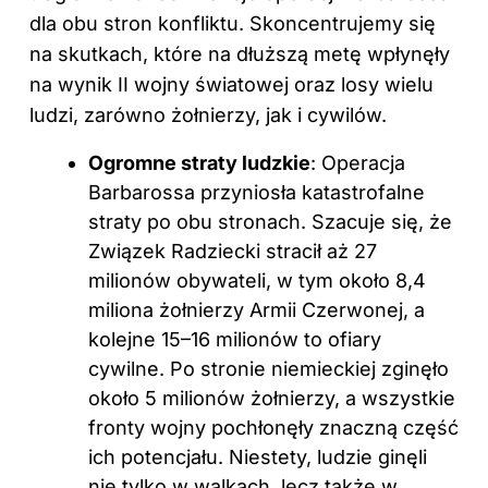
dla obu stron konfliktu. Skoncentrujemy się
na skutkach, które na dłuższą metę wpłynęły
na wynik II wojny światowej oraz losy wielu
ludzi, zarówno żołnierzy, jak i cywilów.
Ogromne straty ludzkie
: Operacja
Barbarossa przyniosła katastrofalne
straty po obu stronach. Szacuje się, że
Związek Radziecki stracił aż 27
milionów obywateli, w tym około 8,4
miliona żołnierzy Armii Czerwonej, a
kolejne 15–16 milionów to ofiary
cywilne. Po stronie niemieckiej zginęło
około 5 milionów żołnierzy, a wszystkie
fronty wojny pochłonęły znaczną część
ich potencjału. Niestety, ludzie ginęli
nie tylko w walkach, lecz także w