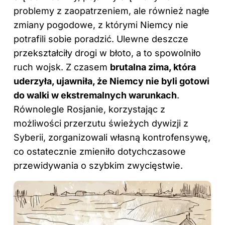
problemy z zaopatrzeniem, ale również nagłe
zmiany pogodowe, z którymi Niemcy nie
potrafili sobie poradzić. Ulewne deszcze
przekształciły drogi w błoto, a to spowolniło
ruch wojsk. Z czasem
brutalna zima, która
uderzyła, ujawniła, że Niemcy nie byli gotowi
do walki w ekstremalnych warunkach
.
Równolegle Rosjanie, korzystając z
możliwości przerzutu świeżych dywizji z
Syberii, zorganizowali własną kontrofensywę,
co ostatecznie zmieniło dotychczasowe
przewidywania o szybkim zwycięstwie.