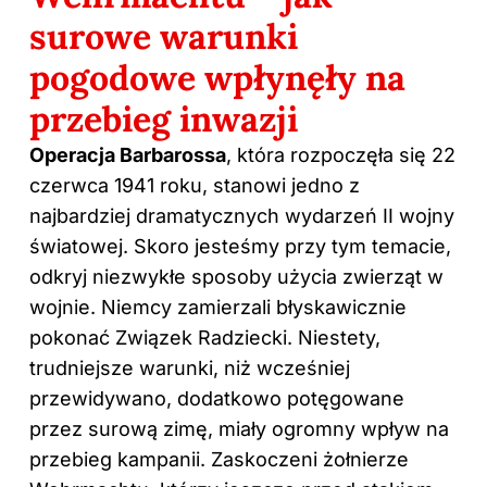
surowe warunki
pogodowe wpłynęły na
przebieg inwazji
Operacja Barbarossa
, która rozpoczęła się 22
czerwca 1941 roku, stanowi jedno z
najbardziej dramatycznych wydarzeń II wojny
światowej. Skoro jesteśmy przy tym temacie,
odkryj
niezwykłe sposoby użycia zwierząt w
wojnie
. Niemcy zamierzali błyskawicznie
pokonać Związek Radziecki. Niestety,
trudniejsze warunki, niż wcześniej
przewidywano, dodatkowo potęgowane
przez surową zimę, miały ogromny wpływ na
przebieg kampanii. Zaskoczeni żołnierze