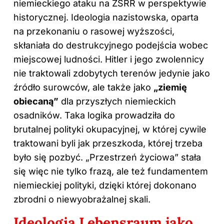
niemieckiego ataku na ZSRR w perspektywie
historycznej. Ideologia nazistowska, oparta
na przekonaniu o rasowej wyższości,
skłaniała do destrukcyjnego podejścia wobec
miejscowej ludności. Hitler i jego zwolennicy
nie traktowali zdobytych terenów jedynie jako
źródło surowców, ale także jako
„ziemię
obiecaną”
dla przyszłych niemieckich
osadników. Taka logika prowadziła do
brutalnej polityki okupacyjnej, w której cywile
traktowani byli jak przeszkoda, której trzeba
było się pozbyć. „Przestrzeń życiowa” stała
się więc nie tylko frazą, ale też fundamentem
niemieckiej polityki, dzięki której dokonano
zbrodni o niewyobrażalnej skali.
Ideologia Lebensraum jako