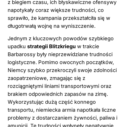
z biegiem czasu, ich błyskawiczne ofensywy
napotykały coraz większe trudności, co
sprawiło, że kampania przekształciła się w
długotrwałą wojnę na wyniszczenie.
Jednym z kluczowych powodów szybkiego
upadku
strategii Blitzkriegu
w trakcie
Barbarossy były nieprzewidziane trudności
logistyczne. Pomimo owocnych początków,
Niemcy szybko przekroczyli swoje zdolności
zaopatrzeniowe, zmagając się z
rozciągniętymi liniami transportowymi oraz
brakiem odpowiednich zapasów na zimę.
Wykorzystując dużą część konnego
transportu, niemiecka armia napotkała liczne
problemy z dostarczaniem żywności, paliwa i
amunicji. Te trudności wpłynęły negatywnie