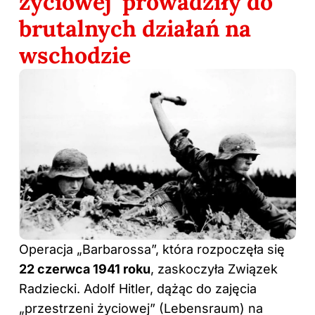
życiowej’ prowadziły do
brutalnych działań na
wschodzie
Operacja „Barbarossa”, która rozpoczęła się
22 czerwca 1941 roku
, zaskoczyła Związek
Radziecki. Adolf Hitler, dążąc do zajęcia
„przestrzeni życiowej” (Lebensraum) na