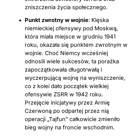
zniszczenia życia społecznego.
Punkt zwrotny w wojnie
: Klęska
niemieckiej ofensywy pod Moskwą,
która miała miejsce w grudniu 1941
roku, okazała się punktem zwrotnym w
wojnie. Choć Niemcy wcześniej
odnosili wiele sukcesów, ta porażka
zapoczątkowała długotrwałą i
wyczerpującą wojnę na wyniszczenie,
co z kolei dało początek wielkiej
ofensywie ZSRR w 1942 roku.
Przejęcie inicjatywy przez Armię
Czerwoną po odpartej przez nią
operacji „Tajfun” całkowicie zmieniło
bieg wojny na froncie wschodnim.