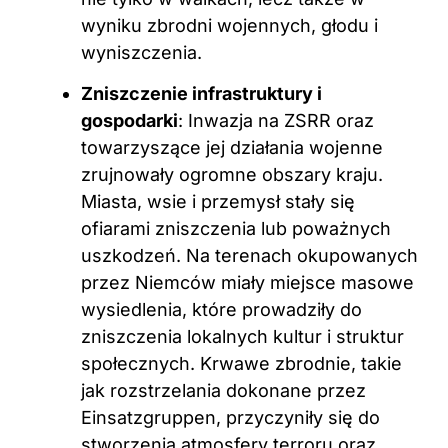
wyniku zbrodni wojennych, głodu i
wyniszczenia.
Zniszczenie infrastruktury i
gospodarki
: Inwazja na ZSRR oraz
towarzyszące jej działania wojenne
zrujnowały ogromne obszary kraju.
Miasta, wsie i przemysł stały się
ofiarami zniszczenia lub poważnych
uszkodzeń. Na terenach okupowanych
przez Niemców miały miejsce masowe
wysiedlenia, które prowadziły do
zniszczenia lokalnych kultur i struktur
społecznych. Krwawe zbrodnie, takie
jak rozstrzelania dokonane przez
Einsatzgruppen, przyczyniły się do
stworzenia atmosfery terroru oraz