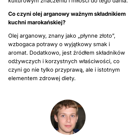
kulturowym znaczeniu i miłości do tego dania.
Co czyni olej arganowy ważnym składnikiem
kuchni marokańskiej?
Olej arganowy, znany jako „płynne złoto”,
wzbogaca potrawy o wyjątkowy smak i
aromat. Dodatkowo, jest źródłem składników
odżywczych i korzystnych właściwości, co
czyni go nie tylko przyprawą, ale i istotnym
elementem zdrowej diety.