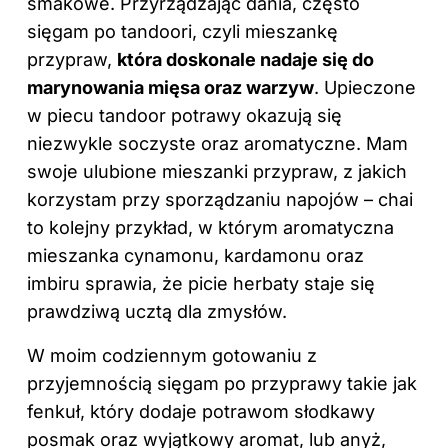
smakowe. Przyrządzając dania, często
sięgam po tandoori, czyli mieszankę
przypraw,
która doskonale nadaje się do
marynowania mięsa oraz warzyw
. Upieczone
w piecu tandoor potrawy okazują się
niezwykle soczyste oraz aromatyczne. Mam
swoje ulubione mieszanki przypraw, z jakich
korzystam przy sporządzaniu napojów – chai
to kolejny przykład, w którym aromatyczna
mieszanka cynamonu, kardamonu oraz
imbiru sprawia, że picie herbaty staje się
prawdziwą ucztą dla zmysłów.
W moim codziennym gotowaniu z
przyjemnością sięgam po przyprawy takie jak
fenkuł, który dodaje potrawom słodkawy
posmak oraz wyjątkowy aromat, lub anyż,