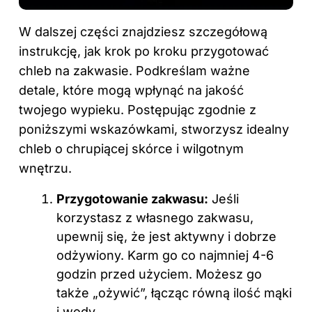
W dalszej części znajdziesz szczegółową
instrukcję, jak krok po kroku przygotować
chleb na zakwasie. Podkreślam ważne
detale, które mogą wpłynąć na jakość
twojego wypieku. Postępując zgodnie z
poniższymi wskazówkami, stworzysz idealny
chleb o chrupiącej skórce i wilgotnym
wnętrzu.
Przygotowanie zakwasu:
Jeśli
korzystasz z własnego zakwasu,
upewnij się, że jest aktywny i dobrze
odżywiony. Karm go co najmniej 4-6
godzin przed użyciem. Możesz go
także „ożywić”, łącząc równą ilość mąki
i wody.