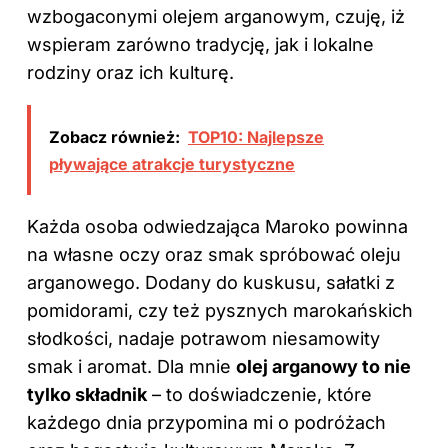
wzbogaconymi olejem arganowym, czuję, iż
wspieram zarówno tradycję, jak i lokalne
rodziny oraz ich kulturę.
Zobacz również:
TOP10: Najlepsze
pływające atrakcje turystyczne
Każda osoba odwiedzająca Maroko powinna
na własne oczy oraz smak spróbować oleju
arganowego. Dodany do kuskusu, sałatki z
pomidorami, czy też pysznych marokańskich
słodkości, nadaje potrawom niesamowity
smak i aromat. Dla mnie
olej arganowy to nie
tylko składnik
– to doświadczenie, które
każdego dnia przypomina mi o podróżach