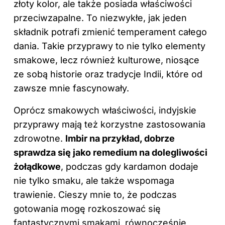
złoty kolor, ale także posiada właściwości
przeciwzapalne. To niezwykłe, jak jeden
składnik potrafi zmienić temperament całego
dania. Takie przyprawy to nie tylko elementy
smakowe, lecz również kulturowe, niosące
ze sobą historie oraz tradycje Indii, które od
zawsze mnie fascynowały.
Oprócz smakowych właściwości, indyjskie
przyprawy mają też korzystne zastosowania
zdrowotne.
Imbir na przykład, dobrze
sprawdza się jako remedium na dolegliwości
żołądkowe
, podczas gdy kardamon dodaje
nie tylko smaku, ale także wspomaga
trawienie. Cieszy mnie to, że podczas
gotowania mogę rozkoszować się
fantastycznymi smakami, równocześnie