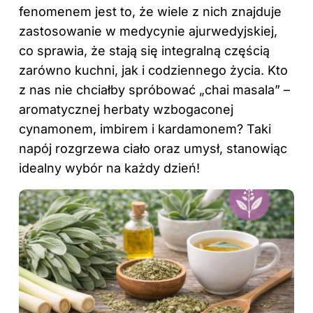
fenomenem jest to, że wiele z nich znajduje
zastosowanie w medycynie ajurwedyjskiej,
co sprawia, że stają się integralną częścią
zarówno kuchni, jak i codziennego życia. Kto
z nas nie chciałby spróbować „chai masala” –
aromatycznej herbaty wzbogaconej
cynamonem, imbirem i kardamonem? Taki
napój rozgrzewa ciało oraz umysł, stanowiąc
idealny wybór na każdy dzień!