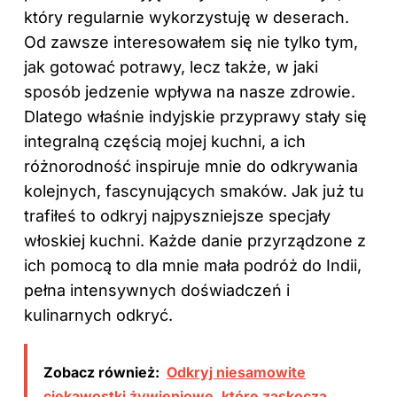
który regularnie wykorzystuję w deserach.
Od zawsze interesowałem się nie tylko tym,
jak gotować potrawy, lecz także, w jaki
sposób jedzenie wpływa na nasze zdrowie.
Dlatego właśnie indyjskie przyprawy stały się
integralną częścią mojej kuchni, a ich
różnorodność inspiruje mnie do odkrywania
kolejnych, fascynujących smaków. Jak już tu
trafiłeś to odkryj
najpyszniejsze specjały
włoskiej kuchni
. Każde danie przyrządzone z
ich pomocą to dla mnie mała podróż do Indii,
pełna intensywnych doświadczeń i
kulinarnych odkryć.
Zobacz również:
Odkryj niesamowite
ciekawostki żywieniowe, które zaskoczą