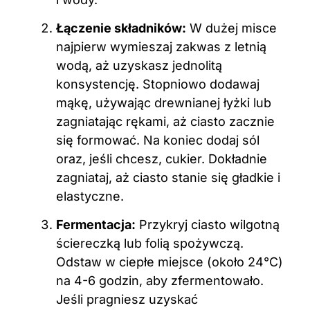
Łączenie składników:
W dużej misce
najpierw wymieszaj zakwas z letnią
wodą, aż uzyskasz jednolitą
konsystencję. Stopniowo dodawaj
mąkę, używając drewnianej łyżki lub
zagniatając rękami, aż ciasto zacznie
się formować. Na koniec dodaj sól
oraz, jeśli chcesz, cukier. Dokładnie
zagniataj, aż ciasto stanie się gładkie i
elastyczne.
Fermentacja:
Przykryj ciasto wilgotną
ściereczką lub folią spożywczą.
Odstaw w ciepłe miejsce (około 24°C)
na 4-6 godzin, aby zfermentowało.
Jeśli pragniesz uzyskać