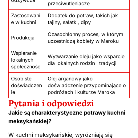
przeciwutleniacze
Zastosowani
Dodatek do potraw, takich jak
e w kuchni
tajiny, sałatki, dipy
Czasochłonny proces, w którym
Produkcja
uczestniczą kobiety w Maroku
Wspieranie
Wytwarzanie oleju jako wsparcie
lokalnych
dla lokalnych rodzin i tradycji
społeczności
Osobiste
Olej arganowy jako
doświadczen
doświadczenie przypominające o
ie
podróżach i kulturze Maroka
Pytania i odpowiedzi
Jakie są charakterystyczne potrawy kuchni
meksykańskiej?
W kuchni meksykańskiej wyróżniają się