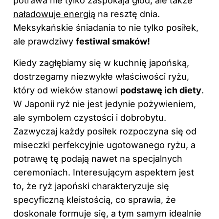
potrawa nie tylko zaspokaja głód, ale także
naładowuje energią
na resztę dnia.
Meksykańskie śniadania to nie tylko posiłek,
ale prawdziwy
festiwal smaków!
Kiedy zagłębiamy się w kuchnię japońską,
dostrzegamy niezwykłe właściwości ryżu,
który od wieków stanowi
podstawę ich diety
.
W Japonii ryż nie jest jedynie pożywieniem,
ale symbolem czystości i dobrobytu.
Zazwyczaj każdy posiłek rozpoczyna się od
miseczki perfekcyjnie ugotowanego ryżu, a
potrawę tę podają nawet na specjalnych
ceremoniach. Interesującym aspektem jest
to, że ryż japoński charakteryzuje się
specyficzną kleistością, co sprawia, że
doskonale formuje się, a tym samym idealnie