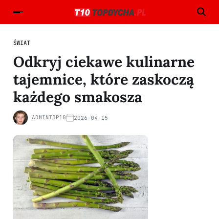
ŚWIAT
Odkryj ciekawe kulinarne
tajemnice, które zaskoczą
każdego smakosza
ADMINTOP10
2026-04-15