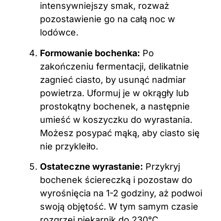
intensywniejszy smak, rozważ
pozostawienie go na całą noc w
lodówce.
Formowanie bochenka:
Po
zakończeniu fermentacji, delikatnie
zagnieć ciasto, by usunąć nadmiar
powietrza. Uformuj je w okrągły lub
prostokątny bochenek, a następnie
umieść w koszyczku do wyrastania.
Możesz posypać mąką, aby ciasto się
nie przykleiło.
Ostateczne wyrastanie:
Przykryj
bochenek ściereczką i pozostaw do
wyrośnięcia na 1-2 godziny, aż podwoi
swoją objętość. W tym samym czasie
rozgrzej piekarnik do 230°C,