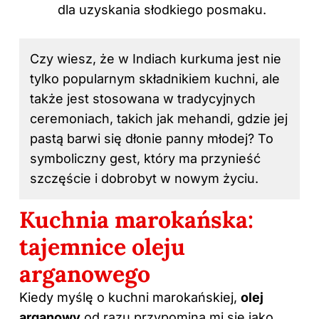
dla uzyskania słodkiego posmaku.
Czy wiesz, że w Indiach kurkuma jest nie
tylko popularnym składnikiem kuchni, ale
także jest stosowana w tradycyjnych
ceremoniach, takich jak mehandi, gdzie jej
pastą barwi się dłonie panny młodej? To
symboliczny gest, który ma przynieść
szczęście i dobrobyt w nowym życiu.
Kuchnia marokańska:
tajemnice oleju
arganowego
Kiedy myślę o kuchni marokańskiej,
olej
arganowy
od razu przypomina mi się jako