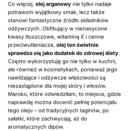
Co więcej,
olej arganowy
nie tylko nadaje
potrawom wyjątkowy smak, lecz także
stanowi fantastyczne źródło składników
odżywczych. Obfitujący w nienasycone
kwasy tłuszczowe, witaminę E i cenne
przeciwutleniacze,
olej ten świetnie
sprawdza się jako dodatek do zdrowej diety
.
Często wykorzystuję go nie tylko w kuchni,
ale również w kosmetykach, ponieważ jego
nawilżające i odżywcze właściwości są
niezastąpione dla mojej skóry i włosów.
Maroko, które odwiedziłam, to miejsce, gdzie
naprawdę można docenić pełnię potencjału
tego oleju – od tradycyjnych taginów, po
sałatki, które zachwycają, aż do
aromatycznych dipów.