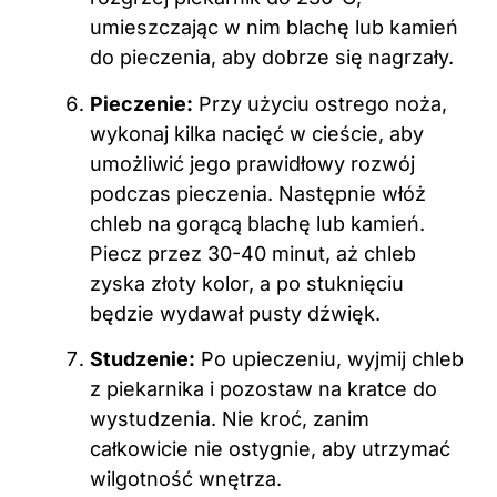
umieszczając w nim blachę lub kamień
do pieczenia, aby dobrze się nagrzały.
Pieczenie:
Przy użyciu ostrego noża,
wykonaj kilka nacięć w cieście, aby
umożliwić jego prawidłowy rozwój
podczas pieczenia. Następnie włóż
chleb na gorącą blachę lub kamień.
Piecz przez 30-40 minut, aż chleb
zyska złoty kolor, a po stuknięciu
będzie wydawał pusty dźwięk.
Studzenie:
Po upieczeniu, wyjmij chleb
z piekarnika i pozostaw na kratce do
wystudzenia. Nie kroć, zanim
całkowicie nie ostygnie, aby utrzymać
wilgotność wnętrza.