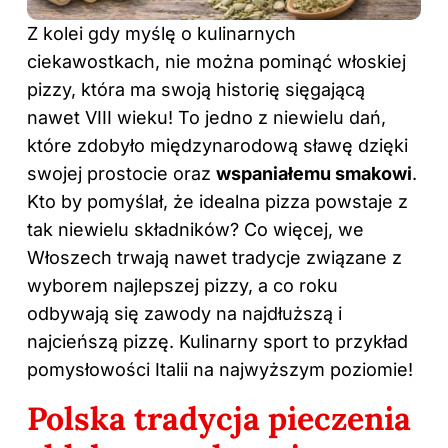
Z kolei gdy myślę o kulinarnych
ciekawostkach, nie można pominąć włoskiej
pizzy, która ma swoją historię sięgającą
nawet VIII wieku! To jedno z niewielu dań,
które zdobyło międzynarodową sławę dzięki
swojej prostocie oraz
wspaniałemu smakowi
.
Kto by pomyślał, że idealna pizza powstaje z
tak niewielu składników? Co więcej, we
Włoszech trwają nawet tradycje związane z
wyborem najlepszej pizzy, a co roku
odbywają się zawody na najdłuższą i
najcieńszą pizzę. Kulinarny sport to przykład
pomysłowości Italii na najwyższym poziomie!
Polska tradycja pieczenia