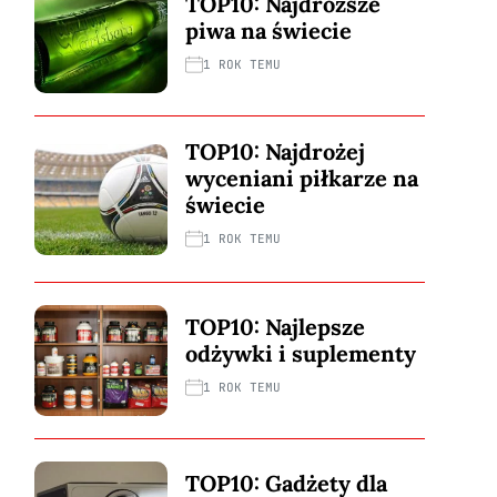
TOP10: Najdroższe
piwa na świecie
1 ROK TEMU
TOP10: Najdrożej
wyceniani piłkarze na
świecie
1 ROK TEMU
TOP10: Najlepsze
odżywki i suplementy
1 ROK TEMU
TOP10: Gadżety dla