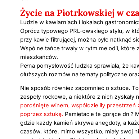
Życie na Piotrkowskiej w cz
Ludzie w kawiarniach i lokalach gastronomicz
Oprócz typowego PRL-owskiego stylu, w któ
przy kawie filtrującej, można było natknąć s
Wspólne tańce trwały w rytm melodii, które
mieszkańców.
Pełna pomysłowość ludzka sprawiała, że kaw
dłuższych rozmów na tematy polityczne ora
Nie sposób również zapomnieć o sztuce. To 
zespoły rockowe, a niektóre z nich zyskały 
porośnięte winem, współdzieliły przestrzeń z
poprzez sztukę.
Pamiętacie te gorące dni? M
gdzie każdy kamień skrywa anegdoty, a ka
czasów, które, mimo wszystko, miały swój 