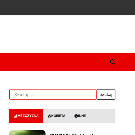
MĘŻCZYZNA
KOBIETA
INNE