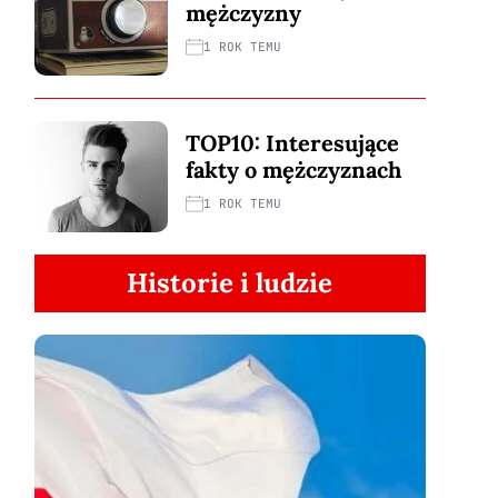
mężczyzny
1 ROK TEMU
TOP10: Interesujące
fakty o mężczyznach
1 ROK TEMU
Historie i ludzie