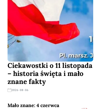
Ciekawostki o 11 listopada
– historia święta i mało
znane fakty
2026-08-06
Mało znane: 4 czerwca