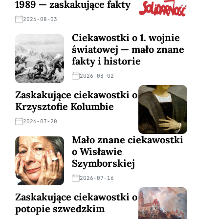
1989 — zaskakujące fakty
2026-08-03
Ciekawostki o 1. wojnie
światowej — mało znane
fakty i historie
2026-08-02
Zaskakujące ciekawostki o
Krzysztofie Kolumbie
2026-07-20
Mało znane ciekawostki
o Wisławie
Szymborskiej
2026-07-16
Zaskakujące ciekawostki o
potopie szwedzkim