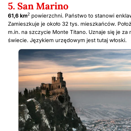
5. San Marino
2
61,6 km
powierzchni. Państwo to stanowi enkla
Zamieszkuje je około 32 tys. mieszkańców. Poło
m.in. na szczycie Monte Titano. Uznaje się je za 
świecie. Językiem urzędowym jest tutaj włoski.