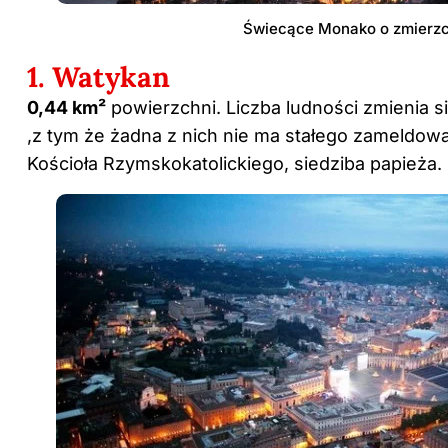
Świecące Monako o zmierz
1. Watykan
0,44 km²
powierzchni. Liczba ludności zmienia si
,z tym że żadna z nich nie ma stałego zameldo
Kościoła Rzymskokatolickiego, siedziba papieża.