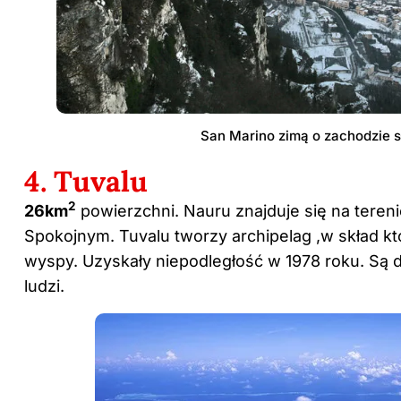
San Marino zimą o zachodzie 
4. Tuvalu
2
26km
powierzchni. Nauru znajduje się na tereni
Spokojnym. Tuvalu tworzy archipelag ,w skład kt
wyspy. Uzyskały niepodległość w 1978 roku. Są 
ludzi.