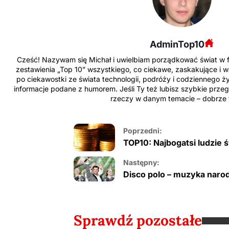
AdminTop10
Cześć! Nazywam się Michał i uwielbiam porządkować świat w fo
zestawienia „Top 10” wszystkiego, co ciekawe, zaskakujące i wa
po ciekawostki ze świata technologii, podróży i codziennego ży
informacje podane z humorem. Jeśli Ty też lubisz szybkie przeg
rzeczy w danym temacie – dobrze tr
Poprzedni:
TOP10: Najbogatsi ludzie 
Następny:
Disco polo – muzyka nar
Sprawdź pozostałe