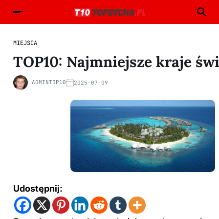
MIEJSCA
TOP10: Najmniejsze kraje świ
ADMINTOP10
2025-07-09
Udostępnij: