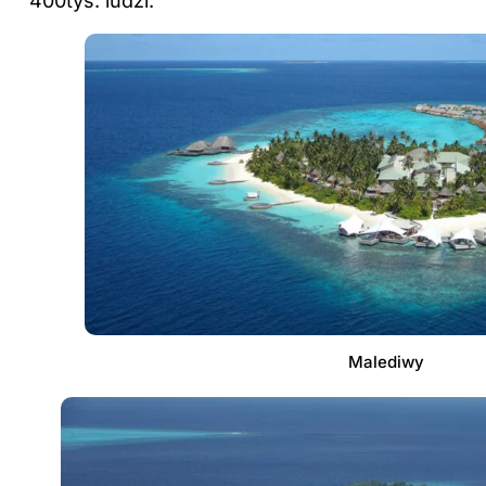
400tys. ludzi.
Malediwy