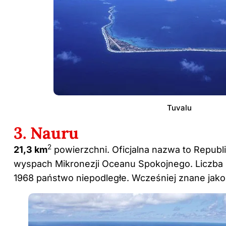
Tuvalu
3. Nauru
2
21,3 km
powierzchni. Oficjalna nazwa to Republi
wyspach Mikronezji Oceanu Spokojnego. Liczba
1968 państwo niepodległe. Wcześniej znane jak