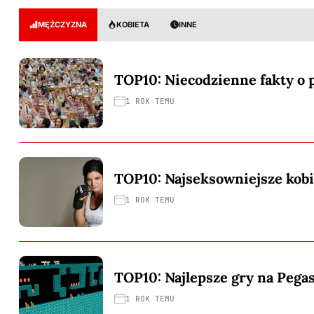
MĘŻCZYZNA
KOBIETA
INNE
TOP10: Niecodzienne fakty o 
1 ROK TEMU
TOP10: Najseksowniejsze ko
1 ROK TEMU
TOP10: Najlepsze gry na Pega
1 ROK TEMU