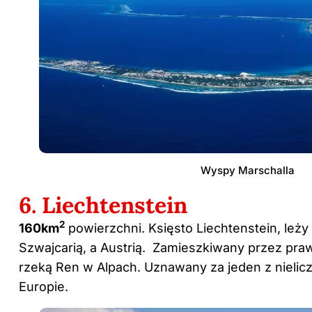
Wyspy Marschalla
6. Liechtenstein
2
160km
powierzchni. Księsto Liechtenstein, leży
Szwajcarią, a Austrią. Zamieszkiwany przez prawi
rzeką Ren w Alpach. Uznawany za jeden z nieli
Europie.