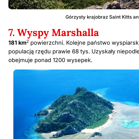
Górzysty krajobraz Saint Kitts a
7. Wyspy Marshalla
2
181 km
powierzchni. Kolejne państwo wyspiarsk
populacją rzędu prawie 68 tys. Uzyskały niepodle
obejmuje ponad 1200 wysepek.