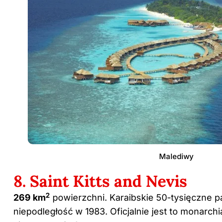
Malediwy
8. Saint Kitts and Nevis
2
269 km
powierzchni. Karaibskie 50-tysięczne p
niepodległość w 1983. Oficjalnie jest to monarchi