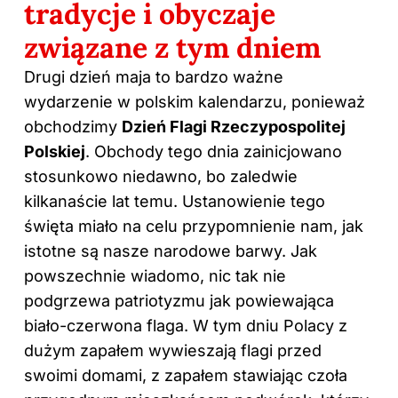
tradycje i obyczaje
związane z tym dniem
Drugi dzień
maja
to bardzo ważne
wydarzenie w polskim kalendarzu, ponieważ
obchodzimy
Dzień
Flagi Rzeczypospolitej
Polskiej
. Obchody tego dnia zainicjowano
stosunkowo niedawno, bo zaledwie
kilkanaście lat temu. Ustanowienie tego
święta miało na celu przypomnienie nam, jak
istotne są nasze narodowe barwy. Jak
powszechnie wiadomo, nic tak nie
podgrzewa patriotyzmu jak powiewająca
biało-czerwona flaga. W tym dniu Polacy z
dużym zapałem wywieszają flagi przed
swoimi domami, z zapałem stawiając czoła