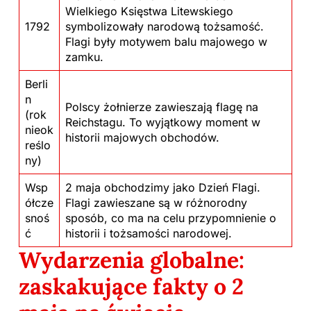
Wielkiego Księstwa Litewskiego
1792
symbolizowały narodową tożsamość.
Flagi były motywem balu majowego w
zamku.
Berli
n
Polscy żołnierze zawieszają flagę na
(rok
Reichstagu. To wyjątkowy moment w
nieok
historii majowych obchodów.
reślo
ny)
Wsp
2 maja obchodzimy jako Dzień Flagi.
ółcze
Flagi zawieszane są w różnorodny
snoś
sposób, co ma na celu przypomnienie o
ć
historii i tożsamości narodowej.
Wydarzenia globalne:
zaskakujące fakty o 2