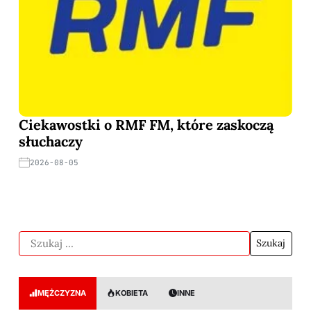
Ciekawostki o RMF FM, które zaskoczą
słuchaczy
2026-08-05
MĘŻCZYZNA
KOBIETA
INNE