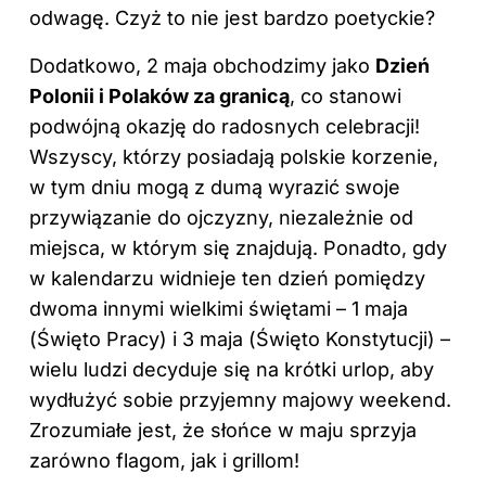
odwagę. Czyż to nie jest bardzo poetyckie?
Dodatkowo, 2 maja obchodzimy jako
Dzień
Polonii i Polaków za granicą
, co stanowi
podwójną okazję do radosnych celebracji!
Wszyscy, którzy posiadają polskie korzenie,
w tym dniu mogą z dumą wyrazić swoje
przywiązanie do ojczyzny, niezależnie od
miejsca, w którym się znajdują. Ponadto, gdy
w kalendarzu widnieje ten dzień pomiędzy
dwoma innymi wielkimi świętami – 1 maja
(Święto Pracy) i 3 maja (Święto Konstytucji) –
wielu ludzi decyduje się na krótki urlop, aby
wydłużyć sobie przyjemny majowy weekend.
Zrozumiałe jest, że słońce w maju sprzyja
zarówno flagom, jak i grillom!