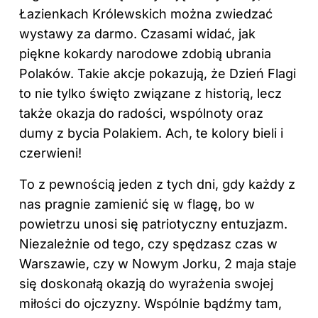
Łazienkach Królewskich można zwiedzać
wystawy za darmo. Czasami widać, jak
piękne kokardy narodowe zdobią ubrania
Polaków
. Takie akcje pokazują, że Dzień Flagi
to nie tylko święto
związane z
historią, lecz
także okazja do radości, wspólnoty oraz
dumy z bycia Polakiem. Ach, te kolory bieli i
czerwieni!
To z pewnością jeden z tych dni, gdy każdy z
nas pragnie zamienić się w flagę, bo w
powietrzu unosi się patriotyczny entuzjazm.
Niezależnie od tego, czy spędzasz czas w
Warszawie, czy w Nowym Jorku, 2 maja staje
się doskonałą okazją do wyrażenia swojej
miłości do ojczyzny. Wspólnie bądźmy tam,