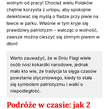
wolnym od pracy! Chociaż wielu Polaków
chętnie korzysta z urlopu, aby spokojnie
delektować się myślą o fladze przy piwie na
ławce w parku. Właśnie w tym kryje się
prawdziwy patriotyzm – walcząc o wolność,
zawsze można cieszyć się zimnym piwem w
dłoni!
Warto zauważyć, że w Dniu Flagi wiele
osób nosi kokardki narodowe, jednak
mało kto wie, że tradycja ta sięga czasów
powstania styczniowego, kiedy to stała
się symbolem patriotyzmu i walki o
niepodległość.
Podróże w czasie: jak 2