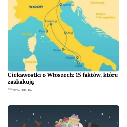
Ciekawostki o Włoszech: 15 faktów, które
zaskakują
2026-08-06