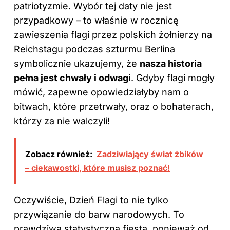
patriotyzmie. Wybór tej daty nie jest
przypadkowy – to właśnie w rocznicę
zawieszenia flagi przez polskich żołnierzy na
Reichstagu podczas szturmu Berlina
symbolicznie ukazujemy, że
nasza historia
pełna jest chwały i odwagi
. Gdyby flagi mogły
mówić, zapewne opowiedziałyby nam o
bitwach, które przetrwały, oraz o bohaterach,
którzy za nie walczyli!
Zobacz również:
Zadziwiający świat żbików
– ciekawostki, które musisz poznać!
Oczywiście, Dzień Flagi to nie tylko
przywiązanie do barw narodowych. To
prawdziwa statystyczna fiesta, ponieważ od