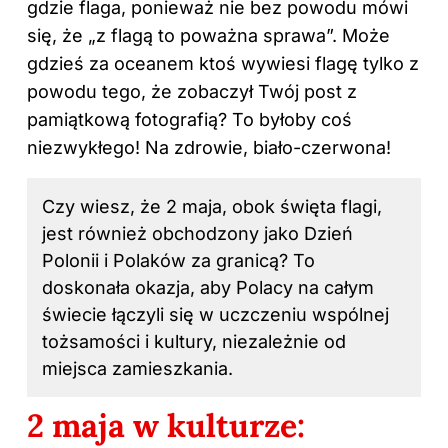
gdzie flaga, ponieważ nie bez powodu mówi
się, że „z flagą to poważna sprawa”. Może
gdzieś za oceanem ktoś wywiesi flagę tylko z
powodu tego, że zobaczył Twój post z
pamiątkową fotografią? To byłoby coś
niezwykłego! Na zdrowie, biało-czerwona!
Czy wiesz, że 2 maja, obok święta flagi,
jest również obchodzony jako Dzień
Polonii i Polaków za granicą? To
doskonała okazja, aby Polacy na całym
świecie łączyli się w uczczeniu wspólnej
tożsamości i kultury, niezależnie od
miejsca zamieszkania.
2 maja w kulturze: