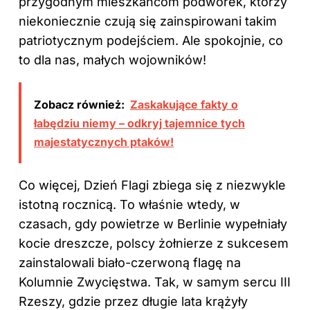
przygodnym mieszkańcom podwórek, którzy
niekoniecznie czują się zainspirowani takim
patriotycznym podejściem. Ale spokojnie, co
to dla nas, małych wojowników!
Zobacz również:
Zaskakujące fakty o
łabędziu niemy – odkryj tajemnice tych
majestatycznych ptaków!
Co więcej, Dzień Flagi zbiega się z niezwykle
istotną rocznicą. To właśnie wtedy, w
czasach, gdy powietrze w Berlinie wypełniały
kocie dreszcze, polscy żołnierze z sukcesem
zainstalowali biało-czerwoną flagę na
Kolumnie Zwycięstwa. Tak, w samym sercu III
Rzeszy, gdzie przez długie lata krążyły