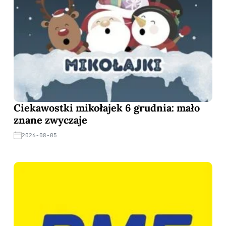
Ciekawostki mikołajek 6 grudnia: mało
znane zwyczaje
2026-08-05