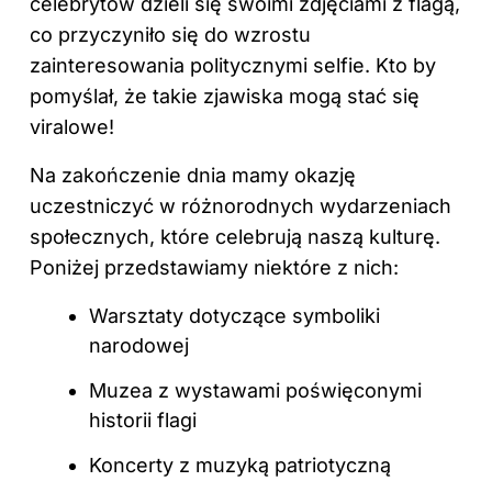
celebrytów dzieli się swoimi zdjęciami z flagą,
co przyczyniło się do wzrostu
zainteresowania politycznymi selfie. Kto by
pomyślał, że takie zjawiska mogą stać się
viralowe!
Na zakończenie dnia mamy okazję
uczestniczyć w różnorodnych wydarzeniach
społecznych, które celebrują naszą kulturę.
Poniżej przedstawiamy niektóre z nich:
Warsztaty dotyczące symboliki
narodowej
Muzea z wystawami poświęconymi
historii flagi
Koncerty z muzyką patriotyczną