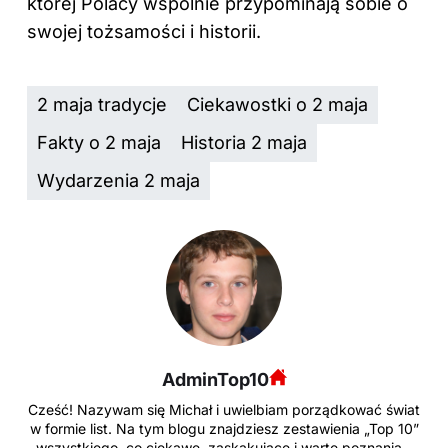
której Polacy wspólnie przypominają sobie o
swojej tożsamości i historii.
2 maja tradycje
Ciekawostki o 2 maja
Fakty o 2 maja
Historia 2 maja
Wydarzenia 2 maja
AdminTop10
Cześć! Nazywam się Michał i uwielbiam porządkować świat
w formie list. Na tym blogu znajdziesz zestawienia „Top 10”
wszystkiego, co ciekawe, zaskakujące i warte poznania –