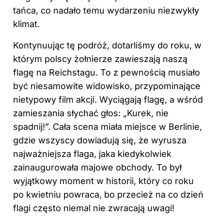
tańca, co nadało temu wydarzeniu niezwykły
klimat.
Kontynuując tę podróż, dotarliśmy do roku, w
którym polscy żołnierze zawieszają naszą
flagę na Reichstagu. To z pewnością musiało
być niesamowite widowisko, przypominające
nietypowy film akcji. Wyciągają flagę, a wśród
zamieszania słychać głos: „Kurek, nie
spadnij!”. Cała scena miała miejsce w Berlinie,
gdzie wszyscy dowiadują się, że wyrusza
najważniejsza flaga, jaka kiedykolwiek
zainaugurowała majowe obchody. To był
wyjątkowy moment w historii, który co roku
po kwietniu powraca, bo przecież na co dzień
flagi często niemal nie zwracają uwagi!