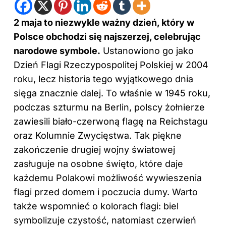
2 maja to niezwykle ważny dzień, który w
Polsce obchodzi się najszerzej, celebrując
narodowe symbole.
Ustanowiono go jako
Dzień Flagi Rzeczypospolitej Polskiej w 2004
roku, lecz historia tego wyjątkowego dnia
sięga znacznie dalej. To właśnie w 1945 roku,
podczas szturmu na Berlin, polscy żołnierze
zawiesili biało-czerwoną flagę na Reichstagu
oraz Kolumnie Zwycięstwa. Tak piękne
zakończenie drugiej wojny światowej
zasługuje na osobne święto, które daje
każdemu Polakowi możliwość wywieszenia
flagi przed domem i poczucia dumy. Warto
także wspomnieć o kolorach flagi: biel
symbolizuje czystość, natomiast czerwień