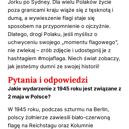
Jorku po Sydney. Dla wielu Polaków życie
poza granicami kraju wiąże się z tęsknotą i
dumą, a wywieszenie flagi staje się
sposobem na przypomnienie o ojczyźnie.
Dlatego, drogi Polaku, jeśli myślisz o
uchwyceniu swojego „momentu flagowego”,
nie zwlekaj – zrób zdjęcie i udostępnij je z
hashtagiem #mojaflaga. Niech świat zobaczy,
jak jesteśmy dumni ze swojej historii!
Pytania i odpowiedzi
Jakie wydarzenie z 1945 roku jest związane z
2 maja w Polsce?
W 1945 roku, podczas szturmu na Berlin,
polscy żołnierze zawiesili biało-czerwoną
flagę na Reichstagu oraz Kolumnie