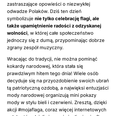
zastraszające opowieści o niezwykłej
odwadze Polaków. Dziś ten dzień
symbolizuje
nie tylko celebrację flagi, ale
także upamiętnienie radości z odzyskanej
wolności
, w której całe społeczeństwo
jednoczy się z dumą, przypominając dobrze
zgrany zespół muzyczny.
Wracając do tradycji, nie można pominąć
kokardy narodowej, która stała się
prawdziwym hitem tego dnia! Wiele osób
decyduje się na przyozdobienie swoich ubrań
tą patriotyczną ozdobą, a najwięksi entuzjaści
mody narodowej organizują mini pokazy
mody w stylu bieli i czerwieni. Zresztą, dzięki
akcji #mojaflaga, coraz więcej internetowych