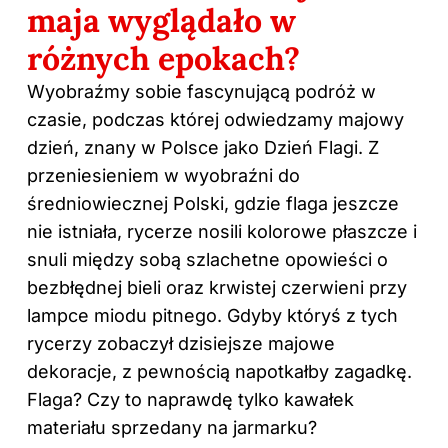
maja wyglądało w
różnych epokach?
Wyobraźmy sobie fascynującą podróż w
czasie, podczas której odwiedzamy majowy
dzień, znany w Polsce jako Dzień Flagi. Z
przeniesieniem w wyobraźni do
średniowiecznej Polski, gdzie flaga jeszcze
nie istniała, rycerze nosili kolorowe płaszcze i
snuli między sobą szlachetne opowieści o
bezbłędnej bieli oraz krwistej czerwieni przy
lampce miodu pitnego. Gdyby któryś z tych
rycerzy zobaczył dzisiejsze majowe
dekoracje, z pewnością napotkałby zagadkę.
Flaga? Czy to naprawdę tylko kawałek
materiału sprzedany na jarmarku?