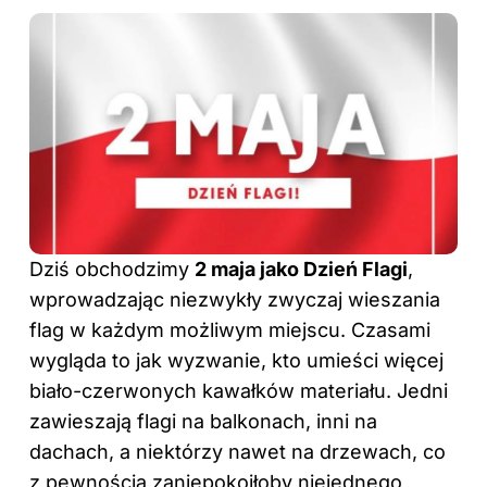
Dziś obchodzimy
2 maja jako Dzień Flagi
,
wprowadzając niezwykły zwyczaj wieszania
flag w każdym możliwym miejscu. Czasami
wygląda to jak wyzwanie, kto umieści więcej
biało-czerwonych kawałków materiału. Jedni
zawieszają flagi na balkonach, inni na
dachach, a niektórzy nawet na drzewach, co
z pewnością zaniepokoiłoby niejednego