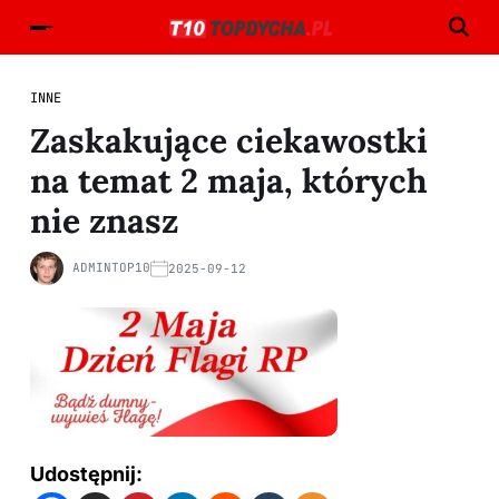
INNE
Zaskakujące ciekawostki
na temat 2 maja, których
nie znasz
ADMINTOP10
2025-09-12
Udostępnij: