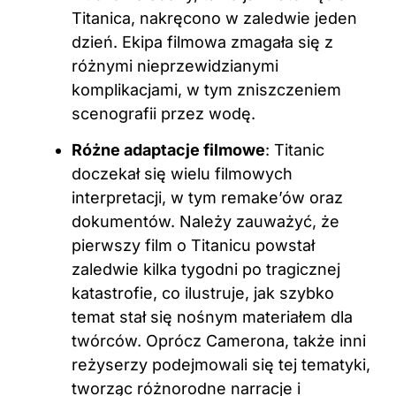
Titanica, nakręcono w zaledwie jeden
dzień. Ekipa filmowa zmagała się z
różnymi nieprzewidzianymi
komplikacjami, w tym zniszczeniem
scenografii przez wodę.
Różne adaptacje filmowe
: Titanic
doczekał się wielu filmowych
interpretacji, w tym remake’ów oraz
dokumentów. Należy zauważyć, że
pierwszy film o Titanicu powstał
zaledwie kilka tygodni po tragicznej
katastrofie, co ilustruje, jak szybko
temat stał się nośnym materiałem dla
twórców. Oprócz Camerona, także inni
reżyserzy podejmowali się tej tematyki,
tworząc różnorodne narracje i