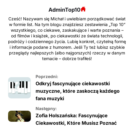
AdminTop10
Cześć! Nazywam się Michał i uwielbiam porządkować świat
w formie list. Na tym blogu znajdziesz zestawienia „Top 10”
wszystkiego, co ciekawe, zaskakujące i warte poznania –
od filmów i książek, po ciekawostki ze świata technologii,
podróży i codziennego życia. Lubię konkret, czytelną formę
i informacje podane z humorem. Jeśli Ty też lubisz szybkie
przeglądy najlepszych (albo najgorszych) rzeczy w danym
temacie – dobrze trafiłeś!
Poprzedni:
Odkryj fascynujące ciekawostki
muzyczne, które zaskoczą każdego
fana muzyki
Następny:
Zofia Holszańska: Fascynujące
Ciekawostki, Które Musisz Poznać