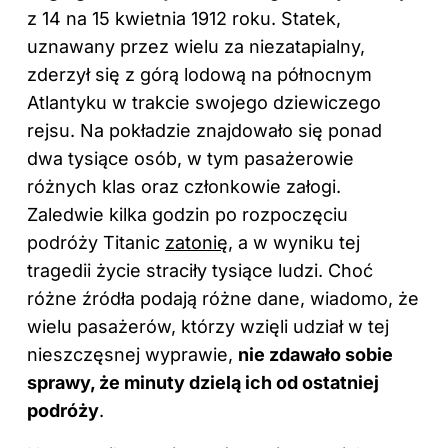
z 14 na 15 kwietnia 1912 roku. Statek,
uznawany przez wielu za niezatapialny,
zderzył się z górą lodową na północnym
Atlantyku w trakcie swojego dziewiczego
rejsu. Na pokładzie znajdowało się ponad
dwa tysiące osób, w tym pasażerowie
różnych klas oraz członkowie załogi.
Zaledwie kilka godzin po rozpoczęciu
podróży Titanic
zatonię
, a w wyniku tej
tragedii życie straciły tysiące ludzi. Choć
różne źródła podają różne dane, wiadomo, że
wielu pasażerów, którzy wzięli udział w tej
nieszczęsnej wyprawie,
nie zdawało sobie
sprawy, że minuty dzielą ich od ostatniej
podróży
.