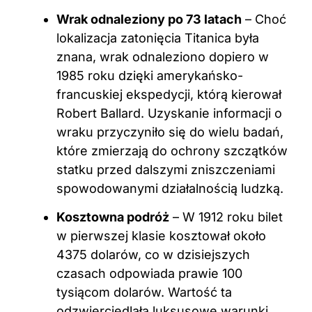
Wrak odnaleziony po 73 latach
– Choć
lokalizacja zatonięcia Titanica była
znana, wrak odnaleziono dopiero w
1985 roku dzięki amerykańsko-
francuskiej ekspedycji, którą kierował
Robert Ballard. Uzyskanie informacji o
wraku przyczyniło się do wielu badań,
które zmierzają do ochrony szczątków
statku przed dalszymi zniszczeniami
spowodowanymi działalnością ludzką.
Kosztowna podróż
– W 1912 roku bilet
w pierwszej klasie kosztował około
4375 dolarów, co w dzisiejszych
czasach odpowiada prawie 100
tysiącom dolarów. Wartość ta
odzwierciedlała luksusowe warunki