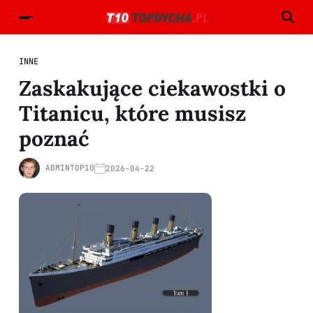
INNE
Zaskakujące ciekawostki o
Titanicu, które musisz
poznać
ADMINTOP10
2026-04-22