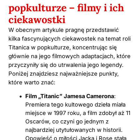
popkulturze – filmy i ich
ciekawostki
W obecnym artykule pragnę przedstawić
kilka fascynujących ciekawostek na temat roli
Titanica w popkulturze, koncentrując się
głównie na jego filmowych adaptacjach, które
przyczyniły się do utrwalenia jego legendy.
Poniżej znajdziesz najważniejsze punkty,
które warto znać:
Film „Titanic” Jamesa Camerona
:
Premiera tego kultowego dzieła miała
miejsce w 1997 roku, a film zdobył aż 11
Oscarów, co czyni go jednym z
najbardziej utytułowanych w historii.
Opowieść o miłości Jacka i Rose stała