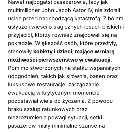
Nawet najbogatsi pasażerowie, tacy jak
multimilioner John Jacob Astor IV, nie zdołali
uciec przed nadchodzącą katastrofą. Z bólem
usłyszeli wieści o tragicznych losach bliskich i
przyjaciół, którzy również znajdowali się na
pokładzie. Większość osób, które przeżyły,
stanowiły
kobiety i dzieci, mające w miarę
możliwości pierwszeństwo w ewakuacji
.
Pomimo stworzonych na statku wspaniałych
udogodnień, takich jak siłownia, basen oraz
luksusowe restauracje, zarządzanie
ewakuacją w krytycznym momencie
pozostawiał wiele do życzenia. Z powodu
braku szalup ratunkowych oraz
niezrozumienia powagi sytuacji, setki
pasażerów miały minimalne szanse na