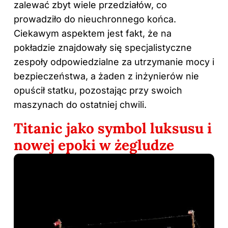
zalewać zbyt wiele przedziałów, co
prowadziło do nieuchronnego końca.
Ciekawym aspektem jest fakt, że na
pokładzie znajdowały się specjalistyczne
zespoły odpowiedzialne za utrzymanie mocy i
bezpieczeństwa, a żaden z inżynierów nie
opuścił statku, pozostając przy swoich
maszynach do ostatniej chwili.
Titanic jako symbol luksusu i
nowej epoki w żegludze