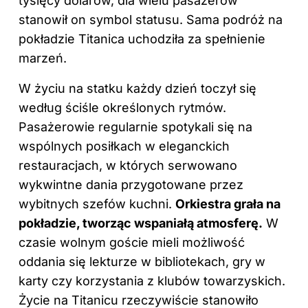
tysięcy dolarów, dla wielu pasażerów
stanowił on symbol statusu. Sama podróż na
pokładzie Titanica uchodziła za spełnienie
marzeń.
W życiu na statku każdy dzień toczył się
według ściśle określonych rytmów.
Pasażerowie regularnie spotykali się na
wspólnych posiłkach w eleganckich
restauracjach, w których serwowano
wykwintne dania przygotowane przez
wybitnych szefów kuchni.
Orkiestra grała na
pokładzie, tworząc wspaniałą atmosferę.
W
czasie wolnym goście mieli możliwość
oddania się lekturze w bibliotekach, gry w
karty czy korzystania z klubów towarzyskich.
Życie na Titanicu rzeczywiście stanowiło