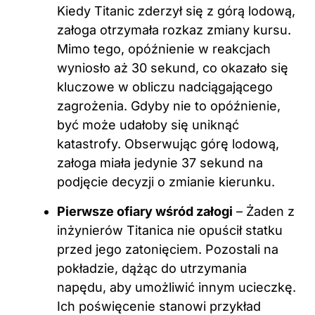
Kiedy Titanic zderzył się z górą lodową,
załoga otrzymała rozkaz zmiany kursu.
Mimo tego, opóźnienie w reakcjach
wyniosło aż 30 sekund, co okazało się
kluczowe w obliczu nadciągającego
zagrożenia. Gdyby nie to opóźnienie,
być może udałoby się uniknąć
katastrofy. Obserwując górę lodową,
załoga miała jedynie 37 sekund na
podjęcie decyzji o zmianie kierunku.
Pierwsze ofiary wśród załogi
– Żaden z
inżynierów Titanica nie opuścił statku
przed jego zatonięciem. Pozostali na
pokładzie, dążąc do utrzymania
napędu, aby umożliwić innym ucieczkę.
Ich poświęcenie stanowi przykład