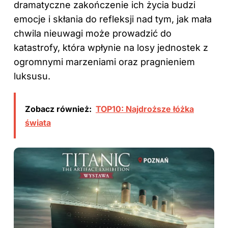
dramatyczne zakończenie ich życia budzi
emocje i skłania do refleksji nad tym, jak mała
chwila nieuwagi może prowadzić do
katastrofy, która wpłynie na losy jednostek z
ogromnymi marzeniami oraz pragnieniem
luksusu.
Zobacz również:
TOP10: Najdroższe łóżka
świata