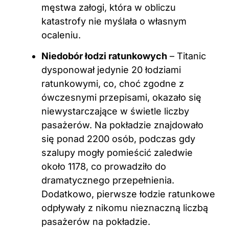
męstwa załogi, która w obliczu
katastrofy nie myślała o własnym
ocaleniu.
Niedobór łodzi ratunkowych
– Titanic
dysponował jedynie 20 łodziami
ratunkowymi, co, choć zgodne z
ówczesnymi przepisami, okazało się
niewystarczające w świetle liczby
pasażerów. Na pokładzie znajdowało
się ponad 2200 osób, podczas gdy
szalupy mogły pomieścić zaledwie
około 1178, co prowadziło do
dramatycznego przepełnienia.
Dodatkowo, pierwsze łodzie ratunkowe
odpływały z nikomu nieznaczną liczbą
pasażerów na pokładzie.