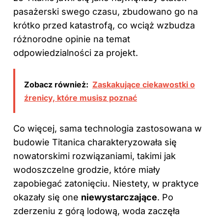
pasażerski swego czasu, zbudowano go na
krótko przed katastrofą, co wciąż wzbudza
różnorodne opinie na temat
odpowiedzialności za projekt.
Zobacz również:
Zaskakujące ciekawostki o
źrenicy, które musisz poznać
Co więcej, sama technologia zastosowana w
budowie Titanica charakteryzowała się
nowatorskimi rozwiązaniami, takimi jak
wodoszczelne grodzie, które miały
zapobiegać zatonięciu. Niestety, w praktyce
okazały się one
niewystarczające
. Po
zderzeniu z górą lodową, woda zaczęła