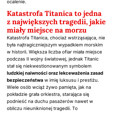
ocalenie.
Katastrofa Titanica to jedna
z największych tragedii, jakie
miały miejsce na morzu
Katastrofa Titanica, chociaż wstrząsająca, nie
była najtragiczniejszym wypadkiem morskim
w historii. Większa liczba ofiar miała miejsce
podczas II wojny światowej, jednak Titanic
stał się niekwestionowanym symbolem
ludzkiej naiwności oraz lekceważenia zasad
bezpieczeństwa
w imię luksusu i prestiżu.
Wiele osób wciąż żywo pamięta, jak na
pokładzie grała orkiestra, starająca się
podnieść na duchu pasażerów nawet w
obliczu nieuniknionej tragedii. To