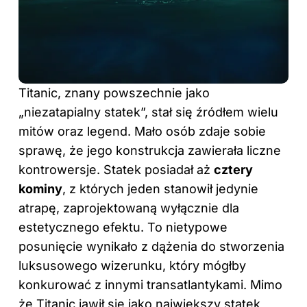
Titanic, znany powszechnie jako
„niezatapialny statek”, stał się źródłem wielu
mitów oraz legend. Mało osób zdaje sobie
sprawę, że jego konstrukcja zawierała liczne
kontrowersje. Statek posiadał aż
cztery
kominy
, z których jeden stanowił jedynie
atrapę, zaprojektowaną wyłącznie dla
estetycznego efektu. To nietypowe
posunięcie wynikało z dążenia do stworzenia
luksusowego wizerunku, który mógłby
konkurować z innymi transatlantykami. Mimo
że Titanic jawił się jako największy statek