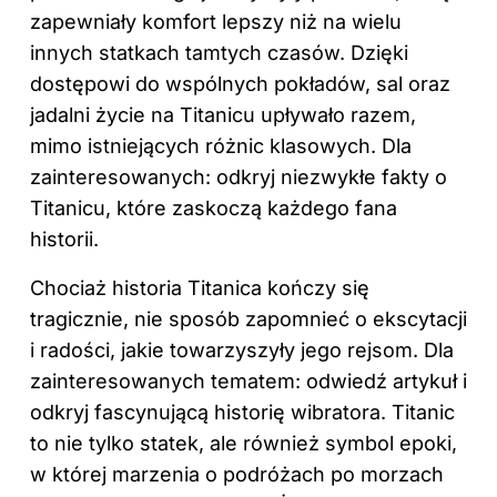
zapewniały komfort lepszy niż na wielu
innych statkach tamtych czasów. Dzięki
dostępowi do wspólnych pokładów, sal oraz
jadalni życie na Titanicu upływało razem,
mimo istniejących różnic klasowych. Dla
zainteresowanych: odkryj
niezwykłe fakty o
Titanicu, które zaskoczą każdego fana
historii
.
Chociaż historia Titanica kończy się
tragicznie, nie sposób zapomnieć o ekscytacji
i radości, jakie towarzyszyły jego rejsom. Dla
zainteresowanych tematem: odwiedź artykuł i
odkryj
fascynującą historię wibratora
. Titanic
to nie tylko statek, ale również symbol epoki,
w której marzenia o podróżach po morzach