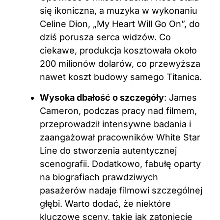
się ikoniczna, a muzyka w wykonaniu
Celine Dion, „My Heart Will Go On”, do
dziś porusza serca widzów. Co
ciekawe, produkcja kosztowała około
200 milionów dolarów, co przewyższa
nawet koszt budowy samego Titanica.
Wysoka dbałość o szczegóły
: James
Cameron, podczas pracy nad filmem,
przeprowadził intensywne badania i
zaangażował pracowników White Star
Line do stworzenia autentycznej
scenografii. Dodatkowo, fabułę oparty
na biografiach prawdziwych
pasażerów nadaje filmowi szczególnej
głębi. Warto dodać, że niektóre
kluczowe sceny, takie jak zatonięcie