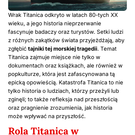
Wrak Titanica odkryto w latach 80-tych XX
wieku, a jego historia nieprzerwanie
fascynuje badaczy oraz turystów. Setki ludzi
z różnych zakątków świata przyjeżdżają, aby
zgłębić
tajniki tej morskiej tragedii
. Temat
Titanica zajmuje miejsce nie tylko w
dokumentach oraz książkach, ale również w
popkulturze, która jest zafascynowana tą
epicką opowieścią. Katastrofa Titanica to nie
tylko historia o ludziach, którzy przeżyli lub
zginęli; to także refleksja nad przeszłością
oraz pragnienie zrozumienia, jak historia
może wpływać na przyszłość.
Rola Titanica w