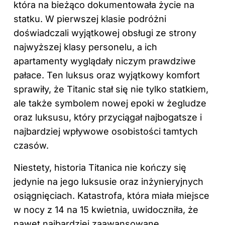
która na bieżąco dokumentowała życie na
statku. W pierwszej klasie podróżni
doświadczali wyjątkowej obsługi ze strony
najwyższej klasy personelu, a ich
apartamenty wyglądały niczym prawdziwe
pałace. Ten luksus oraz wyjątkowy komfort
sprawiły, że Titanic stał się nie tylko statkiem,
ale także symbolem nowej epoki w żegludze
oraz luksusu, który przyciągał najbogatsze i
najbardziej wpływowe osobistości tamtych
czasów.
Niestety, historia Titanica nie kończy się
jedynie na jego luksusie oraz inżynieryjnych
osiągnięciach. Katastrofa, która miała miejsce
w nocy z 14 na 15 kwietnia, uwidoczniła, że
nawet najbardziej zaawansowane