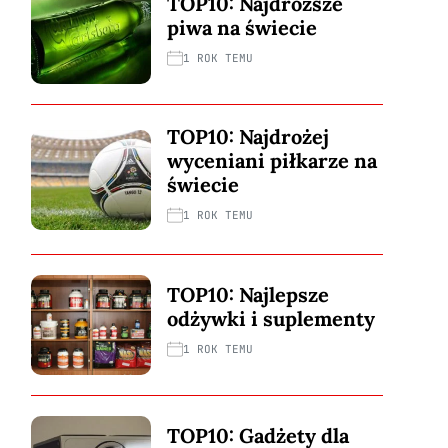
TOP10: Najdroższe
piwa na świecie
1 ROK TEMU
TOP10: Najdrożej
wyceniani piłkarze na
świecie
1 ROK TEMU
TOP10: Najlepsze
odżywki i suplementy
1 ROK TEMU
TOP10: Gadżety dla