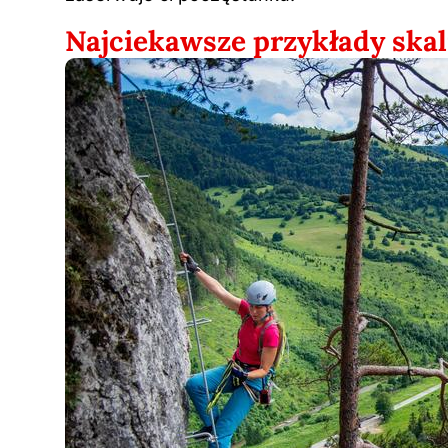
Najciekawsze przykłady ska