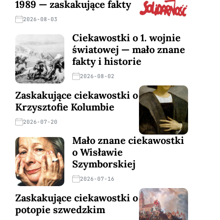
1989 — zaskakujące fakty
2026-08-03
Ciekawostki o 1. wojnie
światowej — mało znane
fakty i historie
2026-08-02
Zaskakujące ciekawostki o
Krzysztofie Kolumbie
2026-07-20
Mało znane ciekawostki
o Wisławie
Szymborskiej
2026-07-16
Zaskakujące ciekawostki o
potopie szwedzkim