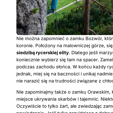
Nie można zapomnieć o zamku Bozwór, któr
koronie. Położony na malowniczej górze, sięg
siedzibą rycerskiej elity
. Dlatego jeśli marz
koniecznie wybierz się tam na spacer. Zamek
podczas zachodu słońca. W końcu każdy ryc
jednak, miej się na baczności i unikaj nadm
nie narazić się na trudności związane z ch
Nie zapominajmy także o zamku Orawskim, kt
miejsce ukrywania skarbów i tajemnic. Niekt
Oczywiście to tylko żart, ale zwiedzając z