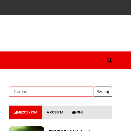
MĘŻCZYZNA
KOBIETA
INNE