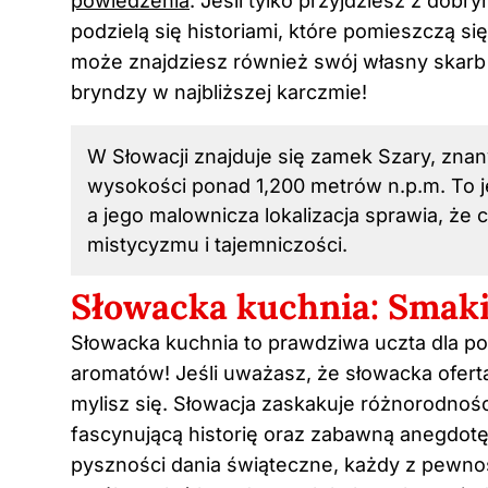
powiedzenia
. Jeśli tylko przyjdziesz z do
podzielą się historiami, które pomieszczą się
może znajdziesz również swój własny skarb 
bryndzy w najbliższej karczmie!
W Słowacji znajduje się zamek Szary, znan
wysokości ponad 1,200 metrów n.p.m. To 
a jego malownicza lokalizacja sprawia, że
mistycyzmu i tajemniczości.
Słowacka kuchnia: Smaki
Słowacka kuchnia to prawdziwa uczta dla p
aromatów! Jeśli uważasz, że słowacka oferta 
mylisz się. Słowacja zaskakuje różnorodnośc
fascynującą historię oraz zabawną anegdotę
pyszności dania świąteczne, każdy z pewności