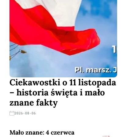
Ciekawostki o 11 listopada
– historia święta i mało
znane fakty
2026-08-06
Mało znane: 4 czerwca