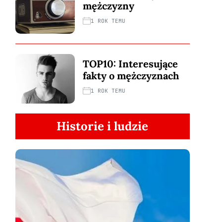
mężczyzny
1 ROK TEMU
TOP10: Interesujące
fakty o mężczyznach
1 ROK TEMU
Historie i ludzie