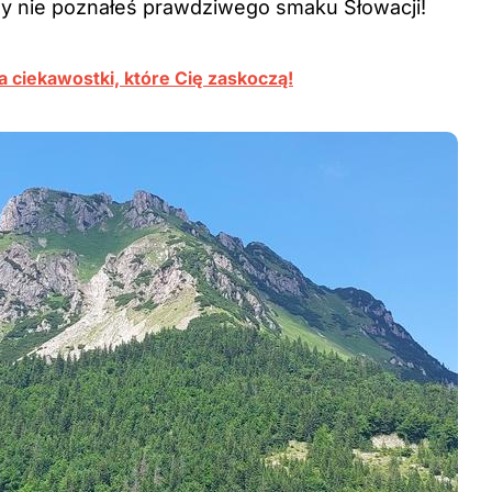
y nie poznałeś prawdziwego smaku Słowacji!
 ciekawostki, które Cię zaskoczą!