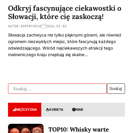
Odkryj fascynujące ciekawostki o
Słowacji, które cię zaskoczą!
AUTOR:
ADMINTOP10
2026-01-02
Słowacja zachwyca nie tylko pięknymi górami, ale również
ogromem niezwykłych miejsc, które fascynują każdego
odwiedzającego. Wśród najciekawszych atrakcji tego
malowniczego kraju znajdują się skalne…
MĘŻCZYZNA
KOBIETA
INNE
TOP10: Whisky warte