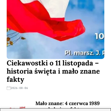
Ciekawostki o 11 listopada –
historia święta i mało znane
fakty
2026-08-06
Mało znane: 4 czerwca 1989
— zaskakujące fakty