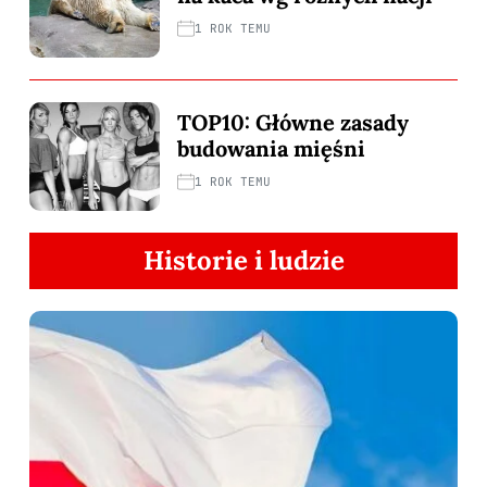
1 ROK TEMU
TOP10: Główne zasady
budowania mięśni
1 ROK TEMU
Historie i ludzie