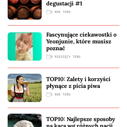
degustacji #1
1 ROK TEMU
Fascynujące ciekawostki o
Yeonjunie, które musisz
poznać
5 MIESIĘCY TEMU
TOP10: Zalety i korzyści
płynące z picia piwa
1 ROK TEMU
TOP10: Najlepsze sposoby
na kaca wg różnych nacji