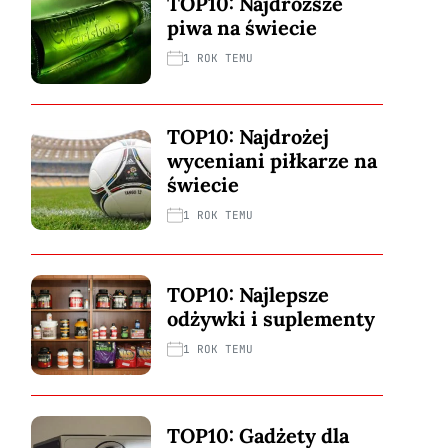
TOP10: Najdroższe
piwa na świecie
1 ROK TEMU
TOP10: Najdrożej
wyceniani piłkarze na
świecie
1 ROK TEMU
TOP10: Najlepsze
odżywki i suplementy
1 ROK TEMU
TOP10: Gadżety dla