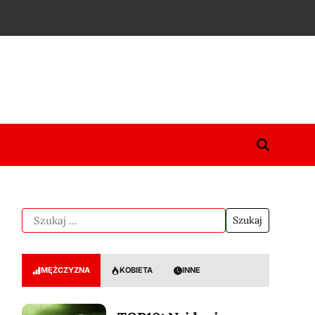
MĘŻCZYZNA
KOBIETA
INNE