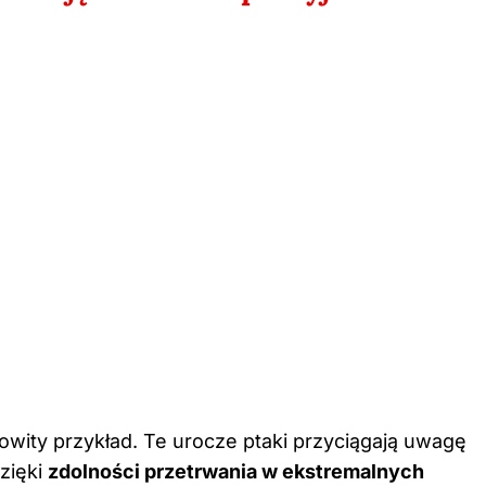
owity przykład. Te urocze ptaki przyciągają uwagę
dzięki
zdolności przetrwania w ekstremalnych