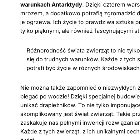
warunkach Antarktydy
. Dzięki czterem war
mrozem, a dodatkowo potrafią zgromadzić du
je ogrzewa. Ich życie to prawdziwa sztuka p
tylko pięknymi, ale również fascynującymi s
Różnorodność świata zwierząt to nie tylko
się do trudnych warunków. Każde z tych 
potrafi być życie w różnych środowiskach
Nie można także zapomnieć o niezwykłych zd
biegać po wodzie! Dzięki specjalnej budowie n
unikać drapieżników. To nie tylko imponujące
skomplikowany jest świat zwierząt. Takie pr
zaskakuje nas pełnymi inwencji rozwiązania
Każde z tych zwierząt, z ich unikalnymi cec