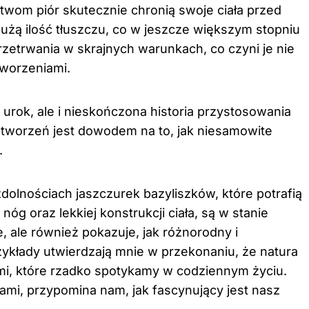
stwom piór skutecznie chronią swoje ciała przed
żą ilość tłuszczu, co w jeszcze większym stopniu
rzetrwania w skrajnych warunkach, co czyni je nie
tworzeniami.
 urok, ale i nieskończona historia przystosowania
stworzeń jest dowodem na to, jak niesamowite
.
olnościach jaszczurek bazyliszków, które potrafią
óg oraz lekkiej konstrukcji ciała, są w stanie
, ale również pokazuje, jak różnorodny i
zykłady utwierdzają mnie w przekonaniu, że natura
mi, które rzadko spotykamy w codziennym życiu.
hami, przypomina nam, jak fascynujący jest nasz