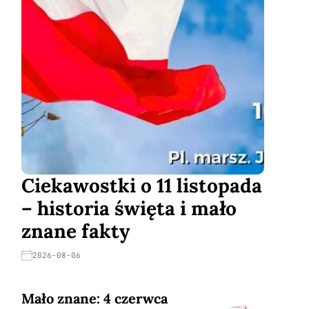
Ciekawostki o 11 listopada
– historia święta i mało
znane fakty
2026-08-06
Mało znane: 4 czerwca