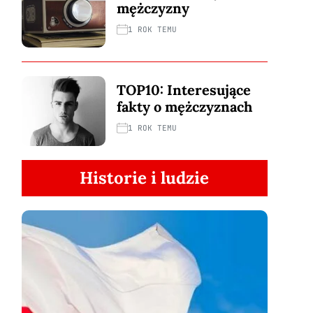
mężczyzny
1 ROK TEMU
TOP10: Interesujące
fakty o mężczyznach
1 ROK TEMU
Historie i ludzie