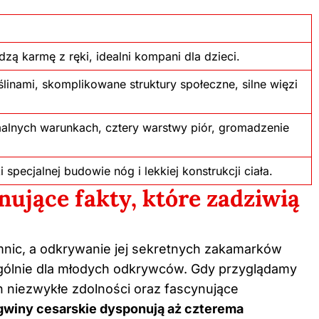
dzą karmę z ręki, idealni kompani dla dzieci.
linami, skomplikowane struktury społeczne, silne więzi
alnych warunkach, cztery warstwy piór, gromadzenie
 specjalnej budowie nóg i lekkiej konstrukcji ciała.
nujące fakty, które zadziwią
mnic, a odkrywanie jej sekretnych zakamarków
gólnie dla młodych odkrywców. Gdy przyglądamy
ch niezwykłe zdolności oraz fascynujące
gwiny cesarskie dysponują aż czterema