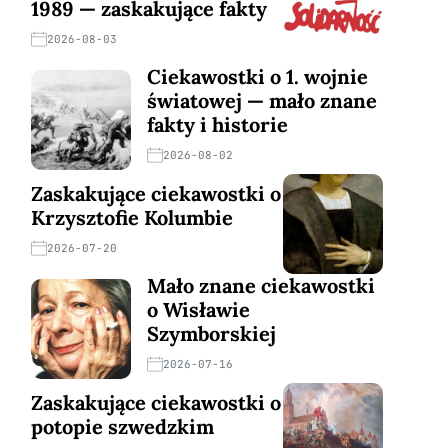
1989 — zaskakujące fakty
2026-08-03
Ciekawostki o 1. wojnie
światowej — mało znane
fakty i historie
2026-08-02
Zaskakujące ciekawostki o
Krzysztofie Kolumbie
2026-07-20
Mało znane ciekawostki
o Wisławie
Szymborskiej
2026-07-16
Zaskakujące ciekawostki o
potopie szwedzkim