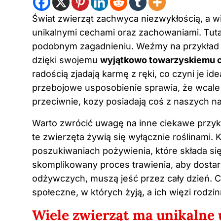
Świat zwierząt zachwyca niezwykłością, a w
unikalnymi cechami oraz zachowaniami. Tut
podobnym zagadnieniu. Weźmy na przykład ko
dzięki swojemu
wyjątkowo towarzyskiemu c
radością zjadają karmę z ręki, co czyni je id
przebojowe usposobienie sprawia, że wcale 
przeciwnie, kozy posiadają coś z naszych naj
Warto zwrócić uwagę na inne ciekawe przykł
te zwierzęta żywią się wyłącznie roślinami.
poszukiwaniach pożywienia, które składa się 
skomplikowany proces trawienia, aby dosta
odżywczych, muszą jeść przez cały dzień. C
społeczne, w których żyją, a ich więzi rodz
Wiele zwierząt ma unikalne 