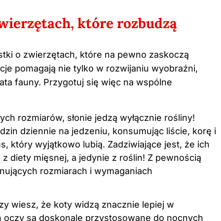
wierzętach, które rozbudzą
ostki o zwierzętach, które na pewno zaskoczą
acje pomagają nie tylko w rozwijaniu wyobraźni,
ta fauny. Przygotuj się więc na wspólne
h rozmiarów, słonie jedzą wyłącznie rośliny!
zin dziennie na jedzeniu, konsumując liście, korę i
, który wyjątkowo lubią. Zadziwiające jest, że ich
z diety mięsnej, a jedynie z roślin! Z pewnością
onujących rozmiarach i wymaganiach
zy wiesz, że koty widzą znacznie lepiej w
Ich oczy są doskonale przystosowane do nocnych