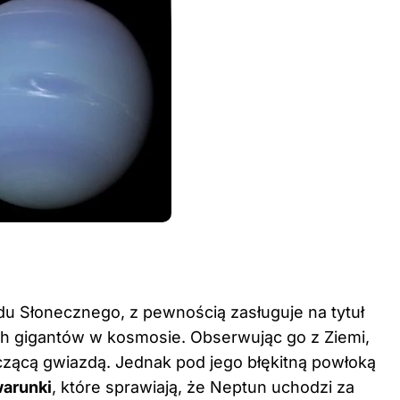
u Słonecznego, z pewnością zasługuje na tytuł
ch gigantów w kosmosie. Obserwując go z
Ziemi
,
czącą gwiazdą. Jednak pod jego błękitną powłoką
warunki
, które sprawiają, że Neptun uchodzi za