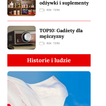
odżywki i suplementy
1 ROK TEMU
TOP10: Gadżety dla
mężczyzny
1 ROK TEMU
Historie i ludzie