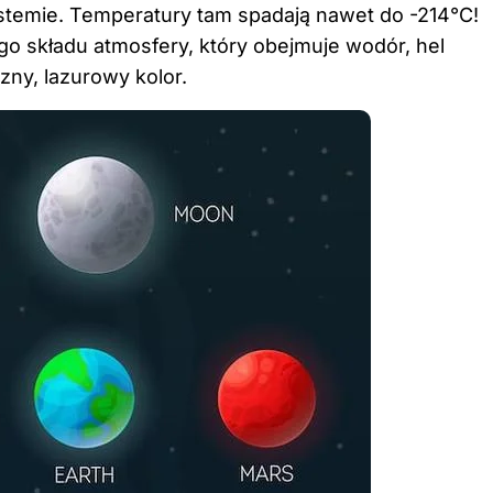
stemie. Temperatury tam spadają nawet do -214°C!
go składu atmosfery, który obejmuje wodór, hel
zny, lazurowy kolor.