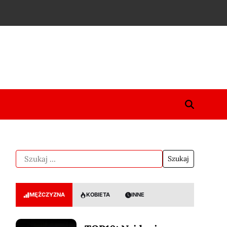
MĘŻCZYZNA
KOBIETA
INNE