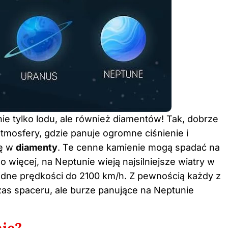
nie tylko lodu, ale również diamentów! Tak, dobrze
tmosfery, gdzie panuje ogromne ciśnienie i
ię w
diamenty
. Te cenne kamienie mogą spadać na
 więcej, na Neptunie wieją najsilniejsze wiatry w
odne prędkości do 2100 km/h. Z pewnością każdy z
as spaceru, ale burze panujące na Neptunie