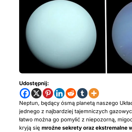
Udostępnij:
Neptun, będący ósmą planetą naszego Układ
jednego z najbardziej tajemniczych gazowy
łatwo można go pomylić z niepozorną, migo
kryją się
mroźne sekrety oraz ekstremalne 