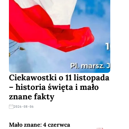
Ciekawostki o 11 listopada
– historia święta i mało
znane fakty
2026-08-06
Mało znane: 4 czerwca