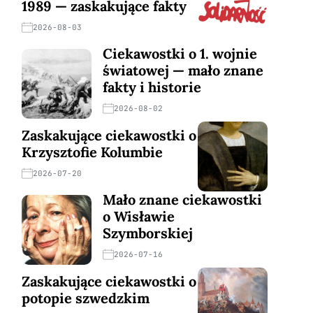
1989 — zaskakujące fakty
2026-08-03
Ciekawostki o 1. wojnie
światowej — mało znane
fakty i historie
2026-08-02
Zaskakujące ciekawostki o
Krzysztofie Kolumbie
2026-07-20
Mało znane ciekawostki
o Wisławie
Szymborskiej
2026-07-16
Zaskakujące ciekawostki o
potopie szwedzkim