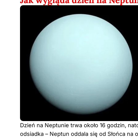
Jak wygląda dzień na Neptu
Dzień na Neptunie trwa około 16 godzin, nat
odsiadka – Neptun oddala się od Słońca na 