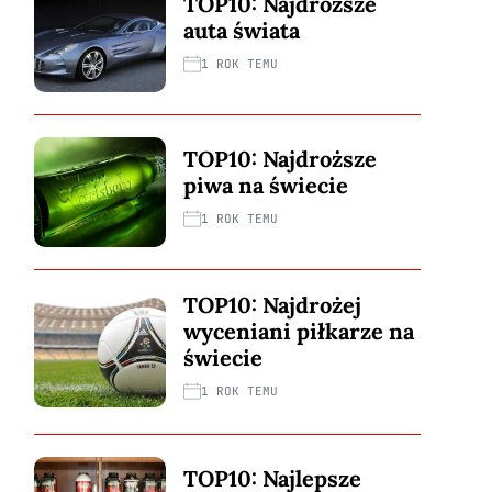
TOP10: Najdroższe
auta świata
1 ROK TEMU
TOP10: Najdroższe
piwa na świecie
1 ROK TEMU
TOP10: Najdrożej
wyceniani piłkarze na
świecie
1 ROK TEMU
TOP10: Najlepsze