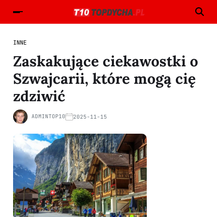
INNE
Zaskakujące ciekawostki o
Szwajcarii, które mogą cię
zdziwić
ADMINTOP10
2025-11-15