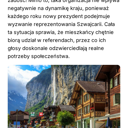
zadość! Mimo to, taka organizacja nie wpływa
negatywnie na dynamikę kraju, ponieważ
każdego roku nowy prezydent podejmuje
wyzwanie reprezentowania Szwajcarii. Cała
ta sytuacja sprawia, że mieszkańcy chętnie
biorą udział w referendach, przez co ich
głosy doskonale odzwierciedlają realne
potrzeby społeczeństwa.