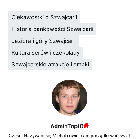
Ciekawostki o Szwajcarii
Historia bankowości Szwajcarii
Jeziora i góry Szwajcarii
Kultura serów i czekolady
Szwajcarskie atrakcje i smaki
AdminTop10
Cześć! Nazywam się Michał i uwielbiam porządkować świat