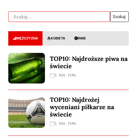
MĘŻCZYZNA
KOBIETA
INNE
TOP10: Najdroższe piwa na
świecie
1 ROK TEMU
TOP10: Najdrożej
wyceniani piłkarze na
świecie
1 ROK TEMU