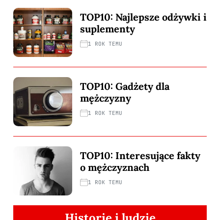
TOP10: Najlepsze odżywki i
suplementy
1 ROK TEMU
TOP10: Gadżety dla
mężczyzny
1 ROK TEMU
TOP10: Interesujące fakty
o mężczyznach
1 ROK TEMU
Historie i ludzie