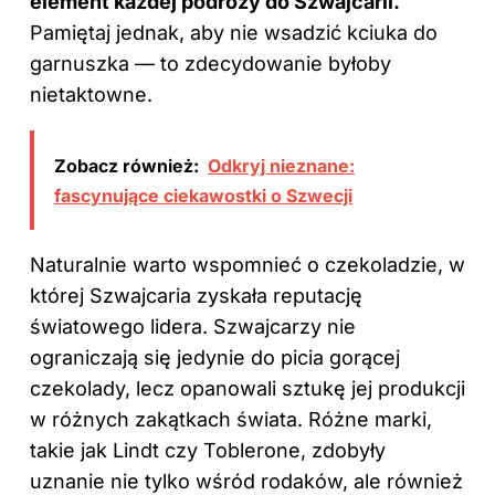
element każdej podróży do Szwajcarii.
Pamiętaj jednak, aby nie wsadzić kciuka do
garnuszka — to zdecydowanie byłoby
nietaktowne.
Zobacz również:
Odkryj nieznane:
fascynujące ciekawostki o Szwecji
Naturalnie warto wspomnieć o czekoladzie, w
której Szwajcaria zyskała reputację
światowego lidera. Szwajcarzy nie
ograniczają się jedynie do picia gorącej
czekolady, lecz opanowali sztukę jej produkcji
w różnych zakątkach świata. Różne marki,
takie jak Lindt czy Toblerone, zdobyły
uznanie nie tylko wśród rodaków, ale również