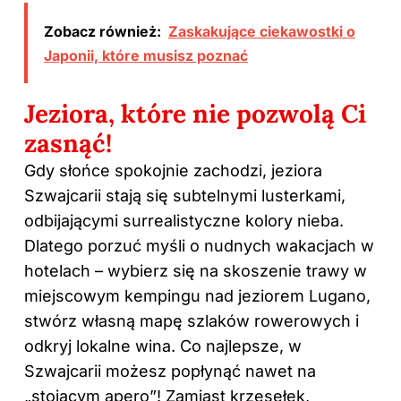
Zobacz również:
Zaskakujące ciekawostki o
Japonii, które musisz poznać
Jeziora, które nie pozwolą Ci
zasnąć!
Gdy słońce spokojnie zachodzi, jeziora
Szwajcarii stają się subtelnymi lusterkami,
odbijającymi surrealistyczne kolory nieba.
Dlatego porzuć myśli o nudnych wakacjach w
hotelach – wybierz się na skoszenie trawy w
miejscowym kempingu nad jeziorem Lugano,
stwórz własną mapę szlaków rowerowych i
odkryj lokalne wina. Co najlepsze, w
Szwajcarii możesz popłynąć nawet na
„stojącym apero”! Zamiast krzesełek,