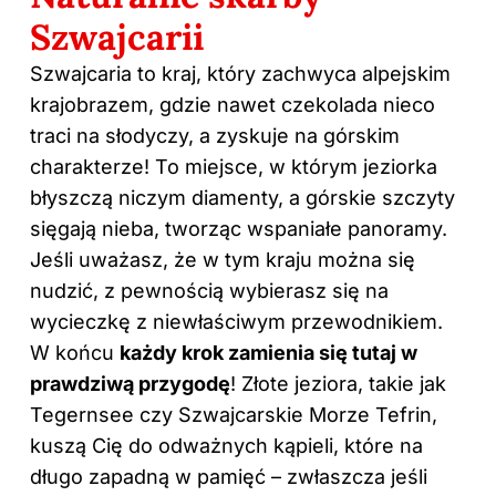
Szwajcarii
Szwajcaria to kraj, który zachwyca alpejskim
krajobrazem, gdzie nawet czekolada nieco
traci na słodyczy, a zyskuje na górskim
charakterze! To miejsce, w którym jeziorka
błyszczą niczym diamenty, a górskie szczyty
sięgają nieba, tworząc wspaniałe panoramy.
Jeśli uważasz, że w tym kraju można się
nudzić, z pewnością wybierasz się na
wycieczkę z niewłaściwym przewodnikiem.
W końcu
każdy krok zamienia się tutaj w
prawdziwą przygodę
! Złote jeziora, takie jak
Tegernsee czy Szwajcarskie Morze Tefrin,
kuszą Cię do odważnych kąpieli, które na
długo zapadną w pamięć – zwłaszcza jeśli