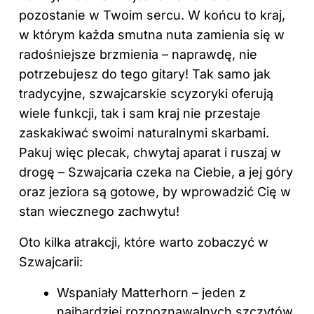
pozostanie w Twoim sercu. W końcu to kraj,
w którym każda smutna nuta zamienia się w
radośniejsze brzmienia – naprawdę, nie
potrzebujesz do tego gitary! Tak samo jak
tradycyjne, szwajcarskie scyzoryki oferują
wiele funkcji, tak i sam kraj nie przestaje
zaskakiwać swoimi naturalnymi skarbami.
Pakuj więc plecak, chwytaj aparat i ruszaj w
drogę – Szwajcaria czeka na Ciebie, a jej góry
oraz jeziora są gotowe, by wprowadzić Cię w
stan wiecznego zachwytu!
Oto kilka atrakcji, które warto zobaczyć w
Szwajcarii:
Wspaniały Matterhorn – jeden z
najbardziej rozpoznawalnych szczytów