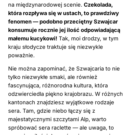
na międzynarodowej scenie.
Czekolada,
która rozpływa się w ustach, to prawdziwy
fenomen — podobno przeciętny Szwajcar
konsumuje rocznie jej ilość odpowiadającą
małemu kucykowi!
Tak, moi drodzy, w tym
kraju słodycze traktuje się niezwykle
poważnie.
Nie można zapominać, że Szwajcaria to nie
tylko niezwykłe smaki, ale również
fascynująca, różnorodna kultura, która
odzwierciedla piękno krajobrazu. W różnych
kantonach znajdziesz wyjątkowe rodzaje
sera. Tam, gdzie niebo łączy się z
majestatycznymi szczytami Alp, warto
spróbować sera raclette — ale uwaga, to