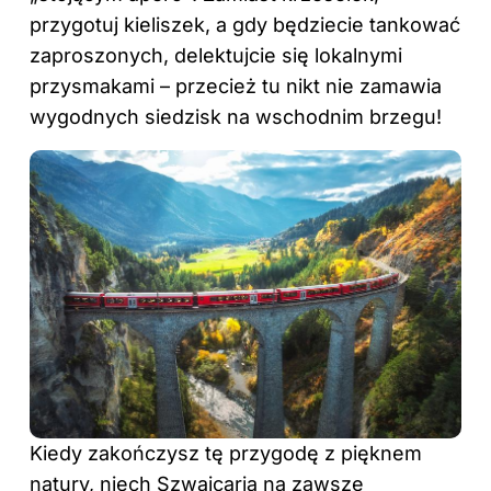
przygotuj kieliszek, a gdy będziecie tankować
zaproszonych, delektujcie się lokalnymi
przysmakami – przecież tu nikt nie zamawia
wygodnych siedzisk na wschodnim brzegu!
Kiedy zakończysz tę przygodę z pięknem
natury, niech Szwajcaria na zawsze