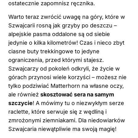
ostatecznie zapomnisz ręcznika.
Warto teraz zwrócić uwagę na góry, które w
Szwajcarii rosną jak grzyby po deszczu –
alpejskie pasma oddalone są od siebie
jedynie o kilka kilometrów! Czas i nieco zbyt
ciasne buty trekkingowe to jedyne
ograniczenia, przed którymi stajesz.
Szwajcarzy od pokoleń odkryli, że życie w
górach przynosi wiele korzyści – możesz nie
tylko podziwiać Matterhorn na własne oczy,
ale również
skosztować sera na samym
szczycie
! A mówimy tu o niezwykłym serze
raclette, które serwuje się z wędliną i
zmrożonymi ziemniakami. Dla niedowiarków
Szwajcaria niewątpliwie ma swoją magię!