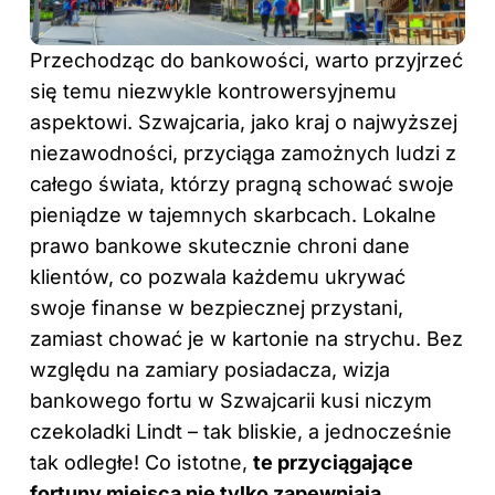
Przechodząc do bankowości, warto przyjrzeć
się temu niezwykle kontrowersyjnemu
aspektowi. Szwajcaria, jako kraj o najwyższej
niezawodności, przyciąga zamożnych ludzi z
całego świata, którzy pragną schować swoje
pieniądze w tajemnych skarbcach. Lokalne
prawo bankowe skutecznie chroni dane
klientów, co pozwala każdemu ukrywać
swoje finanse w bezpiecznej przystani,
zamiast chować je w kartonie na strychu. Bez
względu na zamiary posiadacza, wizja
bankowego fortu w Szwajcarii kusi niczym
czekoladki Lindt – tak bliskie, a jednocześnie
tak odległe! Co istotne,
te przyciągające
fortuny miejsca nie tylko zapewniają