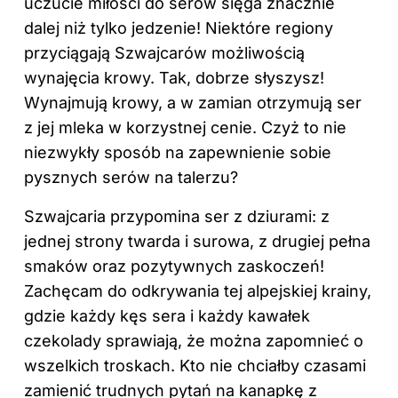
uczucie miłości do serów sięga znacznie
dalej niż tylko jedzenie! Niektóre regiony
przyciągają Szwajcarów możliwością
wynajęcia krowy. Tak, dobrze słyszysz!
Wynajmują krowy, a w zamian otrzymują ser
z jej mleka w korzystnej cenie. Czyż to nie
niezwykły sposób na zapewnienie sobie
pysznych serów na talerzu?
Szwajcaria przypomina ser z dziurami: z
jednej strony twarda i surowa, z drugiej pełna
smaków oraz pozytywnych zaskoczeń!
Zachęcam do odkrywania tej alpejskiej krainy,
gdzie każdy kęs sera i każdy kawałek
czekolady sprawiają, że można zapomnieć o
wszelkich troskach. Kto nie chciałby czasami
zamienić trudnych pytań na kanapkę z