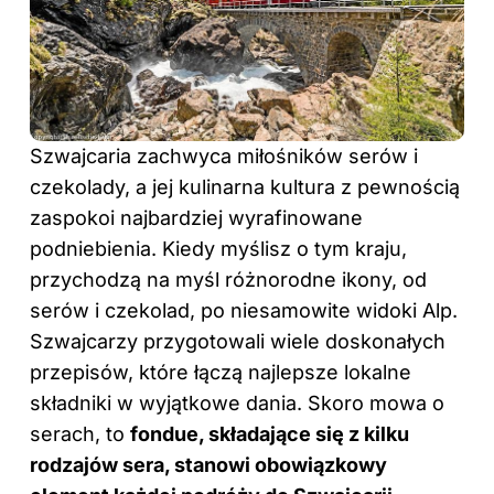
Szwajcaria zachwyca miłośników serów i
czekolady, a jej kulinarna kultura z pewnością
zaspokoi najbardziej wyrafinowane
podniebienia. Kiedy myślisz o tym kraju,
przychodzą na myśl różnorodne ikony, od
serów i czekolad, po niesamowite widoki Alp.
Szwajcarzy przygotowali wiele doskonałych
przepisów, które łączą najlepsze lokalne
składniki w wyjątkowe dania. Skoro mowa o
serach, to
fondue, składające się z kilku
rodzajów sera, stanowi obowiązkowy