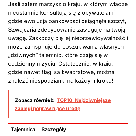
Jeśli zatem marzysz o kraju, w którym władze
nieustannie konsultują się z obywatelami i
gdzie ewolucja bankowości osiągnęła szczyt,
Szwajcaria zdecydowanie zasługuje na twoją
uwagę. Zaskoczy cię jej nieprzewidywalność i
może zainspiruje do poszukiwania własnych
„dziwnych” tajemnic, które czają się w
codziennym życiu. Ostatecznie, w kraju,
gdzie nawet flagi są kwadratowe, można
znaleźć niespodzianki na każdym kroku!
Zobacz również:
TOP10: Najdziwniejsze
zabiegi poprawiające urodę
Tajemnica
Szczegóły