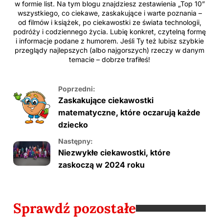
w formie list. Na tym blogu znajdziesz zestawienia „Top 10”
wszystkiego, co ciekawe, zaskakujące i warte poznania –
od filmów i książek, po ciekawostki ze świata technologii,
podróży i codziennego życia. Lubię konkret, czytelną formę
i informacje podane z humorem. Jeśli Ty też lubisz szybkie
przeglądy najlepszych (albo najgorszych) rzeczy w danym
temacie – dobrze trafiłeś!
Poprzedni:
Zaskakujące ciekawostki
matematyczne, które oczarują każde
dziecko
Następny:
Niezwykłe ciekawostki, które
zaskoczą w 2024 roku
Sprawdź pozostałe