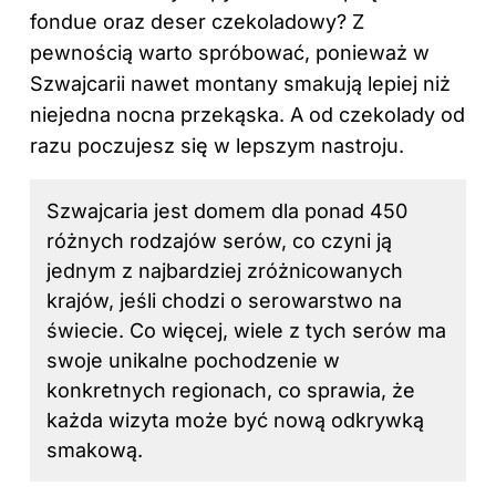
fondue oraz deser czekoladowy? Z
pewnością warto spróbować, ponieważ w
Szwajcarii nawet montany smakują lepiej niż
niejedna nocna przekąska. A od czekolady od
razu poczujesz się w lepszym nastroju.
Szwajcaria jest domem dla ponad 450
różnych rodzajów serów, co czyni ją
jednym z najbardziej zróżnicowanych
krajów, jeśli chodzi o serowarstwo
na
świecie
. Co więcej, wiele z tych serów ma
swoje unikalne pochodzenie w
konkretnych regionach, co sprawia, że
każda wizyta może być nową odkrywką
smakową.