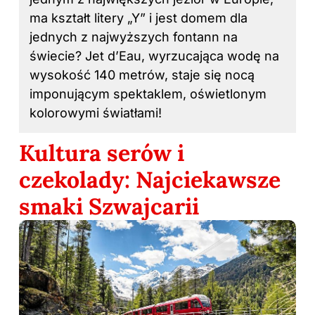
ma kształt litery „Y” i jest domem dla
jednych z najwyższych fontann na
świecie? Jet d’Eau, wyrzucająca wodę na
wysokość 140 metrów, staje się nocą
imponującym spektaklem, oświetlonym
kolorowymi światłami!
Kultura serów i
czekolady: Najciekawsze
smaki Szwajcarii