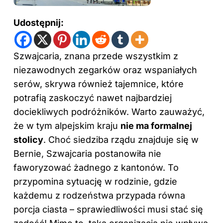
Udostępnij:
Szwajcaria, znana przede wszystkim z
niezawodnych zegarków oraz wspaniałych
serów, skrywa również tajemnice, które
potrafią zaskoczyć nawet
najbardziej
dociekliwych podróżników. Warto zauważyć,
że w tym alpejskim kraju
nie ma formalnej
stolicy
. Choć siedziba rządu znajduje się w
Bernie, Szwajcaria postanowiła nie
faworyzować żadnego z kantonów. To
przypomina sytuację w rodzinie, gdzie
każdemu z rodzeństwa przypada równa
porcja ciasta – sprawiedliwości musi stać się