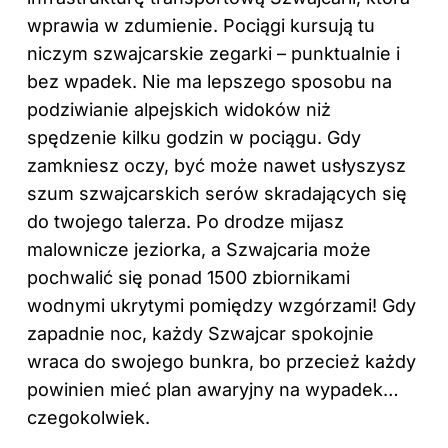
wprawia w zdumienie. Pociągi kursują tu
niczym szwajcarskie zegarki – punktualnie i
bez wpadek. Nie ma lepszego sposobu na
podziwianie alpejskich widoków niż
spędzenie kilku godzin w pociągu. Gdy
zamkniesz oczy, być może nawet usłyszysz
szum szwajcarskich serów skradających się
do twojego talerza. Po drodze mijasz
malownicze jeziorka, a Szwajcaria może
pochwalić się ponad 1500 zbiornikami
wodnymi ukrytymi pomiędzy wzgórzami! Gdy
zapadnie noc, każdy Szwajcar spokojnie
wraca do swojego bunkra, bo przecież każdy
powinien mieć plan awaryjny na wypadek…
czegokolwiek.