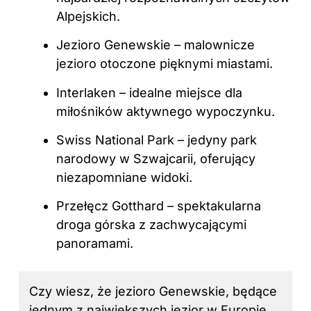
Alpejskich.
Jezioro Genewskie – malownicze
jezioro otoczone pięknymi miastami.
Interlaken – idealne miejsce dla
miłośników aktywnego wypoczynku.
Swiss National Park – jedyny park
narodowy w Szwajcarii, oferujący
niezapomniane widoki.
Przełęcz Gotthard – spektakularna
droga górska z zachwycającymi
panoramami.
Czy wiesz, że jezioro Genewskie, będące
jednym z największych jezior w Europie,