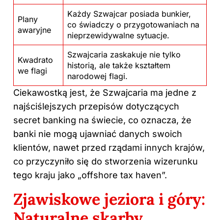
Każdy Szwajcar posiada bunkier,
Plany
co świadczy o przygotowaniach na
awaryjne
nieprzewidywalne sytuacje.
Szwajcaria zaskakuje nie tylko
Kwadrato
historią, ale także kształtem
we flagi
narodowej flagi.
Ciekawostką jest, że Szwajcaria ma jedne z
najściślejszych przepisów dotyczących
secret banking na świecie, co oznacza, że
banki nie mogą ujawniać danych swoich
klientów, nawet przed rządami innych krajów,
co przyczyniło się do stworzenia wizerunku
tego kraju jako „offshore tax haven”.
Zjawiskowe jeziora i góry:
Naturalne skarby