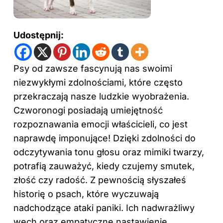
Udostępnij:
Psy od zawsze fascynują nas swoimi
niezwykłymi zdolnościami, które często
przekraczają nasze ludzkie wyobrażenia.
Czworonogi posiadają umiejętność
rozpoznawania emocji właścicieli, co jest
naprawdę imponujące! Dzięki zdolności do
odczytywania tonu głosu oraz mimiki twarzy,
potrafią zauważyć, kiedy czujemy smutek,
złość czy radość. Z pewnością słyszałeś
historię o psach, które wyczuwają
nadchodzące ataki paniki. Ich nadwrażliwy
węch oraz empatyczne nastawienie