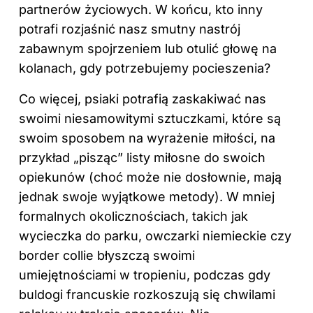
partnerów życiowych. W końcu, kto inny
potrafi rozjaśnić nasz smutny nastrój
zabawnym spojrzeniem lub otulić głowę na
kolanach, gdy potrzebujemy pocieszenia?
Co więcej, psiaki potrafią zaskakiwać nas
swoimi niesamowitymi sztuczkami, które są
swoim sposobem na wyrażenie miłości, na
przykład „pisząc” listy miłosne do swoich
opiekunów (choć może nie dosłownie, mają
jednak swoje wyjątkowe metody). W mniej
formalnych okolicznościach, takich jak
wycieczka do parku, owczarki niemieckie czy
border collie błyszczą swoimi
umiejętnościami w tropieniu, podczas gdy
buldogi francuskie rozkoszują się chwilami