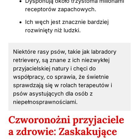
Dysponują około trzystoma milionami
receptorów zapachowych.
Ich węch jest znacznie bardziej
rozwinięty niż ludzki.
Niektóre
rasy psów
, takie jak labradory
retrievery, są znane z ich niezwykłej
przyjacielskiej natury i chęci do
współpracy, co sprawia, że świetnie
sprawdzają się w rolach terapeutów i
psów asystujących dla osób z
niepełnosprawnościami.
Czworonożni przyjaciele
a zdrowie: Zaskakujące