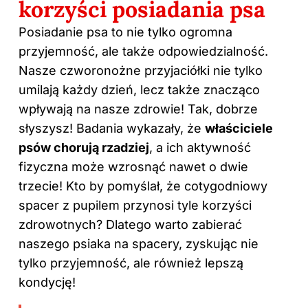
korzyści posiadania psa
Posiadanie psa to nie tylko ogromna
przyjemność, ale także odpowiedzialność.
Nasze czworonożne przyjaciółki nie tylko
umilają każdy dzień, lecz także znacząco
wpływają na nasze zdrowie! Tak, dobrze
słyszysz! Badania wykazały, że
właściciele
psów chorują rzadziej
, a ich aktywność
fizyczna może wzrosnąć nawet o dwie
trzecie! Kto by pomyślał, że cotygodniowy
spacer z pupilem przynosi tyle korzyści
zdrowotnych? Dlatego warto zabierać
naszego psiaka na spacery, zyskując nie
tylko przyjemność, ale również lepszą
kondycję!