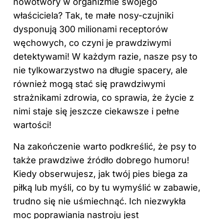
nowotwory w organizmie swojego
właściciela? Tak, te małe nosy-czujniki
dysponują 300 milionami receptorów
węchowych, co czyni je prawdziwymi
detektywami! W każdym razie, nasze psy to
nie tylkowarzystwo na długie spacery, ale
również mogą stać się prawdziwymi
strażnikami zdrowia, co sprawia, że życie z
nimi staje się jeszcze ciekawsze i pełne
wartości!
Na zakończenie warto podkreślić, że psy to
także prawdziwe źródło dobrego humoru!
Kiedy obserwujesz, jak twój pies biega za
piłką lub myśli, co by tu wymyślić w zabawie,
trudno się nie uśmiechnąć. Ich niezwykła
moc poprawiania nastroju jest