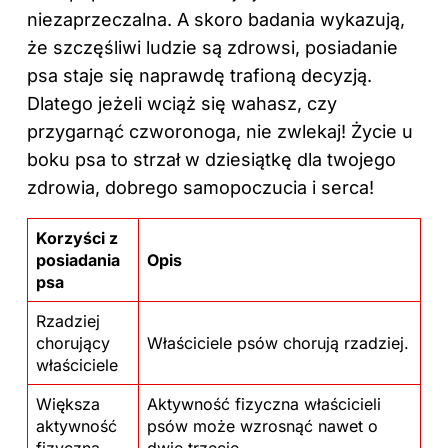
niezaprzeczalna. A skoro badania wykazują,
że szczęśliwi ludzie są zdrowsi, posiadanie
psa staje się naprawdę trafioną decyzją.
Dlatego jeżeli wciąż się wahasz, czy
przygarnąć czworonoga, nie zwlekaj! Życie u
boku psa to strzał w dziesiątkę dla twojego
zdrowia, dobrego samopoczucia i serca!
Korzyści z
posiadania
Opis
psa
Rzadziej
chorujący
Właściciele psów chorują rzadziej.
właściciele
Większa
Aktywność fizyczna właścicieli
aktywność
psów może wzrosnąć nawet o
fizyczna
dwie trzecie.