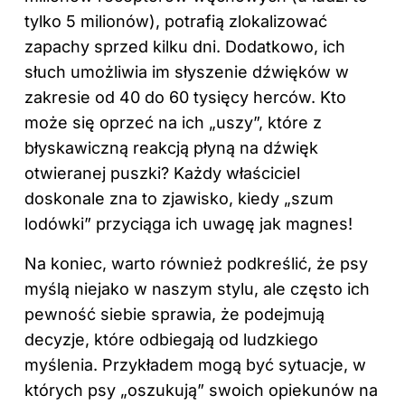
tylko 5 milionów), potrafią zlokalizować
zapachy sprzed kilku dni. Dodatkowo, ich
słuch umożliwia im słyszenie dźwięków w
zakresie od 40 do 60 tysięcy herców. Kto
może się oprzeć na ich „uszy”, które z
błyskawiczną reakcją płyną na dźwięk
otwieranej puszki? Każdy właściciel
doskonale zna to zjawisko, kiedy „szum
lodówki” przyciąga ich uwagę jak magnes!
Na koniec, warto również podkreślić, że psy
myślą niejako w naszym stylu, ale często ich
pewność siebie sprawia, że podejmują
decyzje, które odbiegają od ludzkiego
myślenia. Przykładem mogą być sytuacje, w
których psy „oszukują” swoich opiekunów na