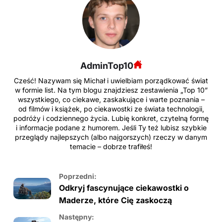
AdminTop10
Cześć! Nazywam się Michał i uwielbiam porządkować świat
w formie list. Na tym blogu znajdziesz zestawienia „Top 10”
wszystkiego, co ciekawe, zaskakujące i warte poznania –
od filmów i książek, po ciekawostki ze świata technologii,
podróży i codziennego życia. Lubię konkret, czytelną formę
i informacje podane z humorem. Jeśli Ty też lubisz szybkie
przeglądy najlepszych (albo najgorszych) rzeczy w danym
temacie – dobrze trafiłeś!
Poprzedni:
Odkryj fascynujące ciekawostki o
Maderze, które Cię zaskoczą
Następny: