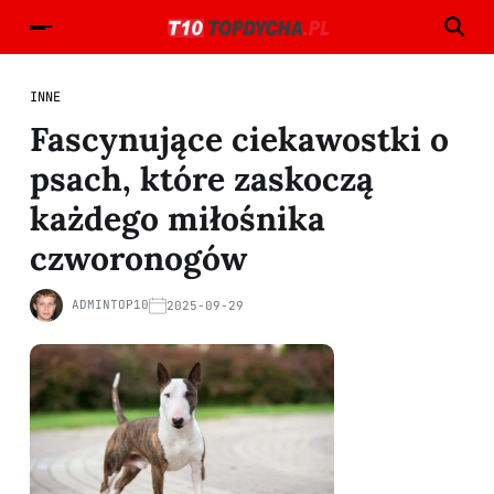
INNE
Fascynujące ciekawostki o
psach, które zaskoczą
każdego miłośnika
czworonogów
ADMINTOP10
2025-09-29