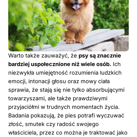
Warto także zauważyć, że
psy są znacznie
bardziej uspołecznione niż wiele osób.
Ich
niezwykła umiejętność rozumienia ludzkich
emocji, intonacji głosu oraz mowy ciała
sprawia, że stają się nie tylko absorbującymi
towarzyszami, ale także prawdziwymi
przyjaciółmi w trudnych momentach życia.
Badania pokazują, że pies potrafi wyczuwać
złość, smutek czy radość swojego
właściciela, przez co można je traktować jako