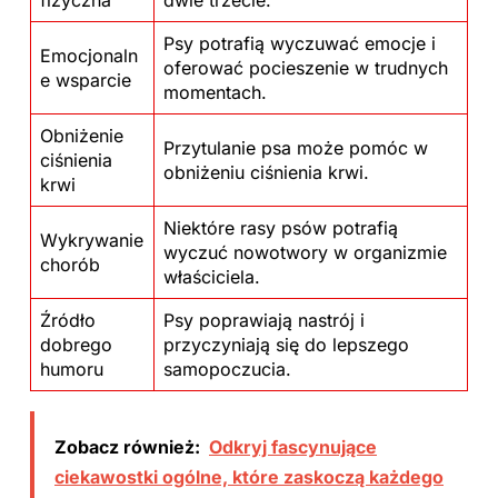
Psy potrafią wyczuwać emocje i
Emocjonaln
oferować pocieszenie w trudnych
e wsparcie
momentach.
Obniżenie
Przytulanie psa może pomóc w
ciśnienia
obniżeniu ciśnienia krwi.
krwi
Niektóre rasy psów potrafią
Wykrywanie
wyczuć nowotwory w organizmie
chorób
właściciela.
Źródło
Psy poprawiają nastrój i
dobrego
przyczyniają się do lepszego
humoru
samopoczucia.
Zobacz również:
Odkryj fascynujące
ciekawostki ogólne, które zaskoczą każdego