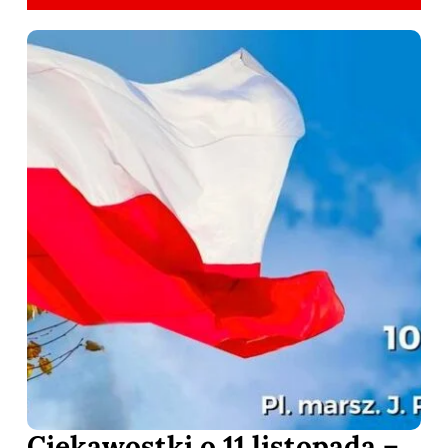
Ciekawostki o 11 listopada –