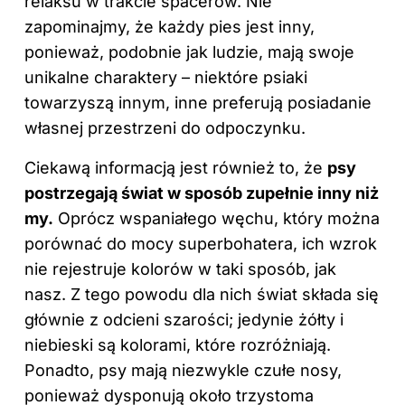
relaksu w trakcie spacerów. Nie
zapominajmy, że każdy pies jest inny,
ponieważ, podobnie jak ludzie, mają swoje
unikalne charaktery – niektóre psiaki
towarzyszą innym, inne preferują posiadanie
własnej przestrzeni do odpoczynku.
Ciekawą informacją jest również to, że
psy
postrzegają świat w sposób zupełnie inny niż
my.
Oprócz wspaniałego węchu, który można
porównać do mocy superbohatera, ich wzrok
nie rejestruje kolorów w taki sposób, jak
nasz. Z tego powodu dla nich świat składa się
głównie z odcieni szarości; jedynie żółty i
niebieski są kolorami, które rozróżniają.
Ponadto, psy mają niezwykle czułe nosy,
ponieważ dysponują około trzystoma