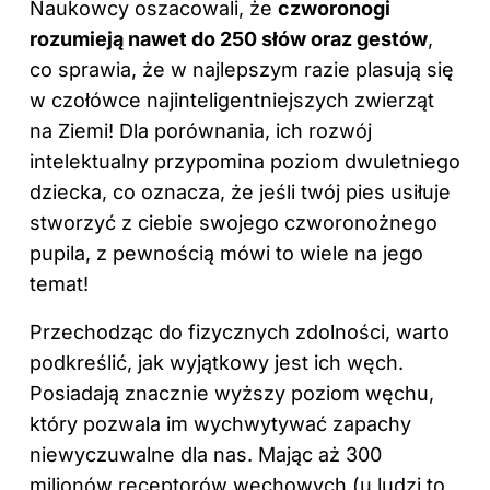
Naukowcy oszacowali, że
czworonogi
rozumieją nawet do 250 słów oraz gestów
,
co sprawia, że w najlepszym razie plasują się
w czołówce najinteligentniejszych zwierząt
na Ziemi! Dla porównania, ich rozwój
intelektualny przypomina poziom dwuletniego
dziecka, co oznacza, że jeśli twój pies usiłuje
stworzyć z ciebie swojego czworonożnego
pupila, z pewnością mówi to wiele na jego
temat!
Przechodząc do fizycznych zdolności, warto
podkreślić, jak wyjątkowy jest ich węch.
Posiadają znacznie wyższy poziom węchu,
który pozwala im wychwytywać zapachy
niewyczuwalne dla nas. Mając aż 300
milionów receptorów węchowych (u ludzi to