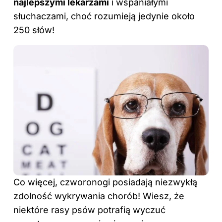
najlepszymi lekarzami
i wspaniałymi
słuchaczami, choć rozumieją jedynie około
250 słów!
Co więcej, czworonogi posiadają niezwykłą
zdolność wykrywania chorób! Wiesz, że
niektóre rasy psów potrafią wyczuć