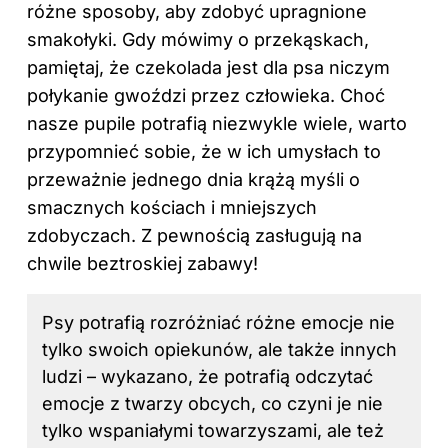
różne sposoby, aby zdobyć upragnione
smakołyki. Gdy mówimy o przekąskach,
pamiętaj, że czekolada jest dla psa niczym
połykanie gwoździ przez człowieka. Choć
nasze pupile potrafią niezwykle wiele, warto
przypomnieć sobie, że w ich umysłach to
przeważnie jednego dnia krążą myśli o
smacznych kościach i mniejszych
zdobyczach. Z pewnością zasługują na
chwile beztroskiej zabawy!
Psy potrafią rozróżniać różne emocje nie
tylko swoich opiekunów, ale także innych
ludzi – wykazano, że potrafią odczytać
emocje z twarzy obcych, co czyni je nie
tylko wspaniałymi towarzyszami, ale też