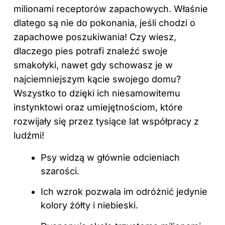
milionami receptorów zapachowych. Właśnie
dlatego są nie do pokonania, jeśli chodzi o
zapachowe poszukiwania! Czy wiesz,
dlaczego pies potrafi znaleźć swoje
smakołyki, nawet gdy schowasz je w
najciemniejszym kącie swojego domu?
Wszystko to dzięki ich niesamowitemu
instynktowi oraz umiejętnościom, które
rozwijały się przez tysiące lat współpracy z
ludźmi!
Psy widzą w głównie odcieniach
szarości.
Ich wzrok pozwala im odróżnić jedynie
kolory żółty i niebieski.