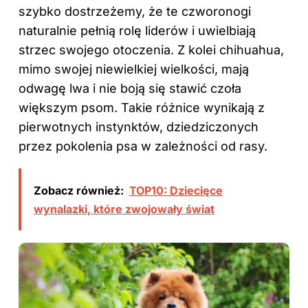
szybko dostrzeżemy, że te czworonogi
naturalnie pełnią rolę liderów i uwielbiają
strzec swojego otoczenia. Z kolei chihuahua,
mimo swojej niewielkiej wielkości, mają
odwagę lwa i nie boją się stawić czoła
większym psom. Takie różnice wynikają z
pierwotnych instynktów, dziedziczonych
przez pokolenia psa w zależności od rasy.
Zobacz również:
TOP10: Dziecięce
wynalazki, które zwojowały świat