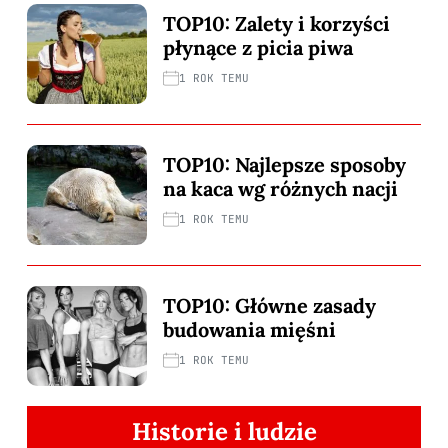
TOP10: Zalety i korzyści
płynące z picia piwa
1 ROK TEMU
TOP10: Najlepsze sposoby
na kaca wg różnych nacji
1 ROK TEMU
TOP10: Główne zasady
budowania mięśni
1 ROK TEMU
Historie i ludzie