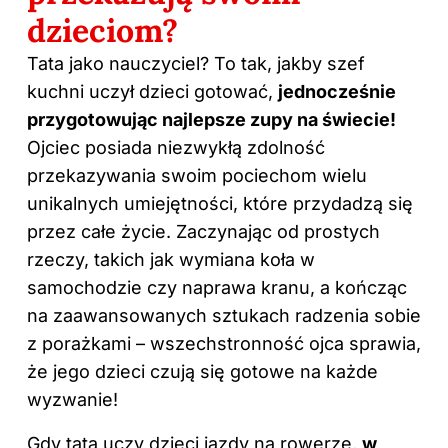
dzieciom?
Tata jako nauczyciel? To tak, jakby szef
kuchni uczył dzieci gotować,
jednocześnie
przygotowując najlepsze zupy na świecie!
Ojciec posiada niezwykłą zdolność
przekazywania swoim pociechom wielu
unikalnych umiejętności, które przydadzą się
przez całe życie. Zaczynając od prostych
rzeczy, takich jak wymiana koła w
samochodzie czy naprawa kranu, a kończąc
na zaawansowanych sztukach radzenia sobie
z porażkami – wszechstronność ojca sprawia,
że jego dzieci czują się gotowe na każde
wyzwanie!
Gdy tata uczy dzieci jazdy na rowerze,
w