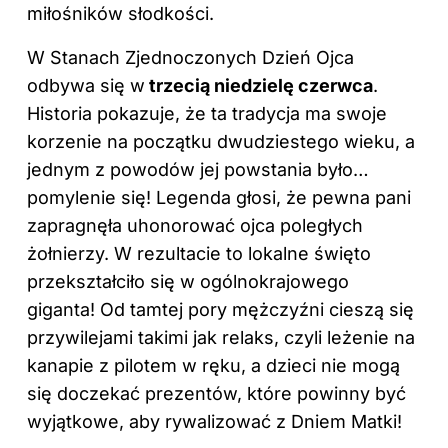
miłośników słodkości.
W Stanach Zjednoczonych Dzień Ojca
odbywa się w
trzecią niedzielę czerwca
.
Historia pokazuje, że ta tradycja ma swoje
korzenie na początku dwudziestego wieku, a
jednym z powodów jej powstania było…
pomylenie się! Legenda głosi, że pewna pani
zapragnęła uhonorować ojca poległych
żołnierzy. W rezultacie to lokalne święto
przekształciło się w ogólnokrajowego
giganta! Od tamtej pory mężczyźni cieszą się
przywilejami takimi jak relaks, czyli leżenie na
kanapie z pilotem w ręku, a dzieci nie mogą
się doczekać prezentów, które powinny być
wyjątkowe, aby rywalizować z Dniem Matki!