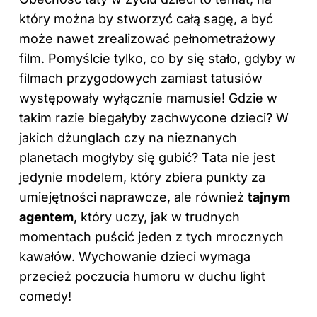
który można by stworzyć całą sagę, a być
może nawet zrealizować pełnometrażowy
film. Pomyślcie tylko, co by się stało, gdyby w
filmach przygodowych zamiast tatusiów
występowały wyłącznie mamusie! Gdzie w
takim razie biegałyby zachwycone dzieci? W
jakich dżunglach czy na nieznanych
planetach mogłyby się gubić? Tata nie jest
jedynie modelem, który zbiera punkty za
umiejętności naprawcze, ale również
tajnym
agentem
, który uczy, jak w trudnych
momentach puścić jeden z tych mrocznych
kawałów. Wychowanie dzieci wymaga
przecież poczucia humoru w duchu light
comedy!