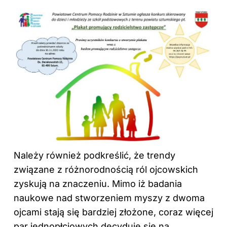
Należy również podkreślić, że trendy
związane z różnorodnością ról ojcowskich
zyskują na znaczeniu. Mimo iż badania
naukowe nad stworzeniem myszy z dwoma
ojcami stają się bardziej złożone, coraz więcej
par jednopłciowych decyduje się na