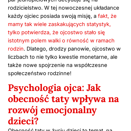
rodzicielstwo. W tej nowoczesnej układance
każdy ojciec posiada swoją misję, a
fakt, że
mamy tak wiele zaskakujących statystyk,
tylko potwierdza, że ojcostwo stało się
istotnym polem walki o równość w ramach
rodzin
. Dlatego, drodzy panowie, ojcostwo w
liczbach to nie tylko kwestie monetarne, ale
także nowe spojrzenie na współczesne
społeczeństwo rodzinne!
Psychologia ojca: Jak
obecność taty wpływa na
rozwój emocjonalny
dzieci?
Obecność taty w życiu dzieci to temat, na