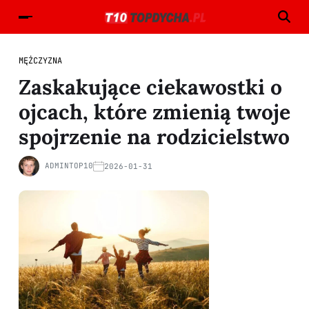
MĘŻCZYZNA
Zaskakujące ciekawostki o
ojcach, które zmienią twoje
spojrzenie na rodzicielstwo
ADMINTOP10
2026-01-31