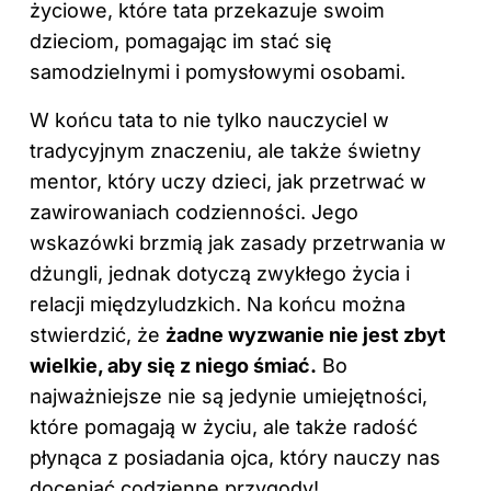
życiowe, które tata przekazuje swoim
dzieciom, pomagając im stać się
samodzielnymi i pomysłowymi osobami.
W końcu tata to nie tylko nauczyciel w
tradycyjnym znaczeniu, ale także świetny
mentor, który uczy dzieci, jak przetrwać w
zawirowaniach codzienności. Jego
wskazówki brzmią jak zasady przetrwania w
dżungli, jednak dotyczą zwykłego życia i
relacji międzyludzkich. Na końcu można
stwierdzić, że
żadne wyzwanie nie jest zbyt
wielkie, aby się z niego śmiać.
Bo
najważniejsze nie są jedynie umiejętności,
które pomagają w życiu, ale także radość
płynąca z posiadania ojca, który nauczy nas
doceniać codzienne przygody!