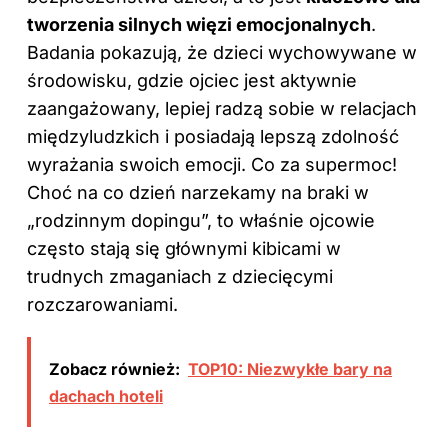
tworzenia silnych więzi emocjonalnych
.
Badania pokazują, że dzieci wychowywane w
środowisku, gdzie ojciec jest aktywnie
zaangażowany, lepiej radzą sobie w relacjach
międzyludzkich i posiadają lepszą zdolność
wyrażania swoich emocji. Co za supermoc!
Choć na co dzień narzekamy na braki w
„rodzinnym dopingu”, to właśnie ojcowie
często stają się głównymi kibicami w
trudnych zmaganiach z dziecięcymi
rozczarowaniami.
Zobacz również:
TOP10: Niezwykłe bary na
dachach hoteli