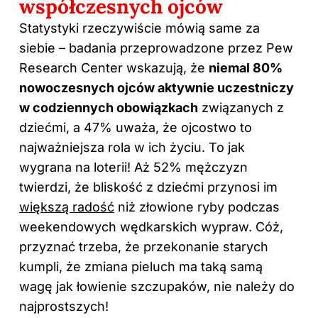
współczesnych ojców
Statystyki rzeczywiście mówią same za
siebie – badania przeprowadzone przez Pew
Research Center wskazują, że
niemal 80%
nowoczesnych ojców aktywnie uczestniczy
w codziennych obowiązkach
związanych z
dziećmi, a 47% uważa, że ojcostwo to
najważniejsza rola w ich życiu. To jak
wygrana na loterii! Aż 52% mężczyzn
twierdzi, że bliskość z dziećmi przynosi im
większą radość
niż złowione ryby podczas
weekendowych wędkarskich wypraw. Cóż,
przyznać trzeba, że przekonanie starych
kumpli, że zmiana pieluch ma taką samą
wagę jak łowienie szczupaków, nie należy do
najprostszych!