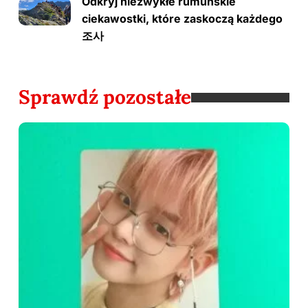
Odkryj niezwykłe rumuńskie
ciekawostki, które zaskoczą każdego
조사
Sprawdź pozostałe