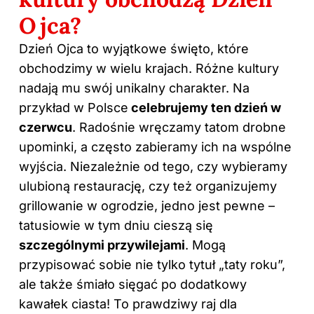
Ojca?
Dzień Ojca to wyjątkowe święto, które
obchodzimy w wielu krajach. Różne kultury
nadają mu swój unikalny charakter. Na
przykład w Polsce
celebrujemy ten dzień w
czerwcu
. Radośnie wręczamy tatom drobne
upominki, a często zabieramy ich na wspólne
wyjścia. Niezależnie od tego, czy wybieramy
ulubioną restaurację, czy też organizujemy
grillowanie w ogrodzie, jedno jest pewne –
tatusiowie w tym dniu cieszą się
szczególnymi przywilejami
. Mogą
przypisować sobie nie tylko tytuł „taty roku”,
ale także śmiało sięgać po dodatkowy
kawałek ciasta! To prawdziwy raj dla