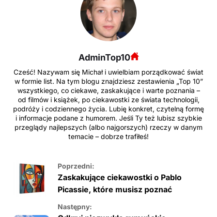
AdminTop10
Cześć! Nazywam się Michał i uwielbiam porządkować świat
w formie list. Na tym blogu znajdziesz zestawienia „Top 10”
wszystkiego, co ciekawe, zaskakujące i warte poznania –
od filmów i książek, po ciekawostki ze świata technologii,
podróży i codziennego życia. Lubię konkret, czytelną formę
i informacje podane z humorem. Jeśli Ty też lubisz szybkie
przeglądy najlepszych (albo najgorszych) rzeczy w danym
temacie – dobrze trafiłeś!
Poprzedni:
Zaskakujące ciekawostki o Pablo
Picassie, które musisz poznać
Następny: