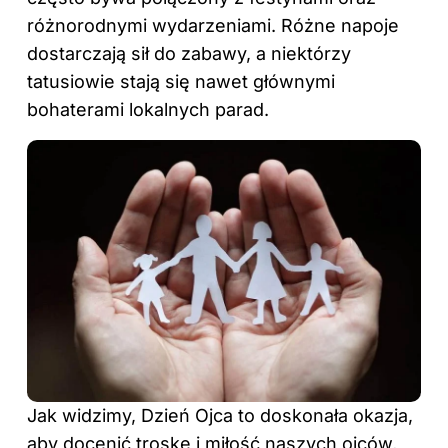
różnorodnymi wydarzeniami. Różne napoje
dostarczają sił do zabawy, a niektórzy
tatusiowie stają się nawet głównymi
bohaterami lokalnych parad.
Jak widzimy,
Dzień
Ojca to doskonała okazja,
aby docenić troskę i miłość naszych ojców,