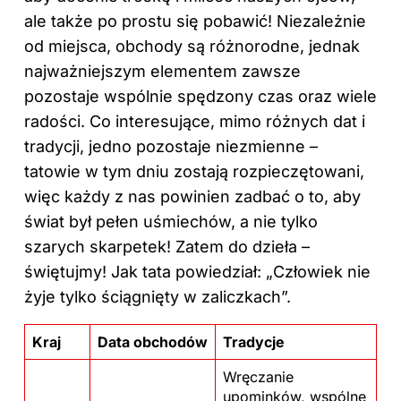
ale także po prostu się pobawić! Niezależnie
od miejsca, obchody są różnorodne, jednak
najważniejszym elementem zawsze
pozostaje wspólnie spędzony czas oraz wiele
radości. Co interesujące, mimo różnych dat i
tradycji, jedno pozostaje niezmienne –
tatowie w tym dniu zostają rozpieczętowani,
więc każdy z nas powinien zadbać o to, aby
świat był pełen uśmiechów, a nie tylko
szarych skarpetek! Zatem do dzieła –
świętujmy! Jak tata powiedział: „Człowiek nie
żyje tylko ściągnięty w zaliczkach”.
Kraj
Data obchodów
Tradycje
Wręczanie
upominków, wspólne