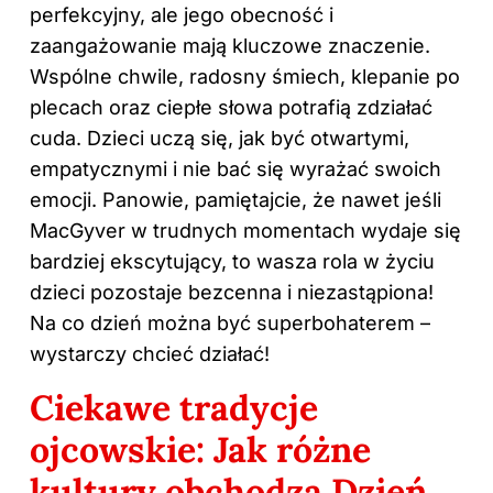
perfekcyjny, ale jego obecność i
zaangażowanie mają kluczowe znaczenie.
Wspólne chwile, radosny śmiech, klepanie po
plecach oraz ciepłe słowa potrafią zdziałać
cuda. Dzieci uczą się, jak być otwartymi,
empatycznymi i nie bać się wyrażać swoich
emocji. Panowie, pamiętajcie, że nawet jeśli
MacGyver w trudnych momentach wydaje się
bardziej ekscytujący, to wasza rola w życiu
dzieci pozostaje bezcenna i niezastąpiona!
Na co dzień można być superbohaterem –
wystarczy chcieć działać!
Ciekawe tradycje
ojcowskie: Jak różne
kultury obchodzą Dzień