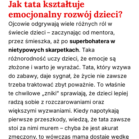
Jak tata kształtuje
emocjonalny rozwój dzieci?
Ojcowie odgrywają wiele różnych ról w
świecie dzieci – zaczynając od mentora,
przez śmieszka, aż po
superbohatera w
nietypowych skarpetkach
. Taka
różnorodność uczy dzieci, że emocje są
złożone i warto je wyrażać. Tata, który wzywa
do zabawy, daje sygnał, że życie nie zawsze
trzeba traktować zbyt poważnie. To właśnie
te chwilowe „zniki” sprawiają, że dzieci lepiej
radzą sobie z rozczarowaniami oraz
większymi wyzwaniami. Kiedy napotykają
pierwsze przeszkody, wiedzą, że tata zawsze
stoi za nimi murem – chyba że jest akurat
zmęczony, to wówczas mama dostaje wędkę