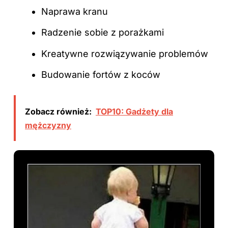
Naprawa kranu
Radzenie sobie z porażkami
Kreatywne rozwiązywanie problemów
Budowanie fortów z koców
Zobacz również:
TOP10: Gadżety dla
mężczyzny