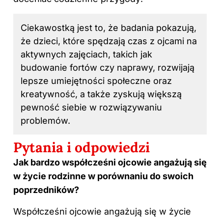
Ciekawostką jest to, że badania pokazują,
że dzieci, które spędzają czas z ojcami na
aktywnych zajęciach, takich jak
budowanie fortów czy naprawy, rozwijają
lepsze umiejętności społeczne oraz
kreatywność, a także zyskują większą
pewność siebie w rozwiązywaniu
problemów.
Pytania i odpowiedzi
Jak bardzo współcześni ojcowie angażują się
w życie rodzinne w porównaniu do swoich
poprzedników?
Współcześni ojcowie angażują się w życie