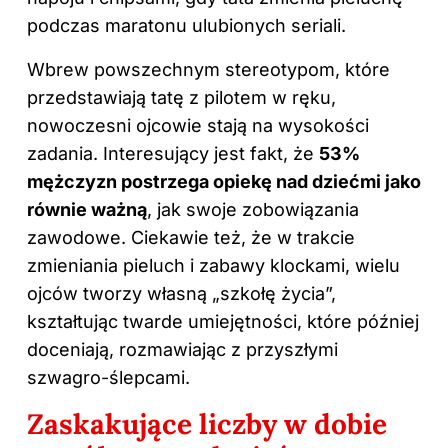
podczas maratonu ulubionych seriali.
Wbrew powszechnym stereotypom, które
przedstawiają tatę z pilotem w ręku,
nowoczesni ojcowie stają na wysokości
zadania. Interesujący jest fakt, że
53%
mężczyzn postrzega opiekę nad dziećmi jako
równie ważną
, jak swoje zobowiązania
zawodowe. Ciekawie też, że w trakcie
zmieniania pieluch i zabawy klockami, wielu
ojców tworzy własną „szkołę życia”,
kształtując twarde umiejętności, które później
doceniają, rozmawiając z przyszłymi
szwagro-ślepcami.
Zaskakujące liczby w dobie