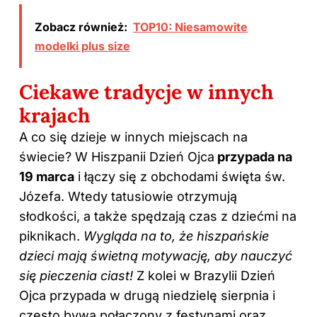
Zobacz również:
TOP10: Niesamowite
modelki plus size
Ciekawe tradycje w innych
krajach
A co się dzieje w innych miejscach na
świecie? W Hiszpanii Dzień Ojca
przypada na
19 marca
i łączy się z obchodami święta św.
Józefa. Wtedy tatusiowie otrzymują
słodkości, a także spędzają czas z dziećmi na
piknikach.
Wygląda na to, że hiszpańskie
dzieci mają świetną motywację, aby nauczyć
się pieczenia ciast!
Z kolei w Brazylii Dzień
Ojca przypada w drugą niedzielę sierpnia i
często bywa połączony z festynami oraz