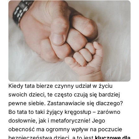
Kiedy tata bierze czynny udział
w życiu
swoich dzieci, te często czują się bardziej
pewne siebie. Zastanawiacie się dlaczego?
Bo tata to taki żyjący kręgosłup – zarówno
dosłownie, jak i metaforycznie! Jego
obecność ma ogromny wpływ na poczucie
bezpieczeństwa dzieci, a to jest
kluczowe dla