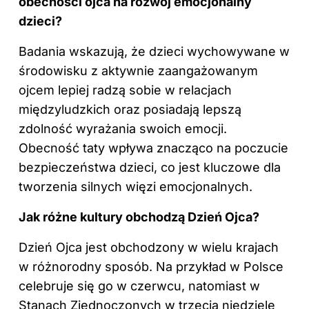
obecności ojca na rozwój emocjonalny
dzieci?
Badania wskazują, że dzieci wychowywane w
środowisku z aktywnie zaangażowanym
ojcem lepiej radzą sobie w relacjach
międzyludzkich oraz posiadają lepszą
zdolność wyrażania swoich emocji.
Obecność taty wpływa znacząco na poczucie
bezpieczeństwa dzieci, co jest kluczowe dla
tworzenia silnych więzi emocjonalnych.
Jak różne kultury obchodzą Dzień Ojca?
Dzień Ojca jest obchodzony w wielu krajach
w różnorodny sposób. Na przykład w Polsce
celebruje się go w czerwcu, natomiast w
Stanach Zjednoczonych w trzecią niedzielę