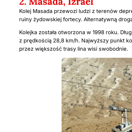
2. Masada, Izrael
Kolej Masada przewozi ludzi z terenów depr
ruiny żydowskiej fortecy. Alternatywną drogą
Kolejka została otworzona w 1998 roku. Długo
z prędkością 28,8 km/h. Najwyższy punkt kon
przez większość trasy lina wisi swobodnie.