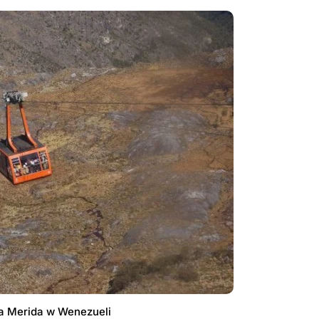
wa Merida w Wenezueli