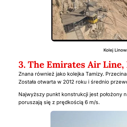
Kolej Lino
3. The Emirates Air Line,
Znana również jako kolejka Tamizy. Przecina 
Została otwarta w 2012 roku i średnio prze
Najwyższy punkt konstrukcji jest położony n
poruszają się z prędkością 6 m/s.