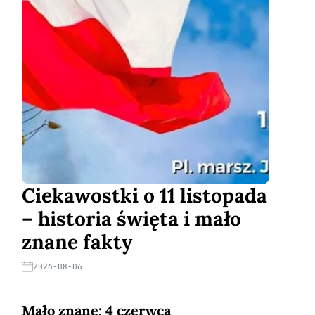
Ciekawostki o 11 listopada
– historia święta i mało
znane fakty
2026-08-06
Mało znane: 4 czerwca