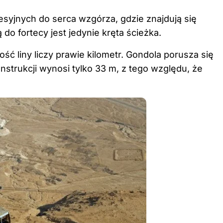
esyjnych do serca wzgórza, gdzie znajdują się
 do fortecy jest jedynie kręta ścieżka.
ść liny liczy prawie kilometr. Gondola porusza się
strukcji wynosi tylko 33 m, z tego względu, że