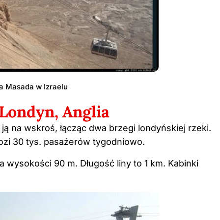
wa Masada w Izraelu
 Londyn, Anglia
ją na wskroś, łącząc dwa brzegi londyńskiej rzeki.
wozi 30 tys. pasażerów tygodniowo.
a wysokości 90 m. Długość liny to 1 km. Kabinki