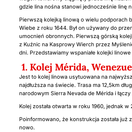
gdzie lina nośna stanowi jednocześnie linę
Pierwszą kolejką linową o wielu podporach 
Wiebe z roku 1644. Był on używany do prze
umocnień obronnych. Pierwszą górską kolejk
z Kuźnic na Kasprowy Wierch przez Myśleni
dni. Przedstawiamy wspaniałe kolejki linowe
1. Kolej Mérida, Wenezue
Jest to kolej linowa usytuowana na najwyżs
najdłuższa na świecie. Trasa ma 12,5km dłu
narodowym Sierra Nevada de Mérida i łączy 
Kolej została otwarta w roku 1960, jednak w
Poinformowano, że konstrukcja została już 
nowo.