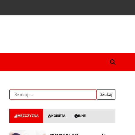
MĘŻCZYZNA
KOBIETA
INNE