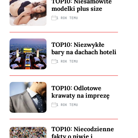
TOP10: Niesamowite
modelki plus size
1 ROK TEMU
TOP10: Niezwykłe
bary na dachach hoteli
1 ROK TEMU
TOP10: Odlotowe
krawaty na imprezę
1 ROK TEMU
TOP10: Niecodzienne
fakty o piwie i