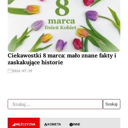
Ciekawostki 8 marca: mało znane fakty i
zaskakujące historie
2026-07-19
MĘŻCZYZNA
KOBIETA
INNE