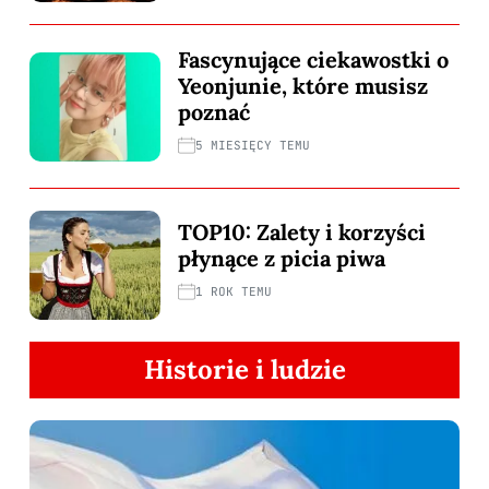
Fascynujące ciekawostki o
Yeonjunie, które musisz
poznać
5 MIESIĘCY TEMU
TOP10: Zalety i korzyści
płynące z picia piwa
1 ROK TEMU
Historie i ludzie