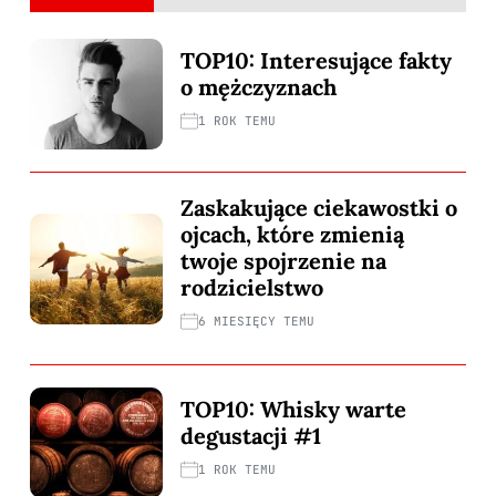
TOP10: Interesujące fakty
o mężczyznach
1 ROK TEMU
Zaskakujące ciekawostki o
ojcach, które zmienią
twoje spojrzenie na
rodzicielstwo
6 MIESIĘCY TEMU
TOP10: Whisky warte
degustacji #1
1 ROK TEMU