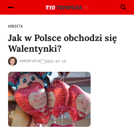
KOBIETA
Jak w Polsce obchodzi się
Walentynki?
ADMINTOP10
2025-07-10