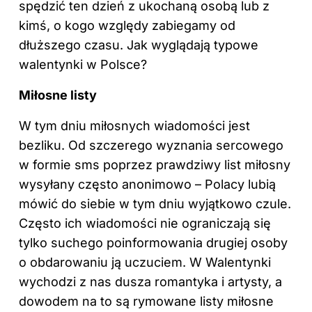
spędzić ten dzień z ukochaną osobą lub z
kimś, o kogo względy zabiegamy od
dłuższego czasu. Jak wyglądają typowe
walentynki w Polsce?
Miłosne listy
W tym dniu miłosnych wiadomości jest
bezliku. Od szczerego wyznania sercowego
w formie sms poprzez prawdziwy list miłosny
wysyłany często anonimowo – Polacy lubią
mówić do siebie w tym dniu wyjątkowo czule.
Często ich wiadomości nie ograniczają się
tylko suchego poinformowania drugiej osoby
o obdarowaniu ją uczuciem. W Walentynki
wychodzi z nas dusza romantyka i artysty, a
dowodem na to są rymowane listy miłosne