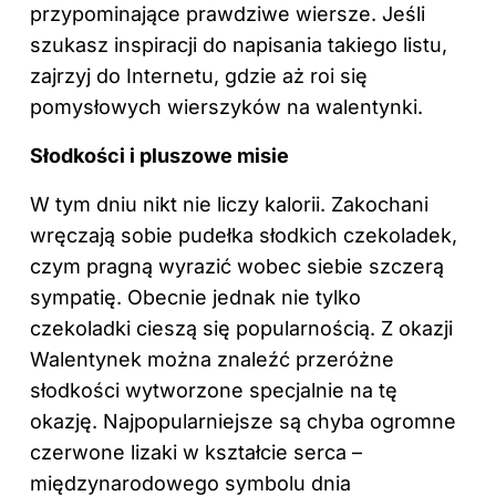
przypominające prawdziwe wiersze. Jeśli
szukasz inspiracji do napisania takiego listu,
zajrzyj do Internetu, gdzie aż roi się
pomysłowych wierszyków na walentynki.
Słodkości i pluszowe misie
W tym dniu nikt nie liczy kalorii. Zakochani
wręczają sobie pudełka słodkich czekoladek,
czym pragną wyrazić wobec siebie szczerą
sympatię. Obecnie jednak nie tylko
czekoladki cieszą się popularnością. Z okazji
Walentynek można znaleźć przeróżne
słodkości wytworzone specjalnie na tę
okazję. Najpopularniejsze są chyba ogromne
czerwone lizaki w kształcie serca –
międzynarodowego symbolu dnia