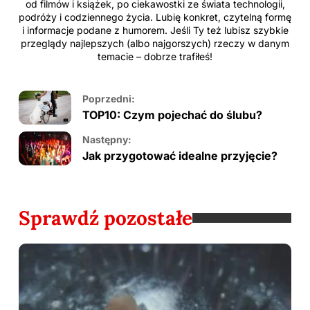
od filmów i książek, po ciekawostki ze świata technologii,
podróży i codziennego życia. Lubię konkret, czytelną formę
i informacje podane z humorem. Jeśli Ty też lubisz szybkie
przeglądy najlepszych (albo najgorszych) rzeczy w danym
temacie – dobrze trafiłeś!
Poprzedni:
TOP10: Czym pojechać do ślubu?
Następny:
Jak przygotować idealne przyjęcie?
Sprawdź pozostałe