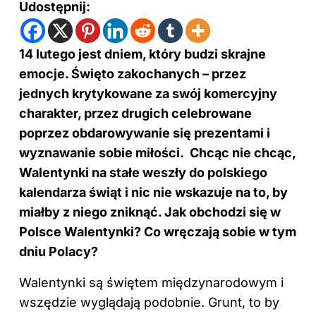
Udostępnij:
14 lutego jest dniem, który budzi skrajne
emocje. Święto zakochanych – przez
jednych krytykowane za swój komercyjny
charakter, przez drugich celebrowane
poprzez obdarowywanie się prezentami i
wyznawanie sobie miłości. Chcąc nie chcąc,
Walentynki na stałe weszły do polskiego
kalendarza świąt i nic nie wskazuje na to, by
miałby z niego zniknąć. Jak obchodzi się w
Polsce Walentynki? Co wręczają sobie w tym
dniu Polacy?
Walentynki są świętem międzynarodowym i
wszędzie wyglądają podobnie. Grunt, to by