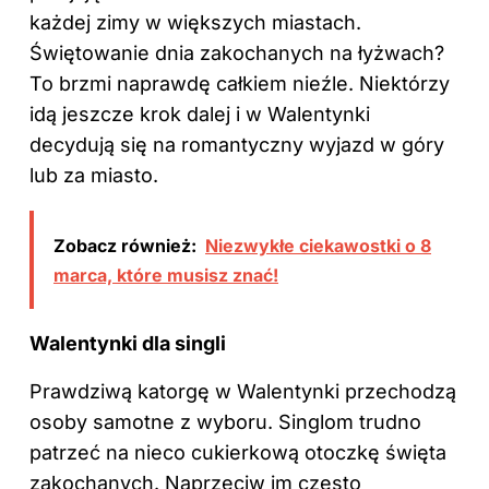
każdej zimy w większych miastach.
Świętowanie dnia zakochanych na łyżwach?
To brzmi naprawdę całkiem nieźle. Niektórzy
idą jeszcze krok dalej i w Walentynki
decydują się na romantyczny wyjazd w góry
lub za miasto.
Zobacz również:
Niezwykłe ciekawostki o 8
marca, które musisz znać!
Walentynki dla singli
Prawdziwą katorgę w Walentynki przechodzą
osoby samotne z wyboru. Singlom trudno
patrzeć na nieco cukierkową otoczkę święta
zakochanych. Naprzeciw im często