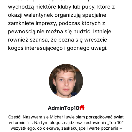
wychodzą niektóre kluby lub puby, które z
okazji walentynek organizują specjalne
zamknięte imprezy, podczas których z
pewnością nie można się nudzić. Istnieje
również szansa, że pozna się wreszcie
kogoś interesującego i godnego uwagi.
AdminTop10
Cześć! Nazywam się Michał i uwielbiam porządkować świat
w formie list. Na tym blogu znajdziesz zestawienia „Top 10”
wszystkiego, co ciekawe, zaskakujące i warte poznania –