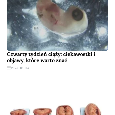
Czwarty tydzień ciąży: ciekawostki i
objawy, które warto znać
2026-08-03