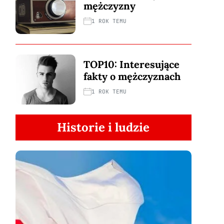
mężczyzny
1 ROK TEMU
TOP10: Interesujące
fakty o mężczyznach
1 ROK TEMU
Historie i ludzie