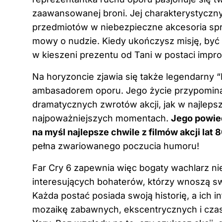
zaawansowanej broni. Jej charakterystyczny
przedmiotów w niebezpieczne akcesoria spra
mowy o nudzie. Kiedy ukończysz misję, być
w kieszeni prezentu od Tani w postaci impro
Na horyzoncie zjawia się także legendarny “El
ambasadorem oporu. Jego życie przypomina
dramatycznych zwrotów akcji, jak w najlepsz
najpoważniejszych momentach.
Jego powie
na myśl najlepsze chwile z filmów akcji lat 
pełna zwariowanego poczucia humoru!
Far Cry 6 zapewnia więc bogaty wachlarz ni
interesujących bohaterów, którzy wnoszą sw
Każda postać posiada swoją historię, a ich 
mozaikę zabawnych, ekscentrycznych i cz