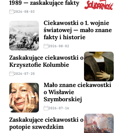
1989 — zaskakujące fakty
2026-08-03
Ciekawostki o 1. wojnie
światowej — mało znane
fakty i historie
2026-08-02
Zaskakujące ciekawostki o
Krzysztofie Kolumbie
2026-07-20
Mało znane ciekawostki
o Wisławie
Szymborskiej
2026-07-16
Zaskakujące ciekawostki o
potopie szwedzkim