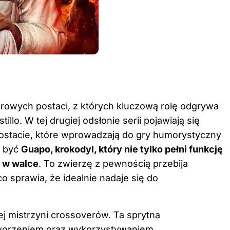
rowych postaci, z których kluczową rolę odgrywa
illo. W tej drugiej odsłonie serii pojawiają się
postacie, które wprowadzają do gry humorystyczny
e być
Guapo, krokodyl, który nie tylko pełni funkcję
a w walce
. To zwierzę z pewnością przebija
co sprawia, że idealnie nadaje się do
j mistrzyni crossoverów. Ta sprytna
 tworzeniem oraz wykorzystywaniem