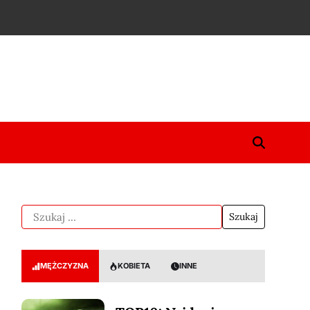
MĘŻCZYZNA
KOBIETA
INNE