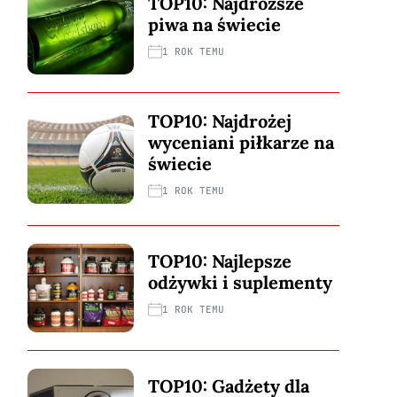
TOP10: Najdroższe
piwa na świecie
1 ROK TEMU
TOP10: Najdrożej
wyceniani piłkarze na
świecie
1 ROK TEMU
TOP10: Najlepsze
odżywki i suplementy
1 ROK TEMU
TOP10: Gadżety dla