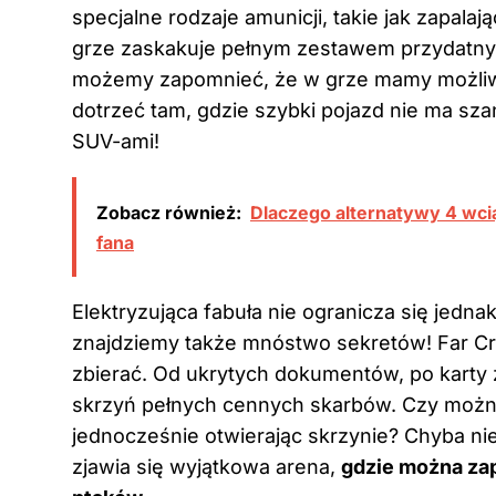
specjalne rodzaje amunicji, takie jak zapalają
grze zaskakuje pełnym zestawem przydatny
możemy zapomnieć, że w grze mamy możliwo
dotrzeć tam, gdzie szybki pojazd nie ma szan
SUV-ami!
Zobacz również:
Dlaczego alternatywy 4 wci
fana
Elektryzująca fabuła nie ogranicza się jedn
znajdziemy także mnóstwo sekretów! Far Cry
zbierać. Od ukrytych dokumentów, po karty 
skrzyń pełnych cennych skarbów. Czy można s
jednocześnie otwierając skrzynie? Chyba ni
zjawia się wyjątkowa arena,
gdzie można za