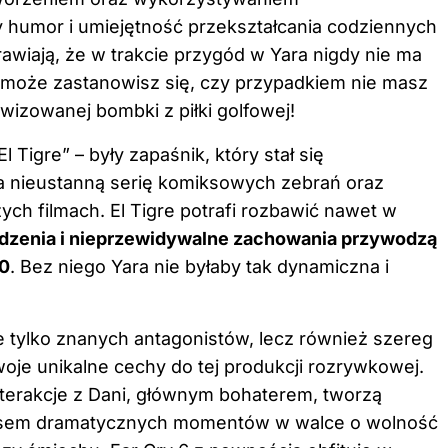
 humor i umiejętność przekształcania codziennych
wiają, że w trakcie przygód w Yara nigdy nie ma
 może zastanowisz się, czy przypadkiem nie masz
wizowanej bombki z piłki golfowej!
 Tigre” – były zapaśnik, który stał się
 nieustanną serię komiksowych zebrań oraz
ych filmach. El Tigre potrafi rozbawić nawet w
dzenia i nieprzewidywalne zachowania przywodzą
80
. Bez niego Yara nie byłaby tak dynamiczna i
e tylko znanych antagonistów, lecz również szereg
oje unikalne cechy do tej produkcji rozrywkowej.
interakcje z Dani, głównym bohaterem, tworzą
asem dramatycznych momentów w walce o wolność