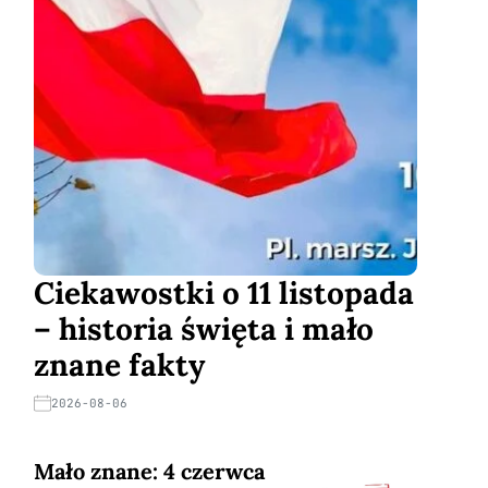
Ciekawostki o 11 listopada
– historia święta i mało
znane fakty
2026-08-06
Mało znane: 4 czerwca