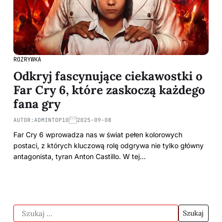
ROZRYWKA
Odkryj fascynujące ciekawostki o
Far Cry 6, które zaskoczą każdego
fana gry
AUTOR:
ADMINTOP10
2025-09-08
Far Cry 6 wprowadza nas w świat pełen kolorowych
postaci, z których kluczową rolę odgrywa nie tylko główny
antagonista, tyran Anton Castillo. W tej…