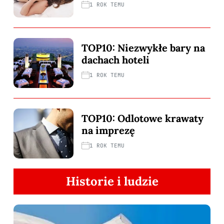
1 ROK TEMU
TOP10: Niezwykłe bary na
dachach hoteli
1 ROK TEMU
TOP10: Odlotowe krawaty
na imprezę
1 ROK TEMU
Historie i ludzie