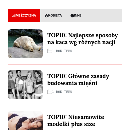
MĘŻCZYZNA
KOBIETA
INNE
TOP10: Najlepsze sposoby
na kaca wg różnych nacji
1 ROK TEMU
TOP10: Główne zasady
budowania mięśni
1 ROK TEMU
TOP10: Niesamowite
modelki plus size