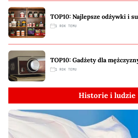
TOP10: Najlepsze odżywki i s
1 ROK TEMU
TOP10: Gadżety dla mężczyzn
1 ROK TEMU
Historie i ludzie