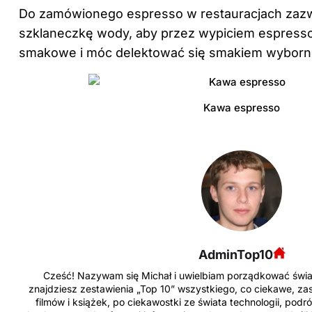
Do zamówionego espresso w restauracjach zaz
szklaneczkę wody, aby przez wypiciem espresso
smakowe i móc delektować się smakiem wyborn
Kawa espresso
AdminTop10
Cześć! Nazywam się Michał i uwielbiam porządkować świat 
znajdziesz zestawienia „Top 10” wszystkiego, co ciekawe, za
filmów i książek, po ciekawostki ze świata technologii, podr