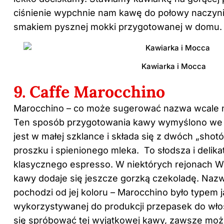
ciśnienie wypchnie nam kawę do połowy naczynia
smakiem pysznej mokki przygotowanej w domu.
Kawiarka i Mocca
9. Caffe Marocchino
Marocchino – co może sugerować nazwa wcale n
Ten sposób przygotowania kawy wymyślono we
jest w małej szklance i składa się z dwóch „sho
proszku i spienionego mleka. To słodsza i delik
klasycznego espresso. W niektórych rejonach W
kawy dodaje się jeszcze gorzką czekoladę. Na
pochodzi od jej koloru – Marocchino było typem 
wykorzystywanej do produkcji przepasek do wło
się spróbować tej wyjątkowej kawy, zawsze mo