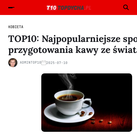
KOBIETA
TOP10: Najpopularniejsze sp
przygotowania kawy ze świat
ADMINTOP10
2025-07-10