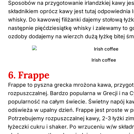
Sposobów na przygotowanie irlandzkiej kawy jes
składnikiem oprócz kawy jest tutaj odpowiednia I
whisky. Do kawowej filiżanki dajemy stołową ły
następnie pięćdziesiątkę whisky i zalewamy to g
ozdoby dodajemy na wierzch dużą łyżkę bitej śm
Irish coffee
6. Frappe
Frappe to pyszna grecka mrożona kawa, przygo
rozpuszczalnej. Bardzo popularna w Grecji i na 
popularność na całym świecie. Świetny napój ka
odświeża w upalny dzień. Frappe jest proste w 
Potrzebujemy rozpuszczalnej kawy, 2-3 łyżki zim
łyżeczki cukru i shaker. Po wrzuceniu w/w skła