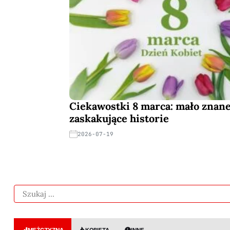
Ciekawostki 8 marca: mało znane 
zaskakujące historie
2026-07-19
MĘŻCZYZNA
KOBIETA
INNE