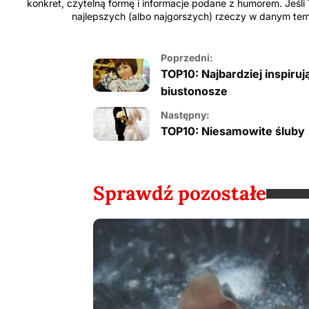
konkret, czytelną formę i informacje podane z humorem. Jeśli 
najlepszych (albo najgorszych) rzeczy w danym tema
Poprzedni:
TOP10: Najbardziej inspiruj
biustonosze
Następny:
TOP10: Niesamowite śluby
Sprawdź pozostałe