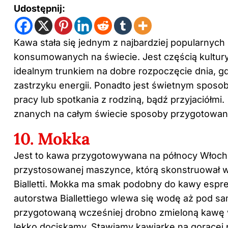
Udostępnij:
Kawa stała się jednym z najbardziej popularnyc
konsumowanych na świecie. Jest częścią kultury 
idealnym trunkiem na dobre rozpoczęcie dnia, g
zastrzyku energii. Ponadto jest świetnym sposo
pracy lub spotkania z rodziną, bądź przyjaciółm
znanych na całym świecie sposoby przygotowan
10. Mokka
Jest to kawa przygotowywana na północy Włoch 
przystosowanej maszynce, którą skonstruował w
Bialletti. Mokka ma smak podobny do kawy espr
autorstwa Biallettiego wlewa się wodę aż pod sa
przygotowaną wcześniej drobno zmieloną kawę w
lekko dociskamy. Stawiamy kawiarkę na gorącej p