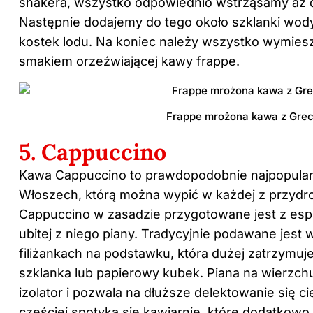
shakera, wszystko odpowiednio wstrząsamy aż d
Następnie dodajemy do tego około szklanki wody,
kostek lodu. Na koniec należy wszystko wymiesz
smakiem orzeźwiającej kawy frappe.
Frappe mrożona kawa z Grec
5. Cappuccino
Kawa Cappuccino to prawdopodobnie najpopular
Włoszech, którą można wypić w każdej z przydro
Cappuccino w zasadzie przygotowane jest z esp
ubitej z niego piany. Tradycyjnie podawane jest
filiżankach na podstawku, która dużej zatrzymuje
szklanka lub papierowy kubek. Piana na wierzchu
izolator i pozwala na dłuższe delektowanie się ci
częściej spotyka się kawiarnie, które dodatkowo