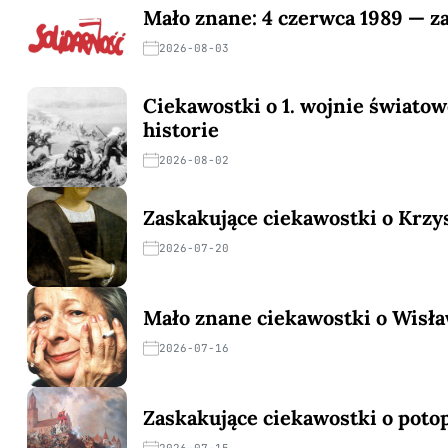
Mało znane: 4 czerwca 1989 — z
2026-08-03
Ciekawostki o 1. wojnie światow
historie
2026-08-02
Zaskakujące ciekawostki o Krzy
2026-07-20
Mało znane ciekawostki o Wisł
2026-07-16
Zaskakujące ciekawostki o pot