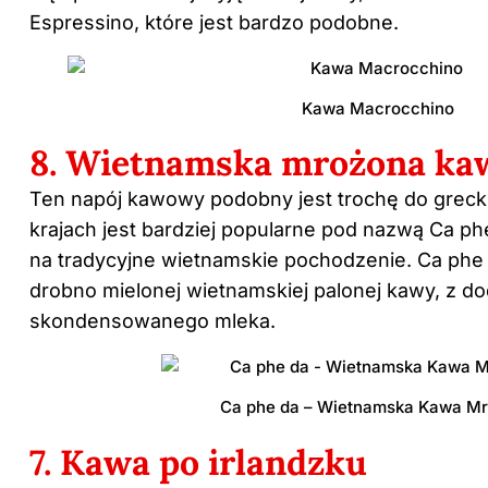
Espressino, które jest bardzo podobne.
Kawa Macrocchino
8. Wietnamska mrożona ka
Ten napój kawowy podobny jest trochę do grecki
krajach jest bardziej popularne pod nazwą Ca ph
na tradycyjne wietnamskie pochodzenie. Ca phe 
drobno mielonej wietnamskiej palonej kawy, z do
skondensowanego mleka.
Ca phe da – Wietnamska Kawa M
7. Kawa po irlandzku