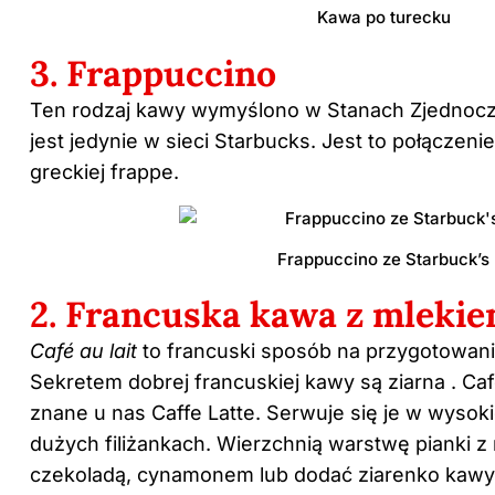
Kawa po turecku
3. Frappuccino
Ten rodzaj kawy wymyślono w Stanach Zjednoc
jest jedynie w sieci Starbucks. Jest to połączeni
greckiej frappe.
Frappuccino ze Starbuck’s
2. Francuska kawa z mleki
Café au lait
to francuski sposób na przygotowan
Sekretem dobrej francuskiej kawy są ziarna . Cafe 
znane u nas Caffe Latte. Serwuje się je w wysok
dużych filiżankach. Wierzchnią warstwę pianki 
czekoladą, cynamonem lub dodać ziarenko kawy