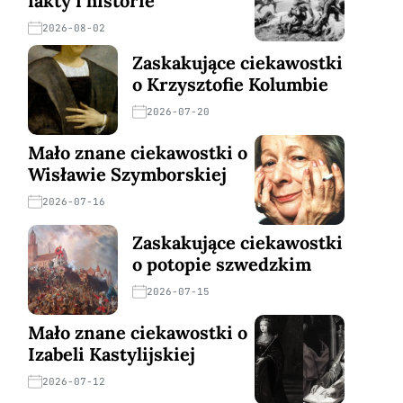
fakty i historie
2026-08-02
Zaskakujące ciekawostki
o Krzysztofie Kolumbie
2026-07-20
Mało znane ciekawostki o
Wisławie Szymborskiej
2026-07-16
Zaskakujące ciekawostki
o potopie szwedzkim
2026-07-15
Mało znane ciekawostki o
Izabeli Kastylijskiej
2026-07-12