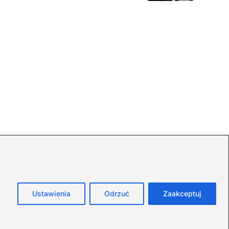
Ustawienia
Odrzuć
Zaakceptuj
Strona główna
Polityka Cookies
Prywatność
Kontakt