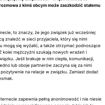
a rozmowa z kimś obcym może zaszkodzić stałemu
necie, to znaczy, że jego związek już wcześniej
 znaleźć w sieci przyjaciela, który się nimi
emu mogą się wyżalić, a także otrzymać podnoszące
 kolei mężczyźni szukają nowych wrażeń i
iązku. Jeśli brakuje w nim ciepła, komunikacji,
jedno lub oboje partnerów zaczyna się za nimi
a pozytywnie na relacje w związku. Zamiast dodać
iesmak.
nternecie zapewnia pełną anonimowość i nie niesie