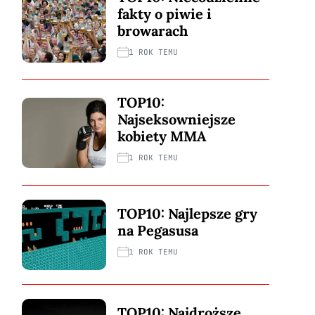
fakty o piwie i
browarach
1 ROK TEMU
TOP10:
Najseksowniejsze
kobiety MMA
1 ROK TEMU
TOP10: Najlepsze gry
na Pegasusa
1 ROK TEMU
TOP10: Najdroższe