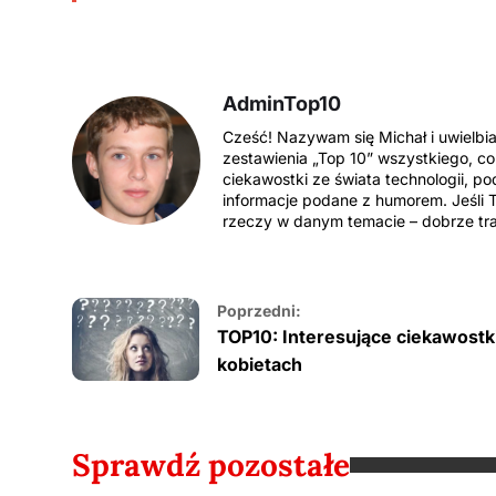
AdminTop10
Cześć! Nazywam się Michał i uwielbi
zestawienia „Top 10” wszystkiego, co
ciekawostki ze świata technologii, po
informacje podane z humorem. Jeśli T
rzeczy w danym temacie – dobrze traf
Poprzedni:
TOP10: Interesujące ciekawostk
kobietach
Sprawdź pozostałe