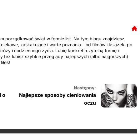
am porządkować świat w formie list. Na tym blogu znajdziesz
 ciekawe, zaskakujące i warte poznania – od filmów i książek, po
dróży i codziennego życia. Lubię konkret, czytelną formę i
y też lubisz szybkie przeglądy najlepszych (albo najgorszych)
iłeś!
Następny:
i o
Najlepsze sposoby cieniowania
oczu