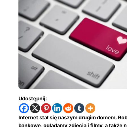
Udostępnij:
Internet stał się naszym drugim domem. Ro
bankowe, oglądamy zdjęcia i filmy, a także