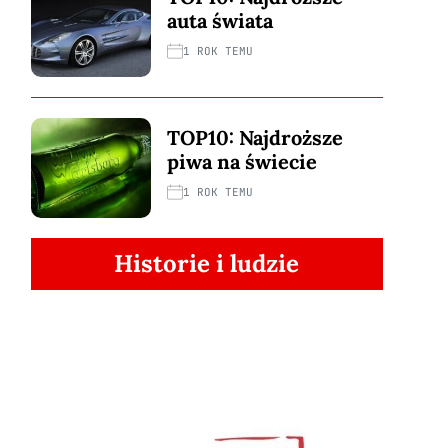
auta świata
1 ROK TEMU
TOP10: Najdroższe
piwa na świecie
1 ROK TEMU
Historie i ludzie