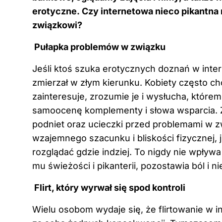
erotyczne. Czy internetowa nieco pikantn
związkowi?
Pułapka problemów w związku
Jeśli ktoś szuka erotycznych doznań w inter
zmierzał w złym kierunku. Kobiety często chcą
zainteresuje, zrozumie je i wysłucha, któr
samoocenę komplementy i słowa wsparcia. Z
podniet oraz ucieczki przed problemami w zw
wzajemnego szacunku i bliskości fizycznej, 
rozglądać gdzie indziej. To nigdy nie wpływ
mu świeżości i pikanterii, pozostawia ból i n
Flirt, który wyrwał się spod kontroli
Wielu osobom wydaje się, że flirtowanie w i