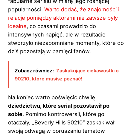
fabularne serialu w miarę jego rosnącej
popularności.
Warto dodać, że znajomości i
relacje pomiędzy aktorami nie zawsze były
idealne
, co czasami prowadziło do
intensywnych napięć, ale w rezultacie
stworzyło niezapomniane momenty, które do
dziś pozostają w pamięci fanów.
Zobacz również:
Zaskakujące ciekawostki o
90210, które musisz poznać!
Na koniec warto poświęcić chwilę
dziedzictwu, które serial pozostawił po
sobie
. Pomimo kontrowersji, które go
otaczały, „Beverly Hills 90210” zaskakiwał
swoją odwagą w poruszaniu tematów