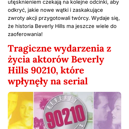
utęsknieniem czekają na kolejne odcinki, aby
odkryć, jakie nowe wątki i zaskakujące
zwroty akcji przygotowali twórcy. Wydaje się,
że historia Beverly Hills ma jeszcze wiele do
zaoferowania!
Tragiczne wydarzenia z
życia aktorów Beverly
Hills 90210, które
wpłynęły na serial