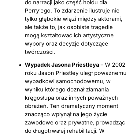
do narracji jako część hołdu dla
Perry’ego. To zdarzenie ilustruje nie
tylko głębokie więzi między aktorami,
ale także to, jak osobiste tragedie
mogą kształtować ich artystyczne
wybory oraz decyzje dotyczące
twórczości.
Wypadek Jasona Priestleya
– W 2002
roku Jason Priestley uległ poważnemu
wypadkowi samochodowemu, w
wyniku którego doznał złamania
kręgosłupa oraz innych poważnych
obrażeń. Ten dramatyczny moment
znacząco wpłynął na jego życie
zawodowe oraz prywatne, prowadząc
do długotrwałej rehabilitacji. W