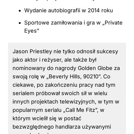
Wydanie autobiografii w 2014 roku
Sportowe zamiłowania i gra w „Private
Eyes”
Jason Priestley nie tylko odnosił sukcesy
jako aktor i reżyser, ale także był
nominowany do nagrody Golden Globe za
swoją rolę w „Beverly Hills, 90210”. Co
ciekawe, po zakończeniu pracy nad tym
serialem próbował swoich sił w wielu
innych projektach telewizyjnych, w tym w
popularnym serialu „Call Me Fitz”, w
którym wcielił się w postać
bezwzględnego handlarza używanymi