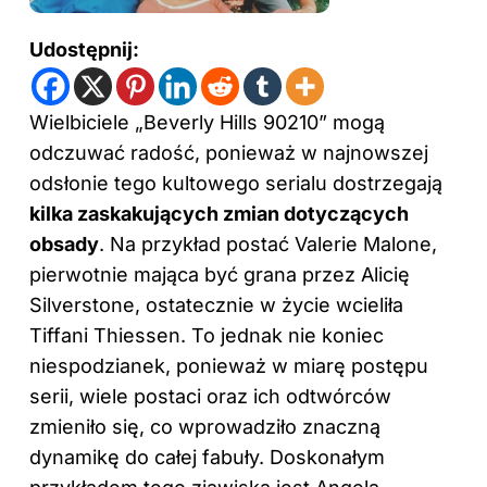
Udostępnij:
Wielbiciele „Beverly Hills 90210” mogą
odczuwać radość, ponieważ w najnowszej
odsłonie tego kultowego serialu dostrzegają
kilka zaskakujących zmian dotyczących
obsady
. Na przykład postać Valerie Malone,
pierwotnie mająca być grana przez Alicię
Silverstone, ostatecznie w życie wcieliła
Tiffani Thiessen. To jednak nie koniec
niespodzianek, ponieważ w miarę postępu
serii, wiele postaci oraz ich odtwórców
zmieniło się, co wprowadziło znaczną
dynamikę do całej fabuły. Doskonałym