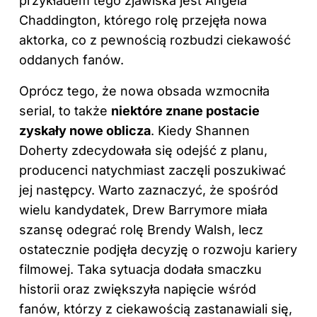
przykładem tego zjawiska jest Angela
Chaddington, którego rolę przejęła nowa
aktorka, co z pewnością rozbudzi ciekawość
oddanych fanów.
Oprócz tego, że nowa obsada wzmocniła
serial, to także
niektóre znane postacie
zyskały nowe oblicza
. Kiedy Shannen
Doherty zdecydowała się odejść z planu,
producenci natychmiast zaczęli poszukiwać
jej następcy. Warto zaznaczyć, że spośród
wielu kandydatek, Drew Barrymore miała
szansę odegrać rolę Brendy Walsh, lecz
ostatecznie podjęła decyzję o rozwoju kariery
filmowej. Taka sytuacja dodała smaczku
historii oraz zwiększyła napięcie wśród
fanów, którzy z ciekawością zastanawiali się,