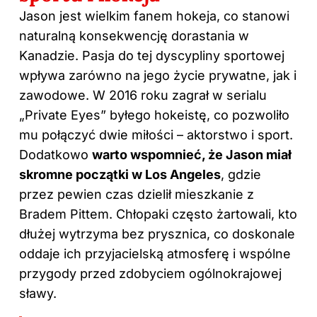
Jason jest wielkim fanem hokeja, co stanowi
naturalną konsekwencję dorastania w
Kanadzie. Pasja do tej dyscypliny sportowej
wpływa zarówno na jego życie prywatne, jak i
zawodowe. W 2016 roku zagrał w serialu
„Private Eyes” byłego hokeistę, co pozwoliło
mu połączyć dwie miłości – aktorstwo i sport.
Dodatkowo
warto wspomnieć, że Jason miał
skromne początki w Los Angeles
, gdzie
przez pewien czas dzielił mieszkanie z
Bradem Pittem. Chłopaki często żartowali, kto
dłużej wytrzyma bez prysznica, co doskonale
oddaje ich przyjacielską atmosferę i wspólne
przygody przed zdobyciem ogólnokrajowej
sławy.