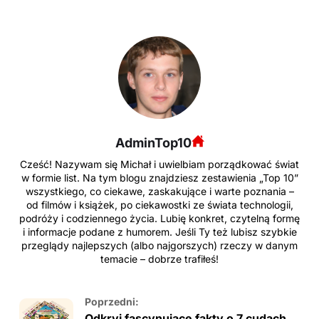
AdminTop10
Cześć! Nazywam się Michał i uwielbiam porządkować świat
w formie list. Na tym blogu znajdziesz zestawienia „Top 10”
wszystkiego, co ciekawe, zaskakujące i warte poznania –
od filmów i książek, po ciekawostki ze świata technologii,
podróży i codziennego życia. Lubię konkret, czytelną formę
i informacje podane z humorem. Jeśli Ty też lubisz szybkie
przeglądy najlepszych (albo najgorszych) rzeczy w danym
temacie – dobrze trafiłeś!
Poprzedni:
Odkryj fascynujące fakty o 7 cudach