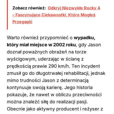
Zobacz również:
Odkryj Niezwykłe Rocky 4
– Fascynujące Ciekawostki, Które Mogłeś
Przegapić
Warto również przypomnieć o
wypadku,
który miał miejsce w 2002 roku
, gdy Jason
doznał poważnych obrażeń na torze
wyścigowym, uderzając w ścianę z
prędkością prawie 290 km/h. Ten incydent
zmusił go do długotrwałej rehabilitacji, jednak
mimo trudności Jason z determinacją
kontynuuje swoją karierę. Jego historia
pokazuje, że nawet w obliczu przeciwności
można znaleźć siłę do realizacji pasji.
Obecnie jako aktywny producent i reżyser z