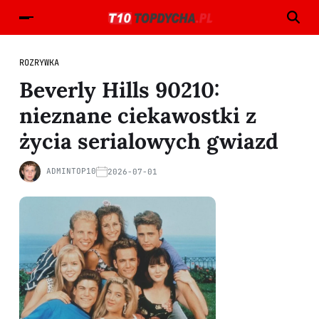
ROZRYWKA
Beverly Hills 90210:
nieznane ciekawostki z
życia serialowych gwiazd
ADMINTOP10
2026-07-01