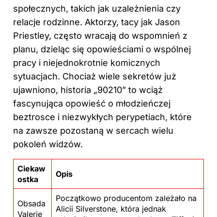
społecznych, takich jak uzależnienia czy
relacje rodzinne. Aktorzy, tacy jak Jason
Priestley, często wracają do wspomnień z
planu, dzieląc się opowieściami o wspólnej
pracy i niejednokrotnie komicznych
sytuacjach. Chociaż wiele sekretów już
ujawniono, historia „90210” to wciąż
fascynująca opowieść o młodzieńczej
beztrosce i niezwykłych perypetiach, które
na zawsze pozostaną w sercach wielu
pokoleń widzów.
Ciekaw
Opis
ostka
Początkowo producentom zależało na
Obsada
Alicii Silverstone, która jednak
Valerie