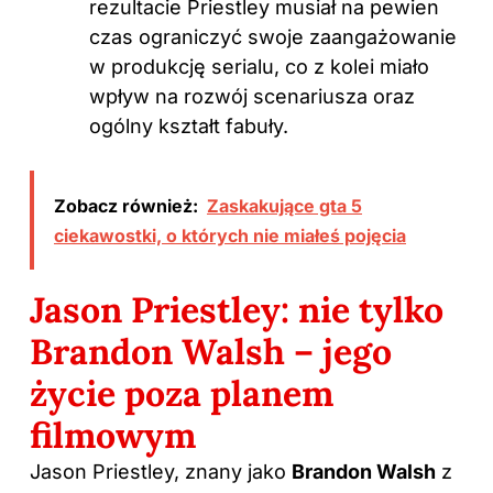
rezultacie Priestley musiał na pewien
czas ograniczyć swoje zaangażowanie
w produkcję serialu, co z kolei miało
wpływ na rozwój scenariusza oraz
ogólny kształt fabuły.
Zobacz również:
Zaskakujące gta 5
ciekawostki, o których nie miałeś pojęcia
Jason Priestley: nie tylko
Brandon Walsh – jego
życie poza planem
filmowym
Jason Priestley, znany jako
Brandon Walsh
z