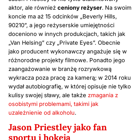
aktor, ale również
ceniony reżyser
. Na swoim
koncie ma aż 15 odcinków „Beverly Hills,
90210”, a jego reżyserskie umiejętności
doceniono w innych produkcjach, takich jak
„Van Helsing” czy „Private Eyes”. Obecnie
jako producent wykonawczy angażuje się w
różnorodne projekty filmowe. Ponadto jego
zaangażowanie w branżę rozrywkową
wykracza poza pracę za kamerą; w 2014 roku
wydał autobiografię, w której opisuje nie tylko
kulisy swojej sławy, ale także
zmagania z
osobistymi problemami, takimi jak
uzależnienie od alkoholu
.
Jason Priestley jako fan
sportu i hokeja