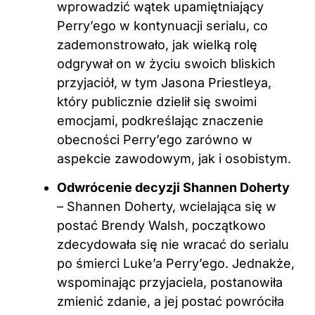
wprowadzić wątek upamiętniający
Perry’ego w kontynuacji serialu, co
zademonstrowało, jak wielką rolę
odgrywał on w życiu swoich bliskich
przyjaciół, w tym Jasona Priestleya,
który publicznie dzielił się swoimi
emocjami, podkreślając znaczenie
obecności Perry’ego zarówno w
aspekcie zawodowym, jak i osobistym.
Odwrócenie decyzji Shannen Doherty
– Shannen Doherty, wcielająca się w
postać Brendy Walsh, początkowo
zdecydowała się nie wracać do serialu
po śmierci Luke’a Perry’ego. Jednakże,
wspominając przyjaciela, postanowiła
zmienić zdanie, a jej postać powróciła