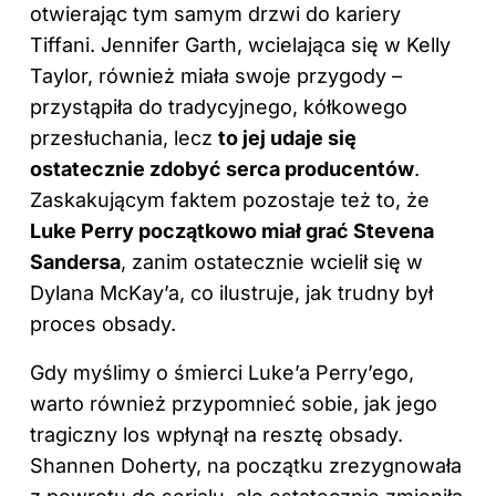
otwierając tym samym drzwi do kariery
Tiffani. Jennifer Garth, wcielająca się w Kelly
Taylor, również miała swoje przygody –
przystąpiła do tradycyjnego, kółkowego
przesłuchania, lecz
to jej udaje się
ostatecznie zdobyć serca producentów
.
Zaskakującym faktem pozostaje też to, że
Luke Perry początkowo miał grać Stevena
Sandersa
, zanim ostatecznie wcielił się w
Dylana McKay’a, co ilustruje, jak trudny był
proces obsady.
Gdy myślimy o śmierci Luke’a Perry’ego,
warto również przypomnieć sobie, jak jego
tragiczny los wpłynął na resztę obsady.
Shannen Doherty, na początku zrezygnowała