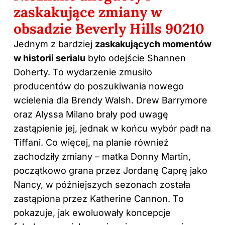
zaskakujące zmiany w
obsadzie Beverly Hills 90210
Jednym z bardziej
zaskakujących momentów
w historii serialu
było odejście Shannen
Doherty. To wydarzenie zmusiło
producentów do poszukiwania nowego
wcielenia dla Brendy Walsh. Drew Barrymore
oraz Alyssa Milano brały pod uwagę
zastąpienie jej, jednak w końcu wybór padł na
Tiffani. Co więcej, na planie również
zachodziły zmiany – matka Donny Martin,
początkowo grana przez Jordanę Caprę jako
Nancy, w późniejszych sezonach została
zastąpiona przez Katherine Cannon. To
pokazuje, jak ewoluowały koncepcje