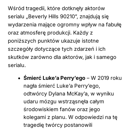
Wśród tragedii, które dotknęły aktorów
serialu „Beverly Hills 90210”, znajdują się
wydarzenia mające ogromny wpływ na fabułę
oraz atmosferę produkcji. Każdy z
poniższych punktów ukazuje istotne
szczegóły dotyczące tych zdarzeń i ich
skutków zarówno dla aktorów, jak i samego
serialu.
Śmierć Luke’a Perry’ego
– W 2019 roku
nagła śmierć Luke’a Perry’ego,
odtwórcy Dylana McKay’a, w wyniku
udaru mózgu wstrząsnęła całym
środowiskiem fanów oraz jego
kolegami z planu. W odpowiedzi na tę
tragedię twórcy postanowili