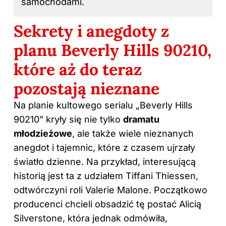
samochodami.
Sekrety i anegdoty z
planu Beverly Hills 90210,
które aż do teraz
pozostają nieznane
Na planie kultowego serialu „Beverly Hills
90210” kryły się nie tylko
dramatu
młodzieżowe
, ale także wiele nieznanych
anegdot i tajemnic, które z czasem ujrzały
światło dzienne. Na przykład, interesującą
historią jest ta z udziałem Tiffani Thiessen,
odtwórczyni roli Valerie Malone. Początkowo
producenci chcieli obsadzić tę postać Alicią
Silverstone, która jednak odmówiła,