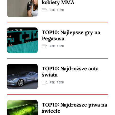
kobiety MMA
1 ROK TEMU
TOP10: Najlepsze gry na
Pegasusa
1 ROK TEMU
TOP10: Najdroższe auta
świata
1 ROK TEMU
TOP10: Najdroższe piwa na
świecie