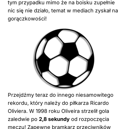
tym przypadku mimo że na boisku zupełnie
nic się nie działo, temat w mediach zyskał na
gorączkowości!
Przejdźmy teraz do innego niesamowitego
rekordu, który należy do piłkarza Ricardo
Oliviera. W 1998 roku Oliveira strzelił gola
zaledwie po
2,8 sekundy
od rozpoczęcia
meczu! Zapewne bramkarz przeciwników