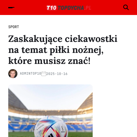
SPORT
Zaskakujące ciekawostki
na temat piłki nożnej,
które musisz znać!
ADMINTOP10
2025-10-16