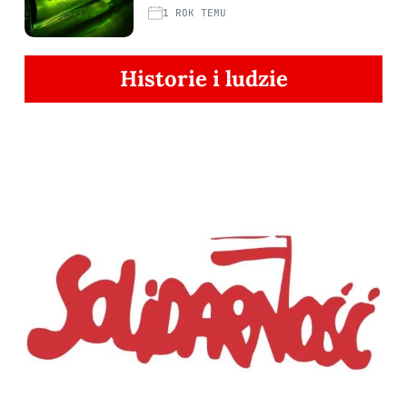
1 ROK TEMU
Historie i ludzie