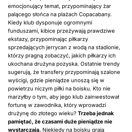
emocjonujący temat, przypominający żar
palącego słońca na plażach Copacabany.
Kiedy klub dysponuje ogromnymi
funduszami, kibice przeżywają prawdziwe
ekstazy, przypominając
piłkarzy
sprzedających jerrycan z wodą na stadionie,
którzy pragną zobaczyć, jakich piłkarzy ich
ukochana drużyna pozyska. Ostatnie trendy
sugerują, że transfery przypominają szalone
wyścigi, gdzie pieniądze unoszą się w
powietrzu niczym piłki na boisku. Kto nie
marzyłby o tym, aby jego klub zainwestował
fortunę w zawodnika, który wprowadzi
drużynę do złotego wieku?
Trzeba jednak
pamiętać, że czasami duże pieniądze nie
wystarczają.
Niekiedy na boisku grają