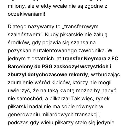
miliony, ale efekty wcale nie są zgodne z
oczekiwaniami!
Dlatego nazywamy to „transferowym
szaleństwem”. Kluby piłkarskie nie żałują
środków, gdy pojawia się szansa na
pozyskanie utalentowanego zawodnika. W
jednym z ostatnich lat
transfer Neymara z FC
Barcelony do PSG zaskoczył wszystkich i
zburzył dotychczasowe rekordy
, wzbudzając
zdumienie wśród kibiców, którzy nie mogli
uwierzyć, że na taką kwotę można by nabyć
nie samochód, a piłkarza! Tak więc, rynek
piłkarski nadal nie ma sobie równych w
generowaniu miliardowych transakcji,
podczas gdy wielu piłkarzy stało się jedynie