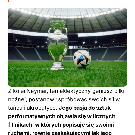
Z kolei Neymar, ten eklektyczny geniusz piłki
nożnej, postanowił spróbować swoich sił w
tańcu i akrobatyce.
Jego pasja do sztuk
performatywnych objawia się w licznych
filmikach, w których popisuje się swoimi
ruchami, równie zaskakującymi jak jego