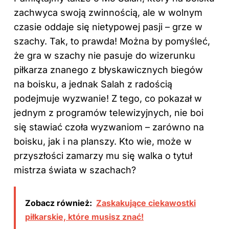
zachwyca swoją zwinnością, ale w wolnym
czasie oddaje się nietypowej pasji – grze w
szachy. Tak, to prawda! Można by pomyśleć,
że gra w szachy nie pasuje do wizerunku
piłkarza znanego z błyskawicznych biegów
na boisku, a jednak Salah z radością
podejmuje wyzwanie! Z tego, co pokazał w
jednym z programów telewizyjnych, nie boi
się stawiać czoła wyzwaniom – zarówno na
boisku, jak i na planszy. Kto wie, może w
przyszłości zamarzy mu się walka o tytuł
mistrza świata w szachach?
Zobacz również:
Zaskakujące ciekawostki
piłkarskie, które musisz znać!