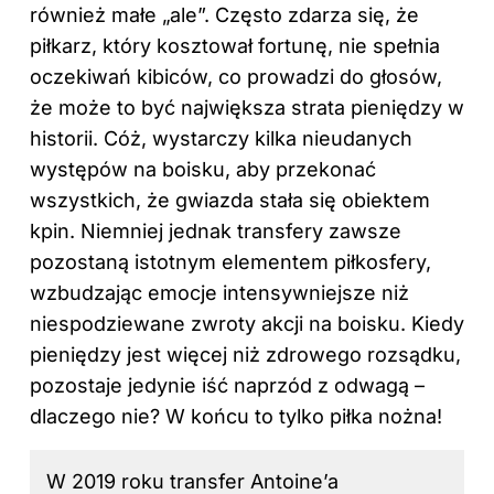
również małe „ale”. Często zdarza się, że
piłkarz, który kosztował fortunę, nie spełnia
oczekiwań kibiców, co prowadzi do głosów,
że może to być największa strata pieniędzy
w
historii
. Cóż, wystarczy kilka nieudanych
występów na boisku, aby przekonać
wszystkich, że gwiazda stała się obiektem
kpin. Niemniej jednak transfery zawsze
pozostaną istotnym elementem piłkosfery,
wzbudzając emocje intensywniejsze niż
niespodziewane zwroty akcji na boisku. Kiedy
pieniędzy jest więcej niż zdrowego rozsądku,
pozostaje jedynie iść naprzód z odwagą –
dlaczego nie? W końcu to tylko piłka nożna!
W 2019 roku transfer Antoine’a