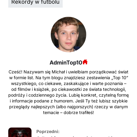
Rekordy w futbolu
AdminTop10
Cześć! Nazywam się Michał i uwielbiam porządkować świat
w formie list. Na tym blogu znajdziesz zestawienia „Top 10”
wszystkiego, co ciekawe, zaskakujące i warte poznania –
od filmów i książek, po ciekawostki ze świata technologii,
podróży i codziennego życia. Lubię konkret, czytelną formę
i informacje podane z humorem. Jeśli Ty też lubisz szybkie
przeglądy najlepszych (albo najgorszych) rzeczy w danym
temacie – dobrze trafiłeś!
Poprzedni: