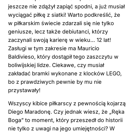
jeszcze nie zdążył zapiąć spodni, a już musiał
wyciągać piłkę z siatki! Warto podkreślić, że
w piłkarskim świecie zdarzali się nie tylko
geniusze, lecz także debiutanci, którzy
zaczynali swoją karierę w wieku… 12 lat!
Zasługi w tym zakresie ma Mauricio
Baldivieso, który dostąpił tego zaszczytu w
boliwijskiej lidze. Ciekawe, czy musiał
zakładać bramki wykonane z klocków LEGO,
bo z prawdziwych pewnie by mu nie
przystawały!
Wszyscy kibice piłkarscy z pewnością kojarzą
Diego Maradonę. Czy jednak wiesz, że „Ręka
Boga” to moment, który przeszedł do historii
nie tylko z uwagi na jego umiejętności? W