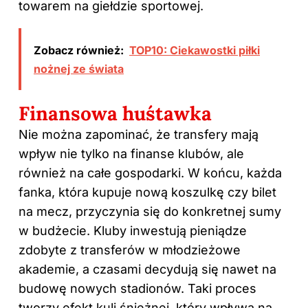
towarem na giełdzie sportowej.
Zobacz również:
TOP10: Ciekawostki piłki
nożnej ze świata
Finansowa huśtawka
Nie można zapominać, że transfery mają
wpływ nie tylko na finanse klubów, ale
również na całe gospodarki. W końcu, każda
fanka, która kupuje nową koszulkę czy bilet
na mecz, przyczynia się do konkretnej sumy
w budżecie. Kluby inwestują pieniądze
zdobyte z transferów w młodzieżowe
akademie, a czasami decydują się nawet na
budowę nowych stadionów. Taki proces
tworzy efekt kuli śnieżnej, który wpływa na