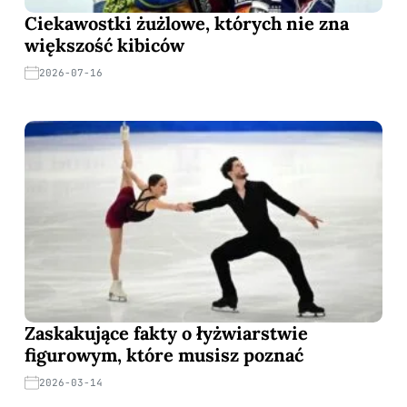
Ciekawostki żużlowe, których nie zna
większość kibiców
2026-07-16
Zaskakujące fakty o łyżwiarstwie
figurowym, które musisz poznać
2026-03-14