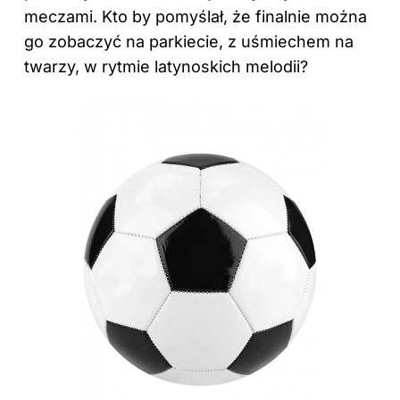
meczami. Kto by pomyślał, że finalnie można
go zobaczyć na parkiecie, z uśmiechem na
twarzy, w rytmie latynoskich melodii?