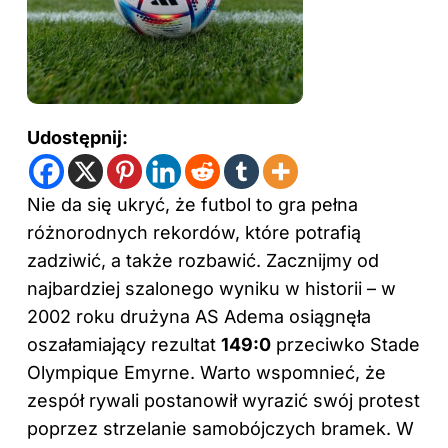
Udostępnij:
Nie da się ukryć, że futbol to gra pełna
różnorodnych rekordów, które potrafią
zadziwić, a także rozbawić. Zacznijmy od
najbardziej szalonego wyniku w
historii
– w
2002 roku drużyna AS Adema osiągnęła
oszałamiający rezultat
149:0
przeciwko Stade
Olympique Emyrne. Warto wspomnieć, że
zespół rywali postanowił wyrazić swój protest
poprzez strzelanie samobójczych bramek. W