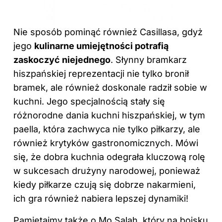
Nie sposób pominąć również Casillasa, gdyż
jego
kulinarne umiejętności potrafią
zaskoczyć niejednego
. Słynny bramkarz
hiszpańskiej reprezentacji nie tylko bronił
bramek, ale również doskonale radził sobie w
kuchni. Jego specjalnością stały się
różnorodne dania kuchni hiszpańskiej, w tym
paella, która zachwyca nie tylko piłkarzy, ale
również krytyków gastronomicznych. Mówi
się, że dobra kuchnia odegrała kluczową rolę
w sukcesach drużyny narodowej, ponieważ
kiedy piłkarze czują się dobrze nakarmieni,
ich gra również nabiera lepszej dynamiki!
Pamiętajmy także o Mo Salah, który na boisku