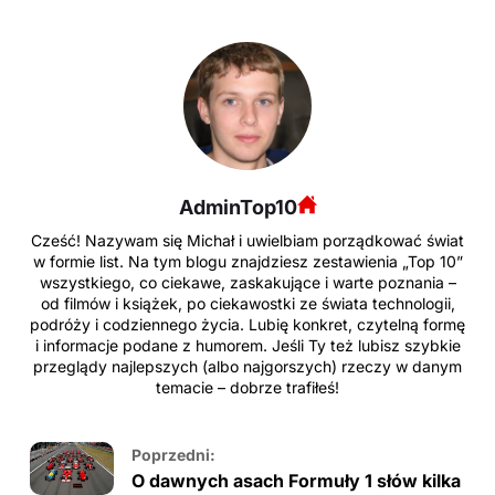
AdminTop10
Cześć! Nazywam się Michał i uwielbiam porządkować świat
w formie list. Na tym blogu znajdziesz zestawienia „Top 10”
wszystkiego, co ciekawe, zaskakujące i warte poznania –
od filmów i książek, po ciekawostki ze świata technologii,
podróży i codziennego życia. Lubię konkret, czytelną formę
i informacje podane z humorem. Jeśli Ty też lubisz szybkie
przeglądy najlepszych (albo najgorszych) rzeczy w danym
temacie – dobrze trafiłeś!
Poprzedni:
O dawnych asach Formuły 1 słów kilka