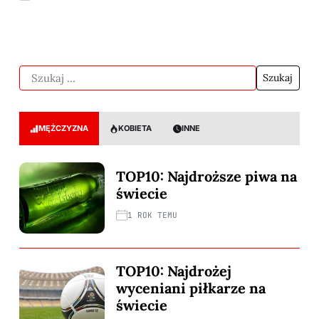
MĘŻCZYZNA
KOBIETA
INNE
TOP10: Najdroższe piwa na
świecie
1 ROK TEMU
TOP10: Najdrożej
wyceniani piłkarze na
świecie