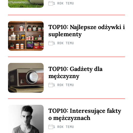
1 ROK TEMU
TOP10: Najlepsze odżywki i
suplementy
1 ROK TEMU
TOP10: Gadżety dla
mężczyzny
1 ROK TEMU
TOP10: Interesujące fakty
o mężczyznach
1 ROK TEMU