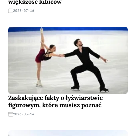
większość kibiców
2026-07-16
Zaskakujące fakty o łyżwiarstwie
figurowym, które musisz poznać
2026-03-14