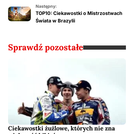
Następny:
TOP10: Ciekawostki o Mistrzostwach
Świata w Brazylii
Sprawdź pozostałe
Ciekawostki żużlowe, których nie zna