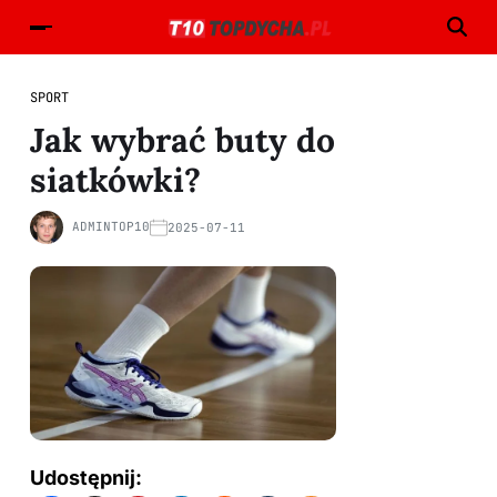
SPORT
Jak wybrać buty do
siatkówki?
ADMINTOP10
2025-07-11
Udostępnij: