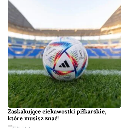
Zaskakujące ciekawostki piłkarskie,
które musisz znać!
2026-02-28