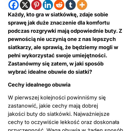
Każdy, kto gra w siatkówkę, zdaje sobie
sprawę jak duże znaczenie dla komfortu
podczas rozgrywki mają odpowiednie buty. Z
pewnością nie uczynią one z nas lepszych
siatkarzy, ale sprawią, że będziemy mogli w
pełni wykorzystać swoje umiejętności.
Zastanówmy się zatem, w jaki sposób
wybrać idealne obuwie do siatki?
Cechy idealnego obuwia
W pierwszej kolejności powinniśmy się
zastanowić, jakie cechy mają dobrej
jakości buty do siatkówki. Najważniejsze
cechy to oczywiście lekkość oraz doskonała
przyczepność. Waga obuwia w żaden sposób