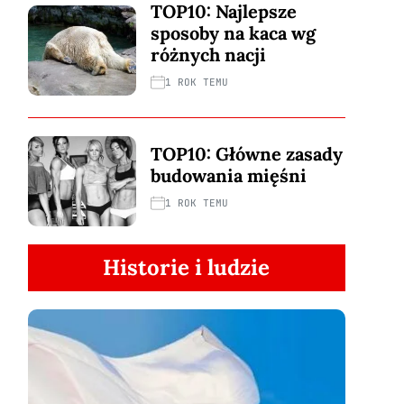
TOP10: Najlepsze
sposoby na kaca wg
różnych nacji
1 ROK TEMU
TOP10: Główne zasady
budowania mięśni
1 ROK TEMU
Historie i ludzie