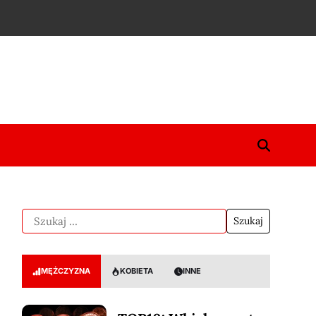
MĘŻCZYZNA
KOBIETA
INNE