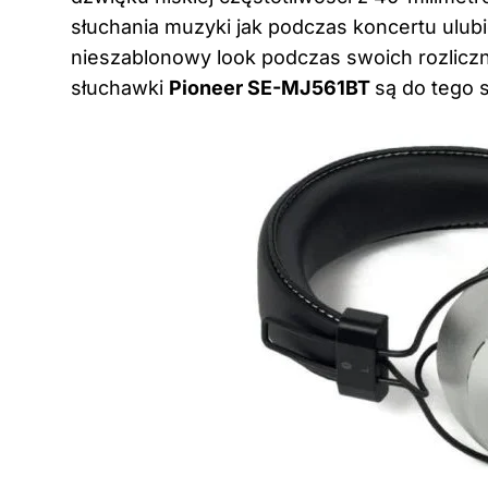
słuchania muzyki jak podczas koncertu ulubio
nieszablonowy look podczas swoich rozlic
słuchawki
Pioneer SE-MJ561BT
są do tego 