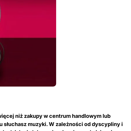
 więcej niż zakupy w centrum handlowym lub
u słuchasz muzyki. W zależności od dyscypliny i