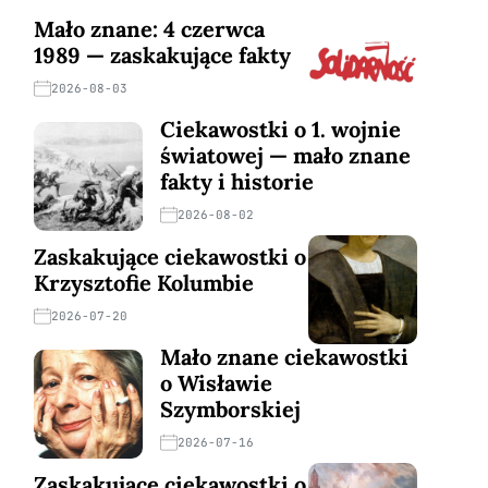
Mało znane: 4 czerwca
1989 — zaskakujące fakty
2026-08-03
Ciekawostki o 1. wojnie
światowej — mało znane
fakty i historie
2026-08-02
Zaskakujące ciekawostki o
Krzysztofie Kolumbie
2026-07-20
Mało znane ciekawostki
o Wisławie
Szymborskiej
2026-07-16
Zaskakujące ciekawostki o