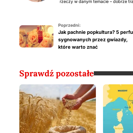
rzeczy w danym temacie – dobrze traf
Poprzedni:
Jak pachnie popkultura? 5 perf
sygnowanych przez gwiazdy,
które warto znać
Sprawdź pozostałe