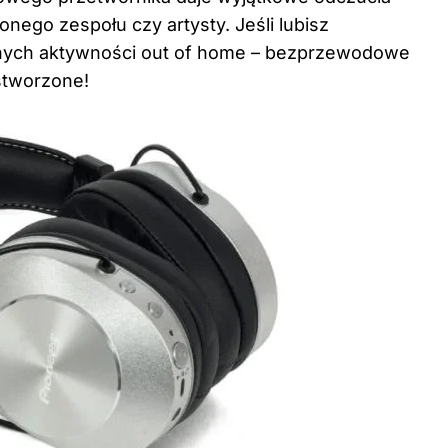
nego zespołu czy artysty. Jeśli lubisz
znych aktywności out of home – bezprzewodowe
stworzone!