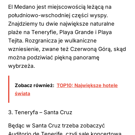
El Medano jest miejscowością leżącą na
południowo-wschodniej części wyspy.
Znajdziemy tu dwie największe naturalne
plaże na Teneryfie, Playa Grande i Playa
Tejita. Rozgranicza je wulkaniczne
wzniesienie, zwane też Czerwoną Górą, skąd
można podziwiać piękną panoramę
wybrzeża.
Zobacz również:
TOP10: Największe hotele
świata
3. Teneryfa – Santa Cruz
Będąc w Santa Cruz trzeba zobaczyć
Auditorio de Tenerife, czyli salę koncertową,