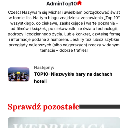
AdminTop10
Cześć! Nazywam się Michał i uwielbiam porządkować świat
w formie list. Na tym blogu znajdziesz zestawienia „Top 10”
wszystkiego, co ciekawe, zaskakujące i warte poznania –
od filmów i książek, po ciekawostki ze świata technologii,
podróży i codziennego życia. Lubię konkret, czytelną formę
i informacje podane z humorem. Jeśli Ty też lubisz szybkie
przeglądy najlepszych (albo najgorszych) rzeczy w danym
temacie – dobrze trafiłeś!
Następny:
TOP10: Niezwykłe bary na dachach
hoteli
Sprawdź pozostałe