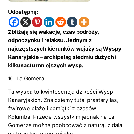
Udostępnij:
Zbliżają się wakacje, czas podróży,
odpoczynku i relaksu. Jednym z
najczęstszych kierunków wojaży są Wyspy
Kanaryjskie – archipelag siedmiu dużych i
kilkunastu mniejszych wysp.
10. La Gomera
Ta wyspa to kwintesencja dzikości Wysp
Kanaryjskich. Znajdziemy tutaj prastary las,
żwirowe plaże i pamiątki z czasów
Kolumba. Przede wszystkim jednak na La
Gomerze można poobcować z naturą, z dala
od turystycznego zgiełku.