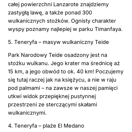
całej powierzchni Lanzarote znajdziemy
zastygłą lawę, a także ponad 300
wulkanicznych stożków. Ognisty charakter
wyspy poznamy najlepiej w parku Timanfaya.
5. Teneryfa – masyw wulkaniczny Teide
Park Narodowy Teide osadzony jest na
stożku wulkanu. Jego krater ma średnicę aż
15 km, a jego obwód to ok. 40 km! Poczujemy
się tutaj raczej jak na księżycu, a nie w raju
pod palmami – na zawsze w naszej pamięci
utkwi widok przepięknej pustynnej
przestrzeni ze sterczącymi skałami
wulkanicznymi.
4. Teneryfa – plaże El Medano