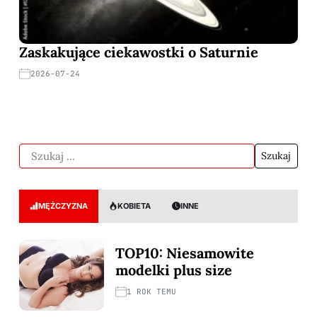
Zaskakujące ciekawostki o Saturnie
2026-07-24
MĘŻCZYZNA
KOBIETA
INNE
TOP10: Niesamowite
modelki plus size
1 ROK TEMU