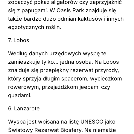
zobaczyć pokaz aligatorów czy zaprzyjaźnić
się z papugami. W Oasis Park znajduje się
także bardzo dużo odmian kaktusów i innych
egzotycznych roślin.
7. Lobos
Według danych urzędowych wyspę te
zamieszkuje tylko… jedna osoba. Na Lobos
znajduje się przepiękny rezerwat przyrody,
który sprzyja długim spacerom, wycieczkom
rowerowym, przejażdżkom jeepami czy
quadami.
6. Lanzarote
Wyspa jest wpisana na listę UNESCO jako
Światowy Rezerwat Biosfery. Na niemalże