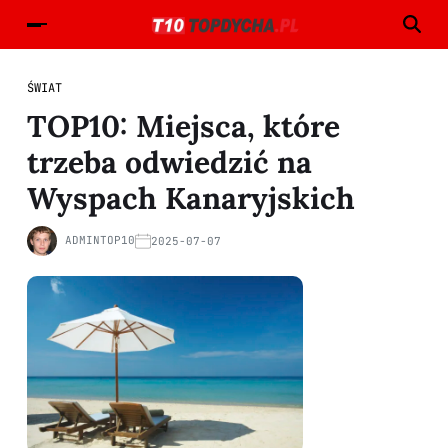
ŚWIAT
TOP10: Miejsca, które
trzeba odwiedzić na
Wyspach Kanaryjskich
ADMINTOP10
2025-07-07