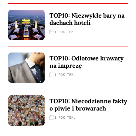
TOP10: Niezwykłe bary na
dachach hoteli
1 ROK TEMU
TOP10: Odlotowe krawaty
na imprezę
1 ROK TEMU
TOP10: Niecodzienne fakty
o piwie i browarach
1 ROK TEMU