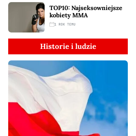
TOP10: Najseksowniejsze
kobiety MMA
1 ROK TEMU
Historie i ludzie