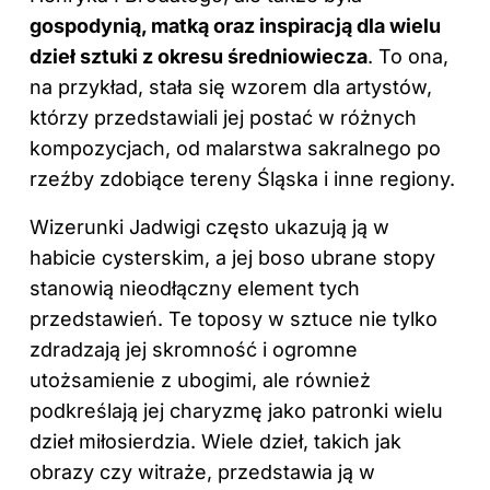
gospodynią, matką oraz inspiracją dla wielu
dzieł sztuki z okresu średniowiecza
. To ona,
na przykład, stała się wzorem dla artystów,
którzy przedstawiali jej postać w różnych
kompozycjach, od malarstwa sakralnego po
rzeźby zdobiące tereny Śląska i inne regiony.
Wizerunki Jadwigi często ukazują ją w
habicie cysterskim, a jej boso ubrane stopy
stanowią nieodłączny element tych
przedstawień. Te toposy w sztuce nie tylko
zdradzają jej skromność i ogromne
utożsamienie z ubogimi, ale również
podkreślają jej charyzmę jako patronki wielu
dzieł miłosierdzia. Wiele dzieł, takich jak
obrazy czy witraże, przedstawia ją w