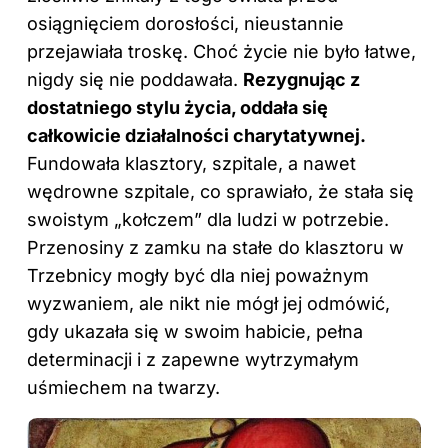
osiągnięciem dorosłości, nieustannie
przejawiała troskę. Choć życie nie było łatwe,
nigdy się nie poddawała.
Rezygnując z
dostatniego stylu życia, oddała się
całkowicie działalności charytatywnej.
Fundowała klasztory, szpitale, a nawet
wędrowne szpitale, co sprawiało, że stała się
swoistym „kołczem” dla ludzi w potrzebie.
Przenosiny z zamku na stałe do klasztoru w
Trzebnicy mogły być dla niej poważnym
wyzwaniem, ale nikt nie mógł jej odmówić,
gdy ukazała się w swoim habicie, pełna
determinacji i z zapewne wytrzymałym
uśmiechem na twarzy.