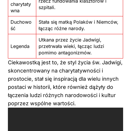
rzecz fundowania klasztorów i
charytaty
szpitali.
wna
Duchowo
Stała się matką Polaków i Niemców,
ść
łącząc różne narody.
Utkana przez życie Jadwigi,
Legenda
przetrwała wieki, łącząc ludzi
pomimo antagonizmów.
Ciekawostką jest to, że styl życia św. Jadwigi,
skoncentrowany na charytatywności i
prostocie, stał się inspiracją dla wielu innych
postaci w historii, które również dążyły do
łączenia ludzi różnych narodowości i kultur
poprzez wspólne wartości.