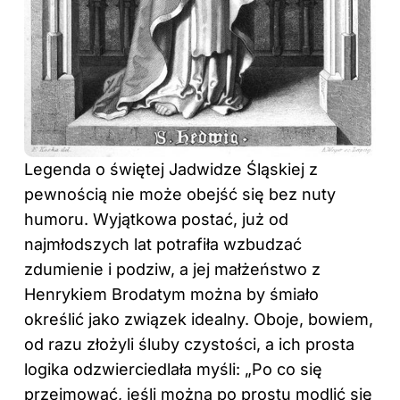
Legenda o świętej Jadwidze Śląskiej z
pewnością nie może obejść się bez nuty
humoru. Wyjątkowa postać, już od
najmłodszych lat potrafiła wzbudzać
zdumienie i podziw, a jej małżeństwo z
Henrykiem Brodatym można by śmiało
określić jako związek idealny. Oboje, bowiem,
od razu złożyli śluby czystości, a ich prosta
logika odzwierciedlała myśli: „Po co się
przejmować, jeśli można po prostu modlić się