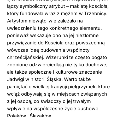
łączy symboliczny atrybut – makietę kościoła,
który fundowała wraz z mężem w Trzebnicy.
Artystom niewątpliwie zależało na
uwiecznieniu tego konkretnego elementu,
ponieważ wskazuje ono na jej niezłomne
przywiązanie do Kościoła oraz powszechną
wówczas ideę budowania wspólnoty
chrześcijańskiej. Wizerunki te często bogato
zdobione odzwierciedlają nie tylko duchowe,
ale także społeczne i kulturowe znaczenie
Jadwigi w historii Śląska. Warto także
pamiętać o wielkiej tradycji pielgrzymek, które
wciąż odbywają się w miejscach związanych
z jej osobą, co świadczy o jej trwałym
wpływie na współczesne życie duchowe
Polaków i Ślązaków.