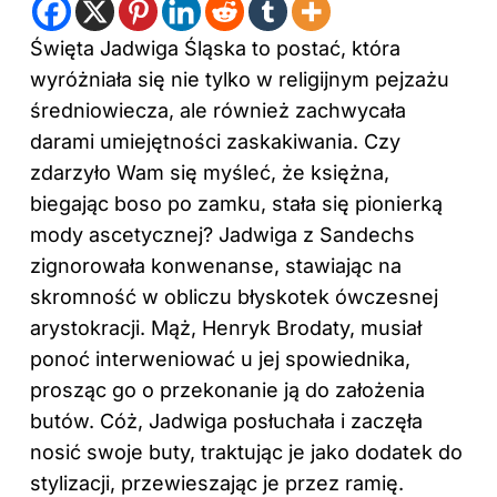
Święta Jadwiga Śląska to postać, która
wyróżniała się nie tylko w religijnym pejzażu
średniowiecza, ale również zachwycała
darami umiejętności zaskakiwania. Czy
zdarzyło Wam się myśleć, że księżna,
biegając boso po zamku, stała się pionierką
mody ascetycznej? Jadwiga z Sandechs
zignorowała konwenanse, stawiając na
skromność w obliczu błyskotek ówczesnej
arystokracji. Mąż, Henryk Brodaty, musiał
ponoć interweniować u jej spowiednika,
prosząc go o przekonanie ją do założenia
butów. Cóż, Jadwiga posłuchała i zaczęła
nosić swoje buty, traktując je jako dodatek do
stylizacji, przewieszając je przez ramię.