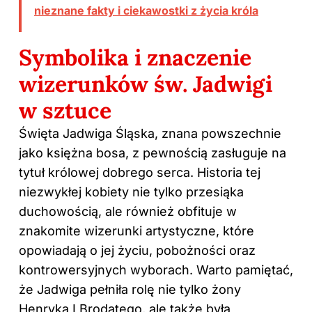
nieznane fakty i ciekawostki z życia króla
Symbolika i znaczenie
wizerunków św. Jadwigi
w sztuce
Święta Jadwiga Śląska, znana powszechnie
jako księżna bosa, z pewnością zasługuje na
tytuł królowej dobrego serca. Historia tej
niezwykłej kobiety nie tylko przesiąka
duchowością, ale również obfituje w
znakomite wizerunki artystyczne, które
opowiadają o jej życiu, pobożności oraz
kontrowersyjnych wyborach. Warto pamiętać,
że Jadwiga pełniła rolę nie tylko żony
Henryka I Brodatego, ale także była