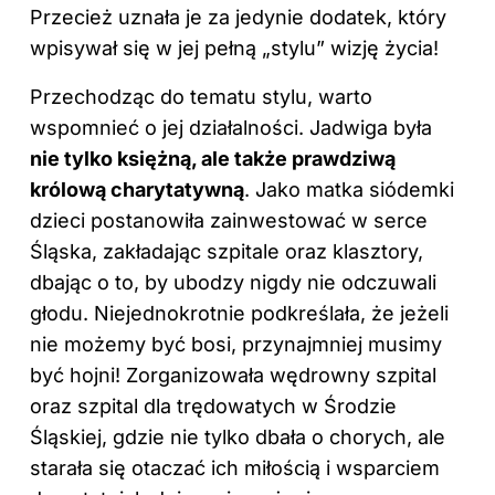
Przecież uznała je za jedynie dodatek, który
wpisywał się w jej pełną „stylu” wizję życia!
Przechodząc do tematu stylu, warto
wspomnieć o jej działalności. Jadwiga była
nie tylko księżną, ale także prawdziwą
królową charytatywną
. Jako matka siódemki
dzieci postanowiła zainwestować w serce
Śląska, zakładając szpitale oraz klasztory,
dbając o to, by ubodzy nigdy nie odczuwali
głodu. Niejednokrotnie podkreślała, że jeżeli
nie możemy być bosi, przynajmniej musimy
być hojni! Zorganizowała wędrowny szpital
oraz szpital dla trędowatych w Środzie
Śląskiej, gdzie nie tylko dbała o chorych, ale
starała się otaczać ich miłością i wsparciem