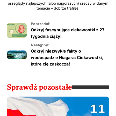
przeglądy najlepszych (albo najgorszych) rzeczy w danym
temacie – dobrze trafiłeś!
Poprzedni:
Odkryj fascynujące ciekawostki z 27
tygodnia ciąży!
Następny:
Odkryj niezwykłe fakty o
wodospadzie Niagara: Ciekawostki,
które cię zaskoczą!
Sprawdź pozostałe