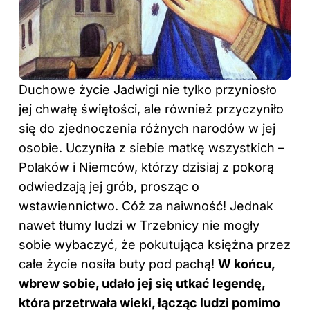
Duchowe życie Jadwigi nie tylko przyniosło
jej chwałę świętości, ale również przyczyniło
się do zjednoczenia różnych narodów w jej
osobie. Uczyniła z siebie matkę wszystkich –
Polaków i Niemców, którzy dzisiaj z pokorą
odwiedzają jej grób, prosząc o
wstawiennictwo. Cóż za naiwność! Jednak
nawet tłumy ludzi w Trzebnicy nie mogły
sobie wybaczyć, że pokutująca księżna przez
całe życie nosiła buty pod pachą!
W końcu,
wbrew sobie, udało jej się utkać legendę,
która przetrwała wieki, łącząc ludzi pomimo