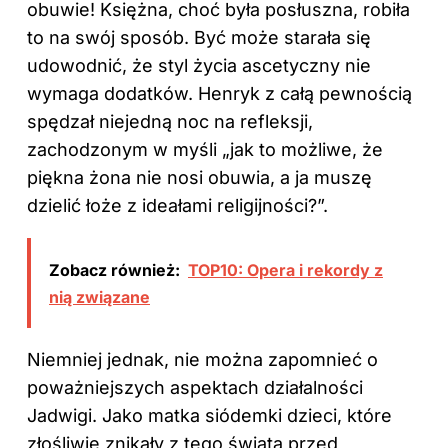
obuwie! Księżna, choć była posłuszna, robiła
to na swój sposób. Być może starała się
udowodnić, że styl
życia
ascetyczny nie
wymaga dodatków. Henryk z całą pewnością
spędzał niejedną noc na refleksji,
zachodzonym w myśli „jak to możliwe, że
piękna żona nie nosi obuwia, a ja muszę
dzielić łoże z ideałami religijności?”.
Zobacz również:
TOP10: Opera i rekordy z
nią związane
Niemniej jednak, nie można zapomnieć o
poważniejszych aspektach działalności
Jadwigi. Jako matka siódemki dzieci, które
złośliwie znikały z tego świata przed