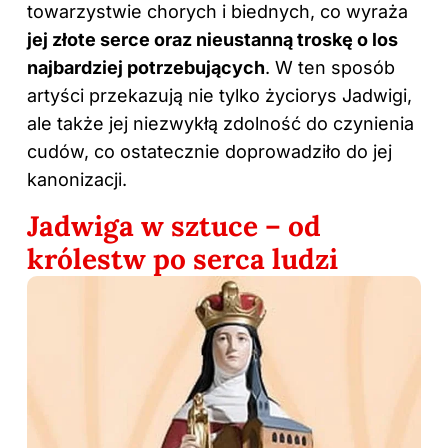
towarzystwie chorych i biednych, co wyraża
jej złote serce oraz nieustanną troskę o los
najbardziej potrzebujących
. W ten sposób
artyści przekazują nie tylko życiorys Jadwigi,
ale także jej niezwykłą zdolność do czynienia
cudów, co ostatecznie doprowadziło do jej
kanonizacji.
Jadwiga w sztuce – od
królestw po serca ludzi