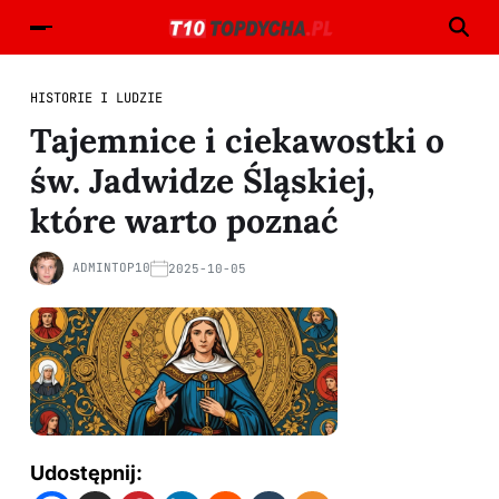
HISTORIE I LUDZIE
Tajemnice i ciekawostki o
św. Jadwidze Śląskiej,
które warto poznać
ADMINTOP10
2025-10-05
Udostępnij: