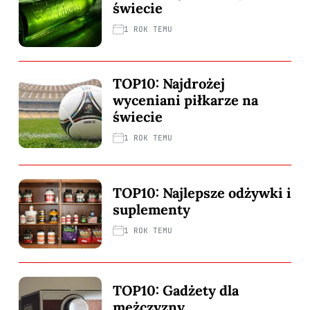
świecie
1 ROK TEMU
TOP10: Najdrożej
wyceniani piłkarze na
świecie
1 ROK TEMU
TOP10: Najlepsze odżywki i
suplementy
1 ROK TEMU
TOP10: Gadżety dla
mężczyzny