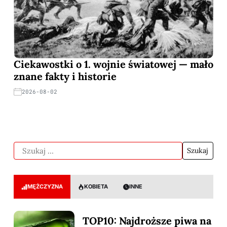
Ciekawostki o 1. wojnie światowej — mało
znane fakty i historie
2026-08-02
MĘŻCZYZNA
KOBIETA
INNE
TOP10: Najdroższe piwa na