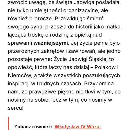
zwrócić uwagę, że święta Jadwiga posiadała
nie tylko umiejętności organizacyjne, ale
również prorocze. Przewidując śmierć
swojego syna, przeszła do historii jako matka,
łącząca troskę o rodzinę z opieką nad
sprawami
ważniejszymi
. Jej życie pełne było
przeróżnych zakrętów i zawirowań, ale jedno
pozostaje pewne: Życie Jadwigi Śląskiej to
opowieść, która łączy nas dzisiaj – Polaków i
Niemców, a także wszystkich poszukujących
inspiracji w trudnych czasach. Przypomina
nam, że prawdziwe piękno nie tkwi w tym, co
nosimy na sobie, lecz w tym, co nosimy w
sercu!
Zobacz również:
Władysław IV Waza: