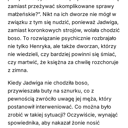
zamiast przeżywać skomplikowane sprawy
małżeńskie?”. Nikt na ich dworze nie mógł w
związku z tym się nudzić, ponieważ Jadwiga,
zamiast koronkowych strojów, wolała chodzić
boso. To rozwiązanie psychicznie rozbrajało
nie tylko Henryka, ale także dworzan, którzy
nie wiedzieli, czy bardziej powinni się śmiać,
czy martwić, że księżna za chwilę rozchoruje
z zimna.
Kiedy Jadwiga nie chodziła boso,
przywieszała buty na sznurku, co z
pewnością zwróciło uwagę jej męża, który
postanowił interweniować. Co można było
zrobić w takiej sytuacji? Oczywiście, wynająć
spowiednika, aby nakazał żonie nosić