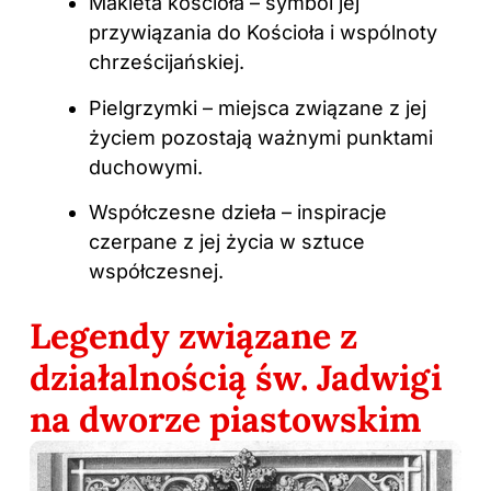
Makieta kościoła – symbol jej
przywiązania do Kościoła i wspólnoty
chrześcijańskiej.
Pielgrzymki – miejsca związane z jej
życiem pozostają ważnymi punktami
duchowymi.
Współczesne dzieła – inspiracje
czerpane z jej życia w sztuce
współczesnej.
Legendy związane z
działalnością św. Jadwigi
na dworze piastowskim