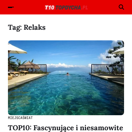
Tag:
Relaks
MIEJSCA
ŚWIAT
TOP10: Fascynujące i niesamowite