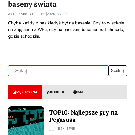
baseny świata
AUTOR:
ADMINTOP10
2025-07-08
Chyba każdy z nas kiedyś był na basenie. Czy to w szkole
na zajęciach z WFu, czy na miejskim basenie pod chmurką,
gdzie schodziła…
MĘŻCZYZNA
KOBIETA
INNE
TOP10: Najlepsze gry na
Pegasusa
1 ROK TEMU