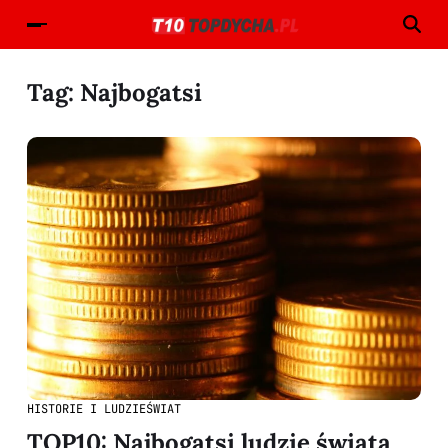
Tag:
Najbogatsi
HISTORIE I LUDZIE
ŚWIAT
TOP10: Najbogatsi ludzie świata