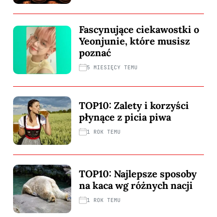
Fascynujące ciekawostki o
Yeonjunie, które musisz
poznać
5 MIESIĘCY TEMU
TOP10: Zalety i korzyści
płynące z picia piwa
1 ROK TEMU
TOP10: Najlepsze sposoby
na kaca wg różnych nacji
1 ROK TEMU