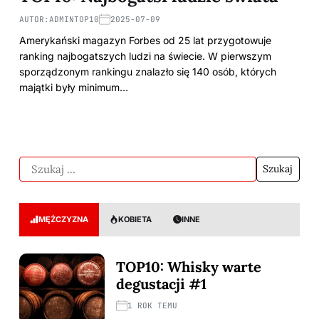
AUTOR:
ADMINTOP10
2025-07-09
Amerykański magazyn Forbes od 25 lat przygotowuje
ranking najbogatszych ludzi na świecie. W pierwszym
sporządzonym rankingu znalazło się 140 osób, których
majątki były minimum…
MĘŻCZYZNA
KOBIETA
INNE
TOP10: Whisky warte
degustacji #1
1 ROK TEMU