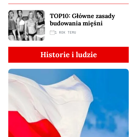
TOP10: Główne zasady
budowania mięśni
1 ROK TEMU
Historie i ludzie