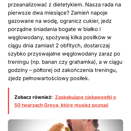
przeanalizować z dietetykiem. Nasza rada na
pierwsze dwa miesiące? Zamień napoje
gazowane na wodę, ogranicz cukier, jedz
porządne śniadania bogate w białko i
węglowodany, spożywaj kilka posiłków w
ciągu dnia zamiast 2 obfitych, dostarczaj
szybko przyswajalne węglowodany zaraz po
treningu (np. banan czy grahamka), a w ciągu
godziny – półtorej od zakończenia treningu,
zjedz pełnowartościowy posiłek.
Zobacz również:
Zaskakujące ciekawostki o
50 twarzach Greya, które musisz poznać