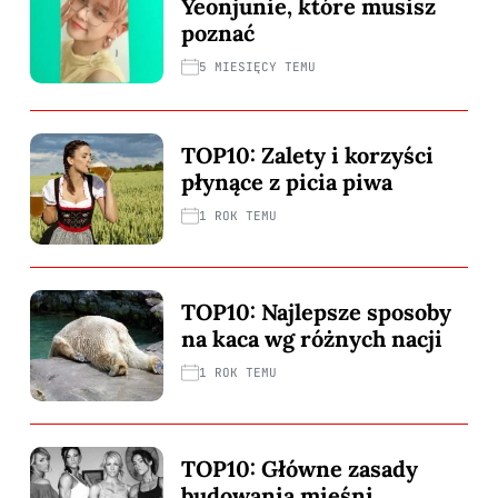
Yeonjunie, które musisz
poznać
5 MIESIĘCY TEMU
TOP10: Zalety i korzyści
płynące z picia piwa
1 ROK TEMU
TOP10: Najlepsze sposoby
na kaca wg różnych nacji
1 ROK TEMU
TOP10: Główne zasady
budowania mięśni