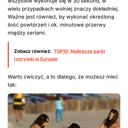
wszystkie wykonuje się w 30 sekund, w
wielu przypadkach wolniej znaczy dokładniej.
Ważne jest również, by wykonać określoną
ilość powtórzeń i ok. minutowe przerwy
między seriami.
Zobacz również:
TOP10: Najlepsze parki
rozrywki w Europie
Warto ćwiczyć, a to dlatego, że możesz mieć
tak: