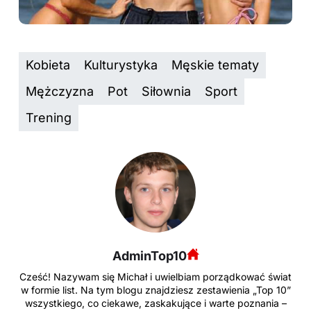
Kobieta
Kulturystyka
Męskie tematy
Mężczyzna
Pot
Siłownia
Sport
Trening
AdminTop10
Cześć! Nazywam się Michał i uwielbiam porządkować świat
w formie list. Na tym blogu znajdziesz zestawienia „Top 10”
wszystkiego, co ciekawe, zaskakujące i warte poznania –