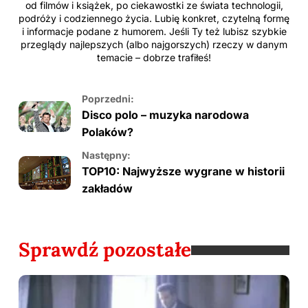
od filmów i książek, po ciekawostki ze świata technologii,
podróży i codziennego życia. Lubię konkret, czytelną formę
i informacje podane z humorem. Jeśli Ty też lubisz szybkie
przeglądy najlepszych (albo najgorszych) rzeczy w danym
temacie – dobrze trafiłeś!
Poprzedni:
Disco polo – muzyka narodowa
Polaków?
Następny:
TOP10: Najwyższe wygrane w historii
zakładów
Sprawdź pozostałe