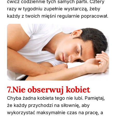
ćwicz codziennie tych samych partii. Cztery
razy w tygodniu zupełnie wystarczą, żeby
każdy z twoich mięśni regularnie popracował.
7.Nie obserwuj kobiet
Chyba żadna kobieta tego nie lubi. Pamiętaj,
że każdy przychodzi na siłownię, aby
wykorzystać maksymalnie czas na pracę, a