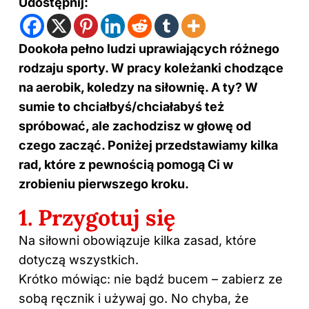
Udostępnij:
Dookoła pełno ludzi uprawiających różnego
rodzaju sporty. W pracy koleżanki chodzące
na aerobik, koledzy na siłownię. A ty? W
sumie to chciałbyś/chciałabyś też
spróbować, ale zachodzisz w głowę od
czego zacząć. Poniżej przedstawiamy kilka
rad, które z pewnością pomogą Ci w
zrobieniu pierwszego kroku.
1. Przygotuj się
Na siłowni obowiązuje kilka zasad, które
dotyczą wszystkich.
Krótko mówiąc: nie bądź bucem – zabierz ze
sobą ręcznik i używaj go. No chyba, że