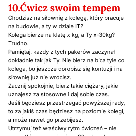
10.Ćwicz swoim tempem
Chodzisz na siłownię z kolegą, który pracuje
na budowie, a ty w dziale IT?
Kolega bierze na klatę x kg, a Ty x-30kg?
Trudno.
Pamiętaj, każdy z tych pakerów zaczynał
dokładnie tak jak Ty. Nie bierz na bica tyle co
kolega, bo jeszcze dorobisz się kontuzji i na
siłownię już nie wrócisz.
Zacznij spokojnie, bierz takie ciężary, jakie
uznajesz za stosowne i daj sobie czas.
Jeśli będziesz przestrzegać powyższej rady,
to za jakiś czas będziesz na poziomie kolegi,
a może nawet go przebijesz.
Utrzymuj też właściwy rytm ćwiczeń – nie