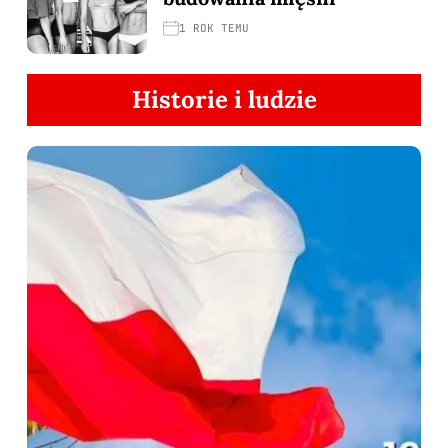
1 ROK TEMU
Historie i ludzie