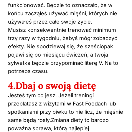
funkcjonować. Będzie to oznaczało, że w
końcu zacząłeś używać mięśni, których nie
używałeś przez całe swoje życie.
Musisz konsekwentnie trenować minimum
trzy razy w tygodniu, żebyś mógł zobaczyć
efekty. Nie spodziewaj się, że sześciopak
pojawi się po miesiącu ćwiczeń, a twoja
sylwetka będzie przypominać literę V. Na to
potrzeba czasu.
4.Dbaj o swoją dietę
Jesteś tym co jesz. Jeżeli treningi
przeplatasz z wizytami w Fast Foodach lub
spotkaniami przy piwku to nie licz, że mięśnie
same będą rosły.Zmiana diety to bardzo
poważna sprawa, którą najlepiej