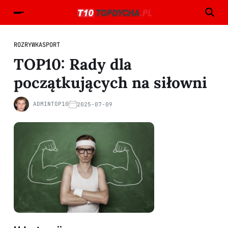
ROZRYWKA
SPORT
TOP10: Rady dla
początkujących na siłowni
ADMINTOP10
2025-07-09