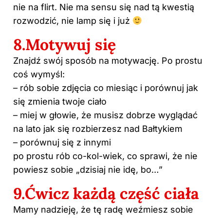
nie na flirt. Nie ma sensu się nad tą kwestią
rozwodzić, nie lamp się i już
8.Motywuj się
Znajdź swój sposób na motywację. Po prostu
coś wymyśl:
– rób sobie zdjęcia co miesiąc i porównuj jak
się zmienia twoje ciało
– miej w głowie, że musisz dobrze wyglądać
na lato jak się rozbierzesz nad Bałtykiem
– porównuj się z innymi
po prostu rób co-kol-wiek, co sprawi, że nie
powiesz sobie „dzisiaj nie idę, bo…”
9.Ćwicz każdą część ciała
Mamy nadzieję, że tę radę weźmiesz sobie