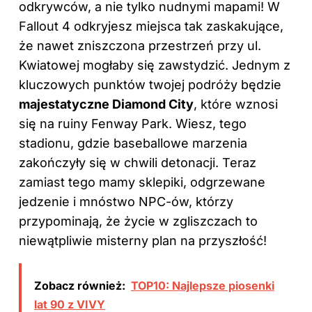
odkrywców, a nie tylko nudnymi mapami! W
Fallout 4 odkryjesz miejsca tak zaskakujące,
że nawet zniszczona przestrzeń przy ul.
Kwiatowej mogłaby się zawstydzić. Jednym z
kluczowych punktów twojej podróży będzie
majestatyczne Diamond City
, które wznosi
się na ruiny Fenway Park. Wiesz, tego
stadionu, gdzie baseballowe marzenia
zakończyły się w chwili detonacji. Teraz
zamiast tego mamy sklepiki, odgrzewane
jedzenie i mnóstwo NPC-ów, którzy
przypominają, że życie w zgliszczach to
niewątpliwie misterny plan na przyszłość!
Zobacz również:
TOP10: Najlepsze piosenki
lat 90 z VIVY