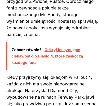
przygód w ZjAwionej Pustce. Oprócz niego
fani z pewnością polubią także
mechanicznego Mr. Handy, którego
wyśmienite umiejętności hostessy sprawiają,
że nawet apokalipsa wydaje się odrobinę
bardziej znośna.
Zobacz również:
Odkryj fascynujące
ciekawostki o Diablo 4, które zaskoczą
każdego fana
Kiedy przyjrzymy się lokacjom w Fallout 4,
każda z nich ma swoje niepowtarzalne
atrakcje. Na przykład Diamond City,
wybudowane na ruinach Fenway Park, jawi
się jako prawdziwa perełka. Już sama scena,