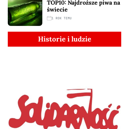
TOP10: Najdroższe piwa na
świecie
1 ROK TEMU
Historie i ludzie