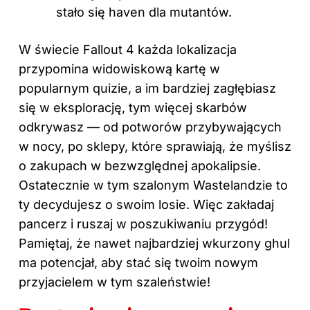
stało się haven dla mutantów.
W świecie Fallout 4 każda lokalizacja
przypomina widowiskową kartę w
popularnym quizie, a im bardziej zagłębiasz
się w eksplorację, tym więcej skarbów
odkrywasz — od potworów przybywających
w nocy, po sklepy, które sprawiają, że myślisz
o zakupach w bezwzględnej apokalipsie.
Ostatecznie w tym szalonym Wastelandzie to
ty decydujesz o swoim losie. Więc zakładaj
pancerz i ruszaj w poszukiwaniu przygód!
Pamiętaj, że nawet najbardziej wkurzony ghul
ma potencjał, aby stać się twoim nowym
przyjacielem w tym szaleństwie!