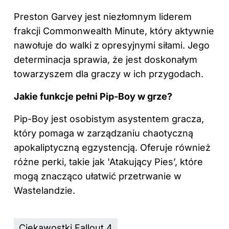
Preston Garvey jest niezłomnym liderem
frakcji Commonwealth Minute, który aktywnie
nawołuje do walki z opresyjnymi siłami. Jego
determinacja sprawia, że jest doskonałym
towarzyszem dla graczy w ich przygodach.
Jakie funkcje pełni Pip-Boy w grze?
Pip-Boy jest osobistym asystentem gracza,
który pomaga w zarządzaniu chaotyczną
apokaliptyczną egzystencją. Oferuje również
różne perki, takie jak 'Atakujący Pies’, które
mogą znacząco ułatwić przetrwanie w
Wastelandzie.
Ciekawostki Fallout 4