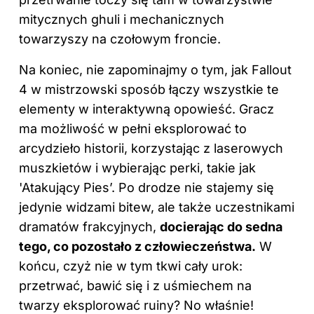
mitycznych ghuli i mechanicznych
towarzyszy na czołowym froncie.
Na koniec, nie zapominajmy o tym, jak Fallout
4 w mistrzowski sposób łączy wszystkie te
elementy w interaktywną opowieść. Gracz
ma możliwość w pełni eksplorować to
arcydzieło historii, korzystając z laserowych
muszkietów i wybierając perki, takie jak
'Atakujący Pies’. Po drodze nie stajemy się
jedynie widzami bitew, ale także uczestnikami
dramatów frakcyjnych,
docierając do sedna
tego, co pozostało z człowieczeństwa.
W
końcu, czyż nie w tym tkwi cały urok:
przetrwać, bawić się i z uśmiechem na
twarzy eksplorować ruiny? No właśnie!