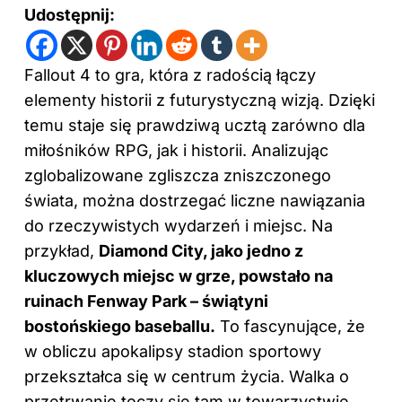
Udostępnij:
Fallout 4 to gra, która z radością łączy
elementy historii z futurystyczną wizją. Dzięki
temu staje się prawdziwą ucztą zarówno dla
miłośników RPG, jak i historii. Analizując
zglobalizowane zgliszcza zniszczonego
świata, można dostrzegać liczne nawiązania
do rzeczywistych wydarzeń i miejsc. Na
przykład,
Diamond City, jako jedno z
kluczowych miejsc w grze, powstało na
ruinach Fenway Park – świątyni
bostońskiego baseballu.
To fascynujące, że
w obliczu apokalipsy stadion sportowy
przekształca się w centrum życia. Walka o
przetrwanie toczy się tam w towarzystwie