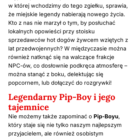
w której wchodzimy do tego zgiełku, sprawia,
że miejskie legendy nabierają nowego życia.
Kto z nas nie marzył o tym, by posłuchać
lokalnych opowieści przy stoisku
sprzedawców hot dogów żywcem wziętych z
lat przedwojennych? W międzyczasie można
również natknąć się na walczące frakcje
NPC-ów, co dosłownie podkręca atmosferę –
można stanąć z boku, delektując się
popcornem, lub dołączyć do rozgrywki!
Legendarny Pip-Boy i jego
tajemnice
Nie możemy także zapominać o
Pip-Boyu
,
który staje się nie tylko naszym najlepszym
przyjacielem, ale również osobistym