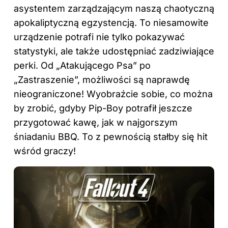
asystentem zarządzającym naszą chaotyczną
apokaliptyczną egzystencją. To niesamowite
urządzenie potrafi nie tylko pokazywać
statystyki, ale także udostępniać zadziwiające
perki. Od „Atakującego Psa” po
„Zastraszenie”, możliwości są naprawdę
nieograniczone! Wyobraźcie sobie, co można
by zrobić, gdyby Pip-Boy potrafił jeszcze
przygotować kawę, jak w najgorszym
śniadaniu BBQ. To z pewnością stałby się hit
wśród graczy!