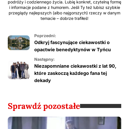
podróży i codziennego życia. Lubię konkret, czytelną formę
i informacje podane z humorem. Jeśli Ty też lubisz szybkie
przeglądy najlepszych (albo najgorszych) rzeczy w danym
temacie – dobrze trafiłeś!
Poprzedni:
Odkryj fascynujące ciekawostki o
opactwie benedyktynów w Tyńcu
Następny:
Niezapomniane ciekawostki z lat 90,
które zaskoczą każdego fana tej
dekady
Sprawdź pozostałe