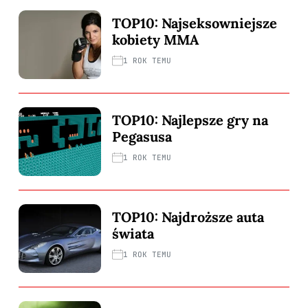
TOP10: Najseksowniejsze
kobiety MMA
1 ROK TEMU
TOP10: Najlepsze gry na
Pegasusa
1 ROK TEMU
TOP10: Najdroższe auta
świata
1 ROK TEMU