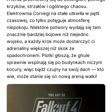
krzyków, strzałów i ogólnego chaosu.
Elektrownia Corvegi na stałe utkwiła w pętli
czasowej, co tylko potęguje atmosferę
niepokoju. Niektóre potwory wydają się tam
znacznie bardziej bojowe niż niejedno
wojsko, a każdy krok może dostarczyć ci
adrenaliny większej niż skok ze
spadochronem. Plotki głoszą, że ghule
sprawnie wspinają się po budynkach niczym
kocury, więc bądź czujny na swój dach — kto
wie, może stanie się on nową areną walki!