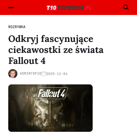
ROZRYWKA
Odkryj fascynujące
ciekawostki ze świata
Fallout 4
ADMINTOP10
2025-11-04