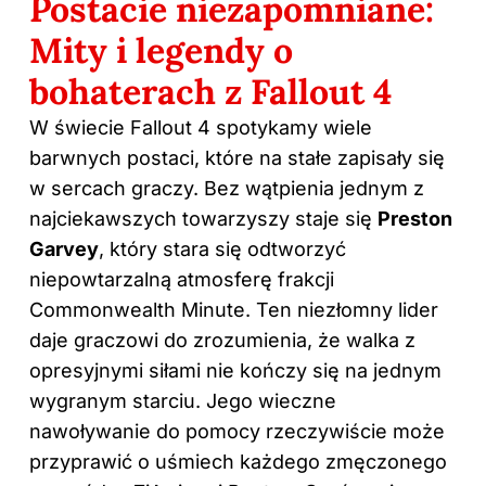
Postacie niezapomniane:
Mity i legendy o
bohaterach z Fallout 4
W świecie Fallout 4 spotykamy wiele
barwnych postaci, które na stałe zapisały się
w sercach graczy. Bez wątpienia jednym z
najciekawszych towarzyszy staje się
Preston
Garvey
, który stara się odtworzyć
niepowtarzalną atmosferę frakcji
Commonwealth Minute. Ten niezłomny lider
daje graczowi do zrozumienia, że walka z
opresyjnymi siłami nie kończy się na jednym
wygranym starciu. Jego wieczne
nawoływanie do pomocy rzeczywiście może
przyprawić o uśmiech każdego zmęczonego