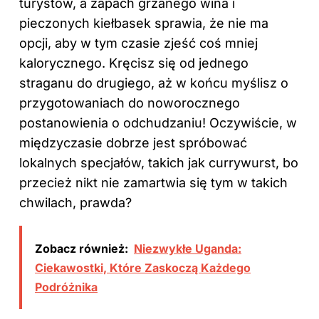
turystów, a zapach grzanego wina i
pieczonych kiełbasek sprawia, że nie ma
opcji, aby w tym czasie zjeść coś mniej
kalorycznego. Kręcisz się od jednego
straganu do drugiego, aż w końcu myślisz o
przygotowaniach do noworocznego
postanowienia o odchudzaniu! Oczywiście, w
międzyczasie dobrze jest spróbować
lokalnych specjałów, takich jak currywurst, bo
przecież nikt nie zamartwia się tym w takich
chwilach, prawda?
Zobacz również:
Niezwykłe Uganda:
Ciekawostki, Które Zaskoczą Każdego
Podróżnika