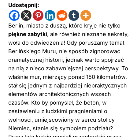
Udostępnij:
Berlin, miasto z duszą, które kryje nie tylko
piękne zabytki
, ale również nieznane sekrety,
woła do odwiedzenia! Gdy poruszamy temat
Berlińskiego Muru, nie sposób zignorować
dramatycznej historii, jednak warto spojrzeć
na nią z nieco zabawniejszej perspektywy. To
właśnie mur, mierzący ponad 150 kilometrów,
stał się jednym z najbardziej niepraktycznych
elementów architektonicznych wszech
czasów. Kto by pomyślał, że beton, w
zestawieniu z ludzkimi pragnieniami o
wolności, umiejscowiony w sercu stolicy
Niemiec, stanie się symbolem podziału?
Przez lata ludzie musieli przechodzić przez