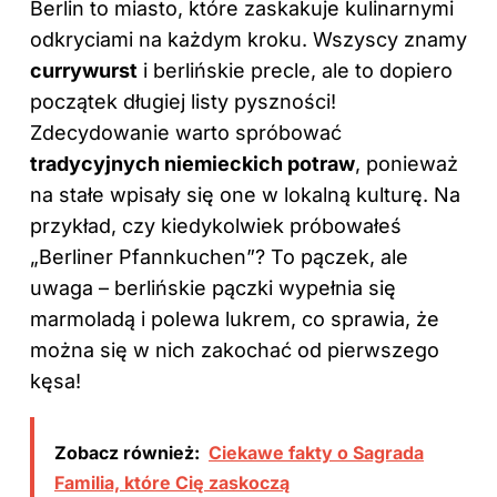
Berlin to miasto, które zaskakuje kulinarnymi
odkryciami na każdym kroku. Wszyscy znamy
currywurst
i berlińskie precle, ale to dopiero
początek długiej listy pyszności!
Zdecydowanie warto spróbować
tradycyjnych niemieckich potraw
, ponieważ
na stałe wpisały się one w lokalną kulturę. Na
przykład, czy kiedykolwiek próbowałeś
„Berliner Pfannkuchen”? To pączek, ale
uwaga – berlińskie pączki wypełnia się
marmoladą i polewa lukrem, co sprawia, że
można się w nich zakochać od pierwszego
kęsa!
Zobacz również:
Ciekawe fakty o Sagrada
Familia, które Cię zaskoczą