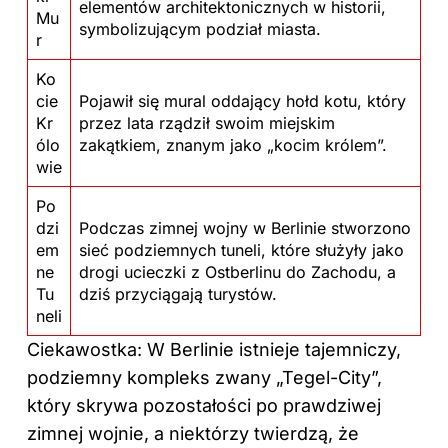
elementów architektonicznych w historii,
Mu
symbolizującym podział miasta.
r
Ko
cie
Pojawił się mural oddający hołd kotu, który
Kr
przez lata rządził swoim miejskim
ólo
zakątkiem, znanym jako „kocim królem”.
wie
Po
dzi
Podczas zimnej wojny w Berlinie stworzono
em
sieć podziemnych tuneli, które służyły jako
ne
drogi ucieczki z Ostberlinu do Zachodu, a
Tu
dziś przyciągają turystów.
neli
Ciekawostka: W Berlinie istnieje tajemniczy,
podziemny kompleks zwany „Tegel-City”,
który skrywa pozostałości po prawdziwej
zimnej wojnie, a niektórzy twierdzą, że