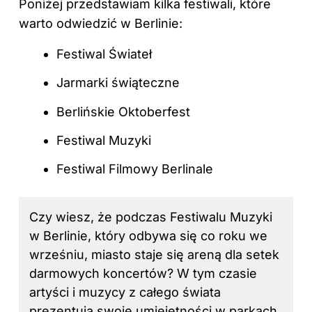
Poniżej przedstawiam kilka festiwali, które
warto odwiedzić w Berlinie:
Festiwal Świateł
Jarmarki świąteczne
Berlińskie Oktoberfest
Festiwal Muzyki
Festiwal Filmowy Berlinale
Czy wiesz, że podczas Festiwalu Muzyki
w Berlinie, który odbywa się co roku we
wrześniu, miasto staje się areną dla setek
darmowych koncertów? W tym czasie
artyści i muzycy z całego świata
prezentują swoje umiejętności w parkach,