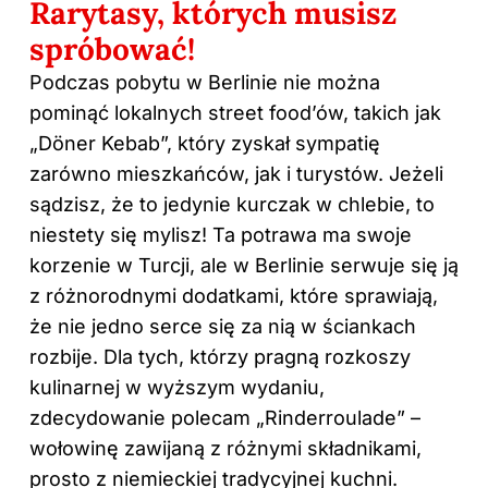
Rarytasy, których musisz
spróbować!
Podczas pobytu w Berlinie nie można
pominąć lokalnych street food’ów, takich jak
„Döner Kebab”, który zyskał sympatię
zarówno mieszkańców, jak i turystów. Jeżeli
sądzisz, że to jedynie kurczak w chlebie, to
niestety się mylisz! Ta potrawa ma swoje
korzenie w Turcji, ale w Berlinie serwuje się ją
z różnorodnymi dodatkami, które sprawiają,
że nie jedno serce się za nią w ściankach
rozbije. Dla tych, którzy pragną rozkoszy
kulinarnej w wyższym wydaniu,
zdecydowanie polecam „Rinderroulade” –
wołowinę zawijaną z różnymi składnikami,
prosto z niemieckiej tradycyjnej kuchni.