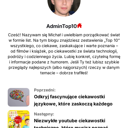
AdminTop10
Cześć! Nazywam się Michał i uwielbiam porządkować świat
w formie list. Na tym blogu znajdziesz zestawienia „Top 10”
wszystkiego, co ciekawe, zaskakujące i warte poznania –
od filmów i książek, po ciekawostki ze świata technologii,
podróży i codziennego życia. Lubię konkret, czytelną formę
i informacje podane z humorem. Jeśli Ty też lubisz szybkie
przeglądy najlepszych (albo najgorszych) rzeczy w danym
temacie – dobrze trafiłeś!
Poprzedni:
Odkryj fascynujące ciekawostki
językowe, które zaskoczą każdego
Następny:
Niezwykłe youtube ciekawostki
techniczne, które musisz poznać