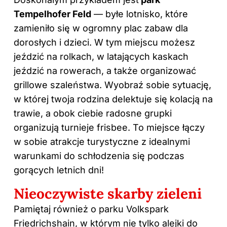
Tempelhofer Feld
— byłe lotnisko, które
zamieniło się w ogromny plac zabaw dla
dorosłych i dzieci. W tym miejscu możesz
jeździć na rolkach, w latających kaskach
jeździć na rowerach, a także organizować
grillowe szaleństwa. Wyobraź sobie sytuację,
w której twoja rodzina delektuje się kolacją na
trawie, a obok ciebie radosne grupki
organizują turnieje frisbee. To miejsce łączy
w sobie atrakcje turystyczne z idealnymi
warunkami do schłodzenia się podczas
gorących letnich dni!
Nieoczywiste skarby zieleni
Pamiętaj również o parku Volkspark
Friedrichshain, w którym nie tylko alejki do