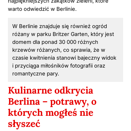
najpiękniejszych zakątków zieleni, które
warto odwiedzić w Berlinie.
W Berlinie znajduje się również ogród
różany w parku Britzer Garten, który jest
domem dla ponad 30 000 różnych
krzewów różanych, co sprawia, że w
czasie kwitnienia stanowi bajeczny widok
i przyciąga miłośników fotografii oraz
romantyczne pary.
Kulinarne odkrycia
Berlina – potrawy, o
których mogłeś nie
słyszeć