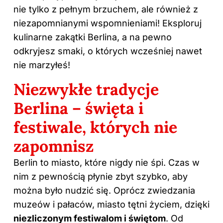
nie tylko z pełnym brzuchem, ale również z
niezapomnianymi wspomnieniami! Eksploruj
kulinarne zakątki Berlina, a na pewno
odkryjesz smaki, o których wcześniej nawet
nie marzyłeś!
Niezwykłe tradycje
Berlina – święta i
festiwale, których nie
zapomnisz
Berlin to miasto, które nigdy nie śpi. Czas w
nim z pewnością płynie zbyt szybko, aby
można było nudzić się. Oprócz zwiedzania
muzeów i pałaców, miasto tętni życiem, dzięki
niezliczonym festiwalom i świętom
. Od