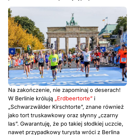
Na zakończenie, nie zapominaj o deserach!
W Berlinie królują
„Erdbeertorte”
i
„Schwarzwälder Kirschtorte”, znane również
jako tort truskawkowy oraz słynny „czarny
las”. Gwarantuję, że po takiej słodkiej uczcie,
nawet przypadkowy turysta wróci z Berlina