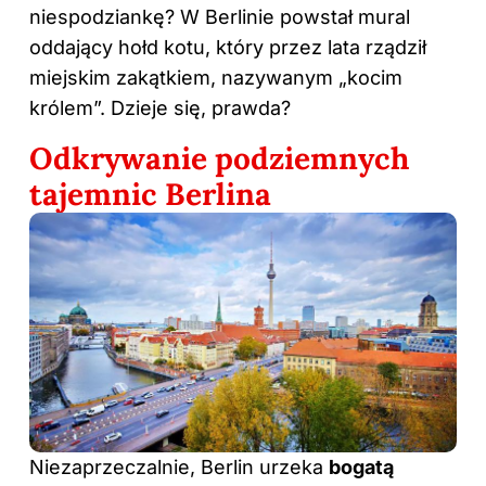
niespodziankę? W Berlinie powstał mural
oddający hołd kotu, który przez lata rządził
miejskim zakątkiem, nazywanym „kocim
królem”. Dzieje się, prawda?
Odkrywanie podziemnych
tajemnic Berlina
Niezaprzeczalnie, Berlin urzeka
bogatą