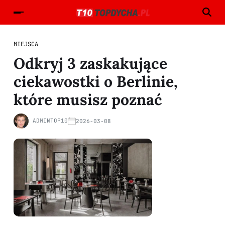
MIEJSCA
Odkryj 3 zaskakujące
ciekawostki o Berlinie,
które musisz poznać
ADMINTOP10
2026-03-08