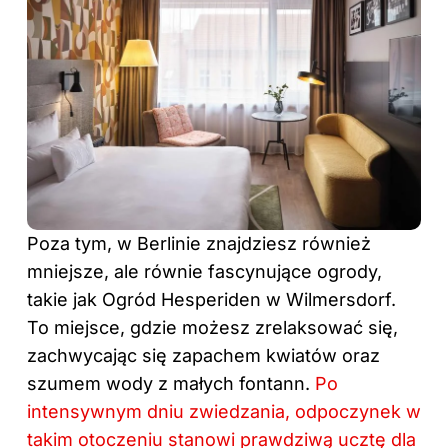
Poza tym, w Berlinie znajdziesz również
mniejsze, ale równie fascynujące ogrody,
takie jak Ogród Hesperiden w Wilmersdorf.
To miejsce, gdzie możesz zrelaksować się,
zachwycając się zapachem kwiatów oraz
szumem wody z małych fontann.
Po
intensywnym dniu zwiedzania, odpoczynek w
takim otoczeniu stanowi prawdziwą ucztę dla