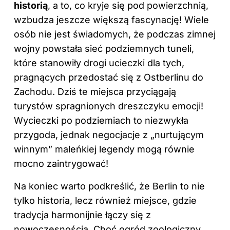
historią
, a to, co kryje się pod powierzchnią,
wzbudza jeszcze większą fascynację! Wiele
osób nie jest świadomych, że podczas zimnej
wojny powstała sieć podziemnych tuneli,
które stanowiły drogi ucieczki dla tych,
pragnących przedostać się z Ostberlinu do
Zachodu. Dziś te miejsca przyciągają
turystów
spragnionych dreszczyku emocji!
Wycieczki po podziemiach to niezwykła
przygoda, jednak negocjacje z „nurtującym
winnym” maleńkiej legendy mogą równie
mocno zaintrygować!
Na koniec warto podkreślić, że Berlin to nie
tylko historia, lecz również miejsce, gdzie
tradycja harmonijnie łączy się z
nowoczesnością. Choć ogród zoologiczny