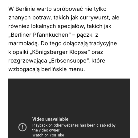
W Berlinie warto spróbować nie tylko
znanych potraw, takich jak currywurst, ale
również lokalnych specjałów, takich jak
„Berliner Pfannkuchen” – pączki z
marmoladą. Do tego dołączają tradycyjne
klopsiki „Königsberger Klopse” oraz
rozgrzewająca „Erbsensuppe”, które
wzbogacają berlińskie menu.