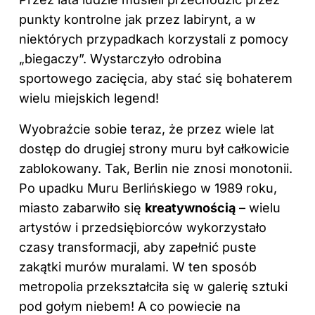
punkty kontrolne jak przez labirynt, a w
niektórych przypadkach korzystali z pomocy
„biegaczy”. Wystarczyło odrobina
sportowego zacięcia, aby stać się bohaterem
wielu miejskich legend!
Wyobraźcie sobie teraz, że przez wiele lat
dostęp do drugiej strony muru był całkowicie
zablokowany. Tak, Berlin nie znosi monotonii.
Po upadku Muru Berlińskiego w 1989 roku,
miasto zabarwiło się
kreatywnością
– wielu
artystów i przedsiębiorców wykorzystało
czasy transformacji, aby zapełnić puste
zakątki murów muralami. W ten sposób
metropolia przekształciła się w galerię sztuki
pod gołym niebem! A co powiecie na