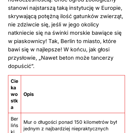
stanowi najstarszą taką instytucję w Europie,
skrywającą potężną ilość gatunków zwierząt,
nie zdziwcie się, jeśli w jego okolicy
natkniecie się na świnki morskie bawiące się
w piaskownicy! Tak, Berlin to miasto, które
bawi się w najlepsze! W końcu, jak głosi
przysłowie, „Nawet beton może tancerzy
dopuścić”.
Cie
ka
wo
Opis
stk
a
Ber
Mur o długości ponad 150 kilometrów był
lińs
jednym z najbardziej niepraktycznych
ki