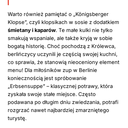
Warto również pamiętać o „Königsberger
Klopse”, czyli klopsikach w sosie z dodatkiem
śmietany i kaparów
. Te małe kulki nie tylko
smakują wspaniale, ale także kryją w sobie
bogatą historię. Choć pochodzą z Królewca,
berlińczycy uczynili je częścią swojej kuchni,
co sprawia, że stanowią nieoceniony element
menu! Dla miłośników zup w Berlinie
koniecznością jest spróbowanie
„Erbsensuppe” – klasycznej potrawy, która
zyskała swoje stałe miejsce. Często
podawana po długim dniu zwiedzania, potrafi
rozgrzać nawet najbardziej zmarzniętego
turystę.