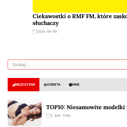
Ciekawostki o RMF FM, które zask
słuchaczy
2026-08-05
MĘŻCZYZNA
KOBIETA
INNE
TOP10: Niesamowite modelki p
1 ROK TEMU