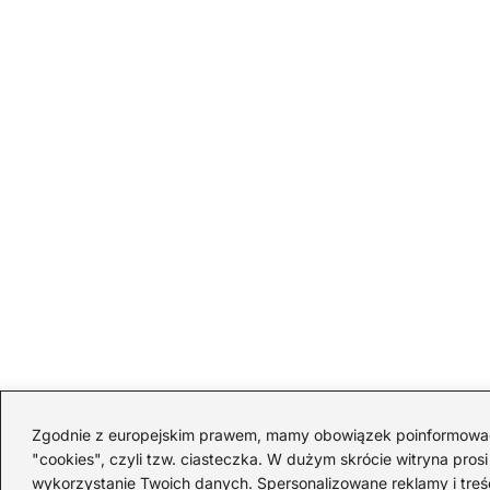
Zgodnie z europejskim prawem, mamy obowiązek poinformować Ci
"cookies", czyli tzw. ciasteczka. W dużym skrócie witryna pros
wykorzystanie Twoich danych. Spersonalizowane reklamy i treści