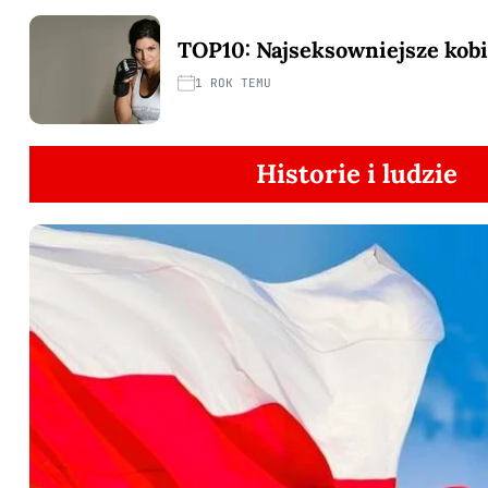
TOP10: Najseksowniejsze ko
1 ROK TEMU
Historie i ludzie