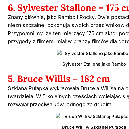
6. Sylvester Stallone – 175 
Znany głównie, jako Rambo i Rocky. Dwie postaci
niezniszczalne, pokonują swoich przeciwników dr
Przypomnijmy, że ten mierzący 175 cm aktor pocz
przygody z filmem, miał w branży filmów dla dor
Sylvester Stallone jako Rambo
5. Bruce Willis – 182 cm
Szklana Pułapka wykreowała Bruce’a Willisa na
twardziela. W 5 kolejnych częściach wcielając się
rozwalał przeciwników jednego za drugim.
Bruce Willi w Szklanej Pułapce