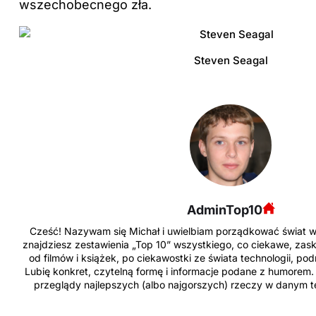
wszechobecnego zła.
Steven Seagal
AdminTop10
Cześć! Nazywam się Michał i uwielbiam porządkować świat w f
znajdziesz zestawienia „Top 10” wszystkiego, co ciekawe, zask
od filmów i książek, po ciekawostki ze świata technologii, po
Lubię konkret, czytelną formę i informacje podane z humorem. J
przeglądy najlepszych (albo najgorszych) rzeczy w danym te