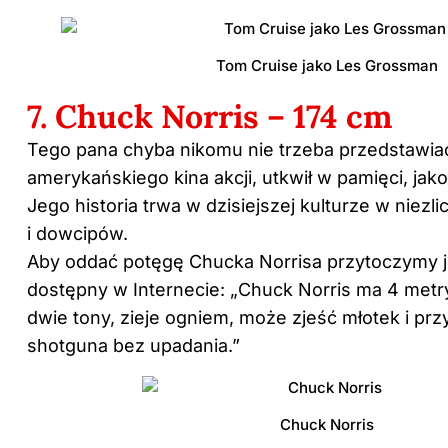
Tom Cruise jako Les Grossman
7. Chuck Norris – 174 cm
Tego pana chyba nikomu nie trzeba przedstawia
amerykańskiego kina akcji, utkwił w pamięci, jak
Jego historia trwa w dzisiejszej kulturze w niezli
i dowcipów.
Aby oddać potęgę Chucka Norrisa przytoczymy 
dostępny w Internecie: „Chuck Norris ma 4 metr
dwie tony, zieje ogniem, może zjeść młotek i przy
shotguna bez upadania.”
Chuck Norris