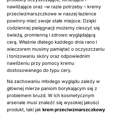
nawilżające oraz –w razie potrzeby – kremy
przeciwzmarszczkowe w naszej łazience
powinny mieć swoje stałe miejsce. Dzięki
codziennej pielęgnacji możemy cieszyć się
świeżą, promienną i zdrowo wyglądającą
cerą. Właśnie dlatego każdego dnia rano i
wieczorem musimy pamiętać o oczyszczaniu
i tonizowaniu skóry oraz odpowiednim
nawilżeniu przy pomocy kremu
dostosowanego do typu cery.
Na zachowaniu młodego wyglądu zależy w
głównej mierze paniom borykającym się z
problemem bruzd. W ich kosmetycznym
arsenale musi znaleźć się wysokiej jakości
produkt, taki jak
krem przeciwzmarszczkowy