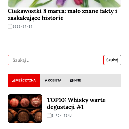
Ciekawostki 8 marca: mało znane fakty i
zaskakujące historie
2026-07-19
MĘŻCZYZNA
KOBIETA
INNE
TOP10: Whisky warte
degustacji #1
1 ROK TEMU