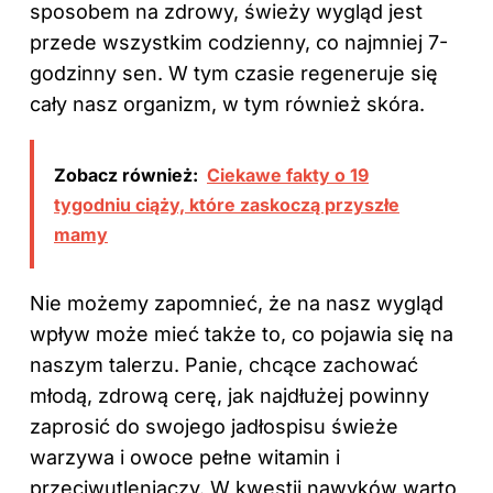
sposobem na zdrowy, świeży wygląd jest
przede wszystkim codzienny, co najmniej 7-
godzinny sen. W tym czasie regeneruje się
cały nasz organizm, w tym również skóra.
Zobacz również:
Ciekawe fakty o 19
tygodniu ciąży, które zaskoczą przyszłe
mamy
Nie możemy zapomnieć, że na nasz wygląd
wpływ może mieć także to, co pojawia się na
naszym talerzu. Panie, chcące zachować
młodą, zdrową cerę, jak najdłużej powinny
zaprosić do swojego jadłospisu świeże
warzywa i owoce pełne witamin i
przeciwutleniaczy. W kwestii nawyków warto