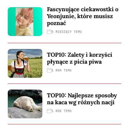
Fascynujące ciekawostki o
Yeonjunie, które musisz
poznać
5 MIESIĘCY TEMU
TOP10: Zalety i korzyści
płynące z picia piwa
1 ROK TEMU
TOP10: Najlepsze sposoby
na kaca wg różnych nacji
1 ROK TEMU