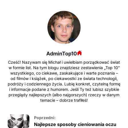
AdminTop10
Cześć! Nazywam się Michał i uwielbiam porządkować świat
w formie list. Na tym blogu znajdziesz zestawienia „Top 10”
wszystkiego, co ciekawe, zaskakujące i warte poznania –
od filmów i książek, po ciekawostki ze świata technologii,
podróży i codziennego życia. Lubię konkret, czytelną formę
i informacje podane z humorem. Jeśli Ty też lubisz szybkie
przeglądy najlepszych (albo najgorszych) rzeczy w danym
temacie – dobrze trafiłeś!
Poprzedni:
Najlepsze sposoby cieniowania oczu