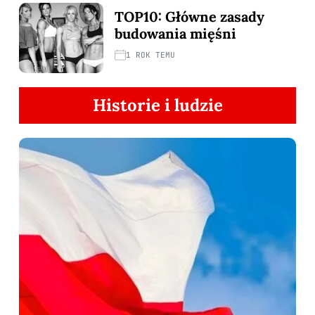
TOP10: Główne zasady
budowania mięśni
1 ROK TEMU
Historie i ludzie