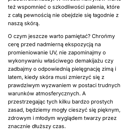
też wspomnieć o szkodliwości palenia, które
z całą pewnością nie obejdzie się łagodnie z
naszą skórą.
O czym jeszcze warto pamiętać? Chrońmy
cerę przed nadmierną ekspozycją na
promieniowanie UV, nie zapominajmy o
wykonywaniu właściwego demakijażu czy
zadbajmy o odpowiednią pielęgnację zimą i
latem, kiedy skóra musi zmierzyć się z
prawdziwym wyzwaniem w postaci trudnych
warunków atmosferycznych. A
przestrzegając tych kilku bardzo prostych
zasad, będziemy mogły cieszyć się pięknym,
zdrowym i młodym wyglądem twarzy przez
znacznie dłuższy czas.