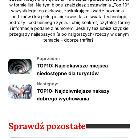
w formie list. Na tym blogu znajdziesz zestawienia „Top 10”
wszystkiego, co ciekawe, zaskakujące i warte poznania –
od filmów i książek, po ciekawostki ze świata technologii,
podróży i codziennego życia. Lubię konkret, czytelną formę
i informacje podane z humorem. Jeśli Ty też lubisz szybkie
przeglądy najlepszych (albo najgorszych) rzeczy w danym
temacie – dobrze trafiłeś!
Poprzedni:
TOP10: Najciekawsze miejsca
niedostępne dla turystów
Następny:
TOP10: Najdziwniejsze nakazy
dobrego wychowania
Sprawdź pozostałe