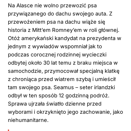
Na Alasce nie wolno przewozić psa
przywiązanego do dachu swojego auta. Z
przewożeniem psa na dachu wiąże się
historia z Mitt’em Romney’em w roli głównej.
Otóż amerykański kandydat na prezydenta w
jednym z wywiadów wspomniał jak to
podczas corocznej rodzinnej wycieczki
odbytej około 30 lat temu z braku miejsca w
samochodzie, przymocował specjalną klatkę
z chroniąca przed wiatrem szybą i umieścił
tam swojego psa. Seamus – seter irlandzki
odbył w ten sposób 12 godzinną podróż.
Sprawa ujrzała światło dzienne przed
wyborami i okrzyknięto jego zachowanie, jako
niehumanitarne.