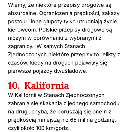
Wiemy, że niektóre przepisy drogowe są
absurdalne. Ograniczenia prędkości, zakazy
postoju i inne głupoty tylko utrudniają życie
kierowcom. Polskie przepisy drogowe są
niczym w porównaniu z wybranymi z
zagranicy. W samych Stanach
Zjednoczonych niektóre przepisy to relikty z
czasów, kiedy na drogach pojawiały się
pierwsze pojazdy dwuśladowe.
10. Kalifornia
W Kalifornii w Stanach Zjednoczonych
zabrania się skakania z jednego samochodu
na drugi, chyba, że poruszają się one n z
prędkością mniejszą niż 65 mil na godzinę,
czyli około 100 km/godz.