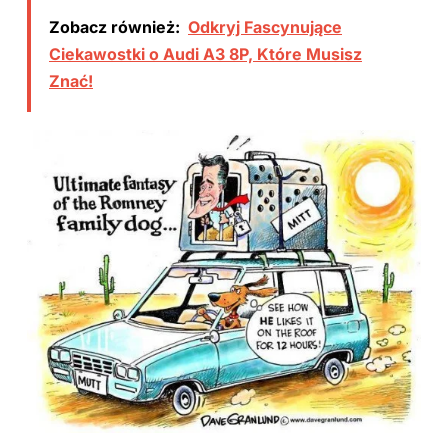
Zobacz również:
Odkryj Fascynujące
Ciekawostki o Audi A3 8P, Które Musisz
Znać!