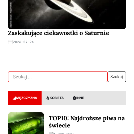
Zaskakujące ciekawostki o Saturnie
2026-07-24
MĘŻCZYZNA
KOBIETA
INNE
TOP10: Najdroższe piwa na
świecie