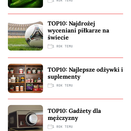
1 ROK TEMU
TOP10: Najdrożej
wyceniani piłkarze na
świecie
1 ROK TEMU
TOP10: Najlepsze odżywki i
suplementy
1 ROK TEMU
TOP10: Gadżety dla
mężczyzny
1 ROK TEMU