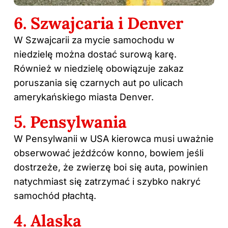
6. Szwajcaria i Denver
W Szwajcarii za mycie samochodu w
niedzielę można dostać surową karę.
Również w niedzielę obowiązuje zakaz
poruszania się czarnych aut po ulicach
amerykańskiego miasta Denver.
5. Pensylwania
W Pensylwanii w USA kierowca musi uważnie
obserwować jeźdźców konno, bowiem jeśli
dostrzeże, że zwierzę boi się auta, powinien
natychmiast się zatrzymać i szybko nakryć
samochód płachtą.
4. Alaska