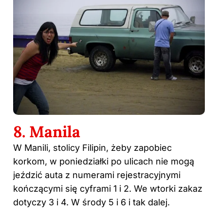
8. Manila
W Manili, stolicy Filipin, żeby zapobiec
korkom, w poniedziałki po ulicach nie mogą
jeździć auta z numerami rejestracyjnymi
kończącymi się cyframi 1 i 2. We wtorki zakaz
dotyczy 3 i 4. W środy 5 i 6 i tak dalej.