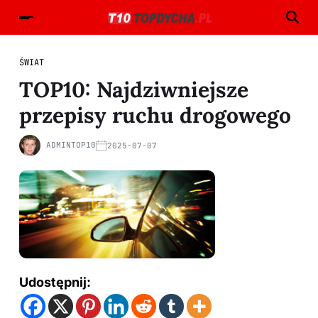
ŚWIAT
TOP10: Najdziwniejsze
przepisy ruchu drogowego
ADMINTOP10
2025-07-07
Udostępnij: