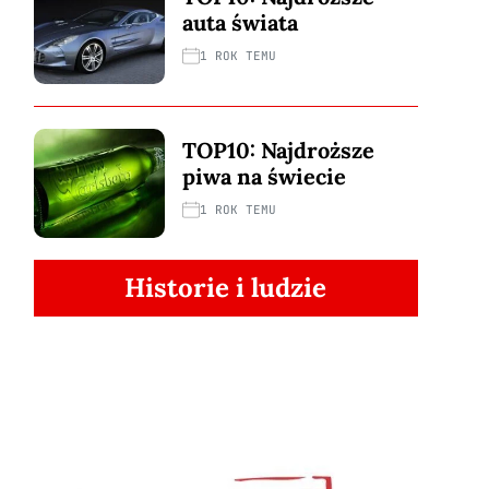
auta świata
1 ROK TEMU
TOP10: Najdroższe
piwa na świecie
1 ROK TEMU
Historie i ludzie