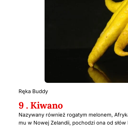
Ręka Buddy
9 . Kiwano
Nazywany również rogatym melonem, Afryk
mu w Nowej Zelandii, pochodzi ona od słów