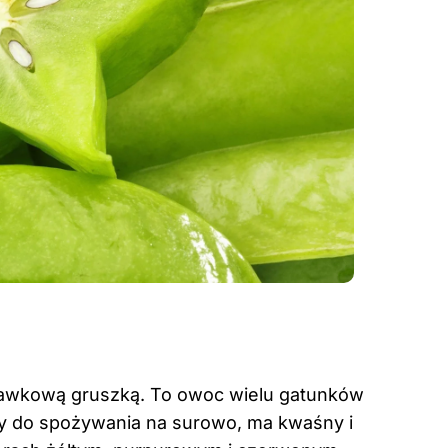
awkową gruszką. To owoc wielu gatunków
lny do spożywania na surowo, ma kwaśny i