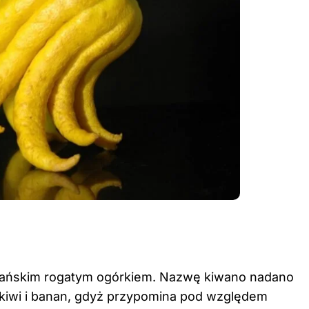
ańskim rogatym ogórkiem. Nazwę kiwano nadano
 kiwi i banan, gdyż przypomina pod względem