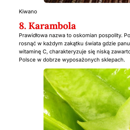
Kiwano
8. Karambola
Prawidłowa nazwa to oskomian pospolity. Po
rosnąć w każdym zakątku świata gdzie panuje
witaminę C, charakteryzuje się niską zawar
Polsce w dobrze wyposażonych sklepach.