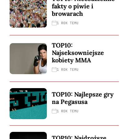
fakty o piwie i
browarach
1 ROK TEMU
TOP10:
Najseksowniejsze
kobiety MMA
1 ROK TEMU
TOP10: Najlepsze gry
na Pegasusa
1 ROK TEMU
TOP10: Najdroższe