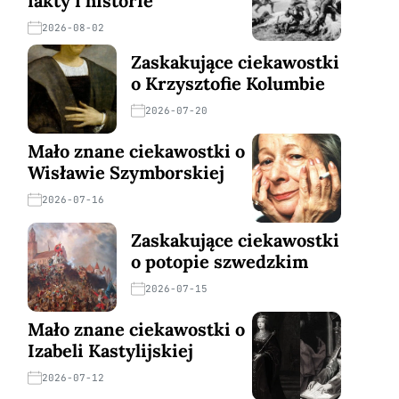
fakty i historie
2026-08-02
Zaskakujące ciekawostki
o Krzysztofie Kolumbie
2026-07-20
Mało znane ciekawostki o
Wisławie Szymborskiej
2026-07-16
Zaskakujące ciekawostki
o potopie szwedzkim
2026-07-15
Mało znane ciekawostki o
Izabeli Kastylijskiej
2026-07-12