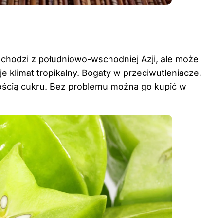
chodzi z południowo-wschodniej Azji, ale może
 klimat tropikalny. Bogaty w przeciwutleniacze,
tością cukru. Bez problemu można go kupić w