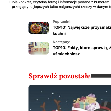
Lubię konkret, czytelną formę i informacje podane z humorem. J
przeglądy najlepszych (albo najgorszych) rzeczy w danym te
Poprzedni:
TOP10: Największe przysmaki
kuchni
Następny:
TOP10: Fakty, które sprawią, ż
uśmiechniesz
Sprawdź pozostałe