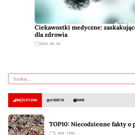
Ciekawostki medyczne: zaskakując
dla zdrowia
2026-08-04
MĘŻCZYZNA
KOBIETA
INNE
TOP10: Niecodzienne fakty o 
1 ROK TEMU