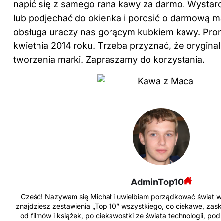
napić się z samego rana kawy za darmo. Wystar
lub podjechać do okienka i porosić o darmową ma
obsługa uraczy nas gorącym kubkiem kawy. Prom
kwietnia 2014 roku. Trzeba przyznać, że oryginal
tworzenia marki. Zapraszamy do korzystania.
AdminTop10
Cześć! Nazywam się Michał i uwielbiam porządkować świat w f
znajdziesz zestawienia „Top 10” wszystkiego, co ciekawe, zask
od filmów i książek, po ciekawostki ze świata technologii, po