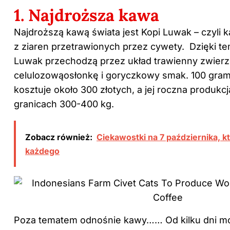
1. Najdroższa kawa
Najdroższą kawą świata jest Kopi Luwak – czyli
z ziaren przetrawionych przez cywety. Dzięki te
Luwak przechodzą przez układ trawienny zwierzę
celulozowąosłonkę i goryczkowy smak. 100 gram
kosztuje około 300 złotych, a jej roczna produkc
granicach 300-400 kg.
Zobacz również:
Ciekawostki na 7 października, k
każdego
Poza tematem odnośnie kawy…… Od kilku dni m