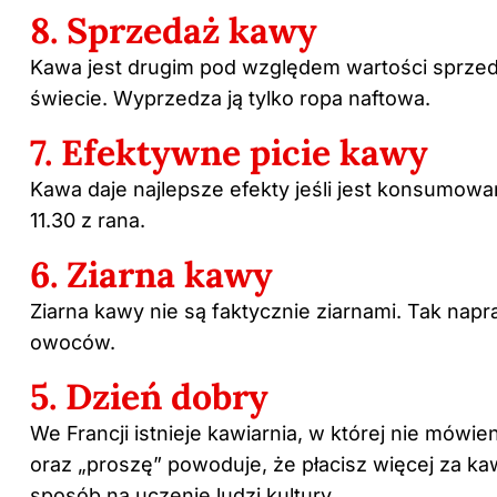
8. Sprzedaż kawy
Kawa jest drugim pod względem wartości sprze
świecie. Wyprzedza ją tylko ropa naftowa.
7. Efektywne picie kawy
Kawa daje najlepsze efekty jeśli jest konsumowa
11.30 z rana.
6. Ziarna kawy
Ziarna kawy nie są faktycznie ziarnami. Tak napr
owoców.
5. Dzień dobry
We Francji istnieje kawiarnia, w której nie mówie
oraz „proszę” powoduje, że płacisz więcej za ka
sposób na uczenie ludzi kultury.