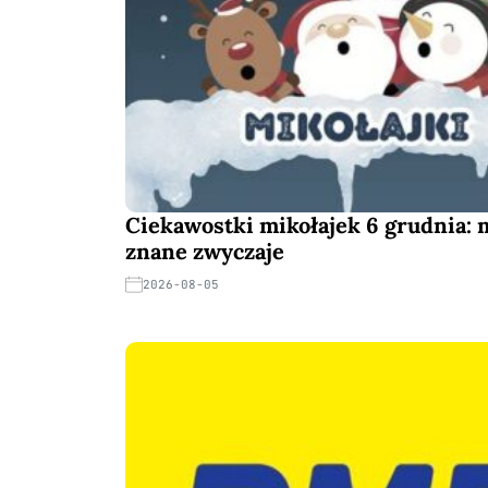
Ciekawostki mikołajek 6 grudnia: 
znane zwyczaje
2026-08-05