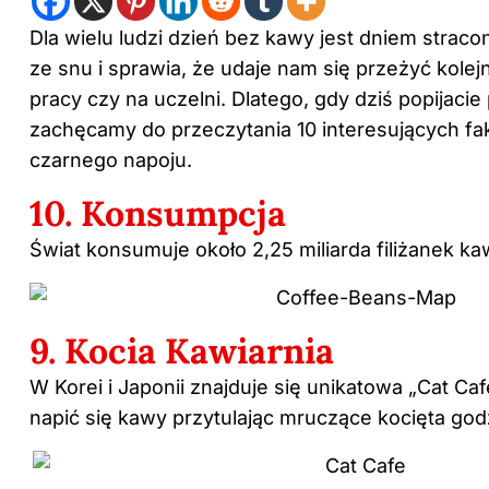
Dla wielu ludzi dzień bez kawy jest dniem strac
ze snu i sprawia, że udaje nam się przeżyć kolej
pracy czy na uczelni. Dlatego, gdy dziś popijaci
zachęcamy do przeczytania 10 interesujących fa
czarnego napoju.
10. Konsumpcja
Świat konsumuje około 2,25 miliarda filiżanek k
9. Kocia Kawiarnia
W Korei i Japonii znajduje się unikatowa „Cat Ca
napić się kawy przytulając mruczące kocięta god