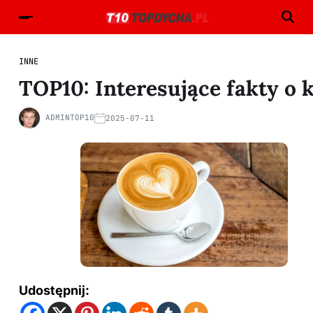
INNE
TOP10: Interesujące fakty o 
ADMINTOP10
2025-07-11
Udostępnij: