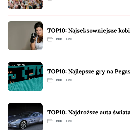
TOP10: Najseksowniejsze ko
1 ROK TEMU
TOP10: Najlepsze gry na Pega
1 ROK TEMU
TOP10: Najdroższe auta świat
1 ROK TEMU