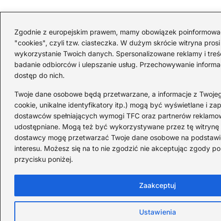
Zgodnie z europejskim prawem, mamy obowiązek poinformować Ci
"cookies", czyli tzw. ciasteczka. W dużym skrócie witryna pros
wykorzystanie Twoich danych. Spersonalizowane reklamy i treści
badanie odbiorców i ulepszanie usług. Przechowywanie informac
dostęp do nich.
Twoje dane osobowe będą przetwarzane, a informacje z Twojego
cookie, unikalne identyfikatory itp.) mogą być wyświetlane i z
dostawców spełniających wymogi TFC oraz partnerów reklamow
udostępniane. Mogą też być wykorzystywane przez tę witrynę l
dostawcy mogę przetwarzać Twoje dane osobowe na podstawi
interesu. Możesz się na to nie zgodzić nie akceptując zgody po
przycisku poniżej.
Zaakceptuj
Ustawienia