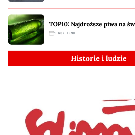
TOP10: Najdroższe piwa na św
1 ROK TEMU
Historie i ludzie